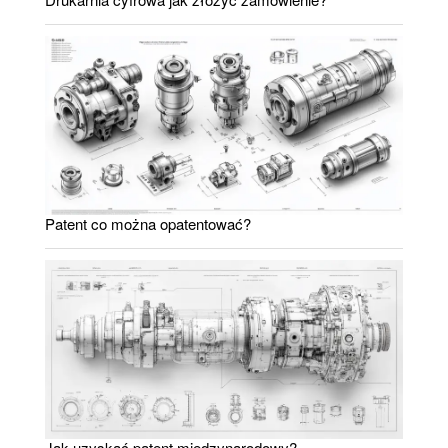
Patent co można opatentować?
Jak uzyskać patent międzynarodowy?