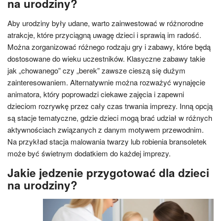
na urodziny?
Aby urodziny były udane, warto zainwestować w różnorodne
atrakcje, które przyciągną uwagę dzieci i sprawią im radość.
Można zorganizować różnego rodzaju gry i zabawy, które będą
dostosowane do wieku uczestników. Klasyczne zabawy takie
jak „chowanego” czy „berek” zawsze cieszą się dużym
zainteresowaniem. Alternatywnie można rozważyć wynajęcie
animatora, który poprowadzi ciekawe zajęcia i zapewni
dzieciom rozrywkę przez cały czas trwania imprezy. Inną opcją
są stacje tematyczne, gdzie dzieci mogą brać udział w różnych
aktywnościach związanych z danym motywem przewodnim.
Na przykład stacja malowania twarzy lub robienia bransoletek
może być świetnym dodatkiem do każdej imprezy.
Jakie jedzenie przygotować dla dzieci
na urodziny?