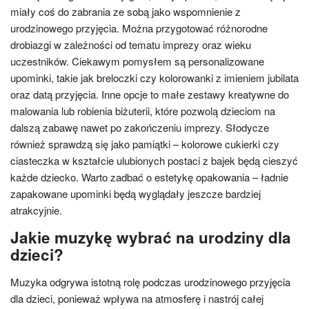
miały coś do zabrania ze sobą jako wspomnienie z
urodzinowego przyjęcia. Można przygotować różnorodne
drobiazgi w zależności od tematu imprezy oraz wieku
uczestników. Ciekawym pomysłem są personalizowane
upominki, takie jak breloczki czy kolorowanki z imieniem jubilata
oraz datą przyjęcia. Inne opcje to małe zestawy kreatywne do
malowania lub robienia biżuterii, które pozwolą dzieciom na
dalszą zabawę nawet po zakończeniu imprezy. Słodycze
również sprawdzą się jako pamiątki – kolorowe cukierki czy
ciasteczka w kształcie ulubionych postaci z bajek będą cieszyć
każde dziecko. Warto zadbać o estetykę opakowania – ładnie
zapakowane upominki będą wyglądały jeszcze bardziej
atrakcyjnie.
Jakie muzykę wybrać na urodziny dla
dzieci?
Muzyka odgrywa istotną rolę podczas urodzinowego przyjęcia
dla dzieci, ponieważ wpływa na atmosferę i nastrój całej