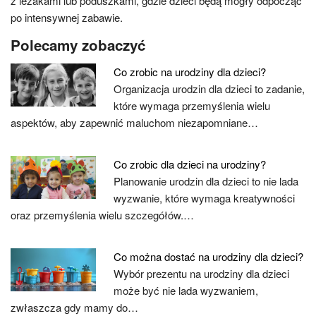
z leżakami lub poduszkami, gdzie dzieci będą mogły odpocząć
po intensywnej zabawie.
Polecamy zobaczyć
Co zrobic na urodziny dla dzieci?
Organizacja urodzin dla dzieci to zadanie,
które wymaga przemyślenia wielu
aspektów, aby zapewnić maluchom niezapomniane…
Co zrobic dla dzieci na urodziny?
Planowanie urodzin dla dzieci to nie lada
wyzwanie, które wymaga kreatywności
oraz przemyślenia wielu szczegółów.…
Co można dostać na urodziny dla dzieci?
Wybór prezentu na urodziny dla dzieci
może być nie lada wyzwaniem,
zwłaszcza gdy mamy do…