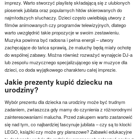
imprezy. Warto stworzyć playlistę składającą się z ulubionych
piosenek jubilata oraz popularnych hitów skierowanych do
najmłodszych słuchaczy. Dzieci często uwielbiają utwory z
filmów animowanych czy programów telewizyjnych, dlatego
warto uwzględnić takie propozycje w swoim zestawieniu.
Muzyka powinna być radosna i pełna energii – utwory
zachęcające do tańca sprawią, że maluchy będą miały ochotę
do wspólnej zabawy. Można również rozważyć wynajęcie DJ-a
lub zespołu muzycznego specjalizującego się w muzyce dla
dzieci, co doda wyjątkowego charakteru całej imprezie.
Jakie prezenty kupić dziecku na
urodziny?
Wybór prezentu dla dziecka na urodziny może być trudnym
zadaniem, zwłaszcza gdy mamy do czynienia z różnorodnymi
zainteresowaniami malucha. Przed zakupem warto zastanowić
się nad tym, co najbardziej fascynuje jubilata – czy są to klocki
LEGO, książki czy może gry planszowe? Zabawki edukacyjne