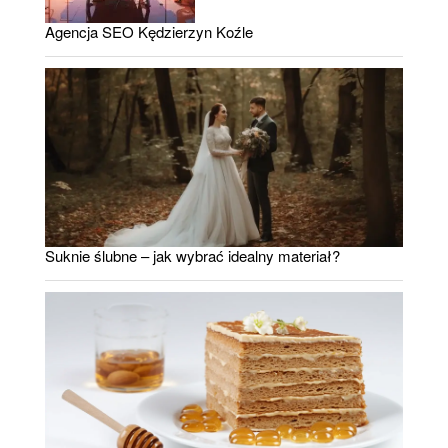
Agencja SEO Kędzierzyn Koźle
Suknie ślubne – jak wybrać idealny materiał?