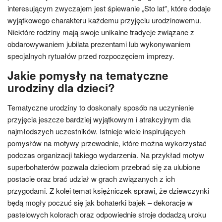
interesującym zwyczajem jest śpiewanie „Sto lat”, które dodaje
wyjątkowego charakteru każdemu przyjęciu urodzinowemu.
Niektóre rodziny mają swoje unikalne tradycje związane z
obdarowywaniem jubilata prezentami lub wykonywaniem
specjalnych rytuałów przed rozpoczęciem imprezy.
Jakie pomysły na tematyczne
urodziny dla dzieci?
Tematyczne urodziny to doskonały sposób na uczynienie
przyjęcia jeszcze bardziej wyjątkowym i atrakcyjnym dla
najmłodszych uczestników. Istnieje wiele inspirujących
pomysłów na motywy przewodnie, które można wykorzystać
podczas organizacji takiego wydarzenia. Na przykład motyw
superbohaterów pozwala dzieciom przebrać się za ulubione
postacie oraz brać udział w grach związanych z ich
przygodami. Z kolei temat księżniczek sprawi, że dziewczynki
będą mogły poczuć się jak bohaterki bajek – dekoracje w
pastelowych kolorach oraz odpowiednie stroje dodadzą uroku