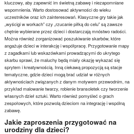
kluczowy, aby zapewnić im świetną zabawę i niezapomniane
wspomnienia. Warto dostosować aktywności do wieku
uczestników oraz ich zainteresowań. Klasyczne gry takie jak
„wyścigi w workach” czy „rzucanie piłką do celu” są zawsze
chętnie wybierane przez dzieci i dostarczają mnóstwo radości.
Można również zorganizować poszukiwanie skarbów, które
angażuje dzieci w interakcję i współpracę. Przygotowanie mapy
z zagadkami lub wskazówkami prowadzącymi do ukrytego
skarbu sprawi, że maluchy będą miały okazję wykazać się
sprytem i kreatywnością. Inną ciekawą propozycją są stacje
tematyczne, gdzie dzieci mogą brać udział w różnych
aktywnościach związanych z danym motywem przewodnim, na
przykład malowanie twarzy, robienie bransoletek czy tworzenie
własnych dzieł sztuki. Warto również pomyśleć o grach
zespołowych, które pozwolą dzieciom na integrację i wspólną
zabawę.
Jakie zaproszenia przygotować na
urodziny dla dzieci?