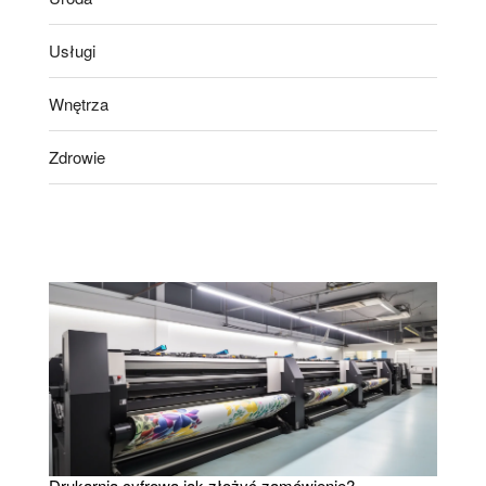
Usługi
Wnętrza
Zdrowie
Drukarnia cyfrowa jak złożyć zamówienie?