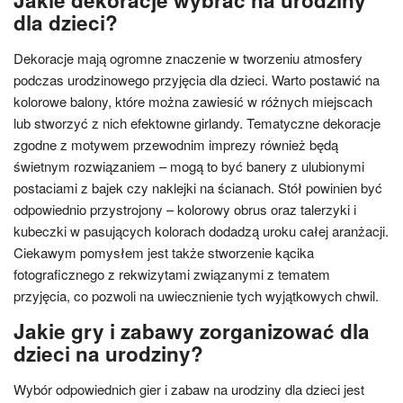
Jakie dekoracje wybrać na urodziny
dla dzieci?
Dekoracje mają ogromne znaczenie w tworzeniu atmosfery
podczas urodzinowego przyjęcia dla dzieci. Warto postawić na
kolorowe balony, które można zawiesić w różnych miejscach
lub stworzyć z nich efektowne girlandy. Tematyczne dekoracje
zgodne z motywem przewodnim imprezy również będą
świetnym rozwiązaniem – mogą to być banery z ulubionymi
postaciami z bajek czy naklejki na ścianach. Stół powinien być
odpowiednio przystrojony – kolorowy obrus oraz talerzyki i
kubeczki w pasujących kolorach dodadzą uroku całej aranżacji.
Ciekawym pomysłem jest także stworzenie kącika
fotograficznego z rekwizytami związanymi z tematem
przyjęcia, co pozwoli na uwiecznienie tych wyjątkowych chwil.
Jakie gry i zabawy zorganizować dla
dzieci na urodziny?
Wybór odpowiednich gier i zabaw na urodziny dla dzieci jest