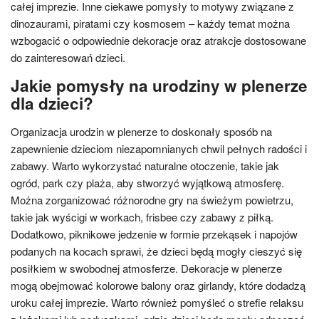
całej imprezie. Inne ciekawe pomysły to motywy związane z
dinozaurami, piratami czy kosmosem – każdy temat można
wzbogacić o odpowiednie dekoracje oraz atrakcje dostosowane
do zainteresowań dzieci.
Jakie pomysły na urodziny w plenerze
dla dzieci?
Organizacja urodzin w plenerze to doskonały sposób na
zapewnienie dzieciom niezapomnianych chwil pełnych radości i
zabawy. Warto wykorzystać naturalne otoczenie, takie jak
ogród, park czy plaża, aby stworzyć wyjątkową atmosferę.
Można zorganizować różnorodne gry na świeżym powietrzu,
takie jak wyścigi w workach, frisbee czy zabawy z piłką.
Dodatkowo, piknikowe jedzenie w formie przekąsek i napojów
podanych na kocach sprawi, że dzieci będą mogły cieszyć się
posiłkiem w swobodnej atmosferze. Dekoracje w plenerze
mogą obejmować kolorowe balony oraz girlandy, które dodadzą
uroku całej imprezie. Warto również pomyśleć o strefie relaksu