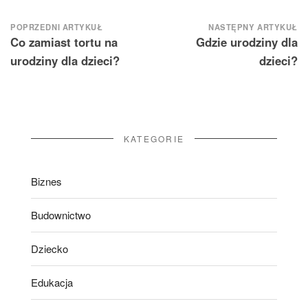
Nawigacja
POPRZEDNI ARTYKUŁ
NASTĘPNY ARTYKUŁ
Co zamiast tortu na
Gdzie urodziny dla
wpisu
urodziny dla dzieci?
dzieci?
KATEGORIE
Biznes
Budownictwo
Dziecko
Edukacja