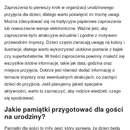
Zaproszenia to pierwszy krok w organizacji urodzinowego
przyjęcia dla dzieci, dlatego warto poświęcić im trochę uwagi.
Można zdecydować się na tradycyjne papierowe zaproszenia
lub nowoczesne wersje elektroniczne. Ważne jest, aby
zaproszenie było atrakcyjne wizualnie i zgodne z motywem
przewodnim imprezy. Dzieci często zwracają uwagę na kolory i
ilustracje, dlatego warto wykorzystać ulubione postacie z bajek
czy superbohaterów. W treści zaproszenia powinny znaleźć się
wszystkie istotne informacje, takie jak data, godzina oraz
miejsce przyjęcia. Dobrze jest również dodać informację o
temacie imprezy oraz ewentualnych atrakcjach, co zachęci
dzieci do przyjścia. Jeśli planujemy jakieś specjalne
aktywności, warto to zaznaczyć, aby rodzice wiedzieli, czego
się spodziewać.
Jakie pamiątki przygotować dla gości
na urodziny?
Pamiątki dla gości to miły gest, który sprawia, że dzieci będą