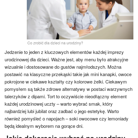
Co zrobić dla dzieci na urodziny?
Jedzenie to jeden z kluczowych elementów każdej imprezy
urodzinowej dla dzieci. Ważne jest, aby menu było atrakcyjne
wizualnie i dostosowane do gustów najmłodszych. Można
postawić na klasyczne przekąski takie jak mini kanapki, owoce
pokrojone w ciekawe kształty czy kolorowe żelki. Ciekawym
pomysłem są także zdrowe alternatywy w postaci warzywnych
talerzyków z dipami. Tort to oczywiście nieodłączny element
każdej urodzinowej uczty – warto wybrać smak, który
najbardziej lubi jubilat oraz zadbać o jego estetykę. Warto
również pomyśleć o napojach – soki owocowe czy lemoniady
będą idealnym wyborem na gorące dni.