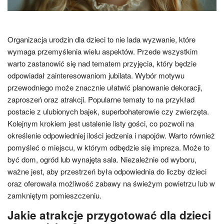
Organizacja urodzin dla dzieci to nie lada wyzwanie, które
wymaga przemyślenia wielu aspektów. Przede wszystkim
warto zastanowić się nad tematem przyjęcia, który będzie
odpowiadał zainteresowaniom jubilata. Wybór motywu
przewodniego może znacznie ułatwić planowanie dekoracji,
zaproszeń oraz atrakcji. Popularne tematy to na przykład
postacie z ulubionych bajek, superbohaterowie czy zwierzęta.
Kolejnym krokiem jest ustalenie listy gości, co pozwoli na
określenie odpowiedniej ilości jedzenia i napojów. Warto również
pomyśleć o miejscu, w którym odbędzie się impreza. Może to
być dom, ogród lub wynajęta sala. Niezależnie od wyboru,
ważne jest, aby przestrzeń była odpowiednia do liczby dzieci
oraz oferowała możliwość zabawy na świeżym powietrzu lub w
zamkniętym pomieszczeniu.
Jakie atrakcje przygotować dla dzieci