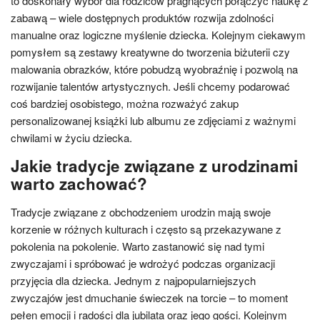
to doskonały wybór dla rodziców pragnących połączyć naukę z
zabawą – wiele dostępnych produktów rozwija zdolności
manualne oraz logiczne myślenie dziecka. Kolejnym ciekawym
pomysłem są zestawy kreatywne do tworzenia biżuterii czy
malowania obrazków, które pobudzą wyobraźnię i pozwolą na
rozwijanie talentów artystycznych. Jeśli chcemy podarować
coś bardziej osobistego, można rozważyć zakup
personalizowanej książki lub albumu ze zdjęciami z ważnymi
chwilami w życiu dziecka.
Jakie tradycje związane z urodzinami
warto zachować?
Tradycje związane z obchodzeniem urodzin mają swoje
korzenie w różnych kulturach i często są przekazywane z
pokolenia na pokolenie. Warto zastanowić się nad tymi
zwyczajami i spróbować je wdrożyć podczas organizacji
przyjęcia dla dziecka. Jednym z najpopularniejszych
zwyczajów jest dmuchanie świeczek na torcie – to moment
pełen emocji i radości dla jubilata oraz jego gości. Kolejnym