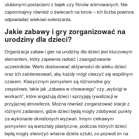
ulubionymi postaciami z bajek czy filmów animowanych. Nie
zapominajmy również o świecach na torcie – ich liczba powinna
odpowiadać wiekowi solenizanta.
Jakie zabawy i gry zorganizować na
urodziny dla dzieci?
Organizacja zabaw i gier na urodziny dla dzieci jest kluczowym
elementem, który zapewnia radość i zaangażowanie
uczestników. Warto dostosować aktywności do wieku dzieci
oraz ich zainteresowań, aby każdy mógł cieszyć się wspólnym
czasem. Klasycznym pomysłem są różnorodne gry
zespołowe, takie jak „zabawa w chowanego” czy „wyścigi w
workach”, które angażują dzieci i sprzyjają rywalizacji w
przyjaznej atmosferze. Można również zorganizować stacje z
różnymi zadaniami, gdzie dzieci będą mogły zdobywać punkty
za wykonanie określonych wyzwań. Innym ciekawym
pomysłem są warsztaty plastyczne, podczas których dzieci
będą mogły stworzyć własne dzieła sztuki, co pozwoli im na