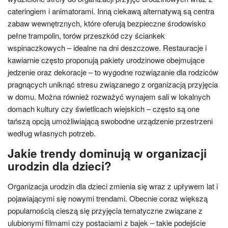
cateringiem i animatorami. Inną ciekawą alternatywą są centra
zabaw wewnętrznych, które oferują bezpieczne środowisko
pełne trampolin, torów przeszkód czy ściankek
wspinaczkowych – idealne na dni deszczowe. Restauracje i
kawiarnie często proponują pakiety urodzinowe obejmujące
jedzenie oraz dekoracje – to wygodne rozwiązanie dla rodziców
pragnących uniknąć stresu związanego z organizacją przyjęcia
w domu. Można również rozważyć wynajem sali w lokalnych
domach kultury czy świetlicach wiejskich – często są one
tańszą opcją umożliwiającą swobodne urządzenie przestrzeni
według własnych potrzeb.
Jakie trendy dominują w organizacji
urodzin dla dzieci?
Organizacja urodzin dla dzieci zmienia się wraz z upływem lat i
pojawiającymi się nowymi trendami. Obecnie coraz większą
popularnością cieszą się przyjęcia tematyczne związane z
ulubionymi filmami czy postaciami z bajek – takie podejście