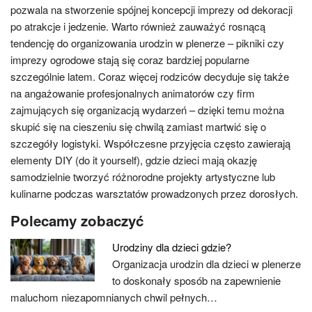
pozwala na stworzenie spójnej koncepcji imprezy od dekoracji
po atrakcje i jedzenie. Warto również zauważyć rosnącą
tendencję do organizowania urodzin w plenerze – pikniki czy
imprezy ogrodowe stają się coraz bardziej popularne
szczególnie latem. Coraz więcej rodziców decyduje się także
na angażowanie profesjonalnych animatorów czy firm
zajmujących się organizacją wydarzeń – dzięki temu można
skupić się na cieszeniu się chwilą zamiast martwić się o
szczegóły logistyki. Współczesne przyjęcia często zawierają
elementy DIY (do it yourself), gdzie dzieci mają okazję
samodzielnie tworzyć różnorodne projekty artystyczne lub
kulinarne podczas warsztatów prowadzonych przez dorosłych.
Polecamy zobaczyć
Urodziny dla dzieci gdzie?
Organizacja urodzin dla dzieci w plenerze
to doskonały sposób na zapewnienie
maluchom niezapomnianych chwil pełnych…