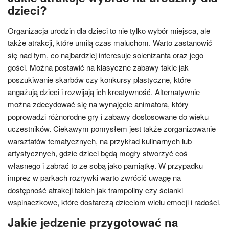
dzieci?
Organizacja urodzin dla dzieci to nie tylko wybór miejsca, ale
także atrakcji, które umilą czas maluchom. Warto zastanowić
się nad tym, co najbardziej interesuje solenizanta oraz jego
gości. Można postawić na klasyczne zabawy takie jak
poszukiwanie skarbów czy konkursy plastyczne, które
angażują dzieci i rozwijają ich kreatywność. Alternatywnie
można zdecydować się na wynajęcie animatora, który
poprowadzi różnorodne gry i zabawy dostosowane do wieku
uczestników. Ciekawym pomysłem jest także zorganizowanie
warsztatów tematycznych, na przykład kulinarnych lub
artystycznych, gdzie dzieci będą mogły stworzyć coś
własnego i zabrać to ze sobą jako pamiątkę. W przypadku
imprez w parkach rozrywki warto zwrócić uwagę na
dostępność atrakcji takich jak trampoliny czy ścianki
wspinaczkowe, które dostarczą dzieciom wielu emocji i radości.
Jakie jedzenie przygotować na