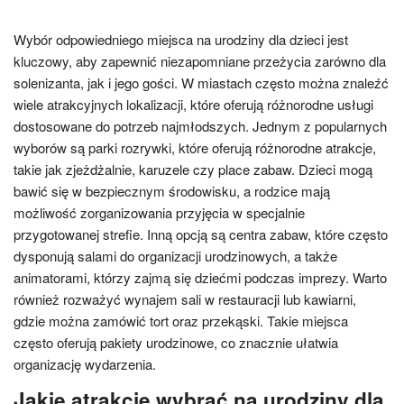
Wybór odpowiedniego miejsca na urodziny dla dzieci jest
kluczowy, aby zapewnić niezapomniane przeżycia zarówno dla
solenizanta, jak i jego gości. W miastach często można znaleźć
wiele atrakcyjnych lokalizacji, które oferują różnorodne usługi
dostosowane do potrzeb najmłodszych. Jednym z popularnych
wyborów są parki rozrywki, które oferują różnorodne atrakcje,
takie jak zjeżdżalnie, karuzele czy place zabaw. Dzieci mogą
bawić się w bezpiecznym środowisku, a rodzice mają
możliwość zorganizowania przyjęcia w specjalnie
przygotowanej strefie. Inną opcją są centra zabaw, które często
dysponują salami do organizacji urodzinowych, a także
animatorami, którzy zajmą się dziećmi podczas imprezy. Warto
również rozważyć wynajem sali w restauracji lub kawiarni,
gdzie można zamówić tort oraz przekąski. Takie miejsca
często oferują pakiety urodzinowe, co znacznie ułatwia
organizację wydarzenia.
Jakie atrakcje wybrać na urodziny dla