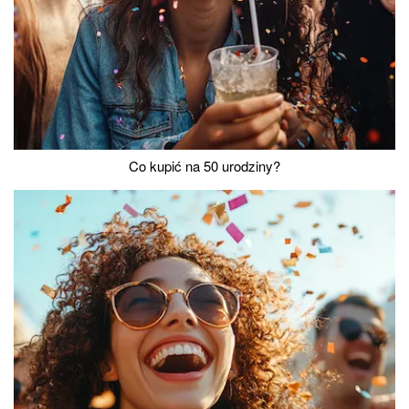
Co kupić na 50 urodziny?