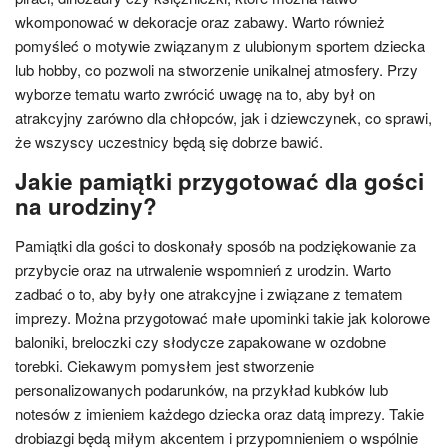
wkomponować w dekoracje oraz zabawy. Warto również
pomyśleć o motywie związanym z ulubionym sportem dziecka
lub hobby, co pozwoli na stworzenie unikalnej atmosfery. Przy
wyborze tematu warto zwrócić uwagę na to, aby był on
atrakcyjny zarówno dla chłopców, jak i dziewczynek, co sprawi,
że wszyscy uczestnicy będą się dobrze bawić.
Jakie pamiątki przygotować dla gości
na urodziny?
Pamiątki dla gości to doskonały sposób na podziękowanie za
przybycie oraz na utrwalenie wspomnień z urodzin. Warto
zadbać o to, aby były one atrakcyjne i związane z tematem
imprezy. Można przygotować małe upominki takie jak kolorowe
baloniki, breloczki czy słodycze zapakowane w ozdobne
torebki. Ciekawym pomysłem jest stworzenie
personalizowanych podarunków, na przykład kubków lub
notesów z imieniem każdego dziecka oraz datą imprezy. Takie
drobiazgi będą miłym akcentem i przypomnieniem o wspólnie