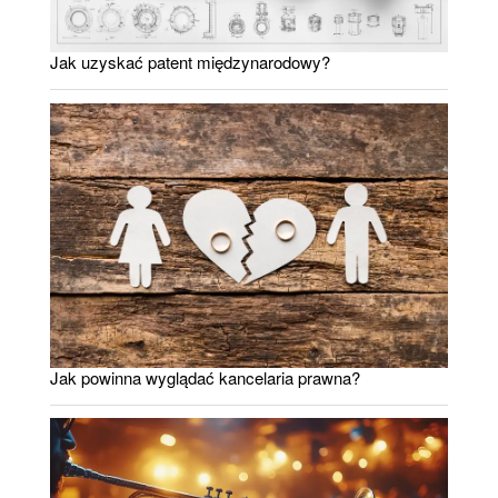
Jak uzyskać patent międzynarodowy?
Jak powinna wyglądać kancelaria prawna?