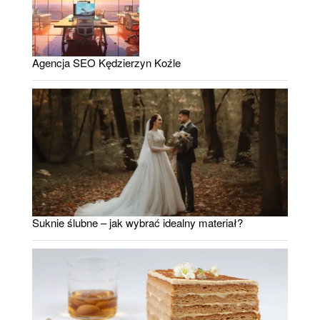
Agencja SEO Kędzierzyn Koźle
Suknie ślubne – jak wybrać idealny materiał?