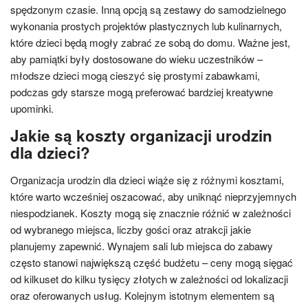
spędzonym czasie. Inną opcją są zestawy do samodzielnego
wykonania prostych projektów plastycznych lub kulinarnych,
które dzieci będą mogły zabrać ze sobą do domu. Ważne jest,
aby pamiątki były dostosowane do wieku uczestników –
młodsze dzieci mogą cieszyć się prostymi zabawkami,
podczas gdy starsze mogą preferować bardziej kreatywne
upominki.
Jakie są koszty organizacji urodzin
dla dzieci?
Organizacja urodzin dla dzieci wiąże się z różnymi kosztami,
które warto wcześniej oszacować, aby uniknąć nieprzyjemnych
niespodzianek. Koszty mogą się znacznie różnić w zależności
od wybranego miejsca, liczby gości oraz atrakcji jakie
planujemy zapewnić. Wynajem sali lub miejsca do zabawy
często stanowi największą część budżetu – ceny mogą sięgać
od kilkuset do kilku tysięcy złotych w zależności od lokalizacji
oraz oferowanych usług. Kolejnym istotnym elementem są