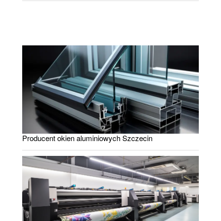
Producent okien aluminiowych Szczecin