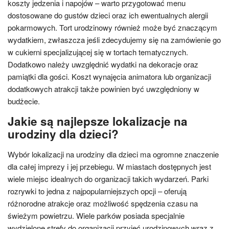
koszty jedzenia i napojów – warto przygotować menu
dostosowane do gustów dzieci oraz ich ewentualnych alergii
pokarmowych. Tort urodzinowy również może być znaczącym
wydatkiem, zwłaszcza jeśli zdecydujemy się na zamówienie go
w cukierni specjalizującej się w tortach tematycznych.
Dodatkowo należy uwzględnić wydatki na dekoracje oraz
pamiątki dla gości. Koszt wynajęcia animatora lub organizacji
dodatkowych atrakcji także powinien być uwzględniony w
budżecie.
Jakie są najlepsze lokalizacje na
urodziny dla dzieci?
Wybór lokalizacji na urodziny dla dzieci ma ogromne znaczenie
dla całej imprezy i jej przebiegu. W miastach dostępnych jest
wiele miejsc idealnych do organizacji takich wydarzeń. Parki
rozrywki to jedna z najpopularniejszych opcji – oferują
różnorodne atrakcje oraz możliwość spędzenia czasu na
świeżym powietrzu. Wiele parków posiada specjalnie
wydzielone strefy do organizacji przyjęć urodzinowych wraz z