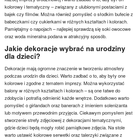
kolorowy i tematyczny – związany z ulubionymi postaciami z
bajek czy filmów. Można również pomyśleć o słodkim bufecie z
babeczkami czy cukierkami w różnych kształtach i kolorach.
Pamiętajmy o napojach – najlepiej sprawdzą się soki owocowe
oraz woda mineralna podana w atrakcyjny sposób.
Jakie dekoracje wybrać na urodziny
dla dzieci?
Dekoracje mają ogromne znaczenie w tworzeniu atmosfery
podczas urodzin dla dzieci. Warto zadbać o to, aby były one
kolorowe i zgodne z tematem imprezy. Można wykorzystać
balony w różnych kształtach i kolorach – są one łatwe do
zdobycia i potrafią odmienić każde wnętrze. Dodatkowo warto
pomyśleć o girlandach oraz banerach z imieniem solenizanta
lub motywem przewodnim przyjęcia. Ciekawym pomysłem jest
stworzenie strefy zdjęciowej z dekoracjami tematycznymi,
gdzie dzieci będą mogły robić pamiątkowe zdjęcia. Na stole
warto ustawić kolorowe serwetki oraz talerzyki związane z