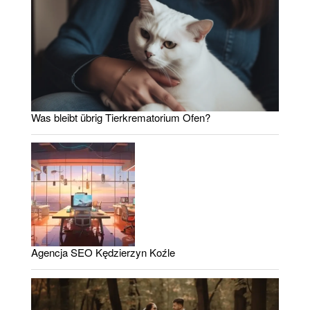
Was bleibt übrig Tierkrematorium Ofen?
Agencja SEO Kędzierzyn Koźle