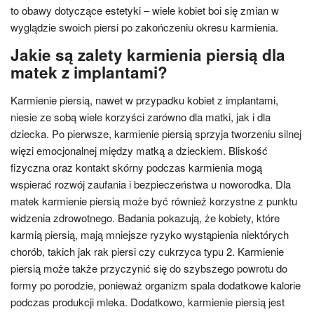
to obawy dotyczące estetyki – wiele kobiet boi się zmian w
wyglądzie swoich piersi po zakończeniu okresu karmienia.
Jakie są zalety karmienia piersią dla
matek z implantami?
Karmienie piersią, nawet w przypadku kobiet z implantami,
niesie ze sobą wiele korzyści zarówno dla matki, jak i dla
dziecka. Po pierwsze, karmienie piersią sprzyja tworzeniu silnej
więzi emocjonalnej między matką a dzieckiem. Bliskość
fizyczna oraz kontakt skórny podczas karmienia mogą
wspierać rozwój zaufania i bezpieczeństwa u noworodka. Dla
matek karmienie piersią może być również korzystne z punktu
widzenia zdrowotnego. Badania pokazują, że kobiety, które
karmią piersią, mają mniejsze ryzyko wystąpienia niektórych
chorób, takich jak rak piersi czy cukrzyca typu 2. Karmienie
piersią może także przyczynić się do szybszego powrotu do
formy po porodzie, ponieważ organizm spala dodatkowe kalorie
podczas produkcji mleka. Dodatkowo, karmienie piersią jest