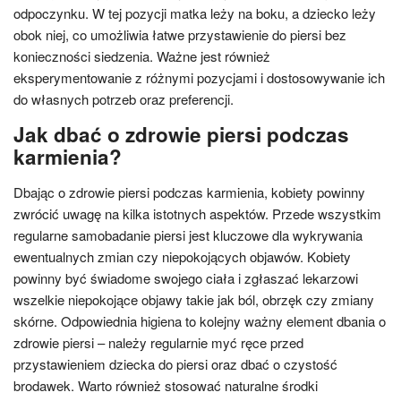
odpoczynku. W tej pozycji matka leży na boku, a dziecko leży
obok niej, co umożliwia łatwe przystawienie do piersi bez
konieczności siedzenia. Ważne jest również
eksperymentowanie z różnymi pozycjami i dostosowywanie ich
do własnych potrzeb oraz preferencji.
Jak dbać o zdrowie piersi podczas
karmienia?
Dbając o zdrowie piersi podczas karmienia, kobiety powinny
zwrócić uwagę na kilka istotnych aspektów. Przede wszystkim
regularne samobadanie piersi jest kluczowe dla wykrywania
ewentualnych zmian czy niepokojących objawów. Kobiety
powinny być świadome swojego ciała i zgłaszać lekarzowi
wszelkie niepokojące objawy takie jak ból, obrzęk czy zmiany
skórne. Odpowiednia higiena to kolejny ważny element dbania o
zdrowie piersi – należy regularnie myć ręce przed
przystawieniem dziecka do piersi oraz dbać o czystość
brodawek. Warto również stosować naturalne środki