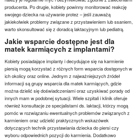
producenta. Po drugie, kobiety powinny monitorować reakcję
swojego dziecka na używanie protez – jeśli zauważą
jakiekolwiek problemy związane z przystawieniem lub ssaniem,
warto skonsultować się z doradcą laktacyjnym lub pediatrą.
Jakie wsparcie dostępne jest dla
matek karmiących z implantami?
Kobiety posiadające implanty i decydujące się na karmienie
piersią mogą korzystać z różnych form wsparcia dostępnych w
ich okolicy oraz online. Jednym z najważniejszych źródeł
informacji są grupy wsparcia dla matek karmiących, gdzie
można dzielić się doświadczeniami oraz uzyskiwać porady od
innych mam w podobnej sytuacji. Wiele szpitali i klinik oferuje
również konsultacje ze specjalistami ds. laktacji, którzy mogą
pomóc w rozwiązaniu ewentualnych problemów związanych z
karmieniem oraz udzielić praktycznych wskazówek
dotyczących technik przystawiania dziecka do piersi czy
wyboru odpowiednich pozycji do karmienia. Dodatkowo