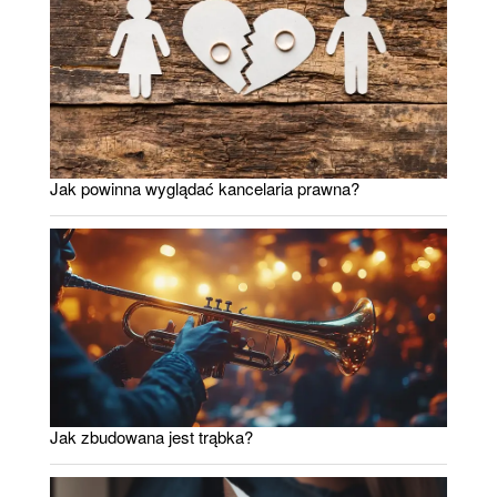
Jak powinna wyglądać kancelaria prawna?
Jak zbudowana jest trąbka?