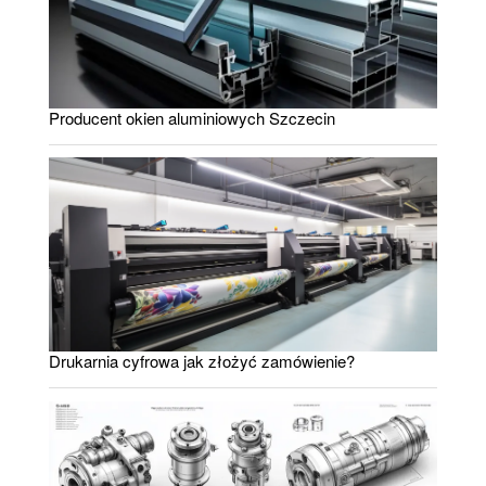
Producent okien aluminiowych Szczecin
Drukarnia cyfrowa jak złożyć zamówienie?