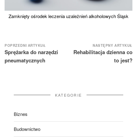
Zamknięty ośrodek leczenia uzależnień alkoholowych Śląsk
Nawigacja
POPRZEDNI ARTYKUŁ
NASTĘPNY ARTYKUŁ
Sprężarka do narzędzi
Rehabilitacja dzienna co
wpisu
pneumatycznych
to jest?
KATEGORIE
Biznes
Budownictwo