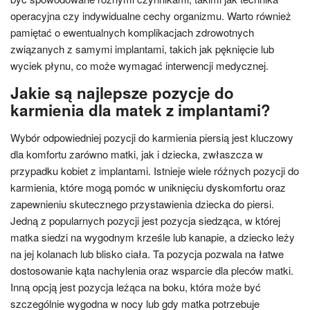
operacyjna czy indywidualne cechy organizmu. Warto również
pamiętać o ewentualnych komplikacjach zdrowotnych
związanych z samymi implantami, takich jak pęknięcie lub
wyciek płynu, co może wymagać interwencji medycznej.
Jakie są najlepsze pozycje do
karmienia dla matek z implantami?
Wybór odpowiedniej pozycji do karmienia piersią jest kluczowy
dla komfortu zarówno matki, jak i dziecka, zwłaszcza w
przypadku kobiet z implantami. Istnieje wiele różnych pozycji do
karmienia, które mogą pomóc w uniknięciu dyskomfortu oraz
zapewnieniu skutecznego przystawienia dziecka do piersi.
Jedną z popularnych pozycji jest pozycja siedząca, w której
matka siedzi na wygodnym krześle lub kanapie, a dziecko leży
na jej kolanach lub blisko ciała. Ta pozycja pozwala na łatwe
dostosowanie kąta nachylenia oraz wsparcie dla pleców matki.
Inną opcją jest pozycja leżąca na boku, która może być
szczególnie wygodna w nocy lub gdy matka potrzebuje