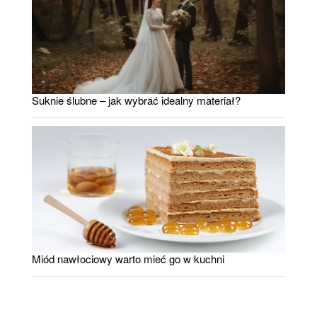
Suknie ślubne – jak wybrać idealny materiał?
Miód nawłociowy warto mieć go w kuchni