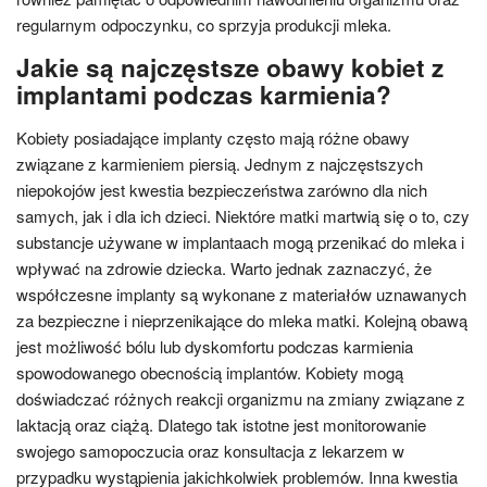
regularnym odpoczynku, co sprzyja produkcji mleka.
Jakie są najczęstsze obawy kobiet z
implantami podczas karmienia?
Kobiety posiadające implanty często mają różne obawy
związane z karmieniem piersią. Jednym z najczęstszych
niepokojów jest kwestia bezpieczeństwa zarówno dla nich
samych, jak i dla ich dzieci. Niektóre matki martwią się o to, czy
substancje używane w implantaach mogą przenikać do mleka i
wpływać na zdrowie dziecka. Warto jednak zaznaczyć, że
współczesne implanty są wykonane z materiałów uznawanych
za bezpieczne i nieprzenikające do mleka matki. Kolejną obawą
jest możliwość bólu lub dyskomfortu podczas karmienia
spowodowanego obecnością implantów. Kobiety mogą
doświadczać różnych reakcji organizmu na zmiany związane z
laktacją oraz ciążą. Dlatego tak istotne jest monitorowanie
swojego samopoczucia oraz konsultacja z lekarzem w
przypadku wystąpienia jakichkolwiek problemów. Inna kwestia