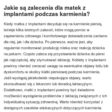
Jakie są zalecenia dla matek z
implantami podczas karmienia?
Kiedy matka z implantami decyduje się na karmienie piersią,
istnieje kilka istotnych zaleceń, które mogą pomóc w
zapewnieniu zdrowego i komfortowego doświadczenia zarówno
dla niej, jak i dla dziecka. Po pierwsze, ważne jest, aby
regularnie monitorować produkcję mleka oraz reakcję dziecka
na pokarm. Często zaleca się przystawianie dziecka do piersi
jak najczęściej, aby stymulować laktację. Kobiety z implantami
powinny również zwracać uwagę na ewentualne objawy bólu lub
dyskomfortu w okolicy klatki piersiowej podczas karmienia.
Jeśli wystąpią jakiekolwiek niepokojące objawy, warto
skonsultować się z lekarzem lub doradcą laktacyjnym.
Dodatkowo, matki z implantami powinny być świadome
możliwości wystąpienia problemów z laktacją związanych z ich
indywidualną sytuacją zdrowotną. Warto również korzystać z
dostępnych zasobów edukacyjnych dotyczących karmienia