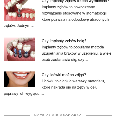
Czy implanty zębów trzeba wymieniać?
Implanty zębów to nowoczesne
rozwiązanie stosowane w stomatologii,
które pozwala na odbudowę utraconych
zębów. Jednym…
Czy implanty zębów bolą?
Implanty zębów to popularna metoda
uzupełniania braków w uzębieniu, a wiele
osób zastanawia się, czy…
Czy licówki można zdjąć?
Licówki to cienkie warstwy materiału,
które nakłada się na zęby w celu
poprawy ich wyglądu.…
MOŻE CI SIĘ SPODOBAĆ