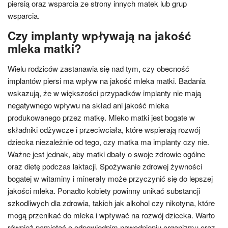
piersią oraz wsparcia ze strony innych matek lub grup
wsparcia.
Czy implanty wpływają na jakość
mleka matki?
Wielu rodziców zastanawia się nad tym, czy obecność
implantów piersi ma wpływ na jakość mleka matki. Badania
wskazują, że w większości przypadków implanty nie mają
negatywnego wpływu na skład ani jakość mleka
produkowanego przez matkę. Mleko matki jest bogate w
składniki odżywcze i przeciwciała, które wspierają rozwój
dziecka niezależnie od tego, czy matka ma implanty czy nie.
Ważne jest jednak, aby matki dbały o swoje zdrowie ogólne
oraz dietę podczas laktacji. Spożywanie zdrowej żywności
bogatej w witaminy i minerały może przyczynić się do lepszej
jakości mleka. Ponadto kobiety powinny unikać substancji
szkodliwych dla zdrowia, takich jak alkohol czy nikotyna, które
mogą przenikać do mleka i wpływać na rozwój dziecka. Warto
również pamiętać o odpowiednim nawodnieniu organizmu oraz