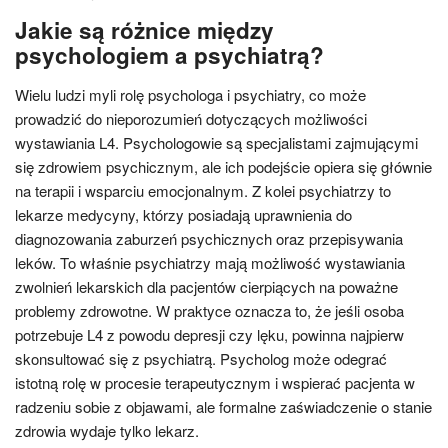
Jakie są różnice między
psychologiem a psychiatrą?
Wielu ludzi myli rolę psychologa i psychiatry, co może
prowadzić do nieporozumień dotyczących możliwości
wystawiania L4. Psychologowie są specjalistami zajmującymi
się zdrowiem psychicznym, ale ich podejście opiera się głównie
na terapii i wsparciu emocjonalnym. Z kolei psychiatrzy to
lekarze medycyny, którzy posiadają uprawnienia do
diagnozowania zaburzeń psychicznych oraz przepisywania
leków. To właśnie psychiatrzy mają możliwość wystawiania
zwolnień lekarskich dla pacjentów cierpiących na poważne
problemy zdrowotne. W praktyce oznacza to, że jeśli osoba
potrzebuje L4 z powodu depresji czy lęku, powinna najpierw
skonsultować się z psychiatrą. Psycholog może odegrać
istotną rolę w procesie terapeutycznym i wspierać pacjenta w
radzeniu sobie z objawami, ale formalne zaświadczenie o stanie
zdrowia wydaje tylko lekarz.