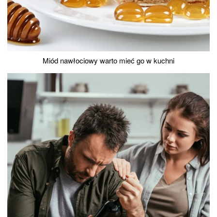
Miód nawłociowy warto mieć go w kuchni