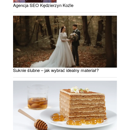
Agencja SEO Kędzierzyn Koźle
Suknie ślubne – jak wybrać idealny materiał?