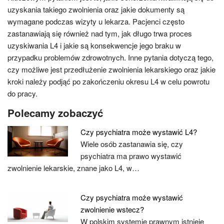
uzyskania takiego zwolnienia oraz jakie dokumenty są
wymagane podczas wizyty u lekarza. Pacjenci często
zastanawiają się również nad tym, jak długo trwa proces
uzyskiwania L4 i jakie są konsekwencje jego braku w
przypadku problemów zdrowotnych. Inne pytania dotyczą tego,
czy możliwe jest przedłużenie zwolnienia lekarskiego oraz jakie
kroki należy podjąć po zakończeniu okresu L4 w celu powrotu
do pracy.
Polecamy zobaczyć
Czy psychiatra może wystawić L4?
Wiele osób zastanawia się, czy
psychiatra ma prawo wystawić
zwolnienie lekarskie, znane jako L4, w…
Czy psychiatra może wystawić
zwolnienie wstecz?
W polskim systemie prawnym istnieje