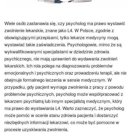
Wiele osób zastanawia się, czy psycholog ma prawo wystawić
zwolnienie lekarskie, znane jako L4. W Polsce, zgodnie z
obowiązującymi przepisami, tylko lekarze medycyny mogą
wystawiać takie zaświadczenia. Psychologowie, mimo że są
wykwalifikowanymi specjalistami w dziedzinie zdrowia
psychicznego, nie mają uprawnień do wydawania zwolnień
lekarskich. Ich rola polega na diagnozowaniu problemów
emocjonalnych i psychicznych oraz prowadzeniu terapii, ale nie
obejmuje formalnego leczenia w sensie medycznym. W
przypadku, gdy pacjent wymaga zwolnienia z pracy z powodu
problemów psychicznych, psycholog może współpracować z
lekarzem psychiatrą lub innym specjalistą medycznym, który
ma prawo do wystawiania L4. Warto zaznaczyć, że psycholog
może pomóc w ocenie stanu zdrowia pacjenta i dostarczyć
niezbędnych informacji lekarzowi, co może być pomocne w
procesie uzyskiwania zwolnienia.