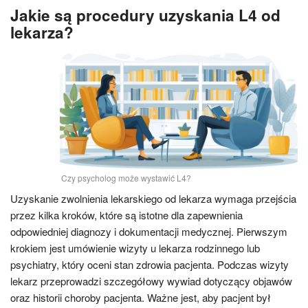
Jakie są procedury uzyskania L4 od
lekarza?
Czy psycholog może wystawić L4?
Uzyskanie zwolnienia lekarskiego od lekarza wymaga przejścia
przez kilka kroków, które są istotne dla zapewnienia
odpowiedniej diagnozy i dokumentacji medycznej. Pierwszym
krokiem jest umówienie wizyty u lekarza rodzinnego lub
psychiatry, który oceni stan zdrowia pacjenta. Podczas wizyty
lekarz przeprowadzi szczegółowy wywiad dotyczący objawów
oraz historii choroby pacjenta. Ważne jest, aby pacjent był