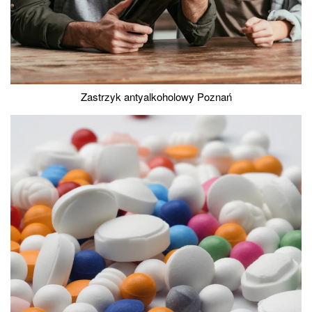
Zastrzyk antyalkoholowy Poznań