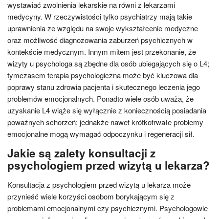
wystawiać zwolnienia lekarskie na równi z lekarzami
medycyny. W rzeczywistości tylko psychiatrzy mają takie
uprawnienia ze względu na swoje wykształcenie medyczne
oraz możliwość diagnozowania zaburzeń psychicznych w
kontekście medycznym. Innym mitem jest przekonanie, że
wizyty u psychologa są zbędne dla osób ubiegających się o L4;
tymczasem terapia psychologiczna może być kluczowa dla
poprawy stanu zdrowia pacjenta i skutecznego leczenia jego
problemów emocjonalnych. Ponadto wiele osób uważa, że
uzyskanie L4 wiąże się wyłącznie z koniecznością posiadania
poważnych schorzeń; jednakże nawet krótkotrwałe problemy
emocjonalne mogą wymagać odpoczynku i regeneracji sił.
Jakie są zalety konsultacji z
psychologiem przed wizytą u lekarza?
Konsultacja z psychologiem przed wizytą u lekarza może
przynieść wiele korzyści osobom borykającym się z
problemami emocjonalnymi czy psychicznymi. Psychologowie