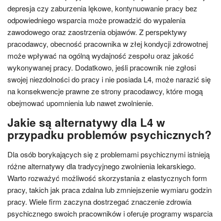
depresja czy zaburzenia lękowe, kontynuowanie pracy bez
odpowiedniego wsparcia może prowadzić do wypalenia
zawodowego oraz zaostrzenia objawów. Z perspektywy
pracodawcy, obecność pracownika w złej kondycji zdrowotnej
może wpływać na ogólną wydajność zespołu oraz jakość
wykonywanej pracy. Dodatkowo, jeśli pracownik nie zgłosi
swojej niezdolności do pracy i nie posiada L4, może narazić się
na konsekwencje prawne ze strony pracodawcy, które mogą
obejmować upomnienia lub nawet zwolnienie.
Jakie są alternatywy dla L4 w
przypadku problemów psychicznych?
Dla osób borykających się z problemami psychicznymi istnieją
różne alternatywy dla tradycyjnego zwolnienia lekarskiego.
Warto rozważyć możliwość skorzystania z elastycznych form
pracy, takich jak praca zdalna lub zmniejszenie wymiaru godzin
pracy. Wiele firm zaczyna dostrzegać znaczenie zdrowia
psychicznego swoich pracowników i oferuje programy wsparcia