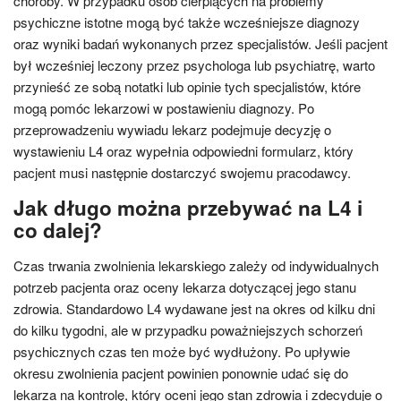
choroby. W przypadku osób cierpiących na problemy
psychiczne istotne mogą być także wcześniejsze diagnozy
oraz wyniki badań wykonanych przez specjalistów. Jeśli pacjent
był wcześniej leczony przez psychologa lub psychiatrę, warto
przynieść ze sobą notatki lub opinie tych specjalistów, które
mogą pomóc lekarzowi w postawieniu diagnozy. Po
przeprowadzeniu wywiadu lekarz podejmuje decyzję o
wystawieniu L4 oraz wypełnia odpowiedni formularz, który
pacjent musi następnie dostarczyć swojemu pracodawcy.
Jak długo można przebywać na L4 i
co dalej?
Czas trwania zwolnienia lekarskiego zależy od indywidualnych
potrzeb pacjenta oraz oceny lekarza dotyczącej jego stanu
zdrowia. Standardowo L4 wydawane jest na okres od kilku dni
do kilku tygodni, ale w przypadku poważniejszych schorzeń
psychicznych czas ten może być wydłużony. Po upływie
okresu zwolnienia pacjent powinien ponownie udać się do
lekarza na kontrolę, który oceni jego stan zdrowia i zdecyduje o