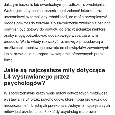
dalszym leczeniu lub ewentualnym przedłużeniu zwolnienia.
Ważne jest, aby pacjent przestrzegał zaleceń lekarza oraz
uczestniczył w terapii czy rehabilitacji, co może przyspieszyć
proces powrotu do zdrowia. Po zakończeniu zwolnienia pacjent
powinien być gotowy do powrotu do pracy; jednakże niektóre
osoby mogą potrzebować dodatkowego wsparcia w tym
procesie. Warto wtedy rozważyć rozmowę z pracodawcą o
możliwości stopniowego powrotu do obowiązków zawodowych
lub skorzystania z programów wsparcia oferowanych przez
firmę.
Jakie są najczęstsze mity dotyczące
L4 wystawianego przez
psychologów?
W społeczeństwie krąży wiele mitów dotyczących możliwości
wystawiania L4 przez psychologów, które mogą prowadzić do
nieporozumień i błędnych przekonań. Jednym z najczęstszych
mitów jest przekonanie, że każdy psycholog ma prawo