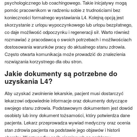
psychologicznego lub coachingowego. Takie inicjatywy mogą
pomóc pracownikom w radzeniu sobie z trudnościami bez
konieczności formalnego wystawiania L4. Kolejną opcją jest
skorzystanie z urlopu wypoczynkowego lub urlopu bezpłatnego,
co daje możliwość odpoczynku i regeneracji sił. Warto również
rozmawiać z pracodawcą o swoich potrzebach i możliwościach
dostosowania warunków pracy do aktualnego stanu zdrowia.
Często otwarta komunikacja może prowadzić do znalezienia
rozwiązania korzystnego dla obu stron.
Jakie dokumenty są potrzebne do
uzyskania L4?
Aby uzyskać zwolnienie lekarskie, pacjent musi dostarczyć
lekarzowi odpowiednie informacje oraz dokumenty dotyczące
swojego stanu zdrowia. Podstawowym dokumentem jest dowód
osobisty lub inny dokument tożsamości, który potwierdza dane
pacjenta. Lekarz przeprowadza wywiad medyczny oraz ocenia
stan zdrowia pacjenta na podstawie jego objawów i historii