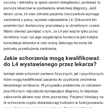
szczery i dokładny w opisie swoich dolegliwości, ponieważ to
pomoże lekarzowi w postawieniu właściwej diagnozy. Jeśli
lekarz uzna, że stan zdrowia pacjenta rzeczywiście wymaga
zwolnienia z pracy, wystawi odpowiednie L4. Dokument ten
powinien być dostarczony pracodawcy w określonym czasie.
Warto również pamiętać o tym, że L4 jest ważne tylko przez
określony czas i po jego wygaśnięciu konieczna jest kolejna
konsultacja lekarska w celu oceny dalszego leczenia lub
potrzeby przedłużenia zwolnienia.
Jakie schorzenia mogą kwalifikować
do L4 wystawianego przez lekarza?
Istnieje wiele schorzeń zarówno fizycznych, jak i psychicznych,
które mogą kwalifikować pacjenta do uzyskania zwolnienia
lekarskiego od lekarza. W przypadku problemów ze zdrowiem
psychicznym najczęściej występujące diagnozy to depresja,
zaburzenia lękowe oraz stres pourazowy. Pacjenci cierpiący na
te schorzenia często doświadczają trudności w funkcjonowaniu