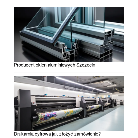
Producent okien aluminiowych Szczecin
Drukarnia cyfrowa jak złożyć zamówienie?