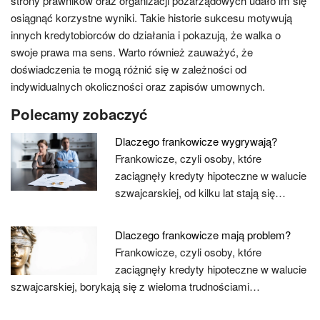
strony prawników oraz organizacji pozarządowych udało im się
osiągnąć korzystne wyniki. Takie historie sukcesu motywują
innych kredytobiorców do działania i pokazują, że walka o
swoje prawa ma sens. Warto również zauważyć, że
doświadczenia te mogą różnić się w zależności od
indywidualnych okoliczności oraz zapisów umownych.
Polecamy zobaczyć
Dlaczego frankowicze wygrywają?
Frankowicze, czyli osoby, które
zaciągnęły kredyty hipoteczne w walucie
szwajcarskiej, od kilku lat stają się…
Dlaczego frankowicze mają problem?
Frankowicze, czyli osoby, które
zaciągnęły kredyty hipoteczne w walucie
szwajcarskiej, borykają się z wieloma trudnościami…