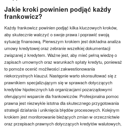
Jakie kroki powinien podjąć każdy
frankowicz?
Każdy frankowicz powinien podjąć kilka kluczowych kroków,
aby skutecznie walczyć o swoje prawa i poprawić swoją
sytuację finansową. Pierwszym krokiem jest dokładna analiza
umowy kredytowej oraz zebranie wszelkiej dokumentacji
związanej z kredytem. Ważne jest, aby mieć pełną wiedzę o
zapisach umownych oraz warunkach spłaty kredytu, ponieważ
to pomoże ocenić możliwości zakwestionowania
niekorzystnych klauzul. Następnie warto skonsultować się z
prawnikiem specjalizującym się w sprawach dotyczących
kredytów hipotecznych lub organizacjami pozarządowymi
oferującymi wsparcie dla frankowiczów. Profesjonalna pomoc
prawna jest niezwykle istotna dla skutecznego przygotowania
strategii działania i uniknięcia błędów procesowych. Kolejnym
krokiem jest monitorowanie bieżących zmian w orzecznictwie
oraz przepisach prawnych dotyczących kredytów walutowych,