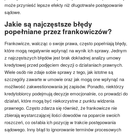
może przynieść lepsze efekty niż długotrwałe postępowanie
sądowe.
Jakie są najczęstsze błędy
popełniane przez frankowiczów?
Frankowicze, walcząc o swoje prawa, często popełniają błędy,
które mogą negatywnie wpłynąć na wynik ich sprawy. Jednym
z najczęstszych błędów jest brak dokładnej analizy umowy
kredytowej przed podjęciem decyzji o działaniach prawnych.
Wiele osób nie zdaje sobie sprawy z tego, jak istotne są
szczegóły zawarte w umowie oraz jak mogą one wpłynąć na
możliwość zakwestionowania jej zapisów. Ponadto, niektórzy
kredytobiorcy podejmują decyzje emocjonalnie, co prowadzi do
działań, które mogą być niekorzystne z punktu widzenia
prawnego. Często zdarza się również, że frankowicze nie
zbierają wystarczającej ilości dowodów na poparcie swoich
roszczeń, co osłabia ich pozycję w trakcie postępowania
sądowego. Inny błąd to ignorowanie terminów procesowych