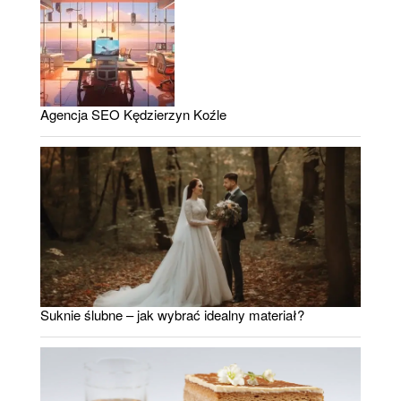
Agencja SEO Kędzierzyn Koźle
Suknie ślubne – jak wybrać idealny materiał?