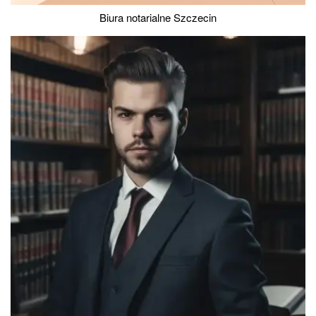
Biura notarialne Szczecin