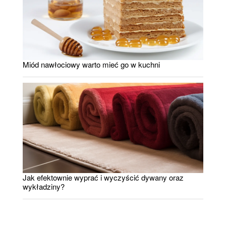
Miód nawłociowy warto mieć go w kuchni
Jak efektownie wyprać i wyczyścić dywany oraz
wykładziny?