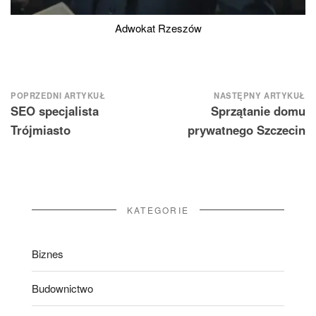
Adwokat Rzeszów
Nawigacja
POPRZEDNI ARTYKUŁ
NASTĘPNY ARTYKUŁ
SEO specjalista
Sprzątanie domu
wpisu
Trójmiasto
prywatnego Szczecin
KATEGORIE
Biznes
Budownictwo