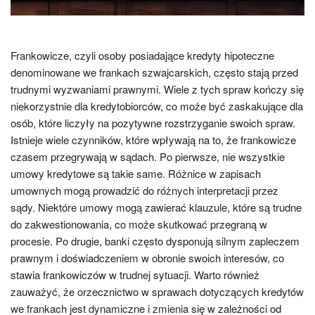
Frankowicze, czyli osoby posiadające kredyty hipoteczne
denominowane we frankach szwajcarskich, często stają przed
trudnymi wyzwaniami prawnymi. Wiele z tych spraw kończy się
niekorzystnie dla kredytobiorców, co może być zaskakujące dla
osób, które liczyły na pozytywne rozstrzyganie swoich spraw.
Istnieje wiele czynników, które wpływają na to, że frankowicze
czasem przegrywają w sądach. Po pierwsze, nie wszystkie
umowy kredytowe są takie same. Różnice w zapisach
umownych mogą prowadzić do różnych interpretacji przez
sądy. Niektóre umowy mogą zawierać klauzule, które są trudne
do zakwestionowania, co może skutkować przegraną w
procesie. Po drugie, banki często dysponują silnym zapleczem
prawnym i doświadczeniem w obronie swoich interesów, co
stawia frankowiczów w trudnej sytuacji. Warto również
zauważyć, że orzecznictwo w sprawach dotyczących kredytów
we frankach jest dynamiczne i zmienia się w zależności od