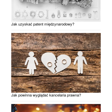
Jak uzyskać patent międzynarodowy?
Jak powinna wyglądać kancelaria prawna?