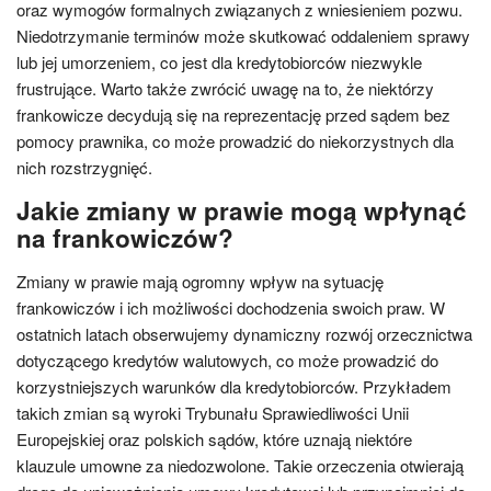
oraz wymogów formalnych związanych z wniesieniem pozwu.
Niedotrzymanie terminów może skutkować oddaleniem sprawy
lub jej umorzeniem, co jest dla kredytobiorców niezwykle
frustrujące. Warto także zwrócić uwagę na to, że niektórzy
frankowicze decydują się na reprezentację przed sądem bez
pomocy prawnika, co może prowadzić do niekorzystnych dla
nich rozstrzygnięć.
Jakie zmiany w prawie mogą wpłynąć
na frankowiczów?
Zmiany w prawie mają ogromny wpływ na sytuację
frankowiczów i ich możliwości dochodzenia swoich praw. W
ostatnich latach obserwujemy dynamiczny rozwój orzecznictwa
dotyczącego kredytów walutowych, co może prowadzić do
korzystniejszych warunków dla kredytobiorców. Przykładem
takich zmian są wyroki Trybunału Sprawiedliwości Unii
Europejskiej oraz polskich sądów, które uznają niektóre
klauzule umowne za niedozwolone. Takie orzeczenia otwierają