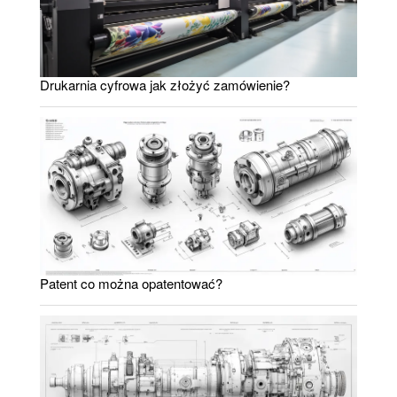
Drukarnia cyfrowa jak złożyć zamówienie?
Patent co można opatentować?