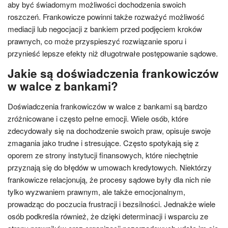
aby być świadomym możliwości dochodzenia swoich
roszczeń. Frankowicze powinni także rozważyć możliwość
mediacji lub negocjacji z bankiem przed podjęciem kroków
prawnych, co może przyspieszyć rozwiązanie sporu i
przynieść lepsze efekty niż długotrwałe postępowanie sądowe.
Jakie są doświadczenia frankowiczów
w walce z bankami?
Doświadczenia frankowiczów w walce z bankami są bardzo
zróżnicowane i często pełne emocji. Wiele osób, które
zdecydowały się na dochodzenie swoich praw, opisuje swoje
zmagania jako trudne i stresujące. Często spotykają się z
oporem ze strony instytucji finansowych, które niechętnie
przyznają się do błędów w umowach kredytowych. Niektórzy
frankowicze relacjonują, że procesy sądowe były dla nich nie
tylko wyzwaniem prawnym, ale także emocjonalnym,
prowadząc do poczucia frustracji i bezsilności. Jednakże wiele
osób podkreśla również, że dzięki determinacji i wsparciu ze