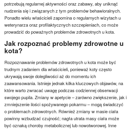
potrzebują regularnej aktywności oraz zabawy, aby uniknąć
nudzenia się i związanych z tym problemów behawioralnych.
Ponadto wielu właścicieli zapomina o regularnych wizytach u
weterynarza oraz profilaktycznych szczepieniach, co może
prowadzić do poważnych problemów zdrowotnych u kota.
Jak rozpoznać problemy zdrowotne u
kota?
Rozpoznawanie problemów zdrowotnych u kota może być
trudnym zadaniem dla właścicieli, ponieważ koty często
ukrywają swoje dolegliwości aż do momentu ich
zaawansowania. Istnieje jednak kilka kluczowych objawów, na
które warto zwracać uwagę podczas codziennej obserwacji
swojego pupila. Zmiany w apetycie – zarówno zwiększenie, jak i
zmniejszenie ilości spożywanego pokarmu – mogą świadczyć
o problemach zdrowotnych. Również zmiany w masie ciała
powinny wzbudzać czujność; nagła utrata masy ciała może
być oznaką choroby metabolicznej lub nowotworowej. Inne