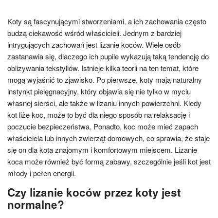
Koty są fascynującymi stworzeniami, a ich zachowania często
budzą ciekawość wśród właścicieli. Jednym z bardziej
intrygujących zachowań jest lizanie koców. Wiele osób
zastanawia się, dlaczego ich pupile wykazują taką tendencję do
oblizywania tekstyliów. Istnieje kilka teorii na ten temat, które
mogą wyjaśnić to zjawisko. Po pierwsze, koty mają naturalny
instynkt pielęgnacyjny, który objawia się nie tylko w myciu
własnej sierści, ale także w lizaniu innych powierzchni. Kiedy
kot liże koc, może to być dla niego sposób na relaksację i
poczucie bezpieczeństwa. Ponadto, koc może mieć zapach
właściciela lub innych zwierząt domowych, co sprawia, że staje
się on dla kota znajomym i komfortowym miejscem. Lizanie
koca może również być formą zabawy, szczególnie jeśli kot jest
młody i pełen energii.
Czy lizanie koców przez koty jest
normalne?