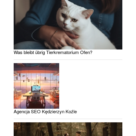
Was bleibt übrig Tierkrematorium Ofen?
Agencja SEO Kędzierzyn Koźle