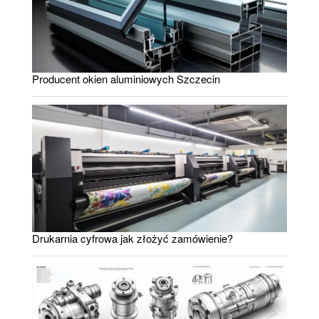
Producent okien aluminiowych Szczecin
Drukarnia cyfrowa jak złożyć zamówienie?