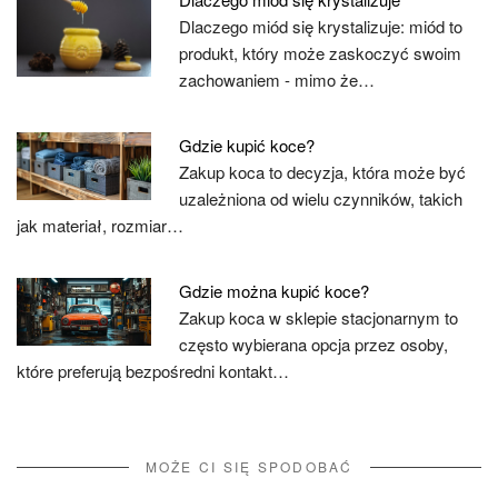
Dlaczego miód się krystalizuje: miód to
produkt, który może zaskoczyć swoim
zachowaniem - mimo że…
Gdzie kupić koce?
Zakup koca to decyzja, która może być
uzależniona od wielu czynników, takich
jak materiał, rozmiar…
Gdzie można kupić koce?
Zakup koca w sklepie stacjonarnym to
często wybierana opcja przez osoby,
które preferują bezpośredni kontakt…
MOŻE CI SIĘ SPODOBAĆ