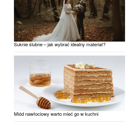
Suknie ślubne – jak wybrać idealny materiał?
Miód nawłociowy warto mieć go w kuchni