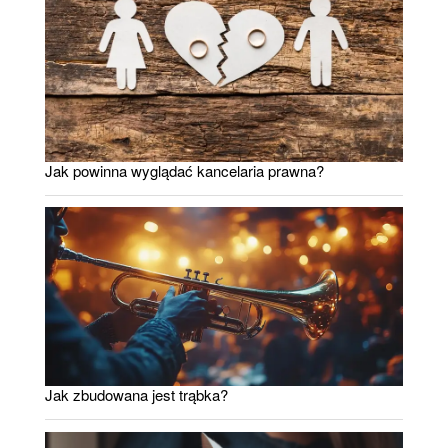
Jak powinna wyglądać kancelaria prawna?
Jak zbudowana jest trąbka?