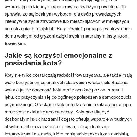
wymagają codziennych spacerów na świeżym powietrzu. To
sprawia, że są idealnym wyborem dla osób prowadzących
intensywne życie zawodowe lub mieszkających w mniejszych
przestrzeniach miejskich. Koty również pomagają w utrzymaniu
domu wolnym od gryzoni dzięki swoim naturalnym instynktom
łowieckim.
Jakie są korzyści emocjonalne z
posiadania kota?
Koty nie tylko dostarczają radości i towarzystwa, ale także mają
wiele korzyści emocjonalnych dla swoich właścicieli. Badania
wykazują, że obecność kota może obniżać poziom stresu i
lęku, co przyczynia się do ogólnego polepszenia samopoczucia
psychicznego. Głaskanie kota ma działanie relaksujące, a jego
mruczenie działa kojąco na nerwy. Koty potrafią być
doskonałymi słuchaczami i często oferują wsparcie w trudnych
chwilach. Ich niezależność sprawia, że są idealnymi
towarzyszami dla osób, które cenią sobie przestrzeń osobistą,