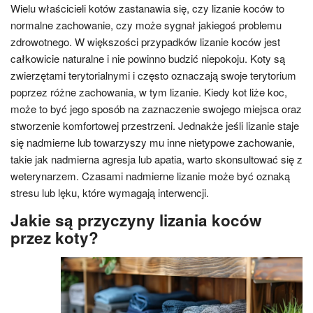
Wielu właścicieli kotów zastanawia się, czy lizanie koców to
normalne zachowanie, czy może sygnał jakiegoś problemu
zdrowotnego. W większości przypadków lizanie koców jest
całkowicie naturalne i nie powinno budzić niepokoju. Koty są
zwierzętami terytorialnymi i często oznaczają swoje terytorium
poprzez różne zachowania, w tym lizanie. Kiedy kot liże koc,
może to być jego sposób na zaznaczenie swojego miejsca oraz
stworzenie komfortowej przestrzeni. Jednakże jeśli lizanie staje
się nadmierne lub towarzyszy mu inne nietypowe zachowanie,
takie jak nadmierna agresja lub apatia, warto skonsultować się z
weterynarzem. Czasami nadmierne lizanie może być oznaką
stresu lub lęku, które wymagają interwencji.
Jakie są przyczyny lizania koców
przez koty?