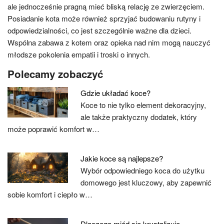
ale jednocześnie pragną mieć bliską relację ze zwierzęciem.
Posiadanie kota może również sprzyjać budowaniu rutyny i
odpowiedzialności, co jest szczególnie ważne dla dzieci.
Wspólna zabawa z kotem oraz opieka nad nim mogą nauczyć
młodsze pokolenia empatii i troski o innych.
Polecamy zobaczyć
Gdzie układać koce?
Koce to nie tylko element dekoracyjny,
ale także praktyczny dodatek, który
może poprawić komfort w…
Jakie koce są najlepsze?
Wybór odpowiedniego koca do użytku
domowego jest kluczowy, aby zapewnić
sobie komfort i ciepło w…
Dlaczego miód się krystalizuje