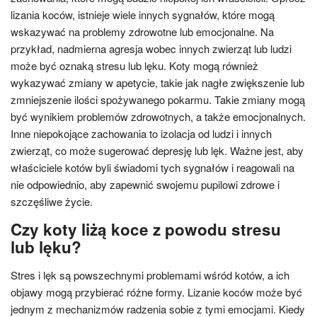
lizania koców, istnieje wiele innych sygnałów, które mogą
wskazywać na problemy zdrowotne lub emocjonalne. Na
przykład, nadmierna agresja wobec innych zwierząt lub ludzi
może być oznaką stresu lub lęku. Koty mogą również
wykazywać zmiany w apetycie, takie jak nagłe zwiększenie lub
zmniejszenie ilości spożywanego pokarmu. Takie zmiany mogą
być wynikiem problemów zdrowotnych, a także emocjonalnych.
Inne niepokojące zachowania to izolacja od ludzi i innych
zwierząt, co może sugerować depresję lub lęk. Ważne jest, aby
właściciele kotów byli świadomi tych sygnałów i reagowali na
nie odpowiednio, aby zapewnić swojemu pupilowi zdrowe i
szczęśliwe życie.
Czy koty liżą koce z powodu stresu
lub lęku?
Stres i lęk są powszechnymi problemami wśród kotów, a ich
objawy mogą przybierać różne formy. Lizanie koców może być
jednym z mechanizmów radzenia sobie z tymi emocjami. Kiedy