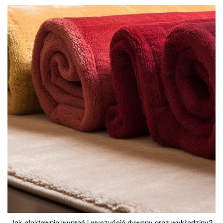
Jak efektownie wyprać i wyczyścić dywany oraz wykładziny?