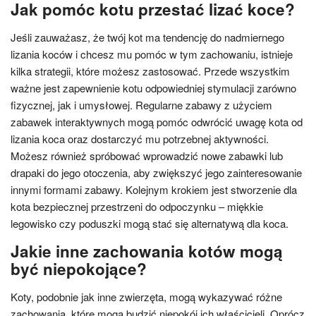
Jak pomóc kotu przestać lizać koce?
Jeśli zauważasz, że twój kot ma tendencję do nadmiernego
lizania koców i chcesz mu pomóc w tym zachowaniu, istnieje
kilka strategii, które możesz zastosować. Przede wszystkim
ważne jest zapewnienie kotu odpowiedniej stymulacji zarówno
fizycznej, jak i umysłowej. Regularne zabawy z użyciem
zabawek interaktywnych mogą pomóc odwrócić uwagę kota od
lizania koca oraz dostarczyć mu potrzebnej aktywności.
Możesz również spróbować wprowadzić nowe zabawki lub
drapaki do jego otoczenia, aby zwiększyć jego zainteresowanie
innymi formami zabawy. Kolejnym krokiem jest stworzenie dla
kota bezpiecznej przestrzeni do odpoczynku – miękkie
legowisko czy poduszki mogą stać się alternatywą dla koca.
Jakie inne zachowania kotów mogą
być niepokojące?
Koty, podobnie jak inne zwierzęta, mogą wykazywać różne
zachowania, które mogą budzić niepokój ich właścicieli. Oprócz