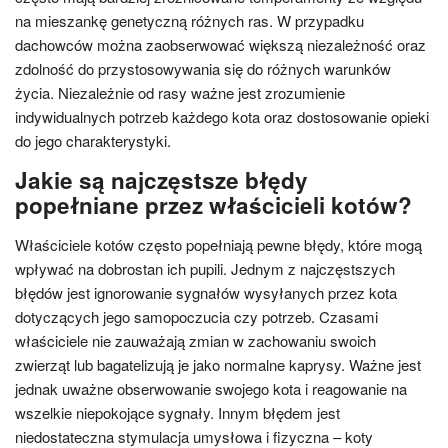
na mieszankę genetyczną różnych ras. W przypadku
dachowców można zaobserwować większą niezależność oraz
zdolność do przystosowywania się do różnych warunków
życia. Niezależnie od rasy ważne jest zrozumienie
indywidualnych potrzeb każdego kota oraz dostosowanie opieki
do jego charakterystyki.
Jakie są najczęstsze błędy
popełniane przez właścicieli kotów?
Właściciele kotów często popełniają pewne błędy, które mogą
wpływać na dobrostan ich pupili. Jednym z najczęstszych
błędów jest ignorowanie sygnałów wysyłanych przez kota
dotyczących jego samopoczucia czy potrzeb. Czasami
właściciele nie zauważają zmian w zachowaniu swoich
zwierząt lub bagatelizują je jako normalne kaprysy. Ważne jest
jednak uważne obserwowanie swojego kota i reagowanie na
wszelkie niepokojące sygnały. Innym błędem jest
niedostateczna stymulacja umysłowa i fizyczna – koty