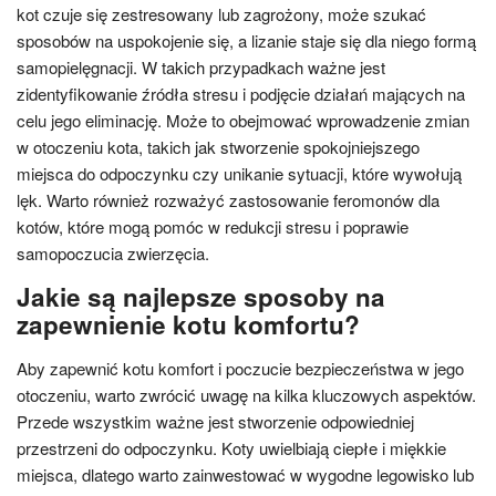
kot czuje się zestresowany lub zagrożony, może szukać
sposobów na uspokojenie się, a lizanie staje się dla niego formą
samopielęgnacji. W takich przypadkach ważne jest
zidentyfikowanie źródła stresu i podjęcie działań mających na
celu jego eliminację. Może to obejmować wprowadzenie zmian
w otoczeniu kota, takich jak stworzenie spokojniejszego
miejsca do odpoczynku czy unikanie sytuacji, które wywołują
lęk. Warto również rozważyć zastosowanie feromonów dla
kotów, które mogą pomóc w redukcji stresu i poprawie
samopoczucia zwierzęcia.
Jakie są najlepsze sposoby na
zapewnienie kotu komfortu?
Aby zapewnić kotu komfort i poczucie bezpieczeństwa w jego
otoczeniu, warto zwrócić uwagę na kilka kluczowych aspektów.
Przede wszystkim ważne jest stworzenie odpowiedniej
przestrzeni do odpoczynku. Koty uwielbiają ciepłe i miękkie
miejsca, dlatego warto zainwestować w wygodne legowisko lub