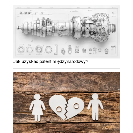
Jak uzyskać patent międzynarodowy?