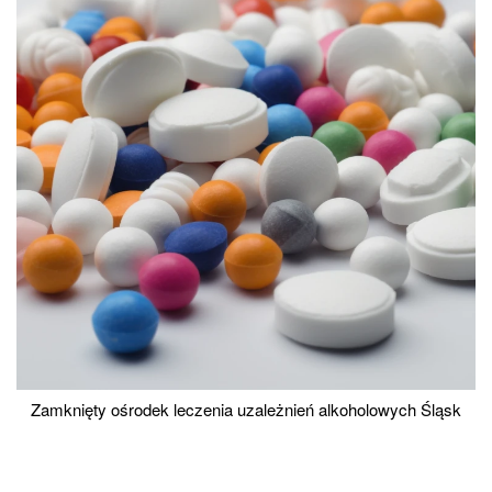
Zamknięty ośrodek leczenia uzależnień alkoholowych Śląsk