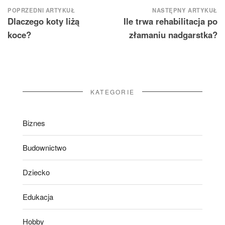
Nawigacja
POPRZEDNI ARTYKUŁ
NASTĘPNY ARTYKUŁ
Dlaczego koty liżą
Ile trwa rehabilitacja po
wpisu
koce?
złamaniu nadgarstka?
KATEGORIE
Biznes
Budownictwo
Dziecko
Edukacja
Hobby