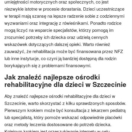
umiejętności motorycznych oraz społecznych, co jest
niezwykle istotne w procesie dorastania. Dzieci uczestniczące
w terapii mają szansę na lepsze radzenie sobie z codziennymi
wyzwaniami oraz integrację z rówieśnikami. Ponadto rodzice
mogą liczyć na wsparcie specjalistów, którzy pomogą im
zrozumieć potrzeby ich dziecka oraz udzielą cennych
wskazówek dotyczących dalszej opieki. Warto również
zauważyć, że rehabilitacja może być finansowana przez NFZ
lub inne instytucje, co czyni ją bardziej dostępną dla rodzin
borykających się z problemami finansowymi.
Jak znaleźć najlepsze ośrodki
rehabilitacyjne dla dzieci w Szczecinie
Aby znaleźć najlepsze ośrodki rehabilitacyjne dla dzieci w
Szczecinie, warto skorzystać z kilku sprawdzonych sposobów.
Pierwszym krokiem może być konsultacja z lekarzem pediatrą
lub specjalistą, który pomoże wskazać odpowiednie placówki
oraz metody leczenia dostosowane do potrzeb dziecka.
Kolejnym krokiem jest przeszukiwanie internetu w celu