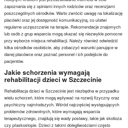
zapoznania się z opiniami innych rodziców oraz recenzjami
poszczególnych ośrodków. Warto zwrócić uwagę na lokalizację
placówki oraz jej dostępność komunikacyjną, co ułatwi
regularne uczęszczanie na terapie. Rekomendacje znajomych
lub osób z grup wsparcia mogą okazać się niezwykle pomocne
przy wyborze miejsca rehabilitacji. Należy również odwiedzić
kilka ośrodków osobiście, aby zobaczyć warunki panujące w
danej placówce oraz poznać personel i ich podejście do
pacjentów.
Jakie schorzenia wymagają
rehabilitacji dzieci w Szczecinie
Rehabilitacja dzieci w Szczecinie jest niezbędna w przypadku
wielu schorzeń, które mogą wpływać na rozwój fizyczny oraz
psychiczny najmłodszych. Wśród najczęściej występujących
problemów zdrowotnych, które wymagają wsparcia
terapeutycznego, znajdują się wady postawy, takie jak skolioza
czy płaskostopie. Dzieci z takimi dolegliwościami często