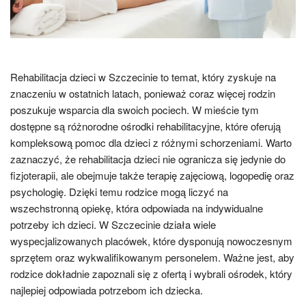
Rehabilitacja dzieci w Szczecinie to temat, który zyskuje na
znaczeniu w ostatnich latach, ponieważ coraz więcej rodzin
poszukuje wsparcia dla swoich pociech. W mieście tym
dostępne są różnorodne ośrodki rehabilitacyjne, które oferują
kompleksową pomoc dla dzieci z różnymi schorzeniami. Warto
zaznaczyć, że rehabilitacja dzieci nie ogranicza się jedynie do
fizjoterapii, ale obejmuje także terapię zajęciową, logopedię oraz
psychologię. Dzięki temu rodzice mogą liczyć na
wszechstronną opiekę, która odpowiada na indywidualne
potrzeby ich dzieci. W Szczecinie działa wiele
wyspecjalizowanych placówek, które dysponują nowoczesnym
sprzętem oraz wykwalifikowanym personelem. Ważne jest, aby
rodzice dokładnie zapoznali się z ofertą i wybrali ośrodek, który
najlepiej odpowiada potrzebom ich dziecka.