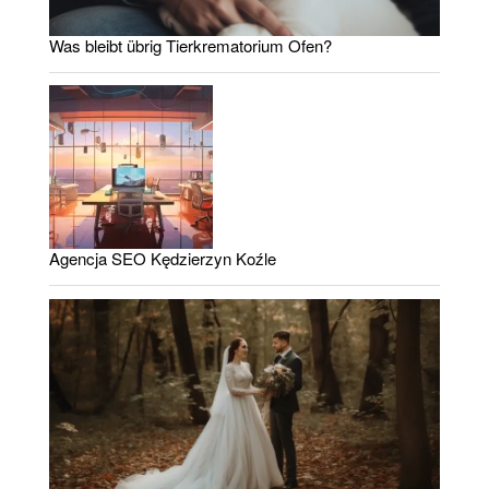
Was bleibt übrig Tierkrematorium Ofen?
Agencja SEO Kędzierzyn Koźle