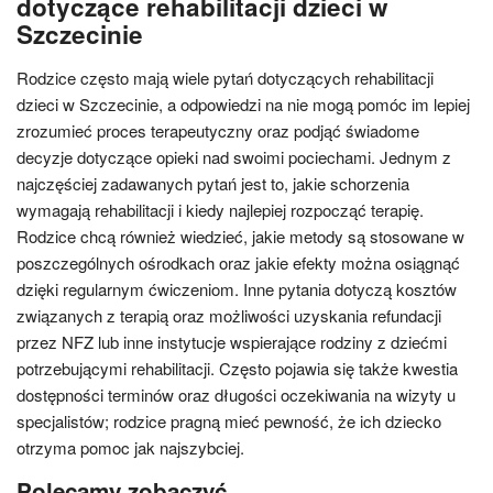
dotyczące rehabilitacji dzieci w
Szczecinie
Rodzice często mają wiele pytań dotyczących rehabilitacji
dzieci w Szczecinie, a odpowiedzi na nie mogą pomóc im lepiej
zrozumieć proces terapeutyczny oraz podjąć świadome
decyzje dotyczące opieki nad swoimi pociechami. Jednym z
najczęściej zadawanych pytań jest to, jakie schorzenia
wymagają rehabilitacji i kiedy najlepiej rozpocząć terapię.
Rodzice chcą również wiedzieć, jakie metody są stosowane w
poszczególnych ośrodkach oraz jakie efekty można osiągnąć
dzięki regularnym ćwiczeniom. Inne pytania dotyczą kosztów
związanych z terapią oraz możliwości uzyskania refundacji
przez NFZ lub inne instytucje wspierające rodziny z dziećmi
potrzebującymi rehabilitacji. Często pojawia się także kwestia
dostępności terminów oraz długości oczekiwania na wizyty u
specjalistów; rodzice pragną mieć pewność, że ich dziecko
otrzyma pomoc jak najszybciej.
Polecamy zobaczyć