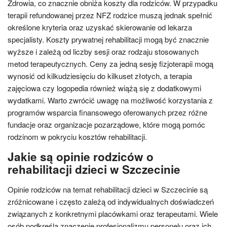
Zdrowia, co znacznie obniża koszty dla rodziców. W przypadku
terapii refundowanej przez NFZ rodzice muszą jednak spełnić
określone kryteria oraz uzyskać skierowanie od lekarza
specjalisty. Koszty prywatnej rehabilitacji mogą być znacznie
wyższe i zależą od liczby sesji oraz rodzaju stosowanych
metod terapeutycznych. Ceny za jedną sesję fizjoterapii mogą
wynosić od kilkudziesięciu do kilkuset złotych, a terapia
zajęciowa czy logopedia również wiążą się z dodatkowymi
wydatkami. Warto zwrócić uwagę na możliwość korzystania z
programów wsparcia finansowego oferowanych przez różne
fundacje oraz organizacje pozarządowe, które mogą pomóc
rodzinom w pokryciu kosztów rehabilitacji.
Jakie są opinie rodziców o
rehabilitacji dzieci w Szczecinie
Opinie rodziców na temat rehabilitacji dzieci w Szczecinie są
zróżnicowane i często zależą od indywidualnych doświadczeń
związanych z konkretnymi placówkami oraz terapeutami. Wiele
osób podkreśla znaczenie profesjonalizmu personelu oraz ich