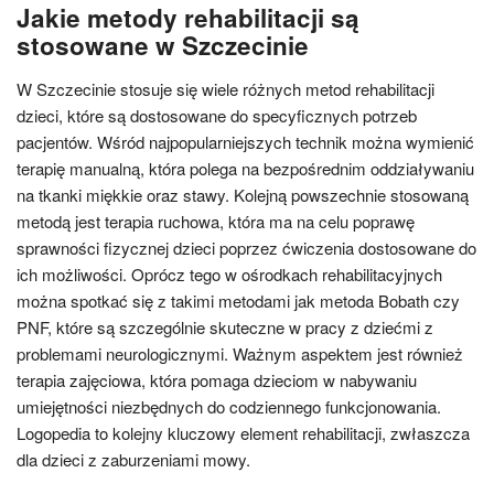
Jakie metody rehabilitacji są
stosowane w Szczecinie
W Szczecinie stosuje się wiele różnych metod rehabilitacji
dzieci, które są dostosowane do specyficznych potrzeb
pacjentów. Wśród najpopularniejszych technik można wymienić
terapię manualną, która polega na bezpośrednim oddziaływaniu
na tkanki miękkie oraz stawy. Kolejną powszechnie stosowaną
metodą jest terapia ruchowa, która ma na celu poprawę
sprawności fizycznej dzieci poprzez ćwiczenia dostosowane do
ich możliwości. Oprócz tego w ośrodkach rehabilitacyjnych
można spotkać się z takimi metodami jak metoda Bobath czy
PNF, które są szczególnie skuteczne w pracy z dziećmi z
problemami neurologicznymi. Ważnym aspektem jest również
terapia zajęciowa, która pomaga dzieciom w nabywaniu
umiejętności niezbędnych do codziennego funkcjonowania.
Logopedia to kolejny kluczowy element rehabilitacji, zwłaszcza
dla dzieci z zaburzeniami mowy.