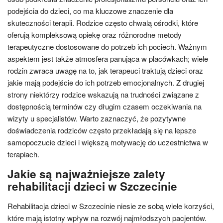
podejścia do dzieci, co ma kluczowe znaczenie dla
skuteczności terapii. Rodzice często chwalą ośrodki, które
oferują kompleksową opiekę oraz różnorodne metody
terapeutyczne dostosowane do potrzeb ich pociech. Ważnym
aspektem jest także atmosfera panująca w placówkach; wiele
rodzin zwraca uwagę na to, jak terapeuci traktują dzieci oraz
jakie mają podejście do ich potrzeb emocjonalnych. Z drugiej
strony niektórzy rodzice wskazują na trudności związane z
dostępnością terminów czy długim czasem oczekiwania na
wizyty u specjalistów. Warto zaznaczyć, że pozytywne
doświadczenia rodziców często przekładają się na lepsze
samopoczucie dzieci i większą motywację do uczestnictwa w
terapiach.
Jakie są najważniejsze zalety
rehabilitacji dzieci w Szczecinie
Rehabilitacja dzieci w Szczecinie niesie ze sobą wiele korzyści,
które mają istotny wpływ na rozwój najmłodszych pacjentów.