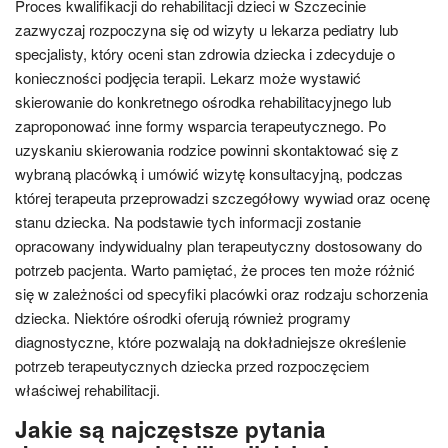
Proces kwalifikacji do rehabilitacji dzieci w Szczecinie
zazwyczaj rozpoczyna się od wizyty u lekarza pediatry lub
specjalisty, który oceni stan zdrowia dziecka i zdecyduje o
konieczności podjęcia terapii. Lekarz może wystawić
skierowanie do konkretnego ośrodka rehabilitacyjnego lub
zaproponować inne formy wsparcia terapeutycznego. Po
uzyskaniu skierowania rodzice powinni skontaktować się z
wybraną placówką i umówić wizytę konsultacyjną, podczas
której terapeuta przeprowadzi szczegółowy wywiad oraz ocenę
stanu dziecka. Na podstawie tych informacji zostanie
opracowany indywidualny plan terapeutyczny dostosowany do
potrzeb pacjenta. Warto pamiętać, że proces ten może różnić
się w zależności od specyfiki placówki oraz rodzaju schorzenia
dziecka. Niektóre ośrodki oferują również programy
diagnostyczne, które pozwalają na dokładniejsze określenie
potrzeb terapeutycznych dziecka przed rozpoczęciem
właściwej rehabilitacji.
Jakie są najczęstsze pytania