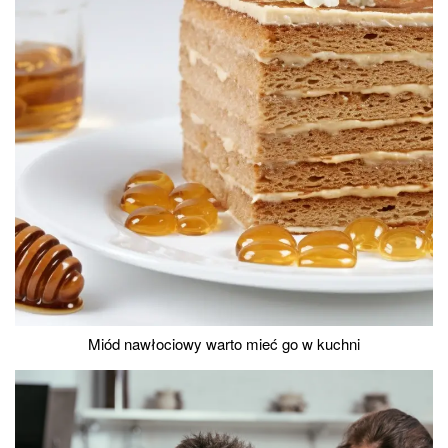
Miód nawłociowy warto mieć go w kuchni