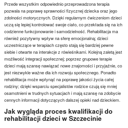
Przede wszystkim odpowiednio przeprowadzona terapia
pozwala na poprawę sprawności fizycznej dziecka oraz jego
zdolności motorycznych. Dzięki regularnym ćwiczeniom dzieci
uczą się lepiej kontrolować swoje ciało, co przekłada się na ich
codzienne funkcjonowanie i samodzielność. Rehabilitacja ma
również pozytywny wpływ na sferę emocjonalną; dzieci
uczestniczące w terapiach często stają się bardziej pewne
siebie i otwarte na interakcje z rówieśnikami. Kolejną zaletą jest
możliwość integracji społecznej; poprzez grupowe terapie
dzieci mają szansę nawiązać nowe znajomości i przyjaźnie, co
jest niezwykle ważne dla ich rozwoju społecznego. Ponadto
rehabilitacja może wpłynąć na poprawę jakości życia całej
rodziny; dzięki wsparciu specjalistów rodzice czują się mniej
osamotnieni w trudnych sytuacjach i mają szansę na zdobycie
cennych informacji dotyczących dalszej opieki nad dzieckiem.
Jak wygląda proces kwalifikacji do
rehabilitacji dzieci w Szczecinie