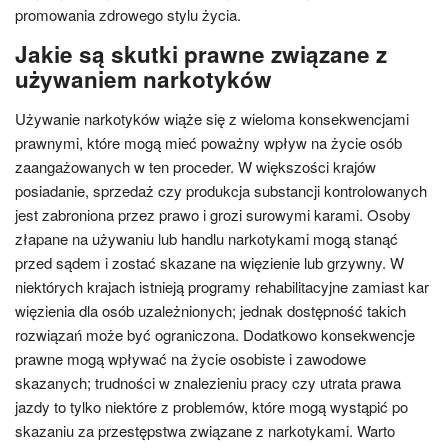
promowania zdrowego stylu życia.
Jakie są skutki prawne związane z
używaniem narkotyków
Używanie narkotyków wiąże się z wieloma konsekwencjami
prawnymi, które mogą mieć poważny wpływ na życie osób
zaangażowanych w ten proceder. W większości krajów
posiadanie, sprzedaż czy produkcja substancji kontrolowanych
jest zabroniona przez prawo i grozi surowymi karami. Osoby
złapane na używaniu lub handlu narkotykami mogą stanąć
przed sądem i zostać skazane na więzienie lub grzywny. W
niektórych krajach istnieją programy rehabilitacyjne zamiast kar
więzienia dla osób uzależnionych; jednak dostępność takich
rozwiązań może być ograniczona. Dodatkowo konsekwencje
prawne mogą wpływać na życie osobiste i zawodowe
skazanych; trudności w znalezieniu pracy czy utrata prawa
jazdy to tylko niektóre z problemów, które mogą wystąpić po
skazaniu za przestępstwa związane z narkotykami. Warto