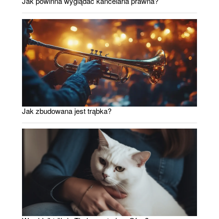
Jak powinna wyglądać kancelaria prawna?
Jak zbudowana jest trąbka?