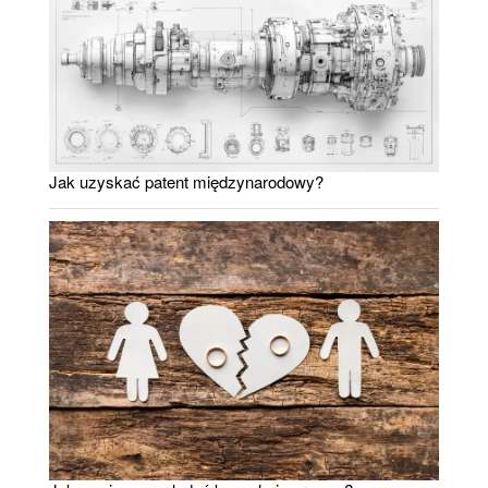
Jak uzyskać patent międzynarodowy?