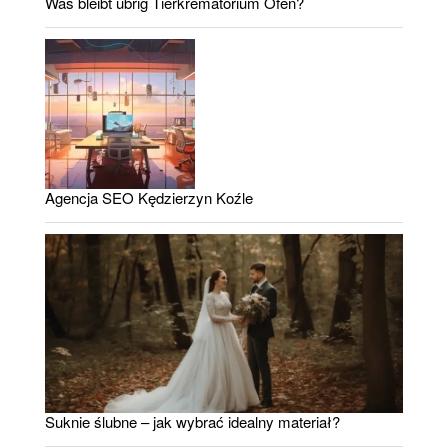
Was bleibt übrig Tierkrematorium Ofen?
Agencja SEO Kędzierzyn Koźle
Suknie ślubne – jak wybrać idealny materiał?