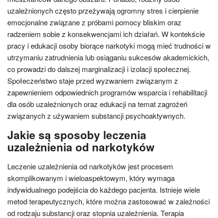
uzależnionych często przeżywają ogromny stres i cierpienie
emocjonalne związane z próbami pomocy bliskim oraz
radzeniem sobie z konsekwencjami ich działań. W kontekście
pracy i edukacji osoby biorące narkotyki mogą mieć trudności w
utrzymaniu zatrudnienia lub osiąganiu sukcesów akademickich,
co prowadzi do dalszej marginalizacji i izolacji społecznej.
Społeczeństwo staje przed wyzwaniem związanym z
zapewnieniem odpowiednich programów wsparcia i rehabilitacji
dla osób uzależnionych oraz edukacji na temat zagrożeń
związanych z używaniem substancji psychoaktywnych.
Jakie są sposoby leczenia
uzależnienia od narkotyków
Leczenie uzależnienia od narkotyków jest procesem
skomplikowanym i wieloaspektowym, który wymaga
indywidualnego podejścia do każdego pacjenta. Istnieje wiele
metod terapeutycznych, które można zastosować w zależności
od rodzaju substancji oraz stopnia uzależnienia. Terapia