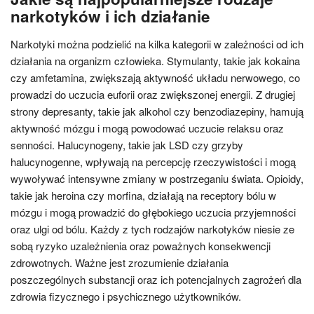
narkotyków i ich działanie
Narkotyki można podzielić na kilka kategorii w zależności od ich
działania na organizm człowieka. Stymulanty, takie jak kokaina
czy amfetamina, zwiększają aktywność układu nerwowego, co
prowadzi do uczucia euforii oraz zwiększonej energii. Z drugiej
strony depresanty, takie jak alkohol czy benzodiazepiny, hamują
aktywność mózgu i mogą powodować uczucie relaksu oraz
senności. Halucynogeny, takie jak LSD czy grzyby
halucynogenne, wpływają na percepcję rzeczywistości i mogą
wywoływać intensywne zmiany w postrzeganiu świata. Opioidy,
takie jak heroina czy morfina, działają na receptory bólu w
mózgu i mogą prowadzić do głębokiego uczucia przyjemności
oraz ulgi od bólu. Każdy z tych rodzajów narkotyków niesie ze
sobą ryzyko uzależnienia oraz poważnych konsekwencji
zdrowotnych. Ważne jest zrozumienie działania
poszczególnych substancji oraz ich potencjalnych zagrożeń dla
zdrowia fizycznego i psychicznego użytkowników.