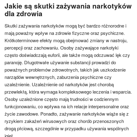
Jakie są skutki zażywania narkotyków
dla zdrowia
Skutki zażywania narkotyków mogą być bardzo różnorodne i
mają poważny wpływ na zdrowie fizyczne oraz psychiczne.
Krótkoterminowe efekty mogą obejmować zmiany w nastroju,
percepcji oraz zachowaniu. Osoby zażywające narkotyki
często doświadczają euforii, ale także mogą odczuwać lęk czy
paranoję. Długotrwałe używanie substancji prowadzi do
poważnych problemów zdrowotnych, takich jak uszkodzenie
narządów wewnętrznych, zaburzenia psychiczne czy
uzależnienie. Uzależnienie od narkotyków jest chorobą
przewlekłą, która wymaga kompleksowego leczenia i wsparcia.
Osoby uzależnione często mają trudności w codziennym
funkcjonowaniu, co wpływa na ich relacje interpersonalne oraz
życie zawodowe. Ponadto, zażywanie narkotyków wiąże się z
ryzykiem zakażeń wirusowych oraz chorób przenoszonych
drogą płciową, szczególnie w przypadku używania wspólnych
igieł.