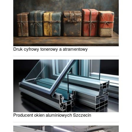
Druk cyfrowy tonerowy a atramentowy
Producent okien aluminiowych Szczecin