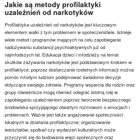
Jakie są metody profilaktyki
uzależnień od narkotyków
Profilaktyka uzależnień od narkotyków jest kluczowym
elementem walki z tym problemem w społeczeństwie. Istnieje
wiele metod i programów mających na celu zapobieganie
nadużywaniu substancji psychoaktywnych już od
najmłodszych lat. Edukacja dzieci i młodzieży na temat
skutków zażywania narkotyków jest podstawowym krokiem w
profilaktyce; poprzez dostarczanie rzetelnych informacji można
pomóc młodym ludziom podejmować świadome decyzje
dotyczące swojego zdrowia. Programy wsparcia dla rodzin oraz
grupy rówieśnicze mogą również odegrać istotną rolę w
zapobieganiu uzależnieniom poprzez tworzenie bezpiecznego
środowiska sprzyjającego otwartym rozmowom o emocjach i
problemach. Ważne jest także angażowanie społeczności
lokalnych w działania profilaktyczne; organizowanie
warsztatów, spotkań czy wydarzeń kulturalnych może
przyczynić się do budowania więzi społecznych oraz