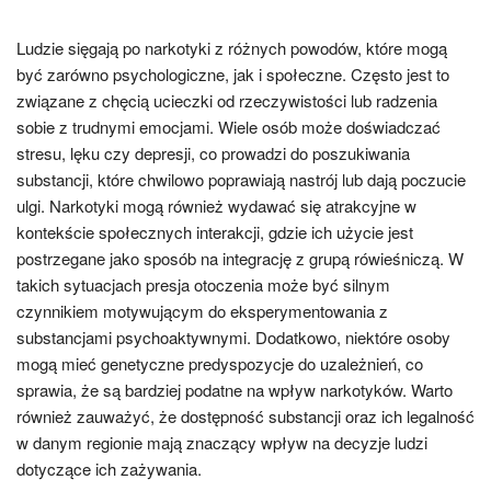
Ludzie sięgają po narkotyki z różnych powodów, które mogą
być zarówno psychologiczne, jak i społeczne. Często jest to
związane z chęcią ucieczki od rzeczywistości lub radzenia
sobie z trudnymi emocjami. Wiele osób może doświadczać
stresu, lęku czy depresji, co prowadzi do poszukiwania
substancji, które chwilowo poprawiają nastrój lub dają poczucie
ulgi. Narkotyki mogą również wydawać się atrakcyjne w
kontekście społecznych interakcji, gdzie ich użycie jest
postrzegane jako sposób na integrację z grupą rówieśniczą. W
takich sytuacjach presja otoczenia może być silnym
czynnikiem motywującym do eksperymentowania z
substancjami psychoaktywnymi. Dodatkowo, niektóre osoby
mogą mieć genetyczne predyspozycje do uzależnień, co
sprawia, że są bardziej podatne na wpływ narkotyków. Warto
również zauważyć, że dostępność substancji oraz ich legalność
w danym regionie mają znaczący wpływ na decyzje ludzi
dotyczące ich zażywania.