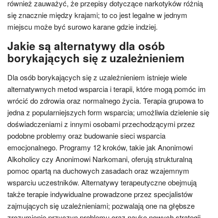
również zauważyć, że przepisy dotyczące narkotyków różnią
się znacznie między krajami; to co jest legalne w jednym
miejscu może być surowo karane gdzie indziej.
Jakie są alternatywy dla osób
borykających się z uzależnieniem
Dla osób borykających się z uzależnieniem istnieje wiele
alternatywnych metod wsparcia i terapii, które mogą pomóc im
wrócić do zdrowia oraz normalnego życia. Terapia grupowa to
jedna z popularniejszych form wsparcia; umożliwia dzielenie się
doświadczeniami z innymi osobami przechodzącymi przez
podobne problemy oraz budowanie sieci wsparcia
emocjonalnego. Programy 12 kroków, takie jak Anonimowi
Alkoholicy czy Anonimowi Narkomani, oferują strukturalną
pomoc opartą na duchowych zasadach oraz wzajemnym
wsparciu uczestników. Alternatywy terapeutyczne obejmują
także terapie indywidualne prowadzone przez specjalistów
zajmujących się uzależnieniami; pozwalają one na głębsze
zrozumienie przyczyn problemu oraz naukę nowych strategii