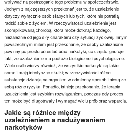
wpływać na postrzeganie tego problemu w społeczeństwie.
Jednym z najczęstszych przekonań jest to, że uzależnienie
dotyczy wyłącznie osób słabych lub tych, które nie potrafią
radzić sobie z życiem. W rzeczywistości uzależnienie jest
skomplikowaną chorobą, która może dotknąć każdego,
niezależnie od jego siły charakteru czy sytuacji życiowej. Innym
powszechnym mitem jest przekonanie, że osoby uzależnione
powinny po prostu przestać brać narkotyki, co często ignoruje
fakt, że uzależnienie ma podłoże biologiczne i psychologiczne.
Wiele osób wierzy również, że wszystkie narkotyki są takie
same i mają identyczne skutki; w rzeczywistości różne
substancje działają na organizm w odmienny sposób i niosą ze
sobą różne ryzyka. Ponadto, istnieje przekonanie, że terapia
uzależnienia jest szybkim rozwiązaniem, podczas gdy proces
ten może być długotrwały i wymagać wielu prób oraz wsparcia.
Jakie są różnice między
uzależnieniem a nadużywaniem
narkotyków