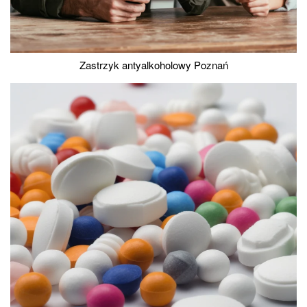
Zastrzyk antyalkoholowy Poznań