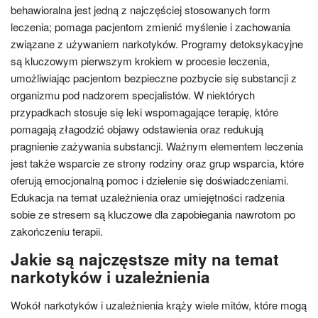
behawioralna jest jedną z najczęściej stosowanych form
leczenia; pomaga pacjentom zmienić myślenie i zachowania
związane z używaniem narkotyków. Programy detoksykacyjne
są kluczowym pierwszym krokiem w procesie leczenia,
umożliwiając pacjentom bezpieczne pozbycie się substancji z
organizmu pod nadzorem specjalistów. W niektórych
przypadkach stosuje się leki wspomagające terapię, które
pomagają złagodzić objawy odstawienia oraz redukują
pragnienie zażywania substancji. Ważnym elementem leczenia
jest także wsparcie ze strony rodziny oraz grup wsparcia, które
oferują emocjonalną pomoc i dzielenie się doświadczeniami.
Edukacja na temat uzależnienia oraz umiejętności radzenia
sobie ze stresem są kluczowe dla zapobiegania nawrotom po
zakończeniu terapii.
Jakie są najczęstsze mity na temat
narkotyków i uzależnienia
Wokół narkotyków i uzależnienia krąży wiele mitów, które mogą