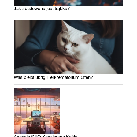
Jak zbudowana jest trąbka?
Was bleibt übrig Tierkrematorium Ofen?
Agencja SEO Kędzierzyn Koźle