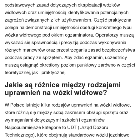
podstawowych zasad dotyczących eksploatacji wózków
widłowych oraz umiejętnością identyfikowania potencjalnych
zagrożeń związanych z ich użytkowaniem. Część praktyczna
polega na demonstracji umiejętności obsługi konkretnego typu
wózka widłowego pod okiem egzaminatora. Operatorzy muszą
wykazać się sprawnością i precyzją podczas wykonywania
różnych manewrów oraz przestrzegania zasad bezpieczeństwa
podczas pracy ze sprzętem. Aby zdać egzamin, uczestnicy
muszą osiągnąć określony poziom punktowy zarówno w części
teoretycznej, jak i praktycznej.
Jakie są różnice między rodzajami
uprawnień na wózki widłowe?
W Polsce istnieje kilka rodzajów uprawnień na wózki widłowe,
które różnią się między sobą zakresem obsługi sprzętu oraz
wymaganiami dotyczącymi szkoleń i egzaminów.
Najpopularniejsze kategorie to UDT (Urząd Dozoru
Technicznego), które obejmują standardowe wózki jezdniowe