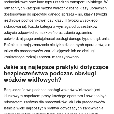
podnośnikowe oraz inne typy urządzeń transportu bliskiego. W
ramach tych kategorii można wyróżnić różne klasy uprawnień
dostosowane do specyfiki danego sprzętu – np. klasy I (wózki
jezdniowe podnośnikowe) czy klasy II (wózki wysokiego
składowania). Każda kategoria wymaga od uczestników
odbycia odpowiednich szkoleń oraz zdania egzaminu
potwierdzającego umiejętności obsługi danego typu urządzenia.
Różnice te mają znaczenie nie tylko dla samych operatorów, ale
także dla pracodawców zatrudniających ich do obsługi
konkretnego rodzaju sprzętu magazynowego.
Jakie są najlepsze praktyki dotyczące
bezpieczeństwa podczas obsługi
wózków widłowych?
Bezpieczeństwo podczas obsługi wózków widłowych jest
kluczowym aspektem pracy każdego operatora i powinno być
priorytetem zarówno dla pracowników, jak i dla pracodawców.
Istnieje wiele najlepszych praktyk dotyczących zapewnienia
bezpieczeństwa podczas korzystania z tego typu sprzętu