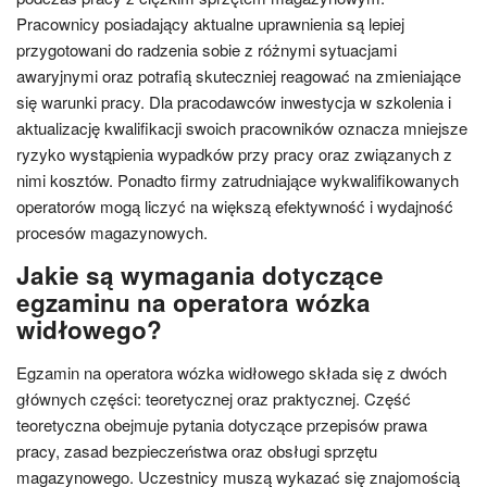
Pracownicy posiadający aktualne uprawnienia są lepiej
przygotowani do radzenia sobie z różnymi sytuacjami
awaryjnymi oraz potrafią skuteczniej reagować na zmieniające
się warunki pracy. Dla pracodawców inwestycja w szkolenia i
aktualizację kwalifikacji swoich pracowników oznacza mniejsze
ryzyko wystąpienia wypadków przy pracy oraz związanych z
nimi kosztów. Ponadto firmy zatrudniające wykwalifikowanych
operatorów mogą liczyć na większą efektywność i wydajność
procesów magazynowych.
Jakie są wymagania dotyczące
egzaminu na operatora wózka
widłowego?
Egzamin na operatora wózka widłowego składa się z dwóch
głównych części: teoretycznej oraz praktycznej. Część
teoretyczna obejmuje pytania dotyczące przepisów prawa
pracy, zasad bezpieczeństwa oraz obsługi sprzętu
magazynowego. Uczestnicy muszą wykazać się znajomością