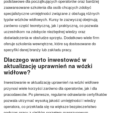
podstawowe dla początkujących operatorów oraz bardziej
zaawansowane szkolenia dla osób chcących zdobyć
specjalistyczne umiejętności związane z obsługą różnych
typów wózków widłowych. Kursy te zazwyczaj obejmują
zarówno część teoretyczną, jak i praktyczną, co pozwala
uczestnikom na zdobycie niezbędnej wiedzy oraz
doświadczenia w obsłudze sprzętu. Dodatkowo wiele firm
oferuje szkolenia wewnętrzne, które są dostosowane do
specyfiki danej branży lub zakładu pracy.
Dlaczego warto inwestować w
aktualizację uprawnień na wózki
widłowe?
Inwestowanie w aktualizację uprawnień na wózki widłowe
przynosi wiele korzyści zarówno dla operatorów, jak i dla
pracodawców. Po pierwsze, regularne odnawianie certyfikatów
pozwala utrzymać wysoką jakość umiejętności i wiedzy
operatora, co przekłada się na większe bezpieczeństwo
podczas pracy z ciężkim sprzętem magazynowym.