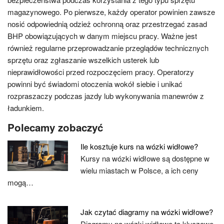
magazynowego. Po pierwsze, każdy operator powinien zawsze
nosić odpowiednią odzież ochronną oraz przestrzegać zasad
BHP obowiązujących w danym miejscu pracy. Ważne jest
również regularne przeprowadzanie przeglądów technicznych
sprzętu oraz zgłaszanie wszelkich usterek lub
nieprawidłowości przed rozpoczęciem pracy. Operatorzy
powinni być świadomi otoczenia wokół siebie i unikać
rozpraszaczy podczas jazdy lub wykonywania manewrów z
ładunkiem.
Polecamy zobaczyć
Ile kosztuje kurs na wózki widłowe?
Kursy na wózki widłowe są dostępne w
wielu miastach w Polsce, a ich ceny
mogą…
Jak czytać diagramy na wózki widłowe?
Diagramy na wózki widłowe to kluczowe