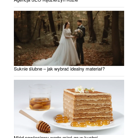
Suknie ślubne – jak wybrać idealny materiał?
Miód nawłociowy warto mieć go w kuchni