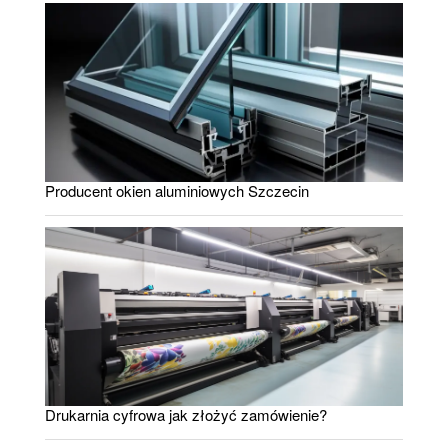
Producent okien aluminiowych Szczecin
Drukarnia cyfrowa jak złożyć zamówienie?