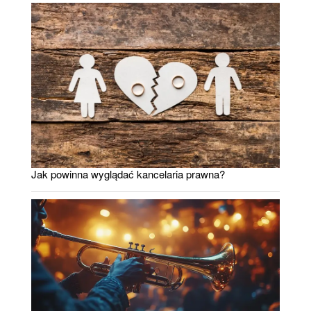
Jak powinna wyglądać kancelaria prawna?