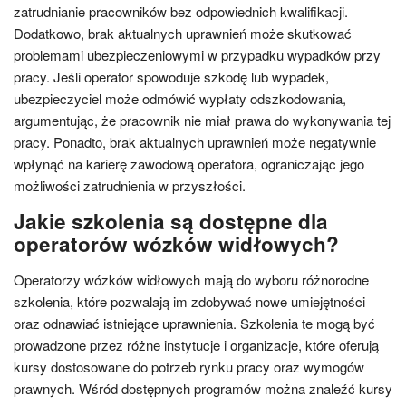
zatrudnianie pracowników bez odpowiednich kwalifikacji.
Dodatkowo, brak aktualnych uprawnień może skutkować
problemami ubezpieczeniowymi w przypadku wypadków przy
pracy. Jeśli operator spowoduje szkodę lub wypadek,
ubezpieczyciel może odmówić wypłaty odszkodowania,
argumentując, że pracownik nie miał prawa do wykonywania tej
pracy. Ponadto, brak aktualnych uprawnień może negatywnie
wpłynąć na karierę zawodową operatora, ograniczając jego
możliwości zatrudnienia w przyszłości.
Jakie szkolenia są dostępne dla
operatorów wózków widłowych?
Operatorzy wózków widłowych mają do wyboru różnorodne
szkolenia, które pozwalają im zdobywać nowe umiejętności
oraz odnawiać istniejące uprawnienia. Szkolenia te mogą być
prowadzone przez różne instytucje i organizacje, które oferują
kursy dostosowane do potrzeb rynku pracy oraz wymogów
prawnych. Wśród dostępnych programów można znaleźć kursy