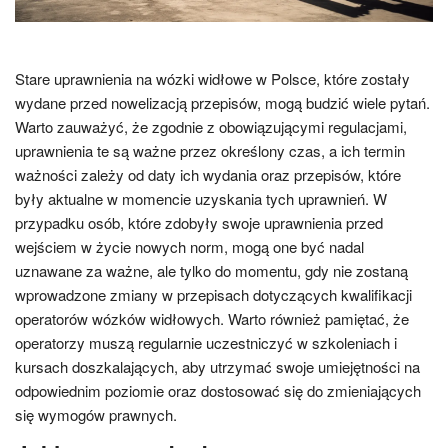
Stare uprawnienia na wózki widłowe w Polsce, które zostały
wydane przed nowelizacją przepisów, mogą budzić wiele pytań.
Warto zauważyć, że zgodnie z obowiązującymi regulacjami,
uprawnienia te są ważne przez określony czas, a ich termin
ważności zależy od daty ich wydania oraz przepisów, które
były aktualne w momencie uzyskania tych uprawnień. W
przypadku osób, które zdobyły swoje uprawnienia przed
wejściem w życie nowych norm, mogą one być nadal
uznawane za ważne, ale tylko do momentu, gdy nie zostaną
wprowadzone zmiany w przepisach dotyczących kwalifikacji
operatorów wózków widłowych. Warto również pamiętać, że
operatorzy muszą regularnie uczestniczyć w szkoleniach i
kursach doszkalających, aby utrzymać swoje umiejętności na
odpowiednim poziomie oraz dostosować się do zmieniających
się wymogów prawnych.