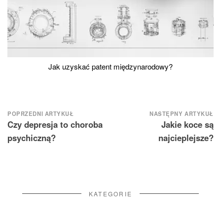
Jak uzyskać patent międzynarodowy?
Nawigacja
POPRZEDNI ARTYKUŁ
NASTĘPNY ARTYKUŁ
Czy depresja to choroba
Jakie koce są
wpisu
psychiczną?
najcieplejsze?
KATEGORIE