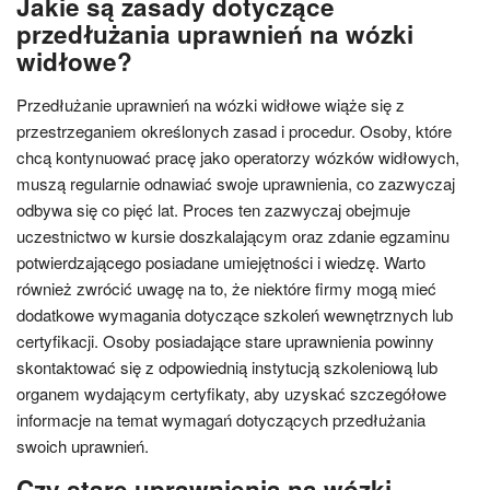
Jakie są zasady dotyczące
przedłużania uprawnień na wózki
widłowe?
Przedłużanie uprawnień na wózki widłowe wiąże się z
przestrzeganiem określonych zasad i procedur. Osoby, które
chcą kontynuować pracę jako operatorzy wózków widłowych,
muszą regularnie odnawiać swoje uprawnienia, co zazwyczaj
odbywa się co pięć lat. Proces ten zazwyczaj obejmuje
uczestnictwo w kursie doszkalającym oraz zdanie egzaminu
potwierdzającego posiadane umiejętności i wiedzę. Warto
również zwrócić uwagę na to, że niektóre firmy mogą mieć
dodatkowe wymagania dotyczące szkoleń wewnętrznych lub
certyfikacji. Osoby posiadające stare uprawnienia powinny
skontaktować się z odpowiednią instytucją szkoleniową lub
organem wydającym certyfikaty, aby uzyskać szczegółowe
informacje na temat wymagań dotyczących przedłużania
swoich uprawnień.
Czy stare uprawnienia na wózki