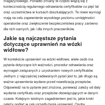
magazynowego. Ponadto zmiany te często wiążą się z
koniecznością regularnego odnawiania certyfikatów co pięć lat
oraz uczestnictwa w kursach doszkalających. Te nowe wymogi
mają na celu zapewnienie wysokiego poziomu umiejętności
operatorów oraz zwiększenie bezpieczeństwa pracy zarówno
dla nich samych, jak i dla innych pracowników.
Jakie są najczęstsze pytania
dotyczące uprawnień na wózki
widłowe?
W kontekście uprawnień na wózki widłowe, wiele osób ma
pytania dotyczące ich ważności, procedur odnawiania oraz
wymagań związanych z uzyskaniem nowych certyfikatów.
Jednym z najczęściej zadawanych pytań jest to, jak długo są
ważne uprawnienia wydane przed nowelizacją przepisów.
Odpowiedź na to pytanie jest złożona, ponieważ zależy od daty
wydania certyfikatu oraz przepisów obowiązujących w danym
czasie. Kolejnym istotnym zagadnieniem jest to, jakie kroki
należy podjąć w celu przedłużenia uprawnień. Osoby