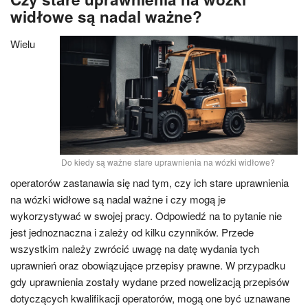
widłowe są nadal ważne?
Wielu
Do kiedy są ważne stare uprawnienia na wózki widłowe?
operatorów zastanawia się nad tym, czy ich stare uprawnienia
na wózki widłowe są nadal ważne i czy mogą je
wykorzystywać w swojej pracy. Odpowiedź na to pytanie nie
jest jednoznaczna i zależy od kilku czynników. Przede
wszystkim należy zwrócić uwagę na datę wydania tych
uprawnień oraz obowiązujące przepisy prawne. W przypadku
gdy uprawnienia zostały wydane przed nowelizacją przepisów
dotyczących kwalifikacji operatorów, mogą one być uznawane