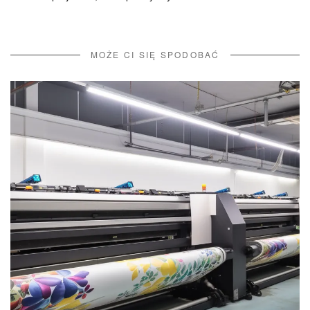
MOŻE CI SIĘ SPODOBAĆ