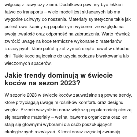
wilgocią z trawy czy ziemi. Dodatkowo powinny być lekkie i
łatwe do transportu – wiele modeli jest składanych lub ma
wygodne uchwyty do noszenia. Materiały syntetyczne takie jak
poliestrowe tkaniny są popularnym wyborem ze względu na
swoją trwałość oraz odporność na zabrudzenia. Warto również
zwrócić uwagę na koce termiczne wykonane z materiałów
izolacyjnych, które potrafią zatrzymać ciepło nawet w chłodne
dni. Takie koce są idealne do użycia podczas biwakowania lub
wieczornych spacerów.
Jakie trendy dominują w świecie
koców na sezon 2023?
W sezonie 2023 w świecie koców zauważalne są pewne trendy,
które przyciągają uwagę miłośników komfortu oraz designu
wnętrz. Przede wszystkim coraz większą popularnością cieszą
się naturalne materiały – wełna, bawełna organiczna oraz len
stają się głównymi wyborami dla osób poszukujących
ekologicznych rozwiązań. Klienci coraz częściej zwracają