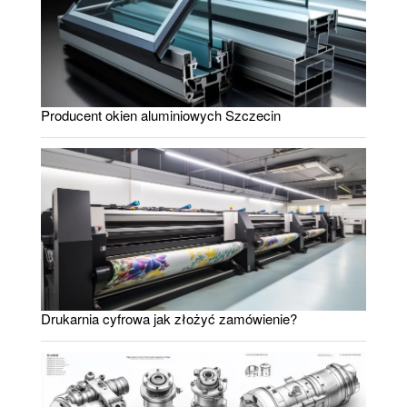
Producent okien aluminiowych Szczecin
Drukarnia cyfrowa jak złożyć zamówienie?