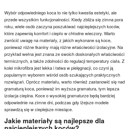
Wybór odpowiedniego koca to nie tylko kwestia estetyki, ale
przede wszystkim funkcjonalności. Kiedy zbliża się zimna pora
roku, wiele osób zaczyna poszukiwać najcieplejszych koców,
które zapewnią komfort i ciepło w chłodne wieczory. Warto
zwrócić uwagę na materiały, z jakich wykonane są koce,
ponieważ różne tkaniny mają różne właściwości izolacyjne. Na
przykład wełna jest znana ze swoich doskonałych właściwości
termicznych, a także zdolności do regulacji temperatury ciała. Z
kolei mikrofibra jest lekka i łatwa w pielęgnacji, co czyni ją
popularnym wyborem wśród osób szukających praktycznych
rozwiązań. Oprócz materiału, warto również zastanowić się nad
gramaturą koca, ponieważ im wyższa gramatura, tym lepsza
izolacja cieplna. Koce o wysokiej gramaturze będą bardziej
odpowiednie na zimne dni, podczas gdy lżejsze modele
sprawdzą się w cieplejsze miesiące.
Jakie materiały są najlepsze dla
najcieplejszych koców?