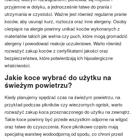
przyjemne w dotyku, a jednocześnie łatwe do prania i
utrzymania w czystości. Ważne jest również regularne pranie
koców, aby usunąć kurz, roztocza oraz inne alergeny. Osoby
cierpiące na alergie powinny unikać koców wykonanych z
materiałów takich jak wełna czy puch, które mogą gromadzić
alergeny i powodować reakcje uczuleniowe. Warto również
rozważyć zakup koców z certyfikatami jakości oraz
bezpieczeństwa, które potwierdzają ich hipoalergiczne
właściwości.
Jakie koce wybrać do użytku na
świeżym powietrzu?
Kiedy planujemy spędzać czas na świeżym powietrzu, na
przykład podczas pikników czy wieczornych ognisk, warto
rozważyć zakup koca przeznaczonego do użytku na zewnątrz.
Takie koce powinny być przede wszystkim odporne na wilgoć
oraz łatwe do czyszczenia. Koce piknikowe często mają
specjalną warstwę wodoodporną od spodu, co chroni przed