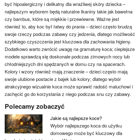
być hipoalergiczny i delikatny dla wrażliwej skóry dziecka –
najlepszym wyborem będą naturalne tkaniny takie jak bawełna
czy bambus, które są miękkie i przewiewne. Ważne jest
również to, aby koc był łatwy do prania – dzieci często brudzą
swoje rzeczy podczas zabawy czy jedzenia, dlatego możliwość
szybkiego czyszczenia jest kluczowa dla zachowania higieny.
Dodatkowo warto zwrócić uwagę na gramaturę koca; cieplejsze
modele sprawdzą się doskonale podczas zimowych nocy lub
chłodniejszych dni spędzanych w domu czy na spacerach.
Kolory i wzory również mają znaczenie – dzieci często mają
swoje ulubione postacie z bajek lub kolory; dlatego wybór
atrakcyjnego wizualnie koca może sprawić radość maluchowi i
zachęcić go do korzystania z niego podczas snu czy zabawy.
Polecamy zobaczyć
Jakie są najlepsze koce?
Wybór najlepszego koca do użytku
domowego może być kluczowy dla