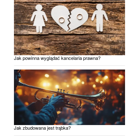
Jak powinna wyglądać kancelaria prawna?
Jak zbudowana jest trąbka?