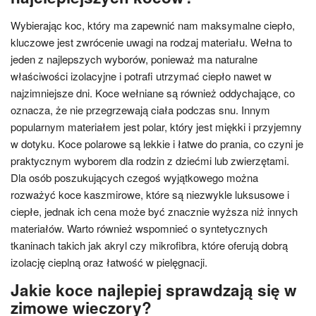
Wybierając koc, który ma zapewnić nam maksymalne ciepło,
kluczowe jest zwrócenie uwagi na rodzaj materiału. Wełna to
jeden z najlepszych wyborów, ponieważ ma naturalne
właściwości izolacyjne i potrafi utrzymać ciepło nawet w
najzimniejsze dni. Koce wełniane są również oddychające, co
oznacza, że nie przegrzewają ciała podczas snu. Innym
popularnym materiałem jest polar, który jest miękki i przyjemny
w dotyku. Koce polarowe są lekkie i łatwe do prania, co czyni je
praktycznym wyborem dla rodzin z dziećmi lub zwierzętami.
Dla osób poszukujących czegoś wyjątkowego można
rozważyć koce kaszmirowe, które są niezwykle luksusowe i
ciepłe, jednak ich cena może być znacznie wyższa niż innych
materiałów. Warto również wspomnieć o syntetycznych
tkaninach takich jak akryl czy mikrofibra, które oferują dobrą
izolację cieplną oraz łatwość w pielęgnacji.
Jakie koce najlepiej sprawdzają się w
zimowe wieczory?