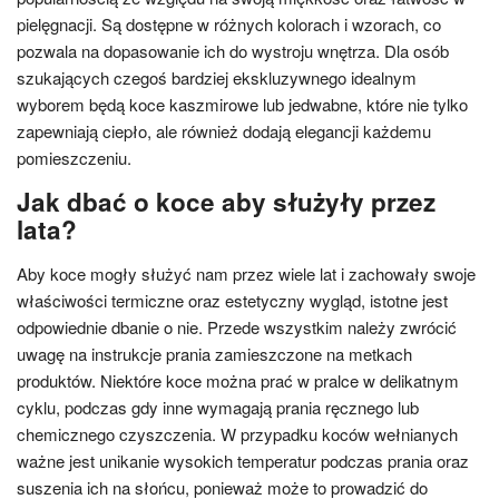
pielęgnacji. Są dostępne w różnych kolorach i wzorach, co
pozwala na dopasowanie ich do wystroju wnętrza. Dla osób
szukających czegoś bardziej ekskluzywnego idealnym
wyborem będą koce kaszmirowe lub jedwabne, które nie tylko
zapewniają ciepło, ale również dodają elegancji każdemu
pomieszczeniu.
Jak dbać o koce aby służyły przez
lata?
Aby koce mogły służyć nam przez wiele lat i zachowały swoje
właściwości termiczne oraz estetyczny wygląd, istotne jest
odpowiednie dbanie o nie. Przede wszystkim należy zwrócić
uwagę na instrukcje prania zamieszczone na metkach
produktów. Niektóre koce można prać w pralce w delikatnym
cyklu, podczas gdy inne wymagają prania ręcznego lub
chemicznego czyszczenia. W przypadku koców wełnianych
ważne jest unikanie wysokich temperatur podczas prania oraz
suszenia ich na słońcu, ponieważ może to prowadzić do