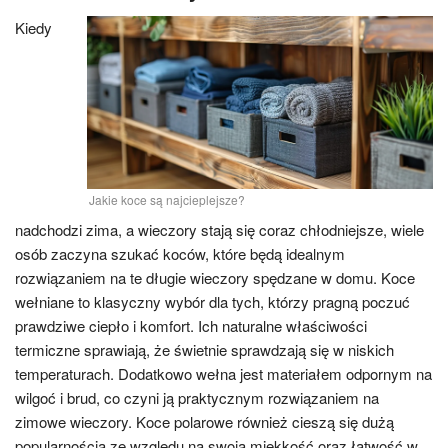
Kiedy
Jakie koce są najcieplejsze?
nadchodzi zima, a wieczory stają się coraz chłodniejsze, wiele
osób zaczyna szukać koców, które będą idealnym
rozwiązaniem na te długie wieczory spędzane w domu. Koce
wełniane to klasyczny wybór dla tych, którzy pragną poczuć
prawdziwe ciepło i komfort. Ich naturalne właściwości
termiczne sprawiają, że świetnie sprawdzają się w niskich
temperaturach. Dodatkowo wełna jest materiałem odpornym na
wilgoć i brud, co czyni ją praktycznym rozwiązaniem na
zimowe wieczory. Koce polarowe również cieszą się dużą
popularnością ze względu na swoją miękkość oraz łatwość w