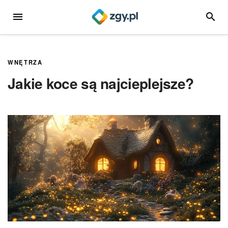
Przejdź
MENU
SZUKA
do
treści
WNĘTRZA
Jakie koce są najcieplejsze?