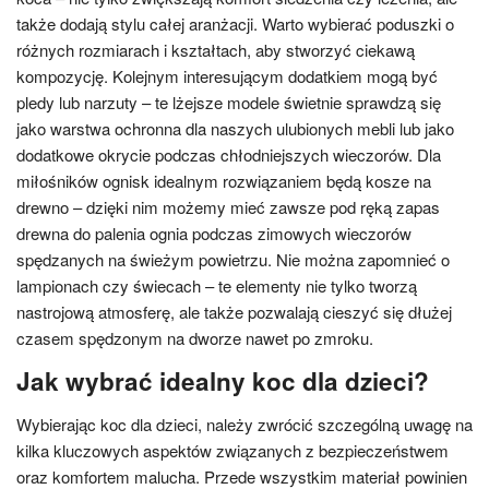
także dodają stylu całej aranżacji. Warto wybierać poduszki o
różnych rozmiarach i kształtach, aby stworzyć ciekawą
kompozycję. Kolejnym interesującym dodatkiem mogą być
pledy lub narzuty – te lżejsze modele świetnie sprawdzą się
jako warstwa ochronna dla naszych ulubionych mebli lub jako
dodatkowe okrycie podczas chłodniejszych wieczorów. Dla
miłośników ognisk idealnym rozwiązaniem będą kosze na
drewno – dzięki nim możemy mieć zawsze pod ręką zapas
drewna do palenia ognia podczas zimowych wieczorów
spędzanych na świeżym powietrzu. Nie można zapomnieć o
lampionach czy świecach – te elementy nie tylko tworzą
nastrojową atmosferę, ale także pozwalają cieszyć się dłużej
czasem spędzonym na dworze nawet po zmroku.
Jak wybrać idealny koc dla dzieci?
Wybierając koc dla dzieci, należy zwrócić szczególną uwagę na
kilka kluczowych aspektów związanych z bezpieczeństwem
oraz komfortem malucha. Przede wszystkim materiał powinien