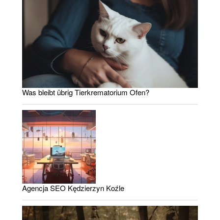
Was bleibt übrig Tierkrematorium Ofen?
Agencja SEO Kędzierzyn Koźle