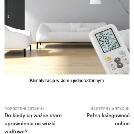
Klimatyzacja w domu jednorodzinnym
Nawigacja
POPRZEDNI ARTYKUŁ
NASTĘPNY ARTYKUŁ
Do kiedy są ważne stare
Pełna księgowość
wpisu
uprawnienia na wózki
online
widłowe?