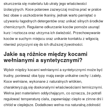
skurczenia się materiału lub utraty jego właściwości
izolacyjnych. Koce polarowe zazwyczaj można prać w pralce
bez obaw o uszkodzenie tkaniny, jednak warto pamiętać o
używaniu łagodnych detergentów oraz unikać silnych środków
chemicznych. Regularne odkurzanie koców pomoże usunąć
kurz i roztocza oraz utrzyma ich świeżość. Przechowywanie
koców w suchym miejscu oraz unikanie kontaktu z wilgocią
również przyczyni się do ich dłuższej żywotności.
Jakie są różnice między kocami
wełnianymi a syntetycznymi?
Wybór między kocami wełnianymi a syntetycznymi może być
trudny, ponieważ oba typy mają swoje unikalne cechy i zalety.
Koce wełniane, wykonane z naturalnych włókien,
charakteryzują się doskonałymi właściwościami termicznymi.
Wełna jest materiałem oddychającym, co oznacza, że potrafi
regulować temperaturę ciała, zapewniając ciepło w zimne dni i
chłód w cieplejsze. Dodatkowo wełna ma naturalną zdolność