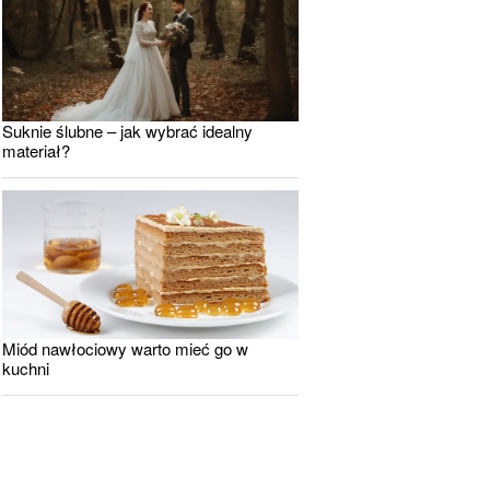
Suknie ślubne – jak wybrać idealny
materiał?
Miód nawłociowy warto mieć go w
kuchni