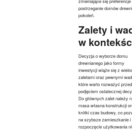
zmieniające się preferencj
postrzeganie domów drewnia
pokoleń.
Zalety i w
w kontekści
Decyzja o wyborze domu
drewnianego jako formy
inwestycji wiąże się z wiel
zaletami oraz pewnymi wad
które warto rozważyć przed
podjęciem ostatecznej decyz
Do głównych zalet należy n
masa własna konstrukcji o
krótki czas budowy, co poz
na szybsze zamieszkanie i
rozpoczęcie użytkowania n