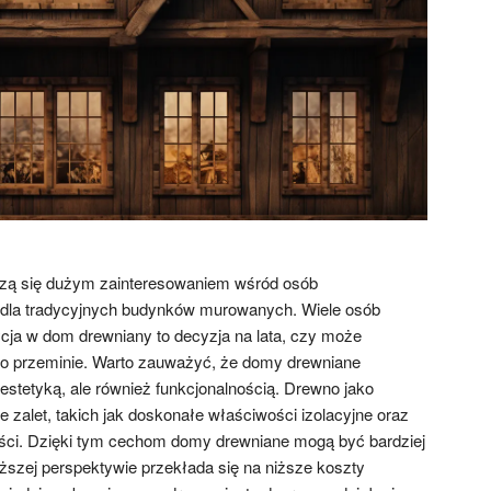
szą się dużym zainteresowaniem wśród osób
 dla tradycyjnych budynków murowanych. Wiele osób
ycja w dom drewniany to decyzja na lata, czy może
ko przeminie. Warto zauważyć, że domy drewniane
o estetyką, ale również funkcjonalnością. Drewno jako
 zalet, takich jak doskonałe właściwości izolacyjne oraz
ności. Dzięki tym cechom domy drewniane mogą być bardziej
szej perspektywie przekłada się na niższe koszty