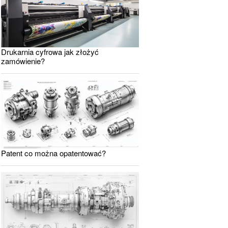
Drukarnia cyfrowa jak złożyć
zamówienie?
Patent co można opatentować?