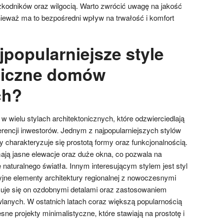
kodników oraz wilgocią. Warto zwrócić uwagę na jakość
ieważ ma to bezpośredni wpływ na trwałość i komfort
jpopularniejsze style
niczne domów
ch?
 wielu stylach architektonicznych, które odzwierciedlają
erencji inwestorów. Jednym z najpopularniejszych stylów
ry charakteryzuje się prostotą formy oraz funkcjonalnością.
ją jasne elewacje oraz duże okna, co pozwala na
aturalnego światła. Innym interesującym stylem jest styl
cyjne elementy architektury regionalnej z nowoczesnymi
zuje się on ozdobnymi detalami oraz zastosowaniem
lanych. W ostatnich latach coraz większą popularnością
ne projekty minimalistyczne, które stawiają na prostotę i