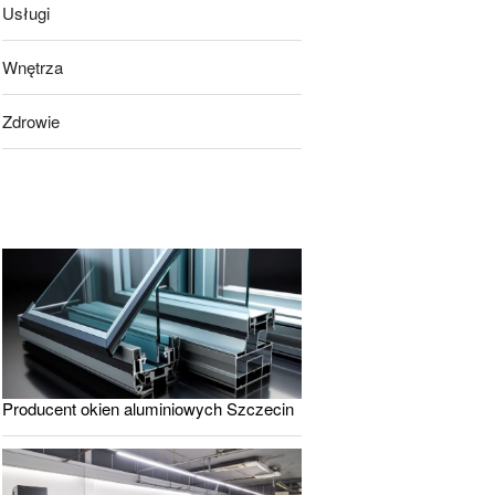
Usługi
Wnętrza
Zdrowie
Producent okien aluminiowych Szczecin