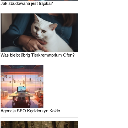
Jak zbudowana jest trąbka?
Was bleibt übrig Tierkrematorium Ofen?
Agencja SEO Kędzierzyn Koźle