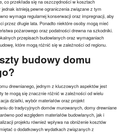
e, co przekłada się na oszczędności w kosztach
y jednak istnieją pewne ograniczenia związane z tym
wno wymaga regularnej konserwacji oraz impregnacji, aby
 przez długie lata. Ponadto niektóre osoby mogą mieć
ństwa pożarowego oraz podatności drewna na szkodniki.
lokalnych przepisach budowlanych oraz wymaganiach
dowę, które mogą różnić się w zależności od regionu.
oszty budowy domu
go?
omu drewnianego, jednym z kluczowych aspektów jest
zty te mogą się znacznie różnić w zależności od wielu
zacja działki, wybór materiałów oraz projekt
naniu do tradycyjnych domów murowanych, domy drewniane
zarówno pod względem materiałów budowlanych, jak i
alizacji projektu również wpływa na obniżenie kosztów
amiętać o dodatkowych wydatkach związanych z