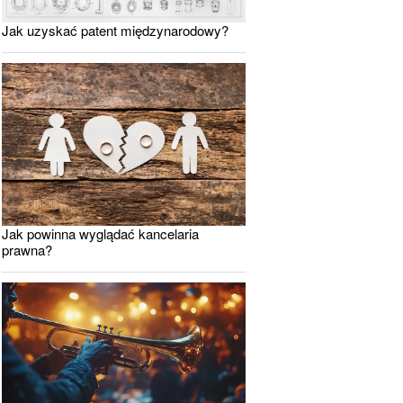
Jak uzyskać patent międzynarodowy?
Jak powinna wyglądać kancelaria
prawna?