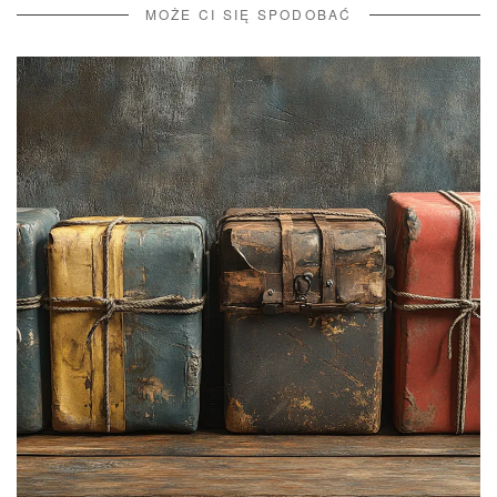
MOŻE CI SIĘ SPODOBAĆ