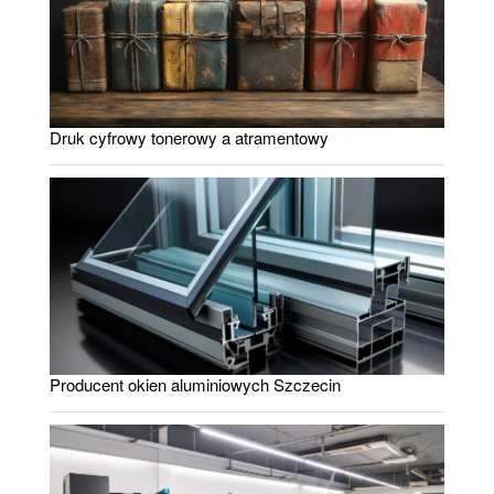
Druk cyfrowy tonerowy a atramentowy
Producent okien aluminiowych Szczecin