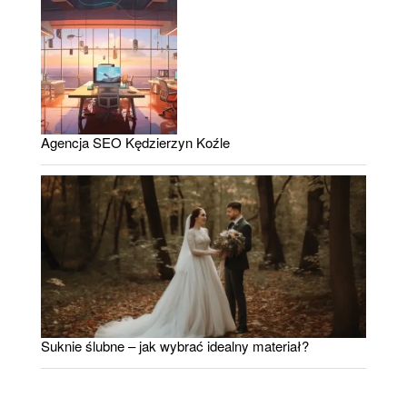
Agencja SEO Kędzierzyn Koźle
Suknie ślubne – jak wybrać idealny materiał?