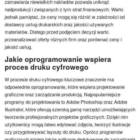
zamawiania niewielkich nakładów pozwala uniknąć
nadprodukcji i związanych z tym strat finansowych. Warto
jednak pamiętać, że ceny mogą się różnić w zależności od
dostawcy usług drukarskich oraz jakości używanych
materiałów. Dlatego przed podjęciem decyzji warto
przeanalizować oferty różnych firm oraz porównać ceny i
jakość usług.
Jakie oprogramowanie wspiera
proces druku cyfrowego
W procesie druku cyfrowego kluczowe znaczenie ma
odpowiednie oprogramowanie, które wspiera projektowanie
graficzne oraz zarządzanie produkcją. Najpopularniejsze
programy do projektowania to Adobe Photoshop oraz Adobe
Illustrator, które oferują szeroką gamę narzędzi umożliwiających
tworzenie profesjonalnych projektów graficznych. Dzięki nim
użytkownicy mogą łatwo edytować zdjęcia, tworzyć ilustracje
czy przygotowywać layouty do druku. Oprócz programów
graficznych istnieją także aplikacje dedykowane do zarządzania