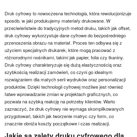
Druk cyfrowy to nowoczesna technologia, która rewolucjonizuje
sposób, w jaki produkujemy materiały drukowane. W
przeciwieństwie do tradycyjnych metod druku, takich jak offset,
druk cyfrowy wykorzystuje dane cyfrowe do bezpośredniego
przenoszenia obrazu na materiał. Proces ten odbywa się z
użyciem specjalnych drukarek, które mogą pracować z
różnorodnymi nośnikami, takimi jak papier, folia czy tkaniny.
Druk cyfrowy charakteryzuje się dużą elastycznością oraz
szybkością realizacji zamówień, co czyni go idealnym
rozwiązaniem dla małych serii wydruków oraz personalizacji
produktów. Dzięki technologii cyfrowej możliwe jest również
łatwe wprowadzanie zmian w projektach graficznych, co
pozwala na szybką reakcję na potrzeby klientów. Warto
zaznaczyć, że druk cyfrowy nie wymaga skomplikowanych
przygotowań, takich jak tworzenie matryc czy form, co
znacznie obniża koszty początkowe i czas realizacji.
Jakie są zalety druku cyfrowego dla