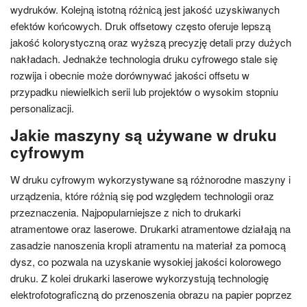
wydruków. Kolejną istotną różnicą jest jakość uzyskiwanych
efektów końcowych. Druk offsetowy często oferuje lepszą
jakość kolorystyczną oraz wyższą precyzję detali przy dużych
nakładach. Jednakże technologia druku cyfrowego stale się
rozwija i obecnie może dorównywać jakości offsetu w
przypadku niewielkich serii lub projektów o wysokim stopniu
personalizacji.
Jakie maszyny są używane w druku
cyfrowym
W druku cyfrowym wykorzystywane są różnorodne maszyny i
urządzenia, które różnią się pod względem technologii oraz
przeznaczenia. Najpopularniejsze z nich to drukarki
atramentowe oraz laserowe. Drukarki atramentowe działają na
zasadzie nanoszenia kropli atramentu na materiał za pomocą
dysz, co pozwala na uzyskanie wysokiej jakości kolorowego
druku. Z kolei drukarki laserowe wykorzystują technologię
elektrofotograficzną do przenoszenia obrazu na papier poprzez