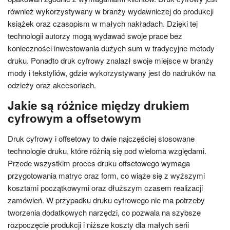
również wykorzystywany w branży wydawniczej do produkcji
książek oraz czasopism w małych nakładach. Dzięki tej
technologii autorzy mogą wydawać swoje prace bez
konieczności inwestowania dużych sum w tradycyjne metody
druku. Ponadto druk cyfrowy znalazł swoje miejsce w branży
mody i tekstyliów, gdzie wykorzystywany jest do nadruków na
odzieży oraz akcesoriach.
Jakie są różnice między drukiem
cyfrowym a offsetowym
Druk cyfrowy i offsetowy to dwie najczęściej stosowane
technologie druku, które różnią się pod wieloma względami.
Przede wszystkim proces druku offsetowego wymaga
przygotowania matryc oraz form, co wiąże się z wyższymi
kosztami początkowymi oraz dłuższym czasem realizacji
zamówień. W przypadku druku cyfrowego nie ma potrzeby
tworzenia dodatkowych narzędzi, co pozwala na szybsze
rozpoczęcie produkcji i niższe koszty dla małych serii