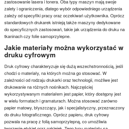
zastosowanie lasera i tonera. Oba typy maszyn mają swoje
zalety i ograniczenia, dlatego wybór odpowiedniego urządzenia
zależy od specyfiki pracy oraz oczekiwań użytkownika. Oprócz
standardowych drukarek istnieją także maszyny dedykowane
do specyficznych zastosowań, takie jak urządzenia do druku na
tkaninach czy folie samoprzylepne.
Jakie materiały można wykorzystać w
druku cyfrowym
Druk cyfrowy charakteryzuje się dużą wszechstronnością, jeśli
chodzi o materiały, na których można go stosować. W
zależności od rodzaju drukarki oraz technologii, możliwe jest
drukowanie na różnych nośnikach. Najczęściej
wykorzystywanym materiałem jest papier, który dostępny jest
w wielu formatach i gramaturach. Można stosować zarówno
papier matowy, błyszczący, jak i specjalistyczny, przeznaczony
do druku fotograficznego. Oprócz papieru, druk cyfrowy
pozwala na pracę z folią samoprzylepną, co umożliwia
tworzenie etykiet oraz naklejek. Tego typu materiały są