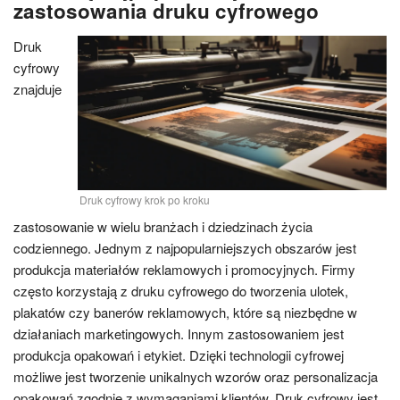
zastosowania druku cyfrowego
Druk
cyfrowy
znajduje
Druk cyfrowy krok po kroku
zastosowanie w wielu branżach i dziedzinach życia
codziennego. Jednym z najpopularniejszych obszarów jest
produkcja materiałów reklamowych i promocyjnych. Firmy
często korzystają z druku cyfrowego do tworzenia ulotek,
plakatów czy banerów reklamowych, które są niezbędne w
działaniach marketingowych. Innym zastosowaniem jest
produkcja opakowań i etykiet. Dzięki technologii cyfrowej
możliwe jest tworzenie unikalnych wzorów oraz personalizacja
opakowań zgodnie z wymaganiami klientów. Druk cyfrowy jest