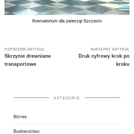
Krematorium dla zwierząt Szczecin
Nawigacja
POPRZEDNI ARTYKUŁ
NASTĘPNY ARTYKUŁ
Skrzynie drewniane
Druk cyfrowy krok po
wpisu
transportowe
kroku
KATEGORIE
Biznes
Budownictwo