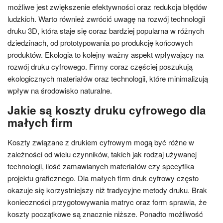
możliwe jest zwiększenie efektywności oraz redukcja błędów
ludzkich. Warto również zwrócić uwagę na rozwój technologii
druku 3D, która staje się coraz bardziej popularna w różnych
dziedzinach, od prototypowania po produkcję końcowych
produktów. Ekologia to kolejny ważny aspekt wpływający na
rozwój druku cyfrowego. Firmy coraz częściej poszukują
ekologicznych materiałów oraz technologii, które minimalizują
wpływ na środowisko naturalne.
Jakie są koszty druku cyfrowego dla
małych firm
Koszty związane z drukiem cyfrowym mogą być różne w
zależności od wielu czynników, takich jak rodzaj używanej
technologii, ilość zamawianych materiałów czy specyfika
projektu graficznego. Dla małych firm druk cyfrowy często
okazuje się korzystniejszy niż tradycyjne metody druku. Brak
konieczności przygotowywania matryc oraz form sprawia, że
koszty początkowe są znacznie niższe. Ponadto możliwość