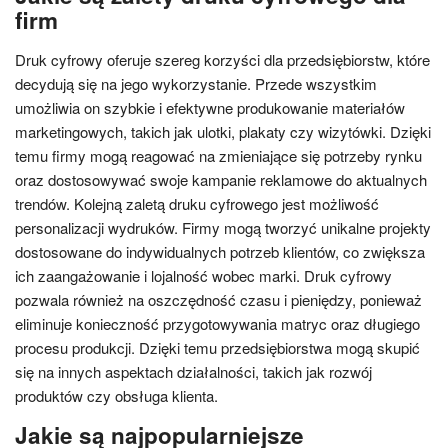
firm
Druk cyfrowy oferuje szereg korzyści dla przedsiębiorstw, które
decydują się na jego wykorzystanie. Przede wszystkim
umożliwia on szybkie i efektywne produkowanie materiałów
marketingowych, takich jak ulotki, plakaty czy wizytówki. Dzięki
temu firmy mogą reagować na zmieniające się potrzeby rynku
oraz dostosowywać swoje kampanie reklamowe do aktualnych
trendów. Kolejną zaletą druku cyfrowego jest możliwość
personalizacji wydruków. Firmy mogą tworzyć unikalne projekty
dostosowane do indywidualnych potrzeb klientów, co zwiększa
ich zaangażowanie i lojalność wobec marki. Druk cyfrowy
pozwala również na oszczędność czasu i pieniędzy, ponieważ
eliminuje konieczność przygotowywania matryc oraz długiego
procesu produkcji. Dzięki temu przedsiębiorstwa mogą skupić
się na innych aspektach działalności, takich jak rozwój
produktów czy obsługa klienta.
Jakie są najpopularniejsze