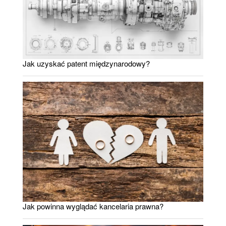
Jak uzyskać patent międzynarodowy?
Jak powinna wyglądać kancelaria prawna?