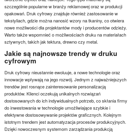
szczególnie popularne w branży reklamowej oraz w produkcji
opakowań. Druk cyfrowy znajduje również zastosowanie w
tekstyliach, gdzie można nanosić wzory na tkaniny, co otwiera
nowe możliwości dla projektantów mody i producentów odzieży.
Warto także wspomnieć o możliwościach druku na materiałach
sztywnych, takich jak tektura, drewno czy metal.
Jakie są najnowsze trendy w druku
cyfrowym
Druk cyfrowy nieustannie ewoluuje, a nowe technologie oraz
innowacje wpływają na jego rozwój. Jednym z najważniejszych
trendów jest rosnące zainteresowanie personalizacją
produktów. Klienci oczekują unikalnych rozwiązań
dostosowanych do ich indywidualnych potrzeb, co skłania firmy
do inwestowania w technologie umożliwiające szybkie i
efektywne dostosowywanie projektów graficznych. Kolejnym
istotnym trendem jest automatyzacja procesów produkcyjnych.
Dzięki nowoczesnym systemom zarządzania produkcją