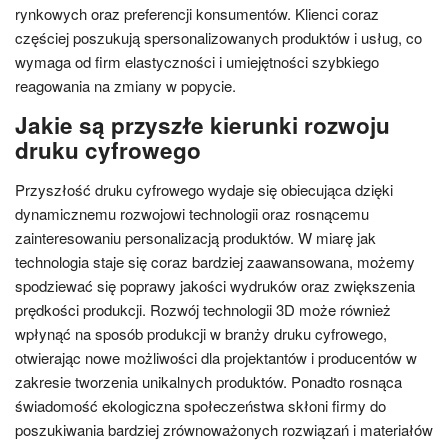
rynkowych oraz preferencji konsumentów. Klienci coraz
częściej poszukują spersonalizowanych produktów i usług, co
wymaga od firm elastyczności i umiejętności szybkiego
reagowania na zmiany w popycie.
Jakie są przyszłe kierunki rozwoju
druku cyfrowego
Przyszłość druku cyfrowego wydaje się obiecująca dzięki
dynamicznemu rozwojowi technologii oraz rosnącemu
zainteresowaniu personalizacją produktów. W miarę jak
technologia staje się coraz bardziej zaawansowana, możemy
spodziewać się poprawy jakości wydruków oraz zwiększenia
prędkości produkcji. Rozwój technologii 3D może również
wpłynąć na sposób produkcji w branży druku cyfrowego,
otwierając nowe możliwości dla projektantów i producentów w
zakresie tworzenia unikalnych produktów. Ponadto rosnąca
świadomość ekologiczna społeczeństwa skłoni firmy do
poszukiwania bardziej zrównoważonych rozwiązań i materiałów