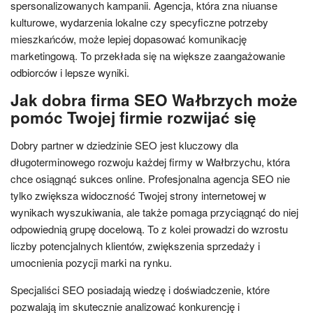
spersonalizowanych kampanii. Agencja, która zna niuanse
kulturowe, wydarzenia lokalne czy specyficzne potrzeby
mieszkańców, może lepiej dopasować komunikację
marketingową. To przekłada się na większe zaangażowanie
odbiorców i lepsze wyniki.
Jak dobra firma SEO Wałbrzych może
pomóc Twojej firmie rozwijać się
Dobry partner w dziedzinie SEO jest kluczowy dla
długoterminowego rozwoju każdej firmy w Wałbrzychu, która
chce osiągnąć sukces online. Profesjonalna agencja SEO nie
tylko zwiększa widoczność Twojej strony internetowej w
wynikach wyszukiwania, ale także pomaga przyciągnąć do niej
odpowiednią grupę docelową. To z kolei prowadzi do wzrostu
liczby potencjalnych klientów, zwiększenia sprzedaży i
umocnienia pozycji marki na rynku.
Specjaliści SEO posiadają wiedzę i doświadczenie, które
pozwalają im skutecznie analizować konkurencję i