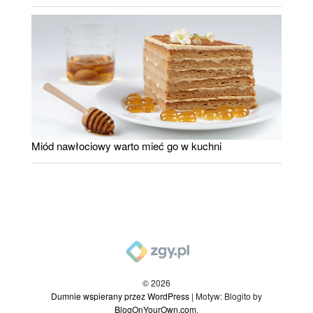
Miód nawłociowy warto mieć go w kuchni
© 2026
Dumnie wspierany przez WordPress
|
Motyw: Blogito by
BlogOnYourOwn.com
.