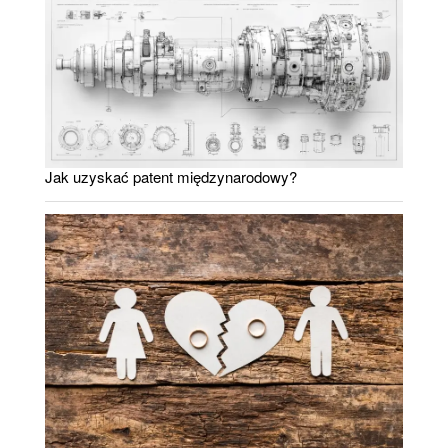
Jak uzyskać patent międzynarodowy?