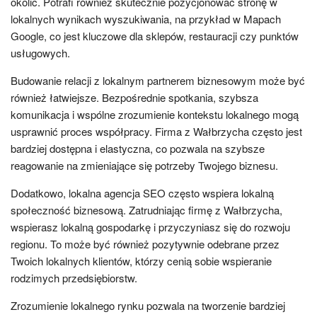
okolic. Potrafi również skutecznie pozycjonować stronę w
lokalnych wynikach wyszukiwania, na przykład w Mapach
Google, co jest kluczowe dla sklepów, restauracji czy punktów
usługowych.
Budowanie relacji z lokalnym partnerem biznesowym może być
również łatwiejsze. Bezpośrednie spotkania, szybsza
komunikacja i wspólne zrozumienie kontekstu lokalnego mogą
usprawnić proces współpracy. Firma z Wałbrzycha często jest
bardziej dostępna i elastyczna, co pozwala na szybsze
reagowanie na zmieniające się potrzeby Twojego biznesu.
Dodatkowo, lokalna agencja SEO często wspiera lokalną
społeczność biznesową. Zatrudniając firmę z Wałbrzycha,
wspierasz lokalną gospodarkę i przyczyniasz się do rozwoju
regionu. To może być również pozytywnie odebrane przez
Twoich lokalnych klientów, którzy cenią sobie wspieranie
rodzimych przedsiębiorstw.
Zrozumienie lokalnego rynku pozwala na tworzenie bardziej