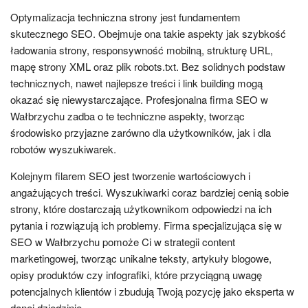
Optymalizacja techniczna strony jest fundamentem
skutecznego SEO. Obejmuje ona takie aspekty jak szybkość
ładowania strony, responsywność mobilną, strukturę URL,
mapę strony XML oraz plik robots.txt. Bez solidnych podstaw
technicznych, nawet najlepsze treści i link building mogą
okazać się niewystarczające. Profesjonalna firma SEO w
Wałbrzychu zadba o te techniczne aspekty, tworząc
środowisko przyjazne zarówno dla użytkowników, jak i dla
robotów wyszukiwarek.
Kolejnym filarem SEO jest tworzenie wartościowych i
angażujących treści. Wyszukiwarki coraz bardziej cenią sobie
strony, które dostarczają użytkownikom odpowiedzi na ich
pytania i rozwiązują ich problemy. Firma specjalizująca się w
SEO w Wałbrzychu pomoże Ci w strategii content
marketingowej, tworząc unikalne teksty, artykuły blogowe,
opisy produktów czy infografiki, które przyciągną uwagę
potencjalnych klientów i zbudują Twoją pozycję jako eksperta w
danej dziedzinie.