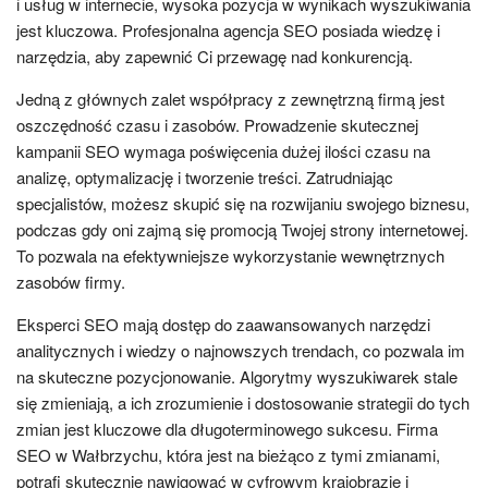
i usług w internecie, wysoka pozycja w wynikach wyszukiwania
jest kluczowa. Profesjonalna agencja SEO posiada wiedzę i
narzędzia, aby zapewnić Ci przewagę nad konkurencją.
Jedną z głównych zalet współpracy z zewnętrzną firmą jest
oszczędność czasu i zasobów. Prowadzenie skutecznej
kampanii SEO wymaga poświęcenia dużej ilości czasu na
analizę, optymalizację i tworzenie treści. Zatrudniając
specjalistów, możesz skupić się na rozwijaniu swojego biznesu,
podczas gdy oni zajmą się promocją Twojej strony internetowej.
To pozwala na efektywniejsze wykorzystanie wewnętrznych
zasobów firmy.
Eksperci SEO mają dostęp do zaawansowanych narzędzi
analitycznych i wiedzy o najnowszych trendach, co pozwala im
na skuteczne pozycjonowanie. Algorytmy wyszukiwarek stale
się zmieniają, a ich zrozumienie i dostosowanie strategii do tych
zmian jest kluczowe dla długoterminowego sukcesu. Firma
SEO w Wałbrzychu, która jest na bieżąco z tymi zmianami,
potrafi skutecznie nawigować w cyfrowym krajobrazie i