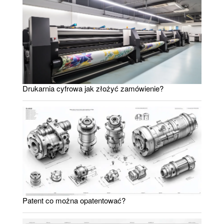
Drukarnia cyfrowa jak złożyć zamówienie?
Patent co można opatentować?