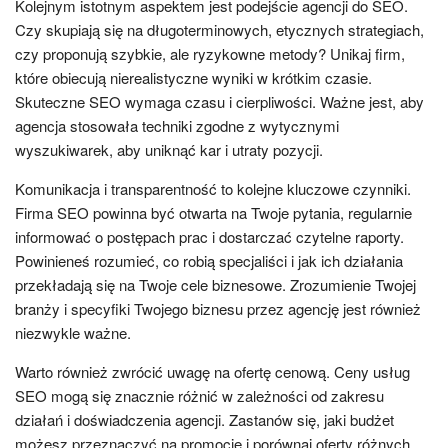
Kolejnym istotnym aspektem jest podejście agencji do SEO.
Czy skupiają się na długoterminowych, etycznych strategiach,
czy proponują szybkie, ale ryzykowne metody? Unikaj firm,
które obiecują nierealistyczne wyniki w krótkim czasie.
Skuteczne SEO wymaga czasu i cierpliwości. Ważne jest, aby
agencja stosowała techniki zgodne z wytycznymi
wyszukiwarek, aby uniknąć kar i utraty pozycji.
Komunikacja i transparentność to kolejne kluczowe czynniki.
Firma SEO powinna być otwarta na Twoje pytania, regularnie
informować o postępach prac i dostarczać czytelne raporty.
Powinieneś rozumieć, co robią specjaliści i jak ich działania
przekładają się na Twoje cele biznesowe. Zrozumienie Twojej
branży i specyfiki Twojego biznesu przez agencję jest również
niezwykle ważne.
Warto również zwrócić uwagę na ofertę cenową. Ceny usług
SEO mogą się znacznie różnić w zależności od zakresu
działań i doświadczenia agencji. Zastanów się, jaki budżet
możesz przeznaczyć na promocję i porównaj oferty różnych