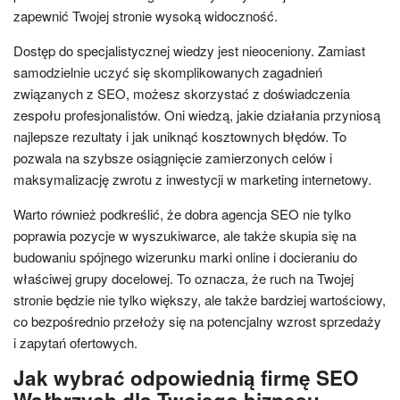
zapewnić Twojej stronie wysoką widoczność.
Dostęp do specjalistycznej wiedzy jest nieoceniony. Zamiast
samodzielnie uczyć się skomplikowanych zagadnień
związanych z SEO, możesz skorzystać z doświadczenia
zespołu profesjonalistów. Oni wiedzą, jakie działania przyniosą
najlepsze rezultaty i jak uniknąć kosztownych błędów. To
pozwala na szybsze osiągnięcie zamierzonych celów i
maksymalizację zwrotu z inwestycji w marketing internetowy.
Warto również podkreślić, że dobra agencja SEO nie tylko
poprawia pozycje w wyszukiwarce, ale także skupia się na
budowaniu spójnego wizerunku marki online i docieraniu do
właściwej grupy docelowej. To oznacza, że ruch na Twojej
stronie będzie nie tylko większy, ale także bardziej wartościowy,
co bezpośrednio przełoży się na potencjalny wzrost sprzedaży
i zapytań ofertowych.
Jak wybrać odpowiednią firmę SEO
Wałbrzych dla Twojego biznesu