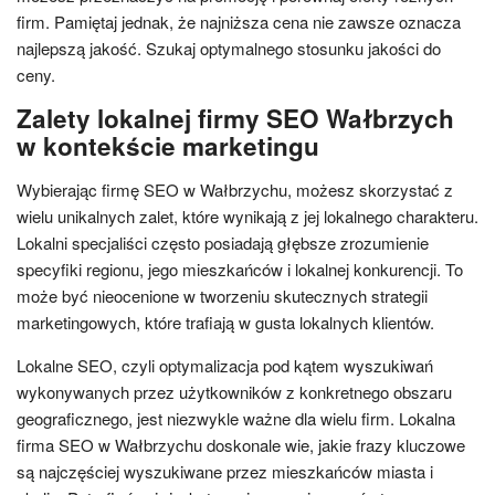
firm. Pamiętaj jednak, że najniższa cena nie zawsze oznacza
najlepszą jakość. Szukaj optymalnego stosunku jakości do
ceny.
Zalety lokalnej firmy SEO Wałbrzych
w kontekście marketingu
Wybierając firmę SEO w Wałbrzychu, możesz skorzystać z
wielu unikalnych zalet, które wynikają z jej lokalnego charakteru.
Lokalni specjaliści często posiadają głębsze zrozumienie
specyfiki regionu, jego mieszkańców i lokalnej konkurencji. To
może być nieocenione w tworzeniu skutecznych strategii
marketingowych, które trafiają w gusta lokalnych klientów.
Lokalne SEO, czyli optymalizacja pod kątem wyszukiwań
wykonywanych przez użytkowników z konkretnego obszaru
geograficznego, jest niezwykle ważne dla wielu firm. Lokalna
firma SEO w Wałbrzychu doskonale wie, jakie frazy kluczowe
są najczęściej wyszukiwane przez mieszkańców miasta i