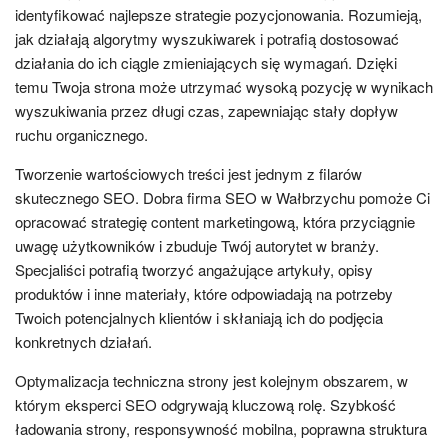
identyfikować najlepsze strategie pozycjonowania. Rozumieją,
jak działają algorytmy wyszukiwarek i potrafią dostosować
działania do ich ciągle zmieniających się wymagań. Dzięki
temu Twoja strona może utrzymać wysoką pozycję w wynikach
wyszukiwania przez długi czas, zapewniając stały dopływ
ruchu organicznego.
Tworzenie wartościowych treści jest jednym z filarów
skutecznego SEO. Dobra firma SEO w Wałbrzychu pomoże Ci
opracować strategię content marketingową, która przyciągnie
uwagę użytkowników i zbuduje Twój autorytet w branży.
Specjaliści potrafią tworzyć angażujące artykuły, opisy
produktów i inne materiały, które odpowiadają na potrzeby
Twoich potencjalnych klientów i skłaniają ich do podjęcia
konkretnych działań.
Optymalizacja techniczna strony jest kolejnym obszarem, w
którym eksperci SEO odgrywają kluczową rolę. Szybkość
ładowania strony, responsywność mobilna, poprawna struktura