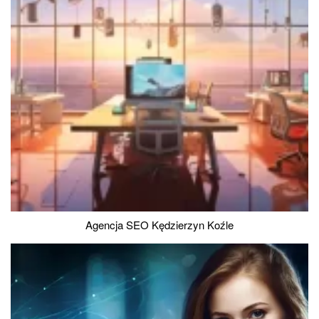
Agencja SEO Kędzierzyn Koźle