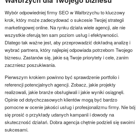
Wybór odpowiedniej firmy SEO w Wałbrzychu to kluczowy
krok, który może zadecydować o sukcesie Twojej strategii
marketingowej online. Na rynku działa wiele agencji, ale nie
wszystkie oferują ten sam poziom usług i efektywności.
Dlatego tak ważne jest, aby przeprowadzić dokładną analizę i
wybrać partnera, który najlepiej odpowiada potrzebom Twojego
biznesu. Zastanów się, jakie są Twoje priorytety i cele, zanim
zaczniesz poszukiwania.
Pierwszym krokiem powinno być sprawdzenie portfolio i
referencji potencjalnych agencji. Zobacz, jakie projekty
realizowali, jakie branże obsługiwali i jakie wyniki osiągnęli.
Opinie od dotychczasowych klientów mogą być bardzo
pomocne w ocenie jakości usług i profesjonalizmu firmy. Nie bój
się prosić o przykłady udanych kampanii i dowody na
skuteczność działań. Dobra agencja chętnie podzieli się swoimi
sukcesami.