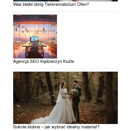
Was bleibt übrig Tierkrematorium Ofen?
Agencja SEO Kędzierzyn Koźle
Suknie ślubne – jak wybrać idealny materiał?