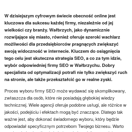
W dzisiejszym cyfrowym świecie obecność online jest
kluczowa dla sukcesu każdej firmy, niezależnie od jej
wielkości czy branży. Wałbrzych, jako dynamicznie
rozwijające się miasto, również oferuje szeroki wachlarz
możliwości dla przedsiębiorców pragnących zwiększyć
swoją widoczność w internecie. Kluczem do osiągnięcia
tego celu jest skuteczna strategia SEO, a co za tym idzie,
wybór odpowiedniej firmy SEO w Wałbrzychu. Dobry
specjalista od optymalizacji potrafi nie tylko zwiększyć ruch
na stronie, ale także przekształcić go w realne zyski.
Proces wyboru firmy SEO może wydawać się skomplikowany,
zwłaszcza dla osób, które nie posiadają głębokiej wiedzy
technicznej. Wiele agencji oferuje podobne usługi, ale różnice w
jakości, podejściu i efektach mogą być znaczące. Dlatego tak
ważne jest, aby dokonać świadomego wyboru, który będzie
odpowiadał specyficznym potrzebom Twojego biznesu. Warto