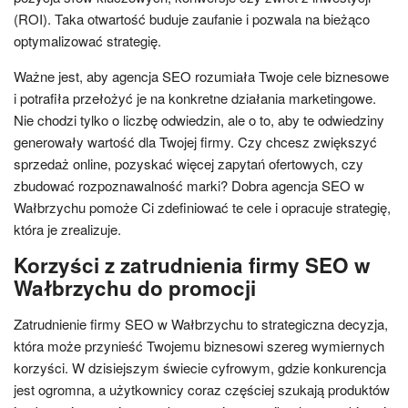
(ROI). Taka otwartość buduje zaufanie i pozwala na bieżąco
optymalizować strategię.
Ważne jest, aby agencja SEO rozumiała Twoje cele biznesowe
i potrafiła przełożyć je na konkretne działania marketingowe.
Nie chodzi tylko o liczbę odwiedzin, ale o to, aby te odwiedziny
generowały wartość dla Twojej firmy. Czy chcesz zwiększyć
sprzedaż online, pozyskać więcej zapytań ofertowych, czy
zbudować rozpoznawalność marki? Dobra agencja SEO w
Wałbrzychu pomoże Ci zdefiniować te cele i opracuje strategię,
która je zrealizuje.
Korzyści z zatrudnienia firmy SEO w
Wałbrzychu do promocji
Zatrudnienie firmy SEO w Wałbrzychu to strategiczna decyzja,
która może przynieść Twojemu biznesowi szereg wymiernych
korzyści. W dzisiejszym świecie cyfrowym, gdzie konkurencja
jest ogromna, a użytkownicy coraz częściej szukają produktów