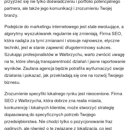
przyjrzeć się nie tylko doświadczeniu i portfolio potencjalnego
partnera, ale także jego komunikacji i zrozumieniu Twojej
branży.
Podejście do marketingu internetowego jest stale ewoluujące, a
algorytmy wyszukiwarek regularnie się zmieniają. Firma SEO,
która nadąża za tymi zmianami i stosuje najnowsze, etyczne
techniki, jest w stanie zapewnić długoterminowy sukces.
Szukając profesjonalistów w Wałbrzychu, warto zwrócić uwagę
na te, które oferują transparentność działań i jasne raportowanie
wyników. Zaufana agencja będzie potrafiła wytłumaczyć swoje
działania i pokazać, jak przekładają się one na rozwój Twojego
biznesu.
Zrozumienie specyfiki lokalnego rynku jest nieocenione. Firma
SEO z Wałbrzycha, która dobrze zna realia miasta,
konkurencję i lokalnych klientów, może stworzyć strategię
dopasowaną do specyficznych potrzeb Twojego
przedsiębiorstwa. Nie chodzi tylko o pozycjonowanie fraz
ogólnych, ale również o te związane z lokalizacją, co jest