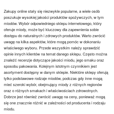
Zakupy online stały się niezwykle popularne, a wiele osób
poszukuje wysokiej jakości produktów spożywczych, w tym
miodów. Wybór odpowiedniego sklepu internetowego, który
oferuje miody, może być kluczowy dla zapewnienia sobie
dostępu do naturalnych i zdrowych produktów. Warto zwrócić
uwagę na kilka aspektów, które mogą pomóc w dokonaniu
właściwego wyboru. Przede wszystkim należy sprawdzić
opinie innych klientów na temat danego sklepu. Często można
znaleźć recenzje dotyczące jakości miodu, jego smaku oraz
sposobu pakowania. Kolejnym istotnym czynnikiem jest
asortyment dostępny w danym sklepie. Niektóre sklepy oferują
tylko podstawowe rodzaje miodów, podczas gdy inne mogą
mieć szeroki wybór, obejmujący miody z różnych regionów
oraz o różnych smakach i właściwościach zdrowotnych.
Dobrze jest również zwrócić uwagę na ceny, ponieważ mogą
się one znacznie różnić w zależności od producenta i rodzaju
miodu.