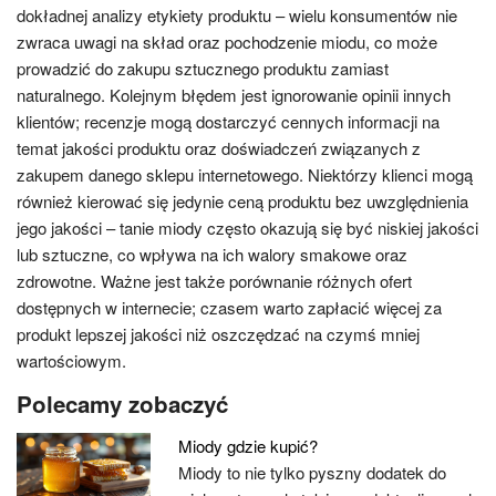
dokładnej analizy etykiety produktu – wielu konsumentów nie
zwraca uwagi na skład oraz pochodzenie miodu, co może
prowadzić do zakupu sztucznego produktu zamiast
naturalnego. Kolejnym błędem jest ignorowanie opinii innych
klientów; recenzje mogą dostarczyć cennych informacji na
temat jakości produktu oraz doświadczeń związanych z
zakupem danego sklepu internetowego. Niektórzy klienci mogą
również kierować się jedynie ceną produktu bez uwzględnienia
jego jakości – tanie miody często okazują się być niskiej jakości
lub sztuczne, co wpływa na ich walory smakowe oraz
zdrowotne. Ważne jest także porównanie różnych ofert
dostępnych w internecie; czasem warto zapłacić więcej za
produkt lepszej jakości niż oszczędzać na czymś mniej
wartościowym.
Polecamy zobaczyć
Miody gdzie kupić?
Miody to nie tylko pyszny dodatek do