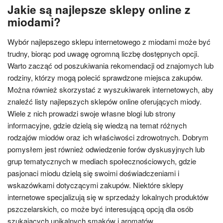
Jakie są najlepsze sklepy online z
miodami?
Wybór najlepszego sklepu internetowego z miodami może być
trudny, biorąc pod uwagę ogromną liczbę dostępnych opcji.
Warto zacząć od poszukiwania rekomendacji od znajomych lub
rodziny, którzy mogą polecić sprawdzone miejsca zakupów.
Można również skorzystać z wyszukiwarek internetowych, aby
znaleźć listy najlepszych sklepów online oferujących miody.
Wiele z nich prowadzi swoje własne blogi lub strony
informacyjne, gdzie dzielą się wiedzą na temat różnych
rodzajów miodów oraz ich właściwości zdrowotnych. Dobrym
pomysłem jest również odwiedzenie forów dyskusyjnych lub
grup tematycznych w mediach społecznościowych, gdzie
pasjonaci miodu dzielą się swoimi doświadczeniami i
wskazówkami dotyczącymi zakupów. Niektóre sklepy
internetowe specjalizują się w sprzedaży lokalnych produktów
pszczelarskich, co może być interesującą opcją dla osób
szukających unikalnych smaków i aromatów.