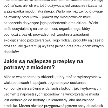
być tańsze, ale ich wartość odżywcza jest znacznie niższa niż
w przypadku miodu naturalnego. Warto również zwrócić uwagę
na etykiety produktów – prawdziwy miód powinien mieć
oznaczenie dotyczące jego pochodzenia oraz składu. Wiele
osób decyduje się na zakup miodu organicznego, który
pochodzi z pasiek prowadzonych zgodnie z zasadami
ekologicznego pszczelarstwa. Tego rodzaju produkty są często
droższe, ale gwarantują wyższą jakość oraz brak chemicznych
dodatków.
Jakie są najlepsze przepisy na
potrawy z miodem?
Miód to wszechstronny składnik, który można wykorzystać w
wielu potrawach i napojach. Jego słodycz doskonale
komponuje się zarówno w daniach słodkich, jak i wytrawnych.
Jednym z najprostszych sposobów na wykorzystanie miodu
jest dodanie go do herbaty lub lemoniady jako naturalnego
słodzika. Można również przygotować pyszne sosy do sałatek