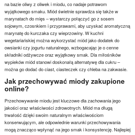
na bazie oliwy z oliwek i miodu, co nadaje potrawom
wyjątkowego smaku. Miód świetnie sprawdza się także w
marynatach do mięs – wystarczy połączyć go z sosem
sojowym, czosnkiem i przyprawami, aby uzyskać aromatyczną
marynatę do kurczaka czy wieprzowiny. W kuchni
wegetariańskiej można wykorzystać miód jako dodatek do
owsianki czy jogurtu naturalnego, wzbogacając je o cenne
składniki odżywcze oraz wyjątkowy smak. Dla miłośników
wypieków miód stanowi doskonałą alternatywę dla cukru –
można go dodać do ciast, ciasteczek czy chleba na zakwasie.
Jak przechowywać miody zakupione
online?
Przechowywanie miodu jest kluczowe dla zachowania jego
jakości oraz właściwości zdrowotnych. Miód ma długą
trwałość dzięki swoim naturalnym właściwościom
konserwującym, ale odpowiednie warunki przechowywania
mogą znacząco wpłynąć na jego smak i konsystencję. Najlepiej