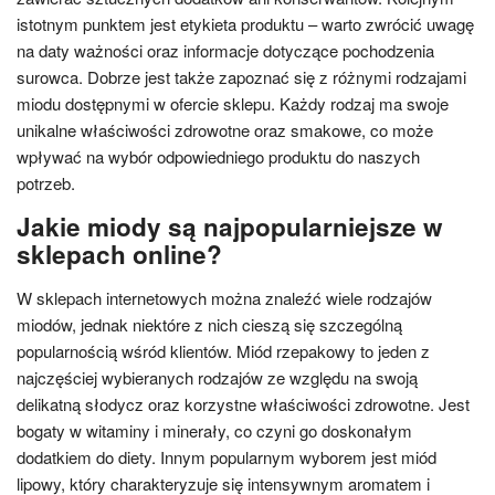
istotnym punktem jest etykieta produktu – warto zwrócić uwagę
na daty ważności oraz informacje dotyczące pochodzenia
surowca. Dobrze jest także zapoznać się z różnymi rodzajami
miodu dostępnymi w ofercie sklepu. Każdy rodzaj ma swoje
unikalne właściwości zdrowotne oraz smakowe, co może
wpływać na wybór odpowiedniego produktu do naszych
potrzeb.
Jakie miody są najpopularniejsze w
sklepach online?
W sklepach internetowych można znaleźć wiele rodzajów
miodów, jednak niektóre z nich cieszą się szczególną
popularnością wśród klientów. Miód rzepakowy to jeden z
najczęściej wybieranych rodzajów ze względu na swoją
delikatną słodycz oraz korzystne właściwości zdrowotne. Jest
bogaty w witaminy i minerały, co czyni go doskonałym
dodatkiem do diety. Innym popularnym wyborem jest miód
lipowy, który charakteryzuje się intensywnym aromatem i