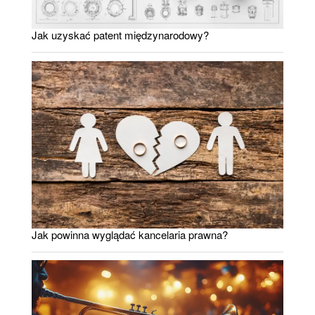
Jak uzyskać patent międzynarodowy?
Jak powinna wyglądać kancelaria prawna?