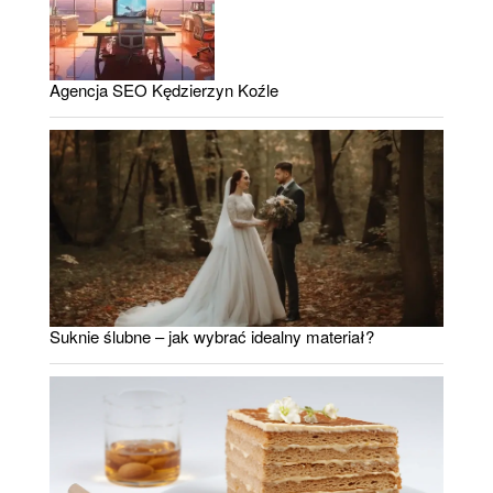
Agencja SEO Kędzierzyn Koźle
Suknie ślubne – jak wybrać idealny materiał?