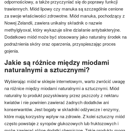
odpornościowy, a także przyczyniać się do poprawy funkcji
trawiennych. Miód lipowy czy manuka są szczególnie cenione
za swoje właściwości zdrowotne. Miód manuka, pochodzący z
Nowej Zelandii, zawiera unikalny składnik o nazwie
methylglyoxal, który wykazuje silne działanie antybakteryjne.
Dodatkowo miód może być stosowany jako naturalny środek na
podrażnienia skóry oraz oparzenia, przyspieszając proces
gojenia.
Jakie są różnice między miodami
naturalnymi a sztucznymi?
Wybierając miód w sklepie internetowym, warto zwrócić uwagę
na różnice między miodami naturalnymi a sztucznymi. Miód
naturalny to produkt pozyskiwany przez pszczoły z nektaru
kwiatów i nie powinien zawierać żadnych dodatków ani
konserwantów. Jest bogaty w składniki odżywcze i enzymy,
które mają korzystny wpływ na zdrowie. Z kolei sztuczny miód
często powstaje z syropów glukozowych lub fruktozowych i
może zawierać różne dodatki chemiczne. Takie produkty mogą