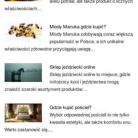
wielu potraw, ale także produkt o licznych
właściwościach…
Miody Manuka gdzie kupić?
Miody Manuka zdobywają coraz większą
popularność w Polsce, a ich unikalne
właściwości zdrowotne przyciągają uwagę…
Sklep jeździecki online
Sklep jeździecki online to miejsce, gdzie
miłośnicy koni i jeździectwa mogą
znaleźć szeroki asortyment produktów…
Gdzie kupić pościel?
Wybór odpowiedniej pościeli to nie tylko
kwestia estetyki, ale także komfortu snu.
Warto zastanowić się,…