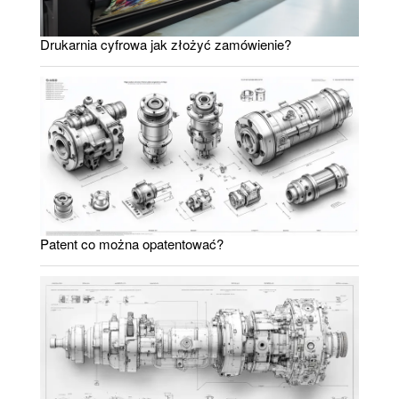
Drukarnia cyfrowa jak złożyć zamówienie?
Patent co można opatentować?