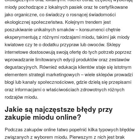
miody pochodzące z lokalnych pasiek oraz te certyfikowane
jako organiczne, co świadczy o rosnącej świadomości
ekologicznej społeczeństwa. Kolejnym trendem jest
poszukiwanie unikalnych smaków – konsumenci chętnie
eksperymentują z różnymi rodzajami miodu, takimi jak miody
kwiatowe czy te o dodatku przypraw lub owoców. Sklepy
internetowe dostosowują swoją ofertę do tych potrzeb poprzez
wprowadzanie limitowanych edycji produktów oraz zestawów
degustacyjnych. Również edukacja klientów staje się istotnym
elementem strategii marketingowych – wiele sklepów prowadzi
blogi lub kanały społecznościowe, gdzie dzielą się przepisami
oraz informacjami o właściwościach zdrowotnych różnych
rodzajów miodu.
Jakie są najczęstsze błędy przy
zakupie miodu online?
Podczas zakupów online łatwo popełnić kilka typowych błędów
związanych z wyborem miodu. Pierwszym z nich jest brak