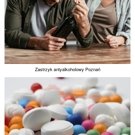
Zastrzyk antyalkoholowy Poznań