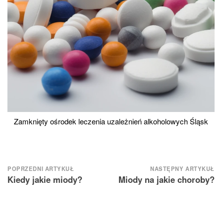
Zamknięty ośrodek leczenia uzależnień alkoholowych Śląsk
Nawigacja
POPRZEDNI ARTYKUŁ
NASTĘPNY ARTYKUŁ
Kiedy jakie miody?
Miody na jakie choroby?
wpisu