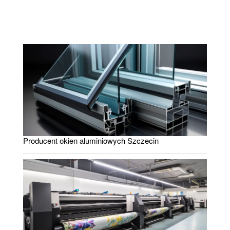
Producent okien aluminiowych Szczecin