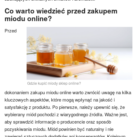
Co warto wiedzieć przed zakupem
miodu online?
Przed
Gdzie kupić miody sklep online?
dokonaniem zakupu miodu online warto zwrócić uwagę na kilka
kluczowych aspektów, które mogą wpłynąć na jakość i
satysfakcję z produktu. Po pierwsze, należy upewnić się, że
wybierany miód pochodzi z wiarygodnego źródła. Ważne jest,
aby sprawdzić informacje o producencie oraz sposób
pozyskiwania miodu. Miód powinien być naturalny i nie
zawierać sztucznych dodatków ani konserwantów. Kolejnym