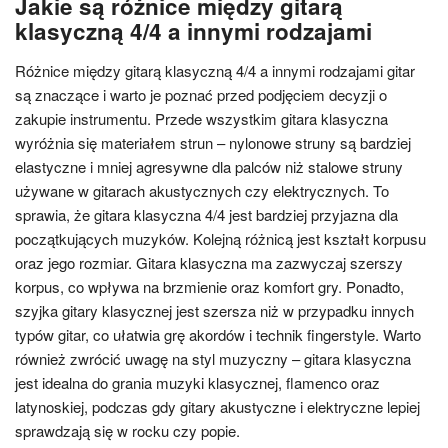
Jakie są różnice między gitarą
klasyczną 4/4 a innymi rodzajami
Różnice między gitarą klasyczną 4/4 a innymi rodzajami gitar
są znaczące i warto je poznać przed podjęciem decyzji o
zakupie instrumentu. Przede wszystkim gitara klasyczna
wyróżnia się materiałem strun – nylonowe struny są bardziej
elastyczne i mniej agresywne dla palców niż stalowe struny
używane w gitarach akustycznych czy elektrycznych. To
sprawia, że gitara klasyczna 4/4 jest bardziej przyjazna dla
początkujących muzyków. Kolejną różnicą jest kształt korpusu
oraz jego rozmiar. Gitara klasyczna ma zazwyczaj szerszy
korpus, co wpływa na brzmienie oraz komfort gry. Ponadto,
szyjka gitary klasycznej jest szersza niż w przypadku innych
typów gitar, co ułatwia grę akordów i technik fingerstyle. Warto
również zwrócić uwagę na styl muzyczny – gitara klasyczna
jest idealna do grania muzyki klasycznej, flamenco oraz
latynoskiej, podczas gdy gitary akustyczne i elektryczne lepiej
sprawdzają się w rocku czy popie.