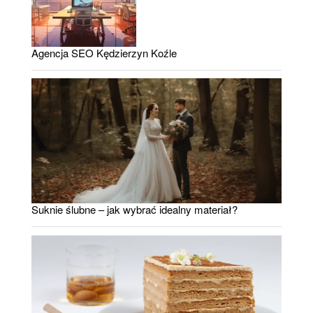
Agencja SEO Kędzierzyn Koźle
Suknie ślubne – jak wybrać idealny materiał?