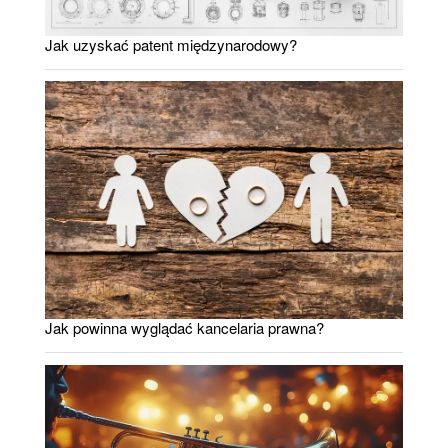
Jak uzyskać patent międzynarodowy?
Jak powinna wyglądać kancelaria prawna?