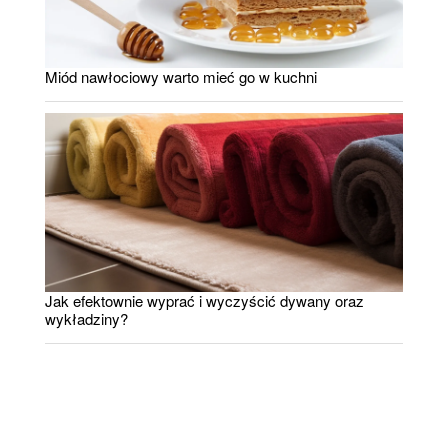
Miód nawłociowy warto mieć go w kuchni
Jak efektownie wyprać i wyczyścić dywany oraz
wykładziny?