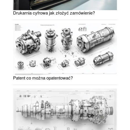
Drukarnia cyfrowa jak złożyć zamówienie?
Patent co można opatentować?