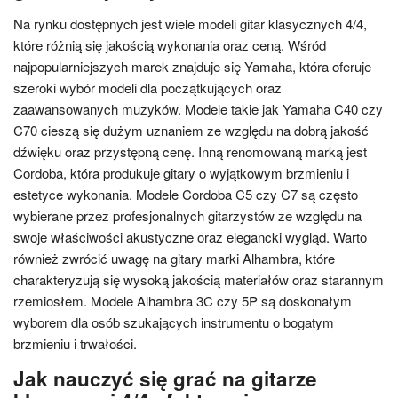
Na rynku dostępnych jest wiele modeli gitar klasycznych 4/4,
które różnią się jakością wykonania oraz ceną. Wśród
najpopularniejszych marek znajduje się Yamaha, która oferuje
szeroki wybór modeli dla początkujących oraz
zaawansowanych muzyków. Modele takie jak Yamaha C40 czy
C70 cieszą się dużym uznaniem ze względu na dobrą jakość
dźwięku oraz przystępną cenę. Inną renomowaną marką jest
Cordoba, która produkuje gitary o wyjątkowym brzmieniu i
estetyce wykonania. Modele Cordoba C5 czy C7 są często
wybierane przez profesjonalnych gitarzystów ze względu na
swoje właściwości akustyczne oraz elegancki wygląd. Warto
również zwrócić uwagę na gitary marki Alhambra, które
charakteryzują się wysoką jakością materiałów oraz starannym
rzemiosłem. Modele Alhambra 3C czy 5P są doskonałym
wyborem dla osób szukających instrumentu o bogatym
brzmieniu i trwałości.
Jak nauczyć się grać na gitarze