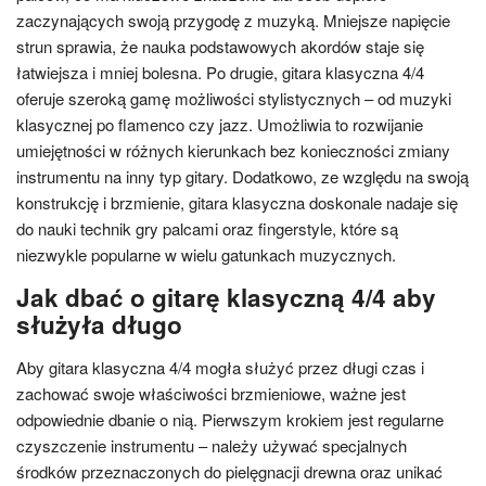
zaczynających swoją przygodę z muzyką. Mniejsze napięcie
strun sprawia, że nauka podstawowych akordów staje się
łatwiejsza i mniej bolesna. Po drugie, gitara klasyczna 4/4
oferuje szeroką gamę możliwości stylistycznych – od muzyki
klasycznej po flamenco czy jazz. Umożliwia to rozwijanie
umiejętności w różnych kierunkach bez konieczności zmiany
instrumentu na inny typ gitary. Dodatkowo, ze względu na swoją
konstrukcję i brzmienie, gitara klasyczna doskonale nadaje się
do nauki technik gry palcami oraz fingerstyle, które są
niezwykle popularne w wielu gatunkach muzycznych.
Jak dbać o gitarę klasyczną 4/4 aby
służyła długo
Aby gitara klasyczna 4/4 mogła służyć przez długi czas i
zachować swoje właściwości brzmieniowe, ważne jest
odpowiednie dbanie o nią. Pierwszym krokiem jest regularne
czyszczenie instrumentu – należy używać specjalnych
środków przeznaczonych do pielęgnacji drewna oraz unikać