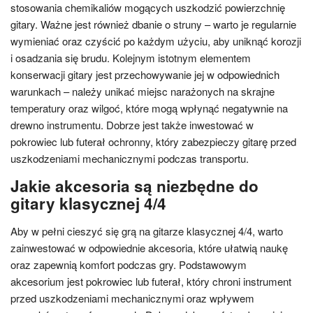
stosowania chemikaliów mogących uszkodzić powierzchnię
gitary. Ważne jest również dbanie o struny – warto je regularnie
wymieniać oraz czyścić po każdym użyciu, aby uniknąć korozji
i osadzania się brudu. Kolejnym istotnym elementem
konserwacji gitary jest przechowywanie jej w odpowiednich
warunkach – należy unikać miejsc narażonych na skrajne
temperatury oraz wilgoć, które mogą wpłynąć negatywnie na
drewno instrumentu. Dobrze jest także inwestować w
pokrowiec lub futerał ochronny, który zabezpieczy gitarę przed
uszkodzeniami mechanicznymi podczas transportu.
Jakie akcesoria są niezbędne do
gitary klasycznej 4/4
Aby w pełni cieszyć się grą na gitarze klasycznej 4/4, warto
zainwestować w odpowiednie akcesoria, które ułatwią naukę
oraz zapewnią komfort podczas gry. Podstawowym
akcesorium jest pokrowiec lub futerał, który chroni instrument
przed uszkodzeniami mechanicznymi oraz wpływem