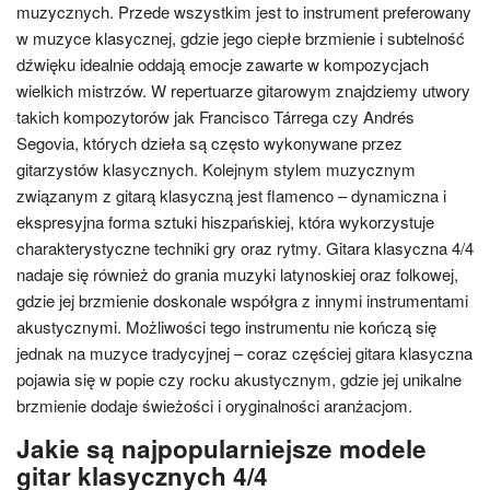
muzycznych. Przede wszystkim jest to instrument preferowany
w muzyce klasycznej, gdzie jego ciepłe brzmienie i subtelność
dźwięku idealnie oddają emocje zawarte w kompozycjach
wielkich mistrzów. W repertuarze gitarowym znajdziemy utwory
takich kompozytorów jak Francisco Tárrega czy Andrés
Segovia, których dzieła są często wykonywane przez
gitarzystów klasycznych. Kolejnym stylem muzycznym
związanym z gitarą klasyczną jest flamenco – dynamiczna i
ekspresyjna forma sztuki hiszpańskiej, która wykorzystuje
charakterystyczne techniki gry oraz rytmy. Gitara klasyczna 4/4
nadaje się również do grania muzyki latynoskiej oraz folkowej,
gdzie jej brzmienie doskonale współgra z innymi instrumentami
akustycznymi. Możliwości tego instrumentu nie kończą się
jednak na muzyce tradycyjnej – coraz częściej gitara klasyczna
pojawia się w popie czy rocku akustycznym, gdzie jej unikalne
brzmienie dodaje świeżości i oryginalności aranżacjom.
Jakie są najpopularniejsze modele
gitar klasycznych 4/4