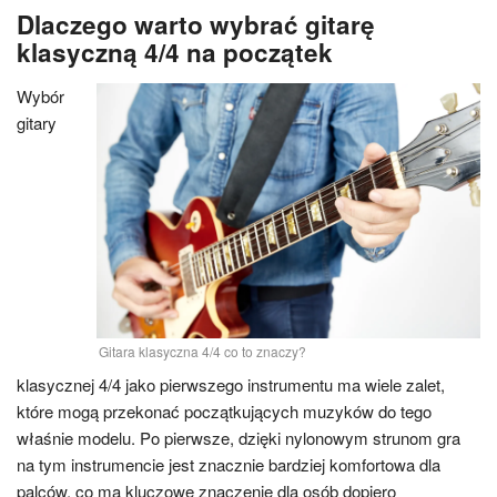
Dlaczego warto wybrać gitarę
klasyczną 4/4 na początek
Wybór
gitary
Gitara klasyczna 4/4 co to znaczy?
klasycznej 4/4 jako pierwszego instrumentu ma wiele zalet,
które mogą przekonać początkujących muzyków do tego
właśnie modelu. Po pierwsze, dzięki nylonowym strunom gra
na tym instrumencie jest znacznie bardziej komfortowa dla
palców, co ma kluczowe znaczenie dla osób dopiero