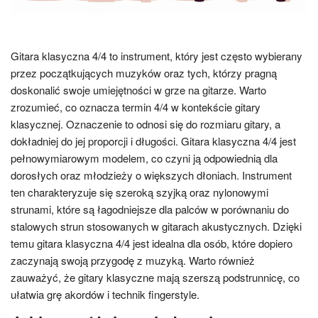
Gitara klasyczna 4/4 to instrument, który jest często wybierany
przez początkujących muzyków oraz tych, którzy pragną
doskonalić swoje umiejętności w grze na gitarze. Warto
zrozumieć, co oznacza termin 4/4 w kontekście gitary
klasycznej. Oznaczenie to odnosi się do rozmiaru gitary, a
dokładniej do jej proporcji i długości. Gitara klasyczna 4/4 jest
pełnowymiarowym modelem, co czyni ją odpowiednią dla
dorosłych oraz młodzieży o większych dłoniach. Instrument
ten charakteryzuje się szeroką szyjką oraz nylonowymi
strunami, które są łagodniejsze dla palców w porównaniu do
stalowych strun stosowanych w gitarach akustycznych. Dzięki
temu gitara klasyczna 4/4 jest idealna dla osób, które dopiero
zaczynają swoją przygodę z muzyką. Warto również
zauważyć, że gitary klasyczne mają szerszą podstrunnicę, co
ułatwia grę akordów i technik fingerstyle.