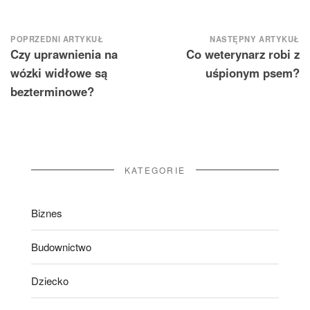
Nawigacja
POPRZEDNI ARTYKUŁ
NASTĘPNY ARTYKUŁ
Czy uprawnienia na
Co weterynarz robi z
wpisu
wózki widłowe są
uśpionym psem?
bezterminowe?
KATEGORIE
Biznes
Budownictwo
Dziecko