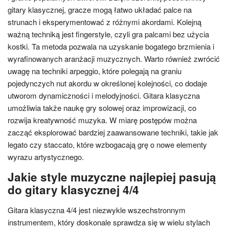
gitary klasycznej, gracze mogą łatwo układać palce na
strunach i eksperymentować z różnymi akordami. Kolejną
ważną techniką jest fingerstyle, czyli gra palcami bez użycia
kostki. Ta metoda pozwala na uzyskanie bogatego brzmienia i
wyrafinowanych aranżacji muzycznych. Warto również zwrócić
uwagę na techniki arpeggio, które polegają na graniu
pojedynczych nut akordu w określonej kolejności, co dodaje
utworom dynamiczności i melodyjności. Gitara klasyczna
umożliwia także naukę gry solowej oraz improwizacji, co
rozwija kreatywność muzyka. W miarę postępów można
zacząć eksplorować bardziej zaawansowane techniki, takie jak
legato czy staccato, które wzbogacają grę o nowe elementy
wyrazu artystycznego.
Jakie style muzyczne najlepiej pasują
do gitary klasycznej 4/4
Gitara klasyczna 4/4 jest niezwykle wszechstronnym
instrumentem, który doskonale sprawdza się w wielu stylach