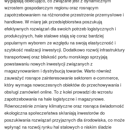
wyglądają obiecująco, co związane jest z dynamicznym
wzrostem gospodarczym regionu oraz rosnącym
zapotrzebowaniem na różnorodne przestrzenie przemysłowe i
handlowe. W miarę jak przedsiębiorstwa poszukują
efektywnych rozwiązań dla swoich potrzeb logistycznych i
produkcyjnych, hale stalowe stają się coraz bardziej
popularnym wyborem ze względu na swoją elastyczność i
szybkość realizacji inwestycji. Dodatkowo rozwój infrastruktury
transportowej oraz bliskość portu morskiego sprzyjają
powstawaniu nowych inwestycji związanych z
magazynowaniem i dystrybucją towarów. Warto również
zauważyć rosnące zainteresowanie sektorem e-commerce,
który wymaga nowoczesnych obiektów do przechowywania i
obsługi zamówień online. To z kolei prowadzi do wzrostu
zapotrzebowania na hale logistyczne i magazynowe.
Równocześnie zmiany klimatyczne oraz rosnąca świadomość
ekologiczna społeczeństwa skłaniają inwestorów do
poszukiwania rozwiązań przyjaznych dla środowiska, co może
wpłynąć na rozwój rynku hal stalowych o niskim śladzie