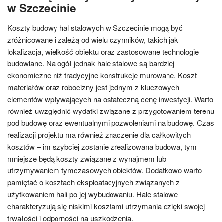
w Szczecinie
Koszty budowy hal stalowych w Szczecinie mogą być
zróżnicowane i zależą od wielu czynników, takich jak
lokalizacja, wielkość obiektu oraz zastosowane technologie
budowlane. Na ogół jednak hale stalowe są bardziej
ekonomiczne niż tradycyjne konstrukcje murowane. Koszt
materiałów oraz robocizny jest jednym z kluczowych
elementów wpływających na ostateczną cenę inwestycji. Warto
również uwzględnić wydatki związane z przygotowaniem terenu
pod budowę oraz ewentualnymi pozwoleniami na budowę. Czas
realizacji projektu ma również znaczenie dla całkowitych
kosztów – im szybciej zostanie zrealizowana budowa, tym
mniejsze będą koszty związane z wynajmem lub
utrzymywaniem tymczasowych obiektów. Dodatkowo warto
pamiętać o kosztach eksploatacyjnych związanych z
użytkowaniem hali po jej wybudowaniu. Hale stalowe
charakteryzują się niskimi kosztami utrzymania dzięki swojej
trwałości i odporności na uszkodzenia.