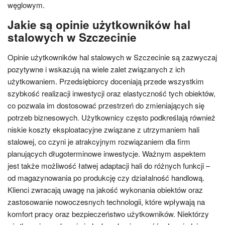
węglowym.
Jakie są opinie użytkowników hal
stalowych w Szczecinie
Opinie użytkowników hal stalowych w Szczecinie są zazwyczaj
pozytywne i wskazują na wiele zalet związanych z ich
użytkowaniem. Przedsiębiorcy doceniają przede wszystkim
szybkość realizacji inwestycji oraz elastyczność tych obiektów,
co pozwala im dostosować przestrzeń do zmieniających się
potrzeb biznesowych. Użytkownicy często podkreślają również
niskie koszty eksploatacyjne związane z utrzymaniem hali
stalowej, co czyni je atrakcyjnym rozwiązaniem dla firm
planujących długoterminowe inwestycje. Ważnym aspektem
jest także możliwość łatwej adaptacji hali do różnych funkcji –
od magazynowania po produkcję czy działalność handlową.
Klienci zwracają uwagę na jakość wykonania obiektów oraz
zastosowanie nowoczesnych technologii, które wpływają na
komfort pracy oraz bezpieczeństwo użytkowników. Niektórzy