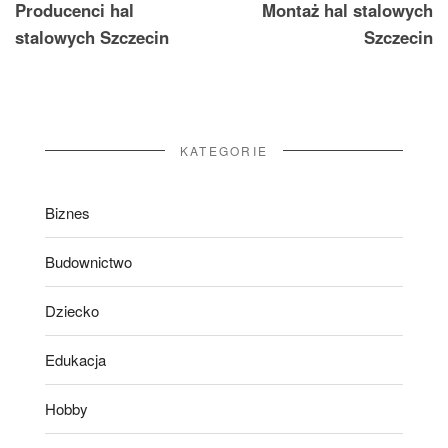
Producenci hal
Montaż hal stalowych
wpisu
stalowych Szczecin
Szczecin
KATEGORIE
Biznes
Budownictwo
Dziecko
Edukacja
Hobby