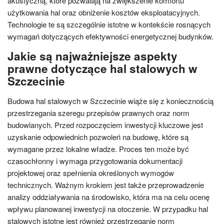
akustyczną, które pozwalają na zwiększenie komfortu
użytkowania hal oraz obniżenie kosztów eksploatacyjnych.
Technologie te są szczególnie istotne w kontekście rosnących
wymagań dotyczących efektywności energetycznej budynków.
Jakie są najważniejsze aspekty
prawne dotyczące hal stalowych w
Szczecinie
Budowa hal stalowych w Szczecinie wiąże się z koniecznością
przestrzegania szeregu przepisów prawnych oraz norm
budowlanych. Przed rozpoczęciem inwestycji kluczowe jest
uzyskanie odpowiednich pozwoleń na budowę, które są
wymagane przez lokalne władze. Proces ten może być
czasochłonny i wymaga przygotowania dokumentacji
projektowej oraz spełnienia określonych wymogów
technicznych. Ważnym krokiem jest także przeprowadzenie
analizy oddziaływania na środowisko, która ma na celu ocenę
wpływu planowanej inwestycji na otoczenie. W przypadku hal
stalowych istotne jest również przestrzeganie norm