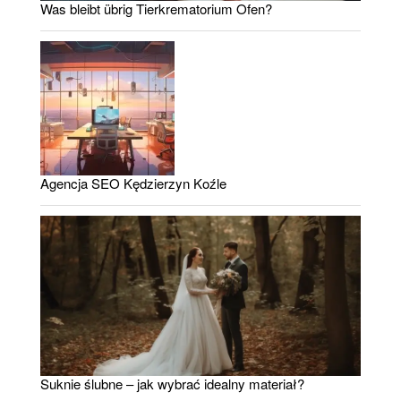
Was bleibt übrig Tierkrematorium Ofen?
Agencja SEO Kędzierzyn Koźle
Suknie ślubne – jak wybrać idealny materiał?