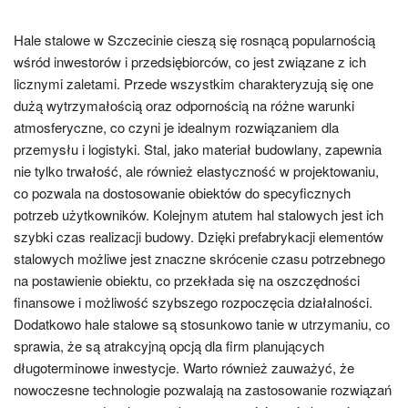
Hale stalowe w Szczecinie cieszą się rosnącą popularnością
wśród inwestorów i przedsiębiorców, co jest związane z ich
licznymi zaletami. Przede wszystkim charakteryzują się one
dużą wytrzymałością oraz odpornością na różne warunki
atmosferyczne, co czyni je idealnym rozwiązaniem dla
przemysłu i logistyki. Stal, jako materiał budowlany, zapewnia
nie tylko trwałość, ale również elastyczność w projektowaniu,
co pozwala na dostosowanie obiektów do specyficznych
potrzeb użytkowników. Kolejnym atutem hal stalowych jest ich
szybki czas realizacji budowy. Dzięki prefabrykacji elementów
stalowych możliwe jest znaczne skrócenie czasu potrzebnego
na postawienie obiektu, co przekłada się na oszczędności
finansowe i możliwość szybszego rozpoczęcia działalności.
Dodatkowo hale stalowe są stosunkowo tanie w utrzymaniu, co
sprawia, że są atrakcyjną opcją dla firm planujących
długoterminowe inwestycje. Warto również zauważyć, że
nowoczesne technologie pozwalają na zastosowanie rozwiązań