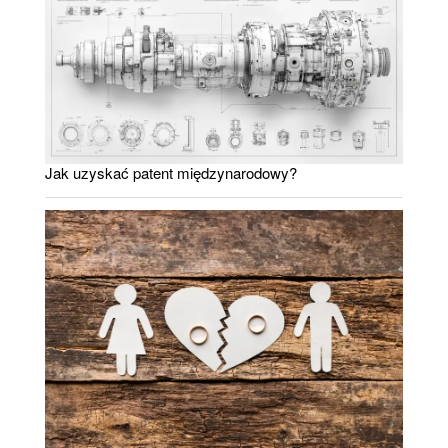
Jak uzyskać patent międzynarodowy?