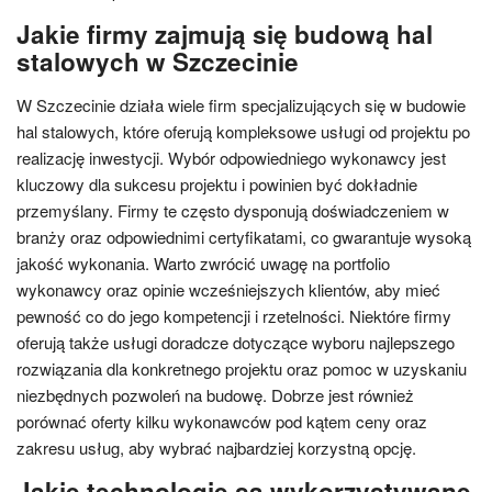
Jakie firmy zajmują się budową hal
stalowych w Szczecinie
W Szczecinie działa wiele firm specjalizujących się w budowie
hal stalowych, które oferują kompleksowe usługi od projektu po
realizację inwestycji. Wybór odpowiedniego wykonawcy jest
kluczowy dla sukcesu projektu i powinien być dokładnie
przemyślany. Firmy te często dysponują doświadczeniem w
branży oraz odpowiednimi certyfikatami, co gwarantuje wysoką
jakość wykonania. Warto zwrócić uwagę na portfolio
wykonawcy oraz opinie wcześniejszych klientów, aby mieć
pewność co do jego kompetencji i rzetelności. Niektóre firmy
oferują także usługi doradcze dotyczące wyboru najlepszego
rozwiązania dla konkretnego projektu oraz pomoc w uzyskaniu
niezbędnych pozwoleń na budowę. Dobrze jest również
porównać oferty kilku wykonawców pod kątem ceny oraz
zakresu usług, aby wybrać najbardziej korzystną opcję.
Jakie technologie są wykorzystywane