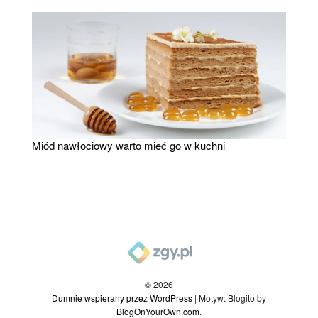
Miód nawłociowy warto mieć go w kuchni
© 2026
Dumnie wspierany przez WordPress
|
Motyw: Blogito by
BlogOnYourOwn.com
.