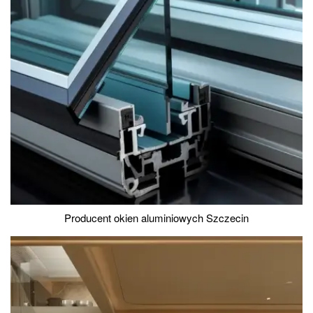
Producent okien aluminiowych Szczecin