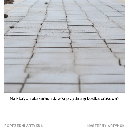
Na których obszarach działki przyda się kostka brukowa?
Nawigacja
POPRZEDNI ARTYKUŁ
NASTĘPNY ARTYKUŁ