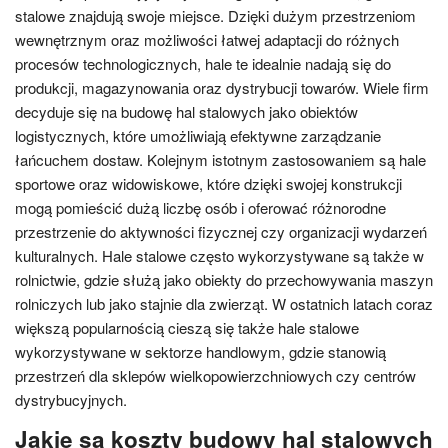
stalowe znajdują swoje miejsce. Dzięki dużym przestrzeniom
wewnętrznym oraz możliwości łatwej adaptacji do różnych
procesów technologicznych, hale te idealnie nadają się do
produkcji, magazynowania oraz dystrybucji towarów. Wiele firm
decyduje się na budowę hal stalowych jako obiektów
logistycznych, które umożliwiają efektywne zarządzanie
łańcuchem dostaw. Kolejnym istotnym zastosowaniem są hale
sportowe oraz widowiskowe, które dzięki swojej konstrukcji
mogą pomieścić dużą liczbę osób i oferować różnorodne
przestrzenie do aktywności fizycznej czy organizacji wydarzeń
kulturalnych. Hale stalowe często wykorzystywane są także w
rolnictwie, gdzie służą jako obiekty do przechowywania maszyn
rolniczych lub jako stajnie dla zwierząt. W ostatnich latach coraz
większą popularnością cieszą się także hale stalowe
wykorzystywane w sektorze handlowym, gdzie stanowią
przestrzeń dla sklepów wielkopowierzchniowych czy centrów
dystrybucyjnych.
Jakie są koszty budowy hal stalowych