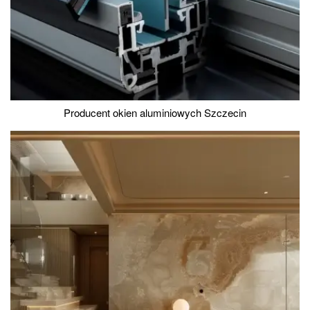
Producent okien aluminiowych Szczecin