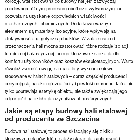
korozję. Stal stosowana do budowy hal jest zazwyczaj
poddawana różnym procesom obróbczo-wytwórczym, co
pozwala na uzyskanie odpowiednich właściwości
mechanicznych i chemicznych. Dodatkowo ważnym
elementem są materiały izolacyjne, które wpływają na
efektywność energetyczną obiektów. W zależności od
przeznaczenia hali można zastosować różne rodzaje izolacji
termicznej i akustycznej, co ma kluczowe znaczenie dla
komfortu użytkowników oraz kosztów eksploatacyjnych. Warto
również zwrócić uwagę na materiały wykończeniowe
stosowane w halach stalowych – coraz częściej producenci
decydują się na ekologiczne farby i powłoki ochronne, które nie
tylko poprawiają estetykę obiektu, ale także zwiększają jego
odporność na działanie czynników atmosferycznych.
Jakie są etapy budowy hali stalowej
od producenta ze Szczecina
Budowa hali stalowej to proces składający się z kilku
kluczowych etapów, które należy starannie zaplanować i