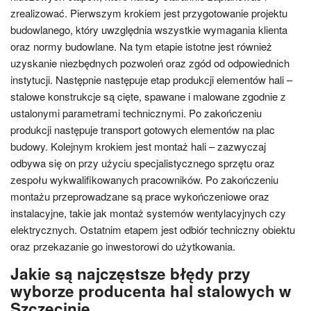
zrealizować. Pierwszym krokiem jest przygotowanie projektu
budowlanego, który uwzględnia wszystkie wymagania klienta
oraz normy budowlane. Na tym etapie istotne jest również
uzyskanie niezbędnych pozwoleń oraz zgód od odpowiednich
instytucji. Następnie następuje etap produkcji elementów hali –
stalowe konstrukcje są cięte, spawane i malowane zgodnie z
ustalonymi parametrami technicznymi. Po zakończeniu
produkcji następuje transport gotowych elementów na plac
budowy. Kolejnym krokiem jest montaż hali – zazwyczaj
odbywa się on przy użyciu specjalistycznego sprzętu oraz
zespołu wykwalifikowanych pracowników. Po zakończeniu
montażu przeprowadzane są prace wykończeniowe oraz
instalacyjne, takie jak montaż systemów wentylacyjnych czy
elektrycznych. Ostatnim etapem jest odbiór techniczny obiektu
oraz przekazanie go inwestorowi do użytkowania.
Jakie są najczęstsze błędy przy
wyborze producenta hal stalowych w
Szczecinie