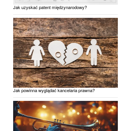
Jak uzyskać patent międzynarodowy?
Jak powinna wyglądać kancelaria prawna?