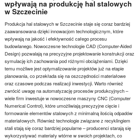
wpływają na produkcję hal stalowych
w Szczecinie
Produkcja hal stalowych w Szczecinie staje się coraz bardziej
zaawansowana dzięki innowacjom technologicznym, które
wpływają na jakość i efektywność całego procesu
budowlanego. Nowoczesne technologie CAD (Computer-Aided
Design) pozwalają na precyzyjne projektowanie konstrukcji oraz
symulację ich zachowania pod różnymi obciążeniami. Dzięki
temu możliwe jest optymalizowanie projektów już na etapie
planowania, co przekłada się na oszczędności materiałowe
oraz czasowe podczas realizacji inwestycji. Warto również
zwrócić uwagę na automatyzację procesów produkcyjnych –
wiele firm inwestuje w nowoczesne maszyny CNC (Computer
Numerical Control), które umożliwiają precyzyjne cięcie i
formowanie elementów stalowych z minimalną ilością odpadów
materiałowych. Również technologie związane z recyklingiem
stali stają się coraz bardziej popularne – producenci starają się
wykorzystywać materiały wtórne w swoich projektach, co