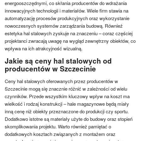
energooszczędnymi, co skłania producentów do wdrażania
innowacyjnych technologii i materiałów. Wiele firm stawia na
automatyzację procesów produkcyjnych oraz wykorzystanie
nowoczesnych systemów zarządzania budową. Również
estetyka hal stalowych zyskuje na znaczeniu – coraz częściej
projektanci zwracają uwagę na wygląd zewnętrzny obiektów, co
wpływa na ich atrakcyjność wizualną.
Jakie są ceny hal stalowych od
producentów w Szczecinie
Ceny hal stalowych oferowanych przez producentów w
Szczecinie mogą się znacznie różnić w zależności od wielu
czynników. Przede wszystkim kluczowy wpływ na koszt ma
wielkość i rodzaj konstrukcji – hale magazynowe będą miały
inną cenę niż obiekty przeznaczone do produkcji czy sportu.
Dodatkowo istotne są materiały użyte do budowy oraz stopień
skomplikowania projektu. Warto również pamiętać o
dodatkowych kosztach związanych z montażem oraz