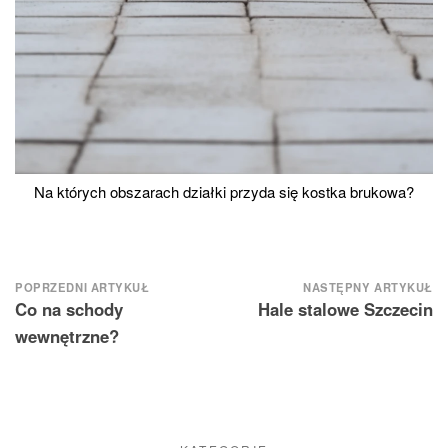
Na których obszarach działki przyda się kostka brukowa?
Nawigacja
POPRZEDNI ARTYKUŁ
NASTĘPNY ARTYKUŁ
Co na schody
Hale stalowe Szczecin
wpisu
wewnętrzne?