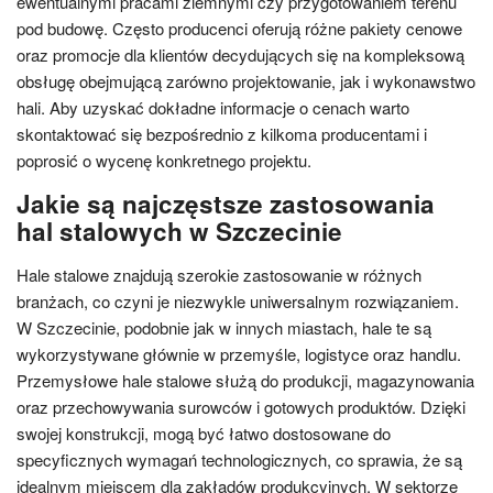
ewentualnymi pracami ziemnymi czy przygotowaniem terenu
pod budowę. Często producenci oferują różne pakiety cenowe
oraz promocje dla klientów decydujących się na kompleksową
obsługę obejmującą zarówno projektowanie, jak i wykonawstwo
hali. Aby uzyskać dokładne informacje o cenach warto
skontaktować się bezpośrednio z kilkoma producentami i
poprosić o wycenę konkretnego projektu.
Jakie są najczęstsze zastosowania
hal stalowych w Szczecinie
Hale stalowe znajdują szerokie zastosowanie w różnych
branżach, co czyni je niezwykle uniwersalnym rozwiązaniem.
W Szczecinie, podobnie jak w innych miastach, hale te są
wykorzystywane głównie w przemyśle, logistyce oraz handlu.
Przemysłowe hale stalowe służą do produkcji, magazynowania
oraz przechowywania surowców i gotowych produktów. Dzięki
swojej konstrukcji, mogą być łatwo dostosowane do
specyficznych wymagań technologicznych, co sprawia, że są
idealnym miejscem dla zakładów produkcyjnych. W sektorze