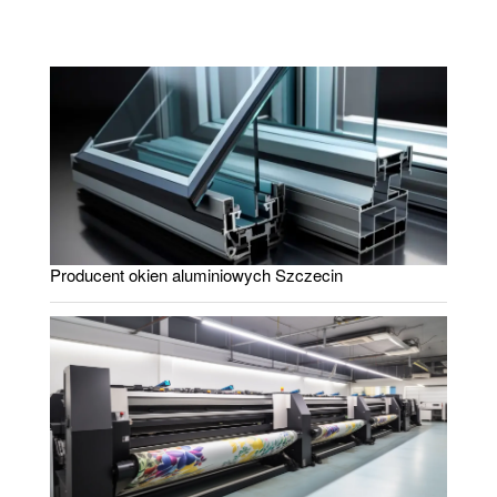
Producent okien aluminiowych Szczecin