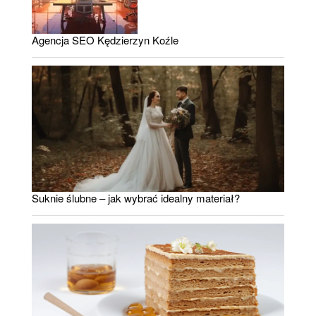
Agencja SEO Kędzierzyn Koźle
Suknie ślubne – jak wybrać idealny materiał?