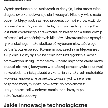
Wybór producenta hal stalowych to decyzja, która może mieć
długofalowe konsekwencje dla inwestycji. Niestety wiele osób
popełnia błędy podczas tego procesu, co może prowadzić do
problemów w przyszłości. Jednym z najczęstszych błędów
jest brak dokładnego sprawdzenia doświadczenia firmy oraz jej
referencji od wcześniejszych klientów. Niezrozumienie specyfiki
rynku lokalnego może skutkować wyborem niewłaściwego
partnera biznesowego. Kolejnym powszechnym błędem jest
skupienie się wyłącznie na cenie bez uwzględnienia jakości
oferowanych usług i materiałów. Często najtańsza oferta może
okazać się mniej korzystna w dłuższej perspektywie czasowej
ze względu na niską jakość wykonania czy użytych materiałów.
Również ignorowanie aspektów związanych z serwisem
posprzedażowym może prowadzić do problemów z
utrzymaniem hali w dobrym stanie technicznym po
zakończeniu budowy.
Jakie innowacje technologiczne