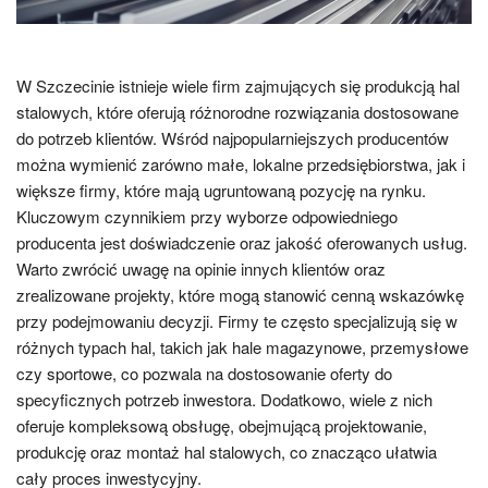
W Szczecinie istnieje wiele firm zajmujących się produkcją hal
stalowych, które oferują różnorodne rozwiązania dostosowane
do potrzeb klientów. Wśród najpopularniejszych producentów
można wymienić zarówno małe, lokalne przedsiębiorstwa, jak i
większe firmy, które mają ugruntowaną pozycję na rynku.
Kluczowym czynnikiem przy wyborze odpowiedniego
producenta jest doświadczenie oraz jakość oferowanych usług.
Warto zwrócić uwagę na opinie innych klientów oraz
zrealizowane projekty, które mogą stanowić cenną wskazówkę
przy podejmowaniu decyzji. Firmy te często specjalizują się w
różnych typach hal, takich jak hale magazynowe, przemysłowe
czy sportowe, co pozwala na dostosowanie oferty do
specyficznych potrzeb inwestora. Dodatkowo, wiele z nich
oferuje kompleksową obsługę, obejmującą projektowanie,
produkcję oraz montaż hal stalowych, co znacząco ułatwia
cały proces inwestycyjny.