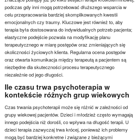
podczas gdy inni mogą potrzebować dłuższego wsparcia w
celu przepracowania bardziej skomplikowanych kwestii
emocjonalnych czy traumy. Kluczowe jest również to, aby
terapia była dostosowana do indywidualnych potrzeb pacjenta;
elastyczne podejście pozwala na modyfikację planu
terapeutycznego w miarę postępów oraz zmieniających się
okoliczności życiowych klienta. Regularna ocena postępów
oraz otwarta komunikacja między terapeutą a pacjentem są
niezbędne dla skuteczności procesu terapeutycznego
niezależnie od jego długości.
Ile czasu trwa psychoterapia w
kontekście różnych grup wiekowych
Czas trwania psychoterapii może się różnić w zależności od
grupy wiekowej pacjentów. Dzieci i młodzież często wymagają
innego podejścia niż dorośli, co wpływa na długość terapii. U
dzieci terapia zazwyczaj trwa krócej, ponieważ ich problemy
mogą być bardziej konkretne i związane z bieżącymi