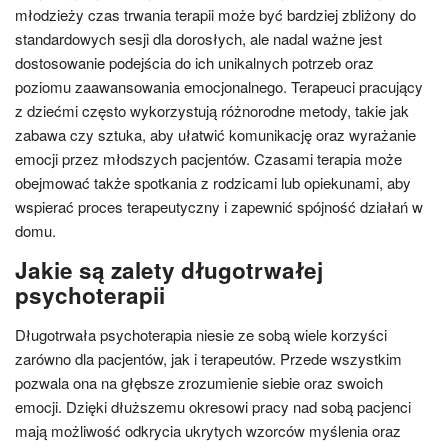
młodzieży czas trwania terapii może być bardziej zbliżony do
standardowych sesji dla dorosłych, ale nadal ważne jest
dostosowanie podejścia do ich unikalnych potrzeb oraz
poziomu zaawansowania emocjonalnego. Terapeuci pracujący
z dziećmi często wykorzystują różnorodne metody, takie jak
zabawa czy sztuka, aby ułatwić komunikację oraz wyrażanie
emocji przez młodszych pacjentów. Czasami terapia może
obejmować także spotkania z rodzicami lub opiekunami, aby
wspierać proces terapeutyczny i zapewnić spójność działań w
domu.
Jakie są zalety długotrwałej
psychoterapii
Długotrwała psychoterapia niesie ze sobą wiele korzyści
zarówno dla pacjentów, jak i terapeutów. Przede wszystkim
pozwala ona na głębsze zrozumienie siebie oraz swoich
emocji. Dzięki dłuższemu okresowi pracy nad sobą pacjenci
mają możliwość odkrycia ukrytych wzorców myślenia oraz