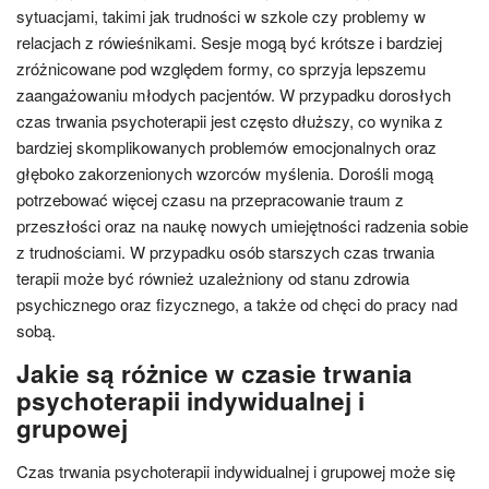
sytuacjami, takimi jak trudności w szkole czy problemy w
relacjach z rówieśnikami. Sesje mogą być krótsze i bardziej
zróżnicowane pod względem formy, co sprzyja lepszemu
zaangażowaniu młodych pacjentów. W przypadku dorosłych
czas trwania psychoterapii jest często dłuższy, co wynika z
bardziej skomplikowanych problemów emocjonalnych oraz
głęboko zakorzenionych wzorców myślenia. Dorośli mogą
potrzebować więcej czasu na przepracowanie traum z
przeszłości oraz na naukę nowych umiejętności radzenia sobie
z trudnościami. W przypadku osób starszych czas trwania
terapii może być również uzależniony od stanu zdrowia
psychicznego oraz fizycznego, a także od chęci do pracy nad
sobą.
Jakie są różnice w czasie trwania
psychoterapii indywidualnej i
grupowej
Czas trwania psychoterapii indywidualnej i grupowej może się