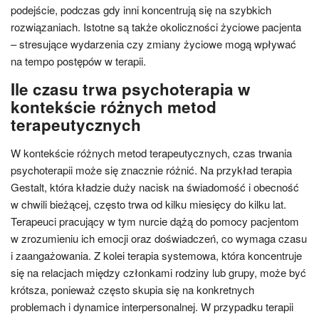
podejście, podczas gdy inni koncentrują się na szybkich
rozwiązaniach. Istotne są także okoliczności życiowe pacjenta
– stresujące wydarzenia czy zmiany życiowe mogą wpływać
na tempo postępów w terapii.
Ile czasu trwa psychoterapia w
kontekście różnych metod
terapeutycznych
W kontekście różnych metod terapeutycznych, czas trwania
psychoterapii może się znacznie różnić. Na przykład terapia
Gestalt, która kładzie duży nacisk na świadomość i obecność
w chwili bieżącej, często trwa od kilku miesięcy do kilku lat.
Terapeuci pracujący w tym nurcie dążą do pomocy pacjentom
w zrozumieniu ich emocji oraz doświadczeń, co wymaga czasu
i zaangażowania. Z kolei terapia systemowa, która koncentruje
się na relacjach między członkami rodziny lub grupy, może być
krótsza, ponieważ często skupia się na konkretnych
problemach i dynamice interpersonalnej. W przypadku terapii