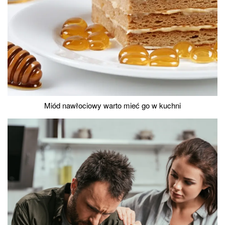
Miód nawłociowy warto mieć go w kuchni