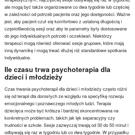
ale mogą być także organizowane co dwa tygodnie lub częściej
w zależności od potrzeb pacjenta oraz jego dostępności. Ważne
jest, aby pacjent czuł się komfortowo z ustaloną długością i
częstotliwością sesji oraz aby te parametry były dostosowane
do jego indywidualnych potrzeb i oczekiwań. Niektórzy
terapeuci mogą również oferować sesje grupowe, które mają
inną dynamikę i mogą trwać dłużej niż standardowe spotkania
indywidualne.
Ile czasu trwa psychoterapia dla
dzieci i młodzieży
Czas trwania psychoterapii dla dzieci i młodzieży często różni
się od terapii dla dorosłych ze względu na specyfikę rozwoju
emocjonalnego i poznawczego młodych ludzi. Terapia
dziecięca może być krótsza i bardziej skoncentrowana na
konkretnych problemach, takich jak lęk separacyjny czy
trudności w szkole. Sesje zazwyczaj trwają od 30 do 50 minut i
odbywają się raz w tygodniu lub co dwa tygodnie. W przypadku