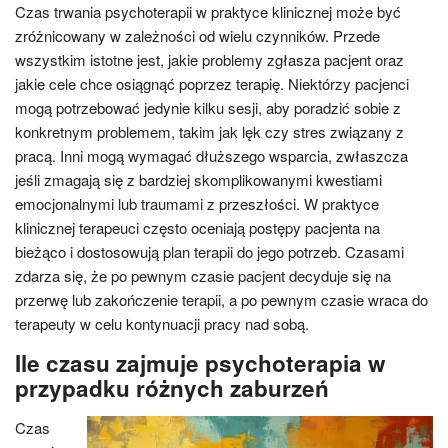
Czas trwania psychoterapii w praktyce klinicznej może być
zróżnicowany w zależności od wielu czynników. Przede
wszystkim istotne jest, jakie problemy zgłasza pacjent oraz
jakie cele chce osiągnąć poprzez terapię. Niektórzy pacjenci
mogą potrzebować jedynie kilku sesji, aby poradzić sobie z
konkretnym problemem, takim jak lęk czy stres związany z
pracą. Inni mogą wymagać dłuższego wsparcia, zwłaszcza
jeśli zmagają się z bardziej skomplikowanymi kwestiami
emocjonalnymi lub traumami z przeszłości. W praktyce
klinicznej terapeuci często oceniają postępy pacjenta na
bieżąco i dostosowują plan terapii do jego potrzeb. Czasami
zdarza się, że po pewnym czasie pacjent decyduje się na
przerwę lub zakończenie terapii, a po pewnym czasie wraca do
terapeuty w celu kontynuacji pracy nad sobą.
Ile czasu zajmuje psychoterapia w
przypadku różnych zaburzeń
Czas