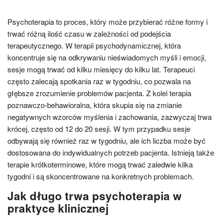
Psychoterapia to proces, który może przybierać różne formy i
trwać różną ilość czasu w zależności od podejścia
terapeutycznego. W terapii psychodynamicznej, która
koncentruje się na odkrywaniu nieświadomych myśli i emocji,
sesje mogą trwać od kilku miesięcy do kilku lat. Terapeuci
często zalecają spotkania raz w tygodniu, co pozwala na
głębsze zrozumienie problemów pacjenta. Z kolei terapia
poznawczo-behawioralna, która skupia się na zmianie
negatywnych wzorców myślenia i zachowania, zazwyczaj trwa
krócej, często od 12 do 20 sesji. W tym przypadku sesje
odbywają się również raz w tygodniu, ale ich liczba może być
dostosowana do indywidualnych potrzeb pacjenta. Istnieją także
terapie krótkoterminowe, które mogą trwać zaledwie kilka
tygodni i są skoncentrowane na konkretnych problemach.
Jak długo trwa psychoterapia w
praktyce klinicznej