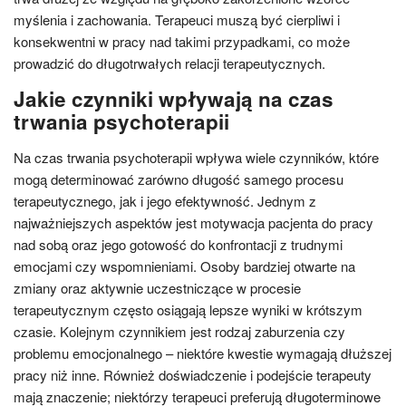
myślenia i zachowania. Terapeuci muszą być cierpliwi i
konsekwentni w pracy nad takimi przypadkami, co może
prowadzić do długotrwałych relacji terapeutycznych.
Jakie czynniki wpływają na czas
trwania psychoterapii
Na czas trwania psychoterapii wpływa wiele czynników, które
mogą determinować zarówno długość samego procesu
terapeutycznego, jak i jego efektywność. Jednym z
najważniejszych aspektów jest motywacja pacjenta do pracy
nad sobą oraz jego gotowość do konfrontacji z trudnymi
emocjami czy wspomnieniami. Osoby bardziej otwarte na
zmiany oraz aktywnie uczestniczące w procesie
terapeutycznym często osiągają lepsze wyniki w krótszym
czasie. Kolejnym czynnikiem jest rodzaj zaburzenia czy
problemu emocjonalnego – niektóre kwestie wymagają dłuższej
pracy niż inne. Również doświadczenie i podejście terapeuty
mają znaczenie; niektórzy terapeuci preferują długoterminowe