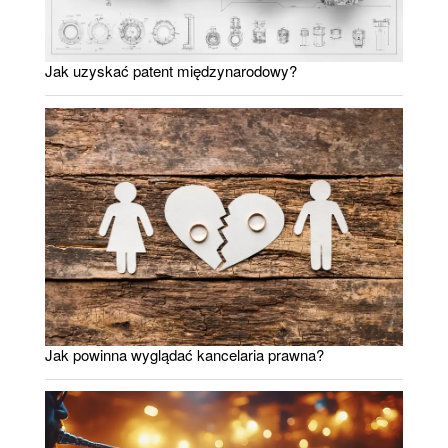
Jak uzyskać patent międzynarodowy?
Jak powinna wyglądać kancelaria prawna?