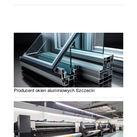
Producent okien aluminiowych Szczecin