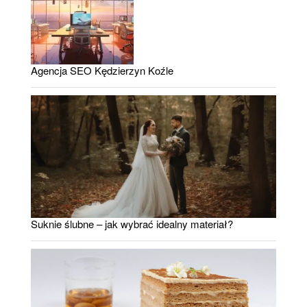
Agencja SEO Kędzierzyn Koźle
Suknie ślubne – jak wybrać idealny materiał?