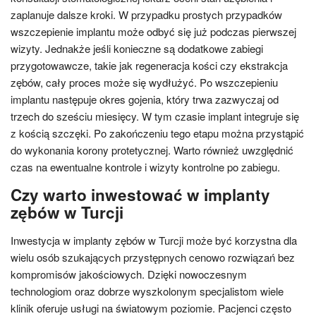
zaplanuje dalsze kroki. W przypadku prostych przypadków
wszczepienie implantu może odbyć się już podczas pierwszej
wizyty. Jednakże jeśli konieczne są dodatkowe zabiegi
przygotowawcze, takie jak regeneracja kości czy ekstrakcja
zębów, cały proces może się wydłużyć. Po wszczepieniu
implantu następuje okres gojenia, który trwa zazwyczaj od
trzech do sześciu miesięcy. W tym czasie implant integruje się
z kością szczęki. Po zakończeniu tego etapu można przystąpić
do wykonania korony protetycznej. Warto również uwzględnić
czas na ewentualne kontrole i wizyty kontrolne po zabiegu.
Czy warto inwestować w implanty
zębów w Turcji
Inwestycja w implanty zębów w Turcji może być korzystna dla
wielu osób szukających przystępnych cenowo rozwiązań bez
kompromisów jakościowych. Dzięki nowoczesnym
technologiom oraz dobrze wyszkolonym specjalistom wiele
klinik oferuje usługi na światowym poziomie. Pacjenci często