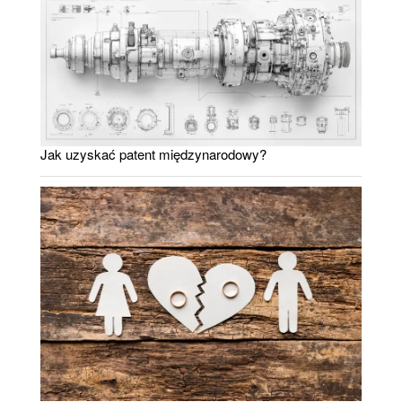
Jak uzyskać patent międzynarodowy?