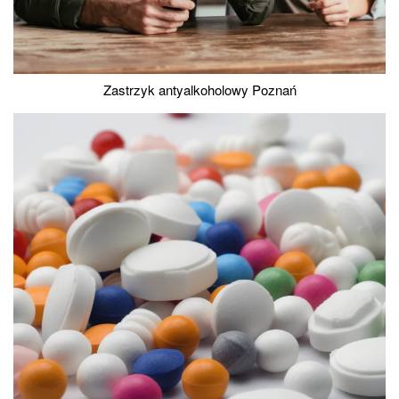
Zastrzyk antyalkoholowy Poznań