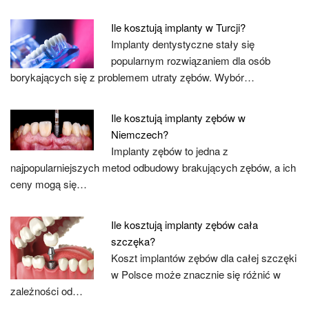
Ile kosztują implanty w Turcji?
Implanty dentystyczne stały się
popularnym rozwiązaniem dla osób
borykających się z problemem utraty zębów. Wybór…
Ile kosztują implanty zębów w
Niemczech?
Implanty zębów to jedna z
najpopularniejszych metod odbudowy brakujących zębów, a ich
ceny mogą się…
Ile kosztują implanty zębów cała
szczęka?
Koszt implantów zębów dla całej szczęki
w Polsce może znacznie się różnić w
zależności od…