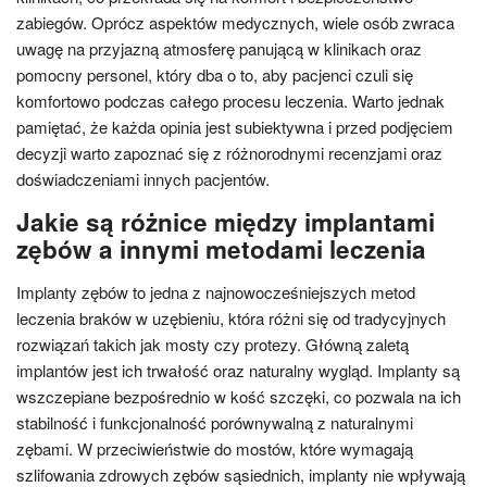
zabiegów. Oprócz aspektów medycznych, wiele osób zwraca
uwagę na przyjazną atmosferę panującą w klinikach oraz
pomocny personel, który dba o to, aby pacjenci czuli się
komfortowo podczas całego procesu leczenia. Warto jednak
pamiętać, że każda opinia jest subiektywna i przed podjęciem
decyzji warto zapoznać się z różnorodnymi recenzjami oraz
doświadczeniami innych pacjentów.
Jakie są różnice między implantami
zębów a innymi metodami leczenia
Implanty zębów to jedna z najnowocześniejszych metod
leczenia braków w uzębieniu, która różni się od tradycyjnych
rozwiązań takich jak mosty czy protezy. Główną zaletą
implantów jest ich trwałość oraz naturalny wygląd. Implanty są
wszczepiane bezpośrednio w kość szczęki, co pozwala na ich
stabilność i funkcjonalność porównywalną z naturalnymi
zębami. W przeciwieństwie do mostów, które wymagają
szlifowania zdrowych zębów sąsiednich, implanty nie wpływają