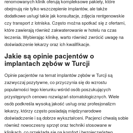
renomowanych klinik oferują kompleksowe pakiety, które
obejmują nie tylko wszczepienie implantów, ale także
dodatkowe usługi takie jak konsultacje, zdjęcia rentgenowskie
czy transport z lotniska. Często można spotkać się z ofertami,
które zawierają również zakwaterowanie w hotelu na czas
leczenia. Wybierając klinikę, warto również zwrócić uwagę na
doświadczenie lekarzy oraz ich kwalifikacje.
Jakie są opinie pacjentów o
implantach zębów w Turcji
Opinie pacjentów na temat implantów zębów w Turcji są
zazwyczaj pozytywne, co przyczynia się do wzrostu
popularności tego kierunku wśród osób poszukujących
przystępnych cenowo rozwiązań stomatologicznych. Wiele
osób podkreśla wysoką jakość usług oraz profesjonalizm
lekarzy, którzy często posiadają międzynarodowe
doświadczenie i są dobrze wykształceni. Pacjenci chwalą sobie
również nowoczesny sprzęt oraz techniki stosowane w
klinikach, co przekłada się na komfort i bezpieczeństwo