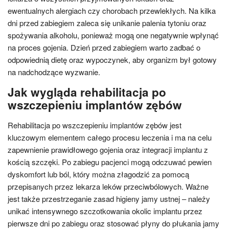
ewentualnych alergiach czy chorobach przewlekłych. Na kilka
dni przed zabiegiem zaleca się unikanie palenia tytoniu oraz
spożywania alkoholu, ponieważ mogą one negatywnie wpłynąć
na proces gojenia. Dzień przed zabiegiem warto zadbać o
odpowiednią dietę oraz wypoczynek, aby organizm był gotowy
na nadchodzące wyzwanie.
Jak wygląda rehabilitacja po
wszczepieniu implantów zębów
Rehabilitacja po wszczepieniu implantów zębów jest
kluczowym elementem całego procesu leczenia i ma na celu
zapewnienie prawidłowego gojenia oraz integracji implantu z
kością szczęki. Po zabiegu pacjenci mogą odczuwać pewien
dyskomfort lub ból, który można złagodzić za pomocą
przepisanych przez lekarza leków przeciwbólowych. Ważne
jest także przestrzeganie zasad higieny jamy ustnej – należy
unikać intensywnego szczotkowania okolic implantu przez
pierwsze dni po zabiegu oraz stosować płyny do płukania jamy