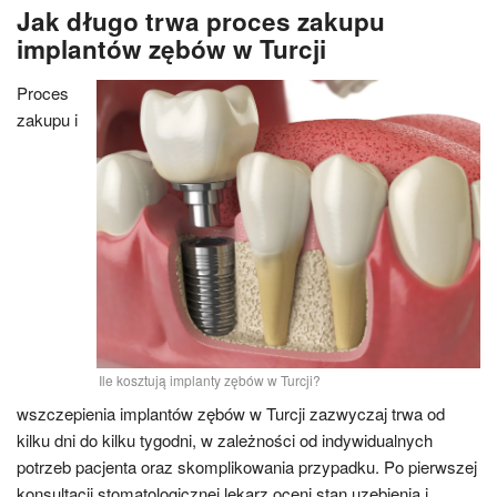
Jak długo trwa proces zakupu
implantów zębów w Turcji
Proces
zakupu i
Ile kosztują implanty zębów w Turcji?
wszczepienia implantów zębów w Turcji zazwyczaj trwa od
kilku dni do kilku tygodni, w zależności od indywidualnych
potrzeb pacjenta oraz skomplikowania przypadku. Po pierwszej
konsultacji stomatologicznej lekarz oceni stan uzębienia i