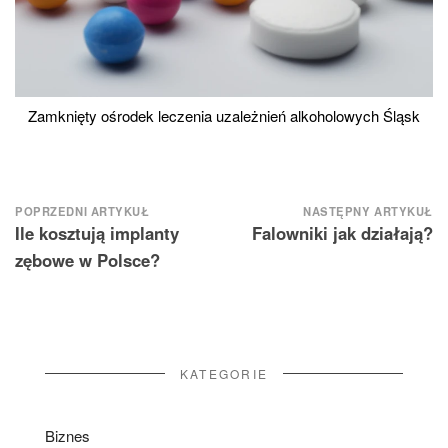
Zamknięty ośrodek leczenia uzależnień alkoholowych Śląsk
Nawigacja
POPRZEDNI ARTYKUŁ
NASTĘPNY ARTYKUŁ
Ile kosztują implanty
Falowniki jak działają?
wpisu
zębowe w Polsce?
KATEGORIE
Biznes