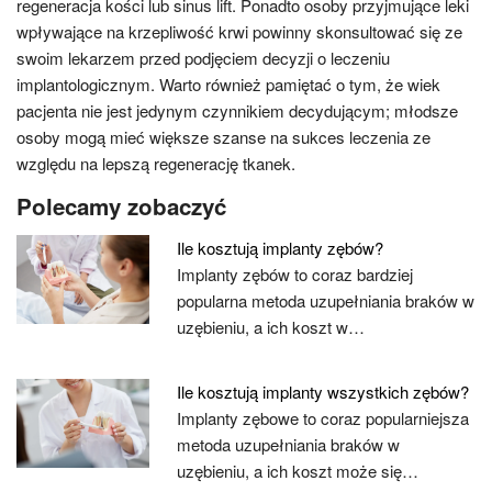
regeneracja kości lub sinus lift. Ponadto osoby przyjmujące leki
wpływające na krzepliwość krwi powinny skonsultować się ze
swoim lekarzem przed podjęciem decyzji o leczeniu
implantologicznym. Warto również pamiętać o tym, że wiek
pacjenta nie jest jedynym czynnikiem decydującym; młodsze
osoby mogą mieć większe szanse na sukces leczenia ze
względu na lepszą regenerację tkanek.
Polecamy zobaczyć
Ile kosztują implanty zębów?
Implanty zębów to coraz bardziej
popularna metoda uzupełniania braków w
uzębieniu, a ich koszt w…
Ile kosztują implanty wszystkich zębów?
Implanty zębowe to coraz popularniejsza
metoda uzupełniania braków w
uzębieniu, a ich koszt może się…