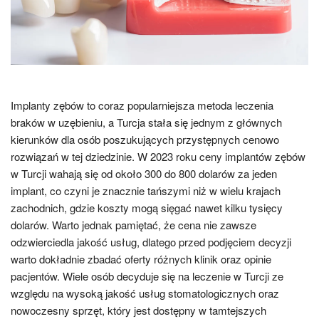
Implanty zębów to coraz popularniejsza metoda leczenia
braków w uzębieniu, a Turcja stała się jednym z głównych
kierunków dla osób poszukujących przystępnych cenowo
rozwiązań w tej dziedzinie. W 2023 roku ceny implantów zębów
w Turcji wahają się od około 300 do 800 dolarów za jeden
implant, co czyni je znacznie tańszymi niż w wielu krajach
zachodnich, gdzie koszty mogą sięgać nawet kilku tysięcy
dolarów. Warto jednak pamiętać, że cena nie zawsze
odzwierciedla jakość usług, dlatego przed podjęciem decyzji
warto dokładnie zbadać oferty różnych klinik oraz opinie
pacjentów. Wiele osób decyduje się na leczenie w Turcji ze
względu na wysoką jakość usług stomatologicznych oraz
nowoczesny sprzęt, który jest dostępny w tamtejszych