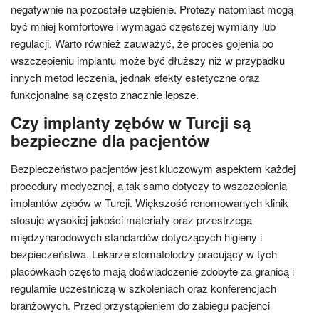
negatywnie na pozostałe uzębienie. Protezy natomiast mogą
być mniej komfortowe i wymagać częstszej wymiany lub
regulacji. Warto również zauważyć, że proces gojenia po
wszczepieniu implantu może być dłuższy niż w przypadku
innych metod leczenia, jednak efekty estetyczne oraz
funkcjonalne są często znacznie lepsze.
Czy implanty zębów w Turcji są
bezpieczne dla pacjentów
Bezpieczeństwo pacjentów jest kluczowym aspektem każdej
procedury medycznej, a tak samo dotyczy to wszczepienia
implantów zębów w Turcji. Większość renomowanych klinik
stosuje wysokiej jakości materiały oraz przestrzega
międzynarodowych standardów dotyczących higieny i
bezpieczeństwa. Lekarze stomatolodzy pracujący w tych
placówkach często mają doświadczenie zdobyte za granicą i
regularnie uczestniczą w szkoleniach oraz konferencjach
branżowych. Przed przystąpieniem do zabiegu pacjenci