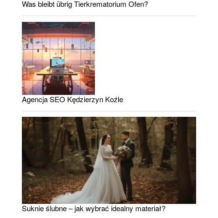
Was bleibt übrig Tierkrematorium Ofen?
Agencja SEO Kędzierzyn Koźle
Suknie ślubne – jak wybrać idealny materiał?