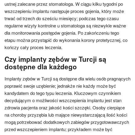
ustnej zalecane przez stomatologa. W ciągu kilku tygodni po
wszczepieniu implantu następuje proces gojenia, który może
trwać od trzech do sześciu miesięcy; podczas tego czasu
regularne wizyty kontrolne u stomatologa są niezwykle ważne
dla monitorowania postępów gojenia. Po zakończeniu tego
etapu można przystąpić do wykonania korony protetycznej, co
kończy cały proces leczenia.
Czy implanty zębów w Turcji są
dostępne dla każdego
Implanty zębów w Turcji są dostępne dla wielu osób pragnących
poprawić swoje uzębienie; jednakże nie każdy może być
kandydatem do tego typu leczenia. Kluczowym czynnikiem
decydującym o możliwości wszczepienia implantu jest stan
zdrowia pacjenta oraz jakość kości szczęki. Osoby cierpiące
na choroby przyzębia lub mające niewystarczającą ilość kości
mogą potrzebować dodatkowych zabiegów przygotowawczych
przed wszczepieniem implantu; przykładem może być