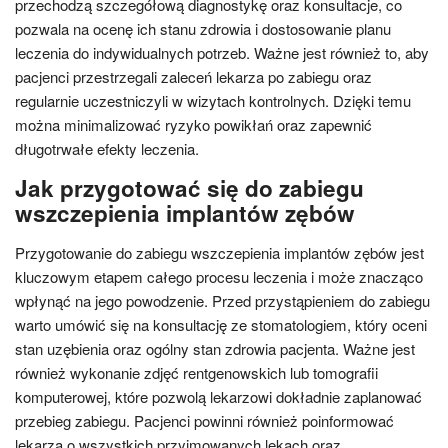
przechodzą szczegółową diagnostykę oraz konsultacje, co
pozwala na ocenę ich stanu zdrowia i dostosowanie planu
leczenia do indywidualnych potrzeb. Ważne jest również to, aby
pacjenci przestrzegali zaleceń lekarza po zabiegu oraz
regularnie uczestniczyli w wizytach kontrolnych. Dzięki temu
można minimalizować ryzyko powikłań oraz zapewnić
długotrwałe efekty leczenia.
Jak przygotować się do zabiegu
wszczepienia implantów zębów
Przygotowanie do zabiegu wszczepienia implantów zębów jest
kluczowym etapem całego procesu leczenia i może znacząco
wpłynąć na jego powodzenie. Przed przystąpieniem do zabiegu
warto umówić się na konsultację ze stomatologiem, który oceni
stan uzębienia oraz ogólny stan zdrowia pacjenta. Ważne jest
również wykonanie zdjęć rentgenowskich lub tomografii
komputerowej, które pozwolą lekarzowi dokładnie zaplanować
przebieg zabiegu. Pacjenci powinni również poinformować
lekarza o wszystkich przyjmowanych lekach oraz