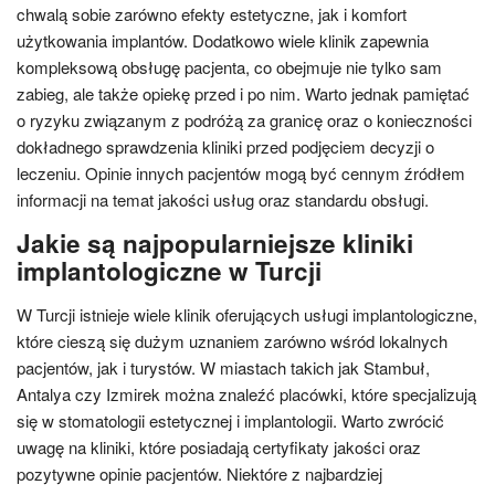
chwalą sobie zarówno efekty estetyczne, jak i komfort
użytkowania implantów. Dodatkowo wiele klinik zapewnia
kompleksową obsługę pacjenta, co obejmuje nie tylko sam
zabieg, ale także opiekę przed i po nim. Warto jednak pamiętać
o ryzyku związanym z podróżą za granicę oraz o konieczności
dokładnego sprawdzenia kliniki przed podjęciem decyzji o
leczeniu. Opinie innych pacjentów mogą być cennym źródłem
informacji na temat jakości usług oraz standardu obsługi.
Jakie są najpopularniejsze kliniki
implantologiczne w Turcji
W Turcji istnieje wiele klinik oferujących usługi implantologiczne,
które cieszą się dużym uznaniem zarówno wśród lokalnych
pacjentów, jak i turystów. W miastach takich jak Stambuł,
Antalya czy Izmirek można znaleźć placówki, które specjalizują
się w stomatologii estetycznej i implantologii. Warto zwrócić
uwagę na kliniki, które posiadają certyfikaty jakości oraz
pozytywne opinie pacjentów. Niektóre z najbardziej