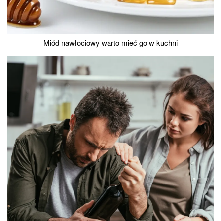
Miód nawłociowy warto mieć go w kuchni