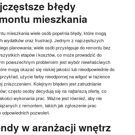
ajczęstsze błędy
montu mieszkania
tu mieszkania wiele osób popełnia błędy, które mogą
h wydatków oraz frustracji. Jednym z najczęstszych
iego planowania; wiele osób przystępuje do remontu bez
szystkich etapów i kosztów, co może prowadzić do
nnym powszechnym problemem jest wybór niewłaściwych
óre mogą okazać się niskiej jakości lub nieodpowiednie do
rzykład, użycie farby nieodpornej na wilgoć w łazience
 zniszczeniem. Kolejnym błędem jest zatrudnianie
; często osoby decydują się na najtańszą ofertę, co
akości wykonania prac. Ważne jest również, aby nie
ązanych z remontem, takich jak zgłoszenie prac
 odpowiednich pozwoleń.
endy w aranżacji wnętrz