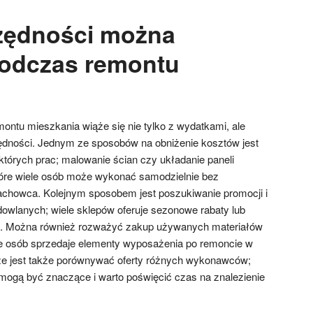
zędności można
podczas remontu
ontu mieszkania wiąże się nie tylko z wydatkami, ale
ędności. Jednym ze sposobów na obniżenie kosztów jest
tórych prac; malowanie ścian czy układanie paneli
tóre wiele osób może wykonać samodzielnie bez
fachowca. Kolejnym sposobem jest poszukiwanie promocji i
wlanych; wiele sklepów oferuje sezonowe rabaty lub
i. Można również rozważyć zakup używanych materiałów
iele osób sprzedaje elementy wyposażenia po remoncie w
ze jest także porównywać oferty różnych wykonawców;
ogą być znaczące i warto poświęcić czas na znalezienie