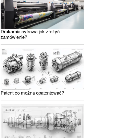
Drukarnia cyfrowa jak złożyć
zamówienie?
Patent co można opatentować?