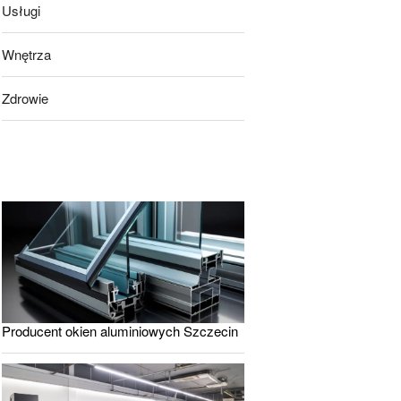
Usługi
Wnętrza
Zdrowie
Producent okien aluminiowych Szczecin