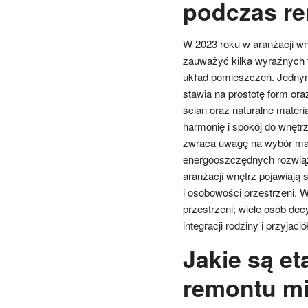
podczas r
W 2023 roku w aranżacji w
zauważyć kilka wyraźnych t
układ pomieszczeń. Jednym 
stawia na prostotę form ora
ścian oraz naturalne materi
harmonię i spokój do wnętrz
zwraca uwagę na wybór mat
energooszczędnych rozwiąza
aranżacji wnętrz pojawiają s
i osobowości przestrzeni. 
przestrzeni; wiele osób dec
integracji rodziny i przyjació
Jakie są e
remontu mi