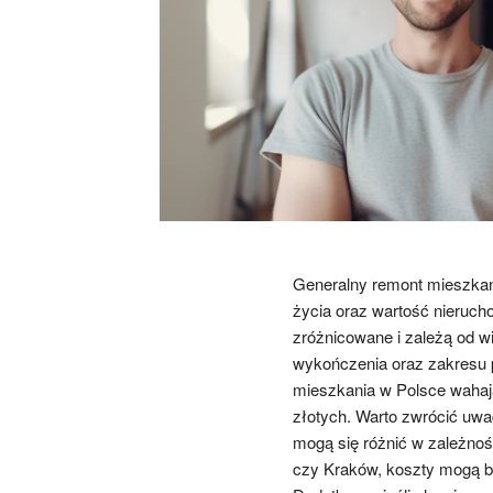
Generalny remont mieszkan
życia oraz wartość nieruch
zróżnicowane i zależą od wi
wykończenia oraz zakresu p
mieszkania w Polsce wahają 
złotych. Warto zwrócić uwa
mogą się różnić w zależnoś
czy Kraków, koszty mogą b