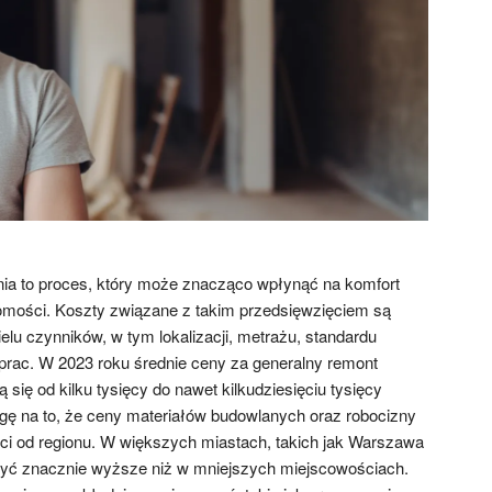
ia to proces, który może znacząco wpłynąć na komfort
omości. Koszty związane z takim przedsięwzięciem są
elu czynników, w tym lokalizacji, metrażu, standardu
rac. W 2023 roku średnie ceny za generalny remont
się od kilku tysięcy do nawet kilkudziesięciu tysięcy
gę na to, że ceny materiałów budowlanych oraz robocizny
ci od regionu. W większych miastach, takich jak Warszawa
yć znacznie wyższe niż w mniejszych miejscowościach.