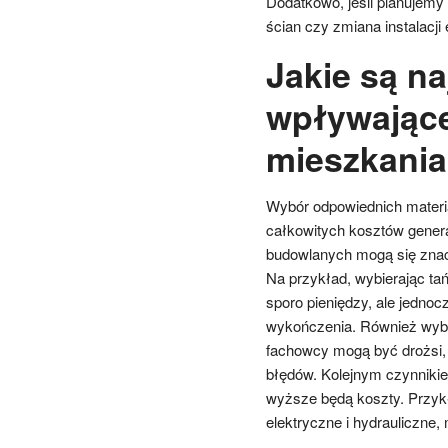
Dodatkowo, jeśli planujemy
ścian czy zmiana instalacji
Jakie są na
wpływające
mieszkania
Wybór odpowiednich mater
całkowitych kosztów gener
budowlanych mogą się znacz
Na przykład, wybierając ta
sporo pieniędzy, ale jednoc
wykończenia. Również wyb
fachowcy mogą być drożsi, a
błędów. Kolejnym czynnikie
wyższe będą koszty. Przykł
elektryczne i hydrauliczne