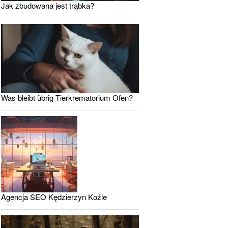
Jak zbudowana jest trąbka?
Was bleibt übrig Tierkrematorium Ofen?
Agencja SEO Kędzierzyn Koźle