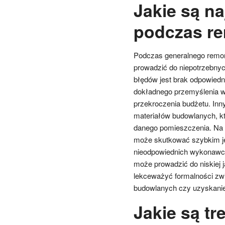
Jakie są n
podczas re
Podczas generalnego remon
prowadzić do niepotrzebnyc
błędów jest brak odpowiedn
dokładnego przemyślenia w
przekroczenia budżetu. I
materiałów budowlanych, kt
danego pomieszczenia. Na p
może skutkować szybkim jej
nieodpowiednich wykonawców
może prowadzić do niskiej j
lekceważyć formalności zwi
budowlanych czy uzyskanie
Jakie są tr