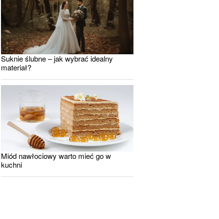
Suknie ślubne – jak wybrać idealny
materiał?
Miód nawłociowy warto mieć go w
kuchni