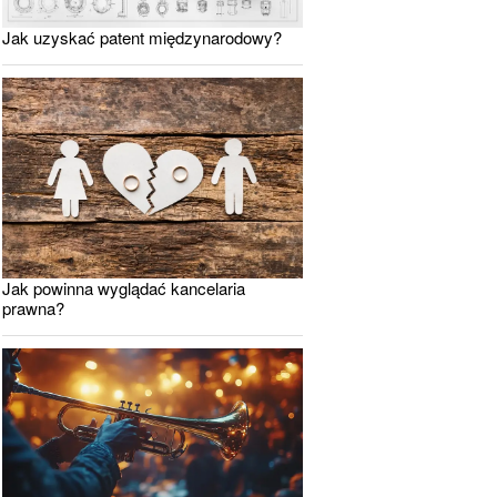
Jak uzyskać patent międzynarodowy?
Jak powinna wyglądać kancelaria
prawna?