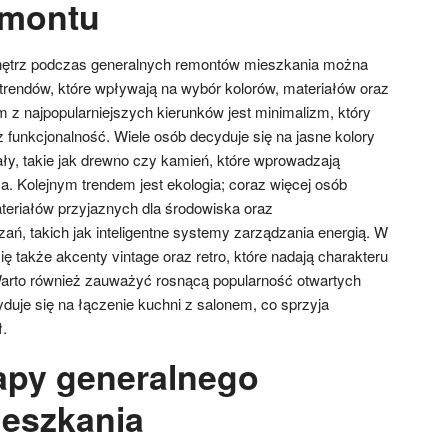
emontu
nętrz podczas generalnych remontów mieszkania można
rendów, które wpływają na wybór kolorów, materiałów oraz
z najpopularniejszych kierunków jest minimalizm, który
z funkcjonalność. Wiele osób decyduje się na jasne kolory
ały, takie jak drewno czy kamień, które wprowadzają
a. Kolejnym trendem jest ekologia; coraz więcej osób
eriałów przyjaznych dla środowiska oraz
ń, takich jak inteligentne systemy zarządzania energią. W
ię także akcenty vintage oraz retro, które nadają charakteru
Warto również zauważyć rosnącą popularność otwartych
yduje się na łączenie kuchni z salonem, co sprzyja
ł.
tapy generalnego
eszkania