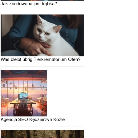
Jak zbudowana jest trąbka?
Was bleibt übrig Tierkrematorium Ofen?
Agencja SEO Kędzierzyn Koźle