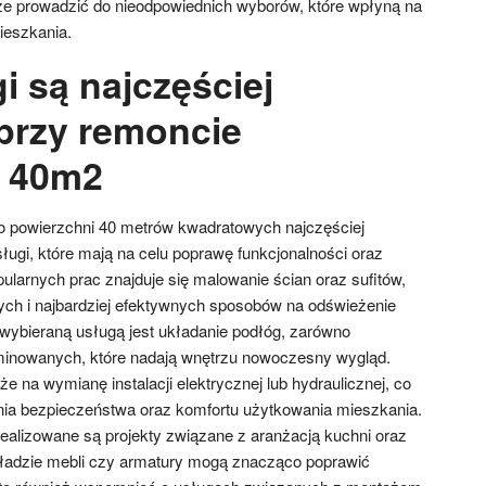
e prowadzić do nieodpowiednich wyborów, które wpłyną na
ieszkania.
i są najczęściej
przy remoncie
a 40m2
o powierzchni 40 metrów kwadratowych najczęściej
ługi, które mają na celu poprawę funkcjonalności oraz
ularnych prac znajduje się malowanie ścian oraz sufitów,
zych i najbardziej efektywnych sposobów na odświeżenie
 wybieraną usługą jest układanie podłóg, zarówno
laminowanych, które nadają wnętrzu nowoczesny wygląd.
że na wymianę instalacji elektrycznej lub hydraulicznej, co
nia bezpieczeństwa oraz komfortu użytkowania mieszkania.
ealizowane są projekty związane z aranżacją kuchni oraz
kładzie mebli czy armatury mogą znacząco poprawić