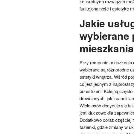
konkretnych rozwiązań moż
funkcjonalność i estetykę m
Jakie usług
wybierane 
mieszkani
Przy remoncie mieszkania 
wybierane są różnorodne us
estetyki wnętrza. Wśród pop
co jest jednym z najprosts
przestrzeni. Kolejną często
drewnianych, jak i paneli 
Wiele osób decyduje się tak
jest kluczowe dla zapewnie
Dodatkowo coraz częściej r
łazienki, gdzie zmiany w u