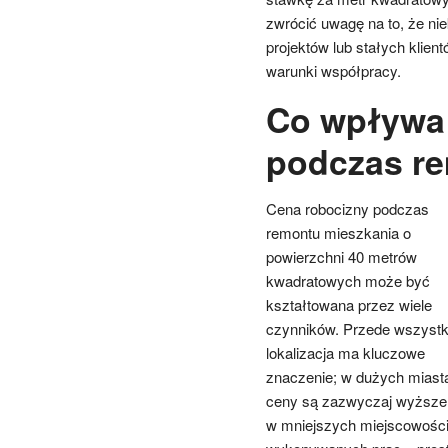
zwrócić uwagę na to, że ni
projektów lub stałych klient
warunki współpracy.
Co wpływa 
podczas r
Cena robocizny podczas
remontu mieszkania o
powierzchni 40 metrów
kwadratowych może być
kształtowana przez wiele
czynników. Przede wszyst
lokalizacja ma kluczowe
znaczenie; w dużych miast
ceny są zazwyczaj wyższe 
w mniejszych miejscowościa