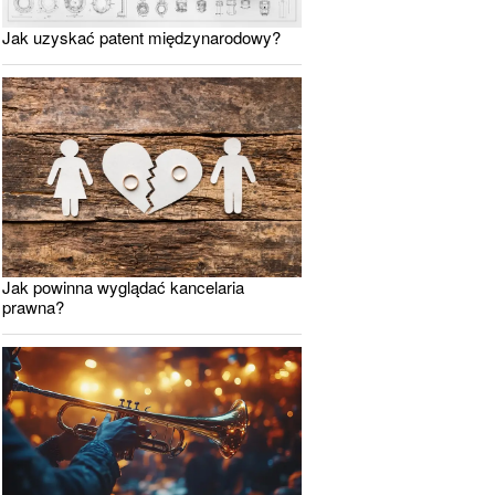
Jak uzyskać patent międzynarodowy?
Jak powinna wyglądać kancelaria
prawna?