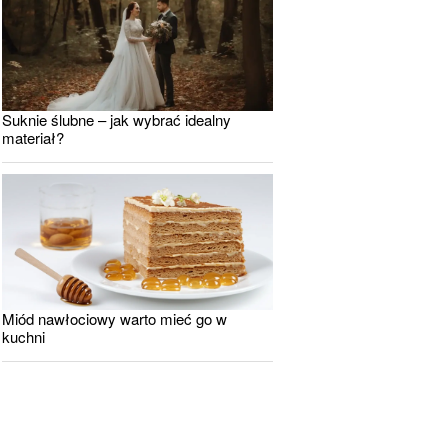
Suknie ślubne – jak wybrać idealny
materiał?
Miód nawłociowy warto mieć go w
kuchni