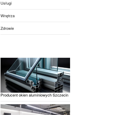
Usługi
Wnętrza
Zdrowie
Producent okien aluminiowych Szczecin