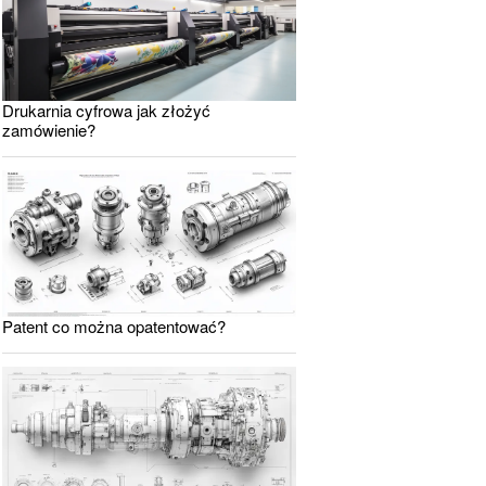
Drukarnia cyfrowa jak złożyć
zamówienie?
Patent co można opatentować?