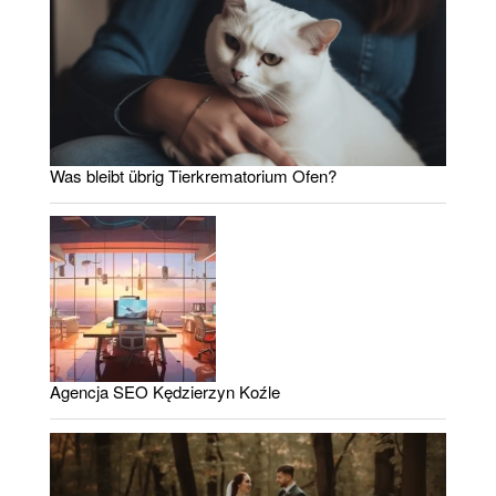
Was bleibt übrig Tierkrematorium Ofen?
Agencja SEO Kędzierzyn Koźle