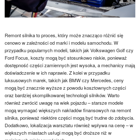
Remont silnika to proces, który może znacząco różnić się
cenowo w zależności od marki i modelu samochodu. W
przypadku popularnych modeli, takich jak Volkswagen Golf czy
Ford Focus, koszty mogą być stosunkowo niskie, ponieważ
dostępność części zamiennych jest wysoka, a mechanicy mają
doświadczenie w ich naprawie. Z kolei w przypadku
luksusowych marek, takich jak BMW czy Mercedes, ceny
mogą być znacznie wyższe z powodu kosztownych części
oraz bardziej skomplikowanej technologii silników. Warto
również zwrócić uwagę na wiek pojazdu – starsze modele
mogą wymagać większych nakładów finansowych na remont
silnika, ponieważ niektóre części mogą być trudne do zdobycia.
Dodatkowo, lokalizacja warsztatu również wpływa na cenę – w
większych miastach usługi mogą być droższe niż w