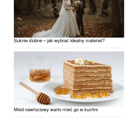
Suknie ślubne – jak wybrać idealny materiał?
Miód nawłociowy warto mieć go w kuchni