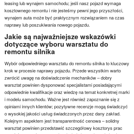
leasing lub wynajem samochodu; jeśli nasz pojazd wymaga
kosztownego remontu i nie jesteśmy pewni jego przyszłości,
wynajem auta może być praktycznym rozwiązaniem na czas
naprawy lub poszukiwania nowego pojazdu.
Jakie są najważniejsze wskazówki
dotyczące wyboru warsztatu do
remontu silnika
Wybór odpowiedniego warsztatu do remontu silnika to kluczowy
krok w procesie naprawy pojazdu. Przede wszystkim warto
zwrócić uwagę na doświadczenie mechaników – dobry
warsztat powinien dysponować specjalistami posiadającymi
odpowiednie kwalifikacje oraz wiedzę na temat konkretnej marki
i modelu samochodu. Ważne jest również zapoznanie się z
opiniami innych klientów; pozytywne recenzje mogą świadczyć
o wysokiej jakości usług świadczonych przez dany zakład.
Kolejnym aspektem jest transparentność cenowa – solidny
warsztat powinien przedstawić szczegółowy kosztorys prac