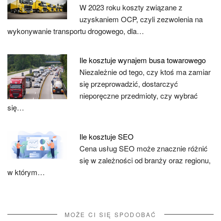
W 2023 roku koszty związane z
uzyskaniem OCP, czyli zezwolenia na
wykonywanie transportu drogowego, dla…
Ile kosztuje wynajem busa towarowego
Niezależnie od tego, czy ktoś ma zamiar
się przeprowadzić, dostarczyć
nieporęczne przedmioty, czy wybrać
się…
Ile kosztuje SEO
Cena usług SEO może znacznie różnić
się w zależności od branży oraz regionu,
w którym…
MOŻE CI SIĘ SPODOBAĆ