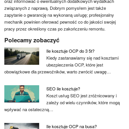
oraz informować o ewentualnych dodatkowych wydatkach
związanych z naprawą. Dobrym pomysłem jest także
zapytanie o gwarancję na wykonaną usługę; profesjonalny
mechanik powinien oferować pewność co do jakości swojej
pracy przez określony czas po zakończeniu remontu.
Polecamy zobaczyć
Ile kosztuje OCP do 3 5t?
Kiedy zastanawiamy się nad kosztami
ubezpieczenia OCP, które jest
obowiązkowe dla przewoźników, warto zwrócić uwagę…
SEO ile kosztuje?
Koszt usług SEO jest zróżnicowany i
zależy od wielu czynników, które mogą
wpływać na ostateczną…
Ile kosztuje OCP na busa?