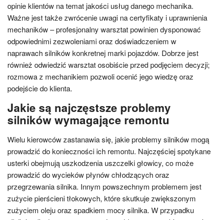
opinie klientów na temat jakości usług danego mechanika.
Ważne jest także zwrócenie uwagi na certyfikaty i uprawnienia
mechaników – profesjonalny warsztat powinien dysponować
odpowiednimi zezwoleniami oraz doświadczeniem w
naprawach silników konkretnej marki pojazdów. Dobrze jest
również odwiedzić warsztat osobiście przed podjęciem decyzji;
rozmowa z mechanikiem pozwoli ocenić jego wiedzę oraz
podejście do klienta.
Jakie są najczęstsze problemy
silników wymagające remontu
Wielu kierowców zastanawia się, jakie problemy silników mogą
prowadzić do konieczności ich remontu. Najczęściej spotykane
usterki obejmują uszkodzenia uszczelki głowicy, co może
prowadzić do wycieków płynów chłodzących oraz
przegrzewania silnika. Innym powszechnym problemem jest
zużycie pierścieni tłokowych, które skutkuje zwiększonym
zużyciem oleju oraz spadkiem mocy silnika. W przypadku