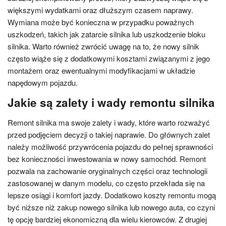
większymi wydatkami oraz dłuższym czasem naprawy.
Wymiana może być konieczna w przypadku poważnych
uszkodzeń, takich jak zatarcie silnika lub uszkodzenie bloku
silnika. Warto również zwrócić uwagę na to, że nowy silnik
często wiąże się z dodatkowymi kosztami związanymi z jego
montażem oraz ewentualnymi modyfikacjami w układzie
napędowym pojazdu.
Jakie są zalety i wady remontu silnika
Remont silnika ma swoje zalety i wady, które warto rozważyć
przed podjęciem decyzji o takiej naprawie. Do głównych zalet
należy możliwość przywrócenia pojazdu do pełnej sprawności
bez konieczności inwestowania w nowy samochód. Remont
pozwala na zachowanie oryginalnych części oraz technologii
zastosowanej w danym modelu, co często przekłada się na
lepsze osiągi i komfort jazdy. Dodatkowo koszty remontu mogą
być niższe niż zakup nowego silnika lub nowego auta, co czyni
tę opcję bardziej ekonomiczną dla wielu kierowców. Z drugiej