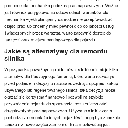
pomocne dla mechanika podczas prac naprawczych. Ważne
jest również przygotowanie odpowiednich warunków dla
mechanika – jeśli planujemy samodzielnie przeprowadzać
część prac lub chcemy mieć pewność co do jakości usług
świadczonych przez warsztat, warto zapewnić dostęp do
narzędzi oraz miejsca parkingowego dla pojazdu.
Jakie są alternatywy dla remontu
silnika
W przypadku poważnych problemów z silnikiem istnieje kilka
alternatyw dla tradycyjnego remontu, które warto rozważyć
przed podjęciem decyzji o naprawie. Jedną z opcji jest zakup
używanego lub regenerowanego silnika; taka decyzja może
okazać się korzystna finansowo i pozwoli na szybkie
przywrócenie pojazdu do sprawności bez konieczności
długotrwałych prac naprawczych. Używane silniki często
pochodzą z demontażu innych pojazdów i mogą być znacznie
tańsze niż nowe części zamienne. Inną możliwością jest