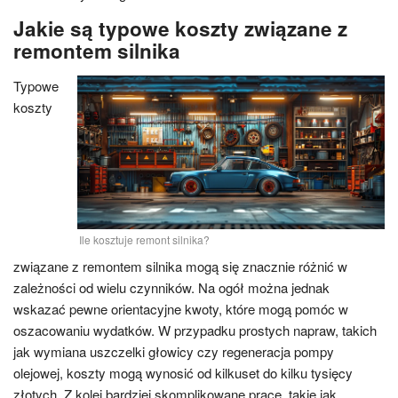
Jakie są typowe koszty związane z
remontem silnika
Typowe
koszty
Ile kosztuje remont silnika?
związane z remontem silnika mogą się znacznie różnić w
zależności od wielu czynników. Na ogół można jednak
wskazać pewne orientacyjne kwoty, które mogą pomóc w
oszacowaniu wydatków. W przypadku prostych napraw, takich
jak wymiana uszczelki głowicy czy regeneracja pompy
olejowej, koszty mogą wynosić od kilkuset do kilku tysięcy
złotych. Z kolei bardziej skomplikowane prace, takie jak