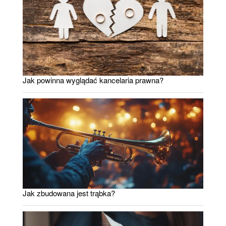
Jak powinna wyglądać kancelaria prawna?
Jak zbudowana jest trąbka?