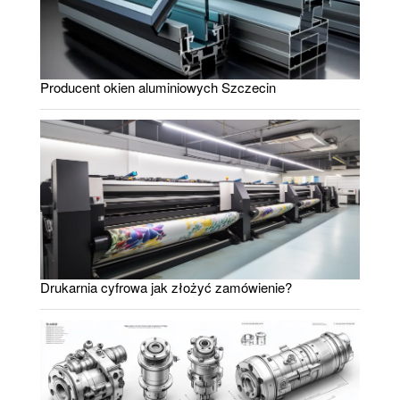
Producent okien aluminiowych Szczecin
Drukarnia cyfrowa jak złożyć zamówienie?