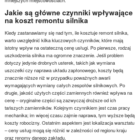
mniejszych miejscowościach.
Jakie są główne czynniki wpływające
na koszt remontu silnika
Kiedy zastanawiamy się nad tym, ile kosztuje remont silnika,
warto uwzględnić kilka kluczowych czynników, które mają
istotny wpływ na ostateczną cenę usługi. Po pierwsze, rodzaj
uszkodzenia silnika ma ogromne znaczenie. Jeśli problem
dotyczy jedynie drobnych usterek, takich jak wymiana
uszczelki czy naprawa układu zapłonowego, koszty będą
znacznie niższe niż w przypadku poważnych awarii
wymagających wymiany całych zespołów silnikowych. Po
drugie, jakość użytych części zamiennych również wpływa na
cenę – oryginalne części są zazwyczaj droższe od ich
tańszych zamienników. Kolejnym czynnikiem jest czas pracy
mechanika; im więcej czasu zajmie naprawa, tym wyższe będą
koszty robocizny. Ostatnim aspektem jest lokalizacja warsztatu
– ceny usług mogą się różnić w zależności od regionu kraju
oraz renomy danego zakładu.