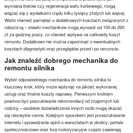
wymiana tłoków czy regeneracja wału korbowego, mogą
wiązać się z wydatkami rzędu kilku tysięcy złotych lub więcej.
Warto również pamiętać o dodatkowych kosztach związanych z
robocizną – stawki mechaników mogą wynosić od 100 do 200
zł za godzinę pracy, co również wpływa na całkowity koszt
remontu. Dodatkowo nie można zapominać o ewentualnych
kosztach diagnostyki oraz przeglądów przed i po remoncie.
Jak znaleźć dobrego mechanika do
remontu silnika
Wybór odpowiedniego mechanika do remontu silnika to
kluczowy krok, który może wpłynąć na jakość wykonanej
usługi oraz finalne koszty naprawy. Pierwszym krokiem
powinno być poszukiwanie rekomendacji od znajomych lub
rodziny – osobiste doświadczenia innych osób mogą okazać
się niezwykle cenne. Kolejnym sposobem jest przeszukiwanie
internetu i sprawdzanie opinii o warsztatach w okolicy; portale
społecznościowe oraz fora motoryzacyjne często zawierają