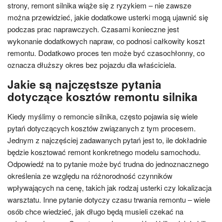
strony, remont silnika wiąże się z ryzykiem – nie zawsze
można przewidzieć, jakie dodatkowe usterki mogą ujawnić się
podczas prac naprawczych. Czasami konieczne jest
wykonanie dodatkowych napraw, co podnosi całkowity koszt
remontu. Dodatkowo proces ten może być czasochłonny, co
oznacza dłuższy okres bez pojazdu dla właściciela.
Jakie są najczęstsze pytania
dotyczące kosztów remontu silnika
Kiedy myślimy o remoncie silnika, często pojawia się wiele
pytań dotyczących kosztów związanych z tym procesem.
Jednym z najczęściej zadawanych pytań jest to, ile dokładnie
będzie kosztować remont konkretnego modelu samochodu.
Odpowiedź na to pytanie może być trudna do jednoznacznego
określenia ze względu na różnorodność czynników
wpływających na cenę, takich jak rodzaj usterki czy lokalizacja
warsztatu. Inne pytanie dotyczy czasu trwania remontu – wiele
osób chce wiedzieć, jak długo będą musieli czekać na