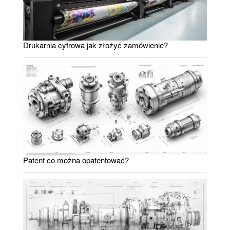
Drukarnia cyfrowa jak złożyć zamówienie?
Patent co można opatentować?