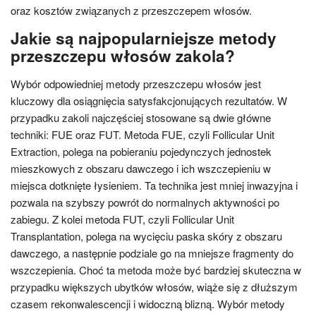
oraz kosztów związanych z przeszczepem włosów.
Jakie są najpopularniejsze metody
przeszczepu włosów zakola?
Wybór odpowiedniej metody przeszczepu włosów jest
kluczowy dla osiągnięcia satysfakcjonujących rezultatów. W
przypadku zakoli najczęściej stosowane są dwie główne
techniki: FUE oraz FUT. Metoda FUE, czyli Follicular Unit
Extraction, polega na pobieraniu pojedynczych jednostek
mieszkowych z obszaru dawczego i ich wszczepieniu w
miejsca dotknięte łysieniem. Ta technika jest mniej inwazyjna i
pozwala na szybszy powrót do normalnych aktywności po
zabiegu. Z kolei metoda FUT, czyli Follicular Unit
Transplantation, polega na wycięciu paska skóry z obszaru
dawczego, a następnie podziale go na mniejsze fragmenty do
wszczepienia. Choć ta metoda może być bardziej skuteczna w
przypadku większych ubytków włosów, wiąże się z dłuższym
czasem rekonwalescencji i widoczną blizną. Wybór metody