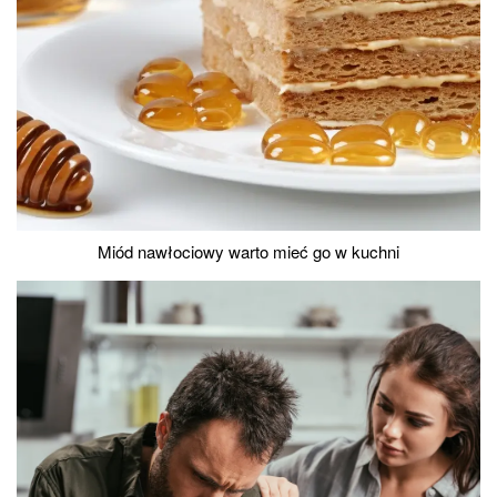
Miód nawłociowy warto mieć go w kuchni