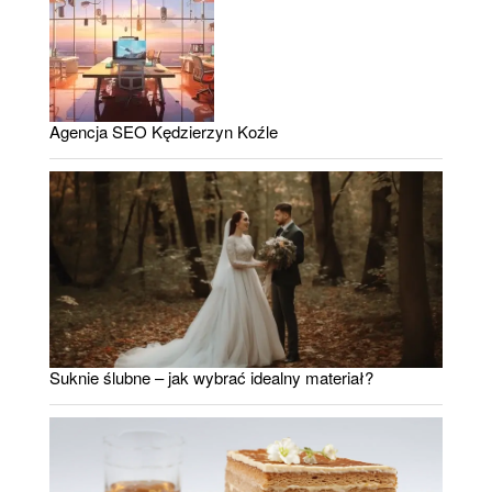
Agencja SEO Kędzierzyn Koźle
Suknie ślubne – jak wybrać idealny materiał?