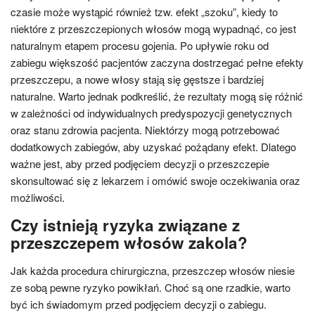
czasie może wystąpić również tzw. efekt „szoku”, kiedy to
niektóre z przeszczepionych włosów mogą wypadnąć, co jest
naturalnym etapem procesu gojenia. Po upływie roku od
zabiegu większość pacjentów zaczyna dostrzegać pełne efekty
przeszczepu, a nowe włosy stają się gęstsze i bardziej
naturalne. Warto jednak podkreślić, że rezultaty mogą się różnić
w zależności od indywidualnych predyspozycji genetycznych
oraz stanu zdrowia pacjenta. Niektórzy mogą potrzebować
dodatkowych zabiegów, aby uzyskać pożądany efekt. Dlatego
ważne jest, aby przed podjęciem decyzji o przeszczepie
skonsultować się z lekarzem i omówić swoje oczekiwania oraz
możliwości.
Czy istnieją ryzyka związane z
przeszczepem włosów zakola?
Jak każda procedura chirurgiczna, przeszczep włosów niesie
ze sobą pewne ryzyko powikłań. Choć są one rzadkie, warto
być ich świadomym przed podjęciem decyzji o zabiegu.