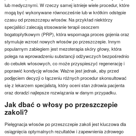
lub medycznymi. W rzeczy samej istnieje wiele procedur, które
mogą być wykonywane równocześnie lub w krótkim odstępie
czasu od przeszczepu włosów. Na przykład niektórzy
specjaliści zalecają stosowanie terapii osoczem
bogatopłytkowym (PRP), która wspomaga proces gojenia oraz
stymuluje wzrost nowych włosów po przeszczepie. Innym
popularnym zabiegiem jest mezoterapia skóry głowy, która
polega na wprowadzeniu substancji odżywczych bezpośrednio
do cebulek włosowych, co może przyspieszyć regenerację i
poprawić kondycję włosów. Ważne jest jednak, aby przed
podjęciem decyzji o łączeniu różnych procedur skonsultować
się z lekarzem specjalistą, który oceni stan zdrowia pacjenta
oraz doradzi najlepsze rozwiązania w danym przypadku.
Jak dbać o włosy po przeszczepie
zakoli?
Pielęgnacja włosów po przeszczepie zakoli jest kluczowa dla
osiągnięcia optymalnych rezultatów i zapewnienia zdrowego