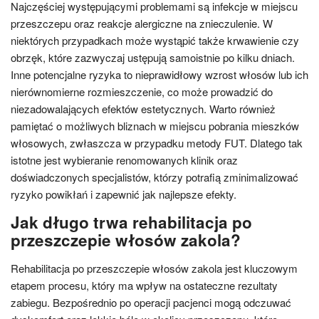
Najczęściej występującymi problemami są infekcje w miejscu
przeszczepu oraz reakcje alergiczne na znieczulenie. W
niektórych przypadkach może wystąpić także krwawienie czy
obrzęk, które zazwyczaj ustępują samoistnie po kilku dniach.
Inne potencjalne ryzyka to nieprawidłowy wzrost włosów lub ich
nierównomierne rozmieszczenie, co może prowadzić do
niezadowalających efektów estetycznych. Warto również
pamiętać o możliwych bliznach w miejscu pobrania mieszków
włosowych, zwłaszcza w przypadku metody FUT. Dlatego tak
istotne jest wybieranie renomowanych klinik oraz
doświadczonych specjalistów, którzy potrafią zminimalizować
ryzyko powikłań i zapewnić jak najlepsze efekty.
Jak długo trwa rehabilitacja po
przeszczepie włosów zakola?
Rehabilitacja po przeszczepie włosów zakola jest kluczowym
etapem procesu, który ma wpływ na ostateczne rezultaty
zabiegu. Bezpośrednio po operacji pacjenci mogą odczuwać