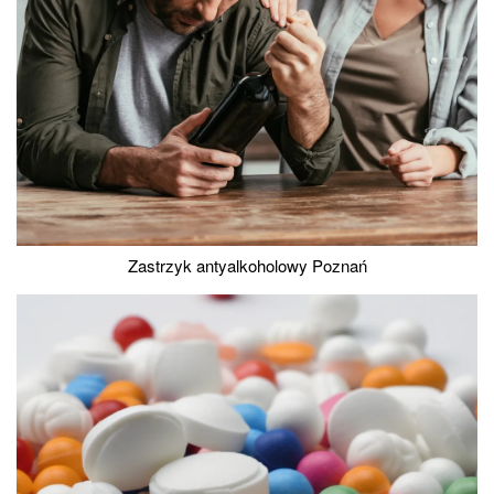
Zastrzyk antyalkoholowy Poznań