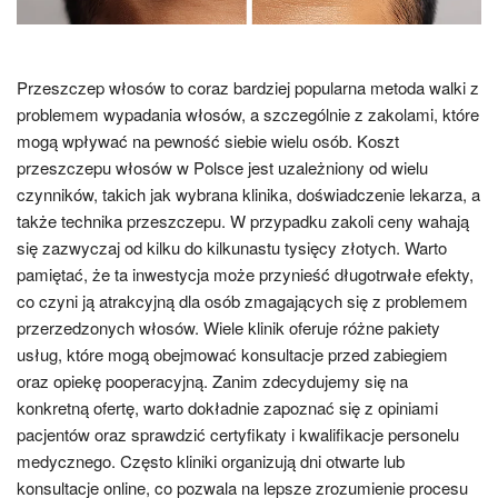
Przeszczep włosów to coraz bardziej popularna metoda walki z
problemem wypadania włosów, a szczególnie z zakolami, które
mogą wpływać na pewność siebie wielu osób. Koszt
przeszczepu włosów w Polsce jest uzależniony od wielu
czynników, takich jak wybrana klinika, doświadczenie lekarza, a
także technika przeszczepu. W przypadku zakoli ceny wahają
się zazwyczaj od kilku do kilkunastu tysięcy złotych. Warto
pamiętać, że ta inwestycja może przynieść długotrwałe efekty,
co czyni ją atrakcyjną dla osób zmagających się z problemem
przerzedzonych włosów. Wiele klinik oferuje różne pakiety
usług, które mogą obejmować konsultacje przed zabiegiem
oraz opiekę pooperacyjną. Zanim zdecydujemy się na
konkretną ofertę, warto dokładnie zapoznać się z opiniami
pacjentów oraz sprawdzić certyfikaty i kwalifikacje personelu
medycznego. Często kliniki organizują dni otwarte lub
konsultacje online, co pozwala na lepsze zrozumienie procesu