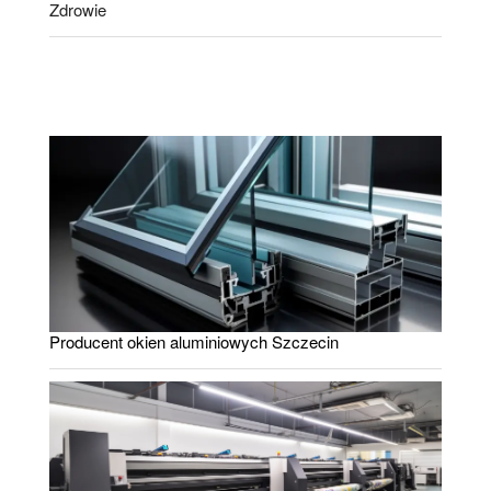
Zdrowie
Producent okien aluminiowych Szczecin