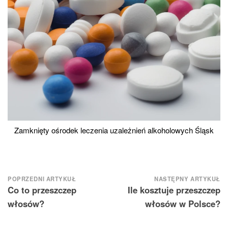
Zamknięty ośrodek leczenia uzależnień alkoholowych Śląsk
Nawigacja
POPRZEDNI ARTYKUŁ
NASTĘPNY ARTYKUŁ
Co to przeszczep
Ile kosztuje przeszczep
wpisu
włosów?
włosów w Polsce?