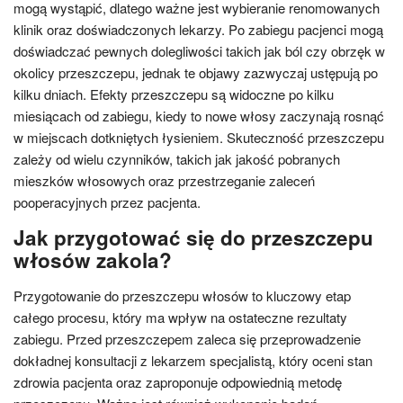
mogą wystąpić, dlatego ważne jest wybieranie renomowanych
klinik oraz doświadczonych lekarzy. Po zabiegu pacjenci mogą
doświadczać pewnych dolegliwości takich jak ból czy obrzęk w
okolicy przeszczepu, jednak te objawy zazwyczaj ustępują po
kilku dniach. Efekty przeszczepu są widoczne po kilku
miesiącach od zabiegu, kiedy to nowe włosy zaczynają rosnąć
w miejscach dotkniętych łysieniem. Skuteczność przeszczepu
zależy od wielu czynników, takich jak jakość pobranych
mieszków włosowych oraz przestrzeganie zaleceń
pooperacyjnych przez pacjenta.
Jak przygotować się do przeszczepu
włosów zakola?
Przygotowanie do przeszczepu włosów to kluczowy etap
całego procesu, który ma wpływ na ostateczne rezultaty
zabiegu. Przed przeszczepem zaleca się przeprowadzenie
dokładnej konsultacji z lekarzem specjalistą, który oceni stan
zdrowia pacjenta oraz zaproponuje odpowiednią metodę