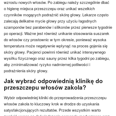
wzrostu nowych włosów. Po zabiegu należy szczególnie dbać
o higienę miejsca przeszczepu oraz unikać wszelkich
czynników mogących podrażnić skórę głowy. Lekarze często
zalecają delikatne mycie głowy przy użyciu łagodnych
szamponów bez parabenów i silikonów przez pierwsze tygodnie
po operacji. Ważne jest również unikanie stosowania suszarek
do włosów czy prostownic w tym okresie, ponieważ wysoka
temperatura może negatywnie wpłynąć na proces gojenia się
skóry głowy. Pacjenci powinni również unikać intensywnego
wysiłku fizycznego oraz sauny przez kilka tygodni po zabiegu,
aby zminimalizować ryzyko nadmiernej potliwości i
podrażnienia skóry głowy.
Jak wybrać odpowiednią klinikę do
przeszczepu włosów zakola?
Wybór odpowiedniej kliniki do przeprowadzenia przeszczepu
włosów zakola to kluczowy krok w drodze do uzyskania
satysfakcjonujących rezultatów. Przede wszystkim warto