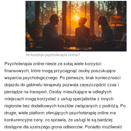
Ile kosztuje psychoterapia online?
Psychoterapia online niesie ze sobą wiele korzyści
finansowych, które mogą przyciągnąć osoby poszukujące
wsparcia psychologicznego. Po pierwsze, brak konieczności
dojazdu do gabinetu terapeuty pozwala zaoszczędzić czas i
pieniądze na transport. Osoby mieszkające w odległych
miejscach mogą korzystać z usług specjalistów z innych
regionów bez dodatkowych kosztów związanych z podróżą. Po
drugie, wiele platform oferujących psychoterapię online ma
konkurencyjne ceny, co sprawia, że usługi te są bardziej
dostępne dla szerszego grona odbiorców. Ponadto możliwość