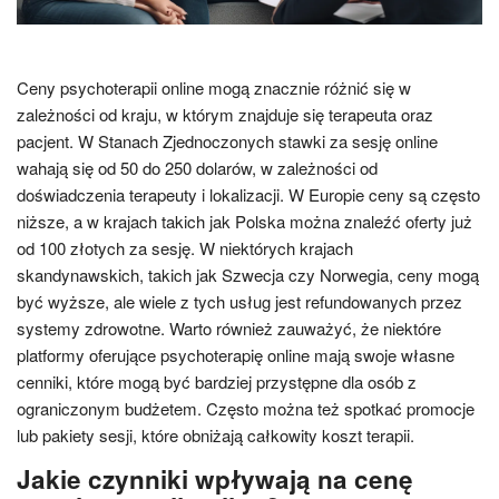
Ceny psychoterapii online mogą znacznie różnić się w
zależności od kraju, w którym znajduje się terapeuta oraz
pacjent. W Stanach Zjednoczonych stawki za sesję online
wahają się od 50 do 250 dolarów, w zależności od
doświadczenia terapeuty i lokalizacji. W Europie ceny są często
niższe, a w krajach takich jak Polska można znaleźć oferty już
od 100 złotych za sesję. W niektórych krajach
skandynawskich, takich jak Szwecja czy Norwegia, ceny mogą
być wyższe, ale wiele z tych usług jest refundowanych przez
systemy zdrowotne. Warto również zauważyć, że niektóre
platformy oferujące psychoterapię online mają swoje własne
cenniki, które mogą być bardziej przystępne dla osób z
ograniczonym budżetem. Często można też spotkać promocje
lub pakiety sesji, które obniżają całkowity koszt terapii.
Jakie czynniki wpływają na cenę