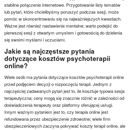
stabilne połączenie internetowe. Przygotowanie listy tematów
lub pytań, które chcielibyśmy poruszyć podczas sesji, może
pomóc w skoncentrowaniu się na najważniejszych kwestiach.
Ważne jest również nastawienie mentalne; warto podejść do
pierwszej sesji z otwartym umysłem i gotowością do dzielenia
się swoimi myślami i uczuciami.
Jakie są najczęstsze pytania
dotyczące kosztów psychoterapii
online?
Wiele osób ma pytania dotyczące kosztów psychoterapii online
przed podjęciem decyzji o rozpoczęciu terapii. Jednym z
najczęściej zadawanych pytań jest to, ile kosztuje typowa sesja
terapeutyczna; ceny mogą się znacznie różnić w zależności od
doświadczenia terapeuty oraz platformy oferującej usługi.
Innym ważnym pytaniem jest to, czy terapia online jest
refundowana przez ubezpieczenie zdrowotne; wiele firm
ubezpieczeniowych zaczyna pokrywać koszty terapii online, ale