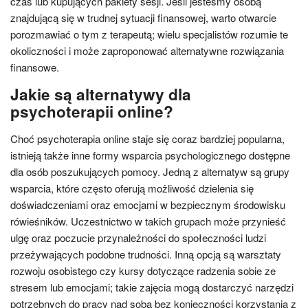
czas lub kupujących pakiety sesji. Jeśli jesteśmy osobą
znajdującą się w trudnej sytuacji finansowej, warto otwarcie
porozmawiać o tym z terapeutą; wielu specjalistów rozumie te
okoliczności i może zaproponować alternatywne rozwiązania
finansowe.
Jakie są alternatywy dla
psychoterapii online?
Choć psychoterapia online staje się coraz bardziej popularna,
istnieją także inne formy wsparcia psychologicznego dostępne
dla osób poszukujących pomocy. Jedną z alternatyw są grupy
wsparcia, które często oferują możliwość dzielenia się
doświadczeniami oraz emocjami w bezpiecznym środowisku
rówieśników. Uczestnictwo w takich grupach może przynieść
ulgę oraz poczucie przynależności do społeczności ludzi
przeżywających podobne trudności. Inną opcją są warsztaty
rozwoju osobistego czy kursy dotyczące radzenia sobie ze
stresem lub emocjami; takie zajęcia mogą dostarczyć narzędzi
potrzebnych do pracy nad sobą bez konieczności korzystania z