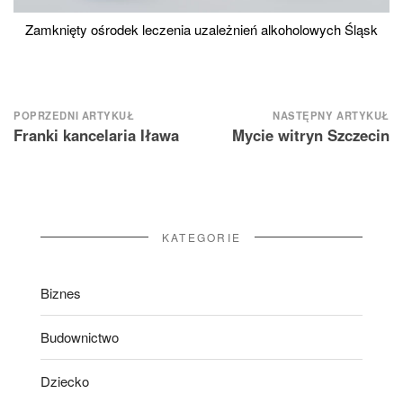
Zamknięty ośrodek leczenia uzależnień alkoholowych Śląsk
Nawigacja
POPRZEDNI ARTYKUŁ
NASTĘPNY ARTYKUŁ
Franki kancelaria Iława
Mycie witryn Szczecin
wpisu
KATEGORIE
Biznes
Budownictwo
Dziecko