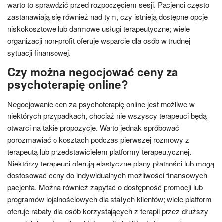
warto to sprawdzić przed rozpoczęciem sesji. Pacjenci często
zastanawiają się również nad tym, czy istnieją dostępne opcje
niskokosztowe lub darmowe usługi terapeutyczne; wiele
organizacji non-profit oferuje wsparcie dla osób w trudnej
sytuacji finansowej.
Czy można negocjować ceny za
psychoterapię online?
Negocjowanie cen za psychoterapię online jest możliwe w
niektórych przypadkach, chociaż nie wszyscy terapeuci będą
otwarci na takie propozycje. Warto jednak spróbować
porozmawiać o kosztach podczas pierwszej rozmowy z
terapeutą lub przedstawicielem platformy terapeutycznej.
Niektórzy terapeuci oferują elastyczne plany płatności lub mogą
dostosować ceny do indywidualnych możliwości finansowych
pacjenta. Można również zapytać o dostępność promocji lub
programów lojalnościowych dla stałych klientów; wiele platform
oferuje rabaty dla osób korzystających z terapii przez dłuższy