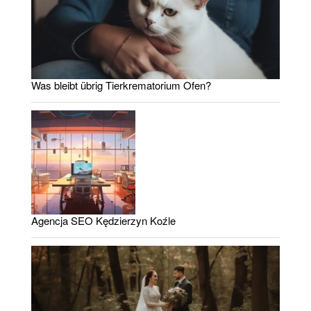
Was bleibt übrig Tierkrematorium Ofen?
Agencja SEO Kędzierzyn Koźle