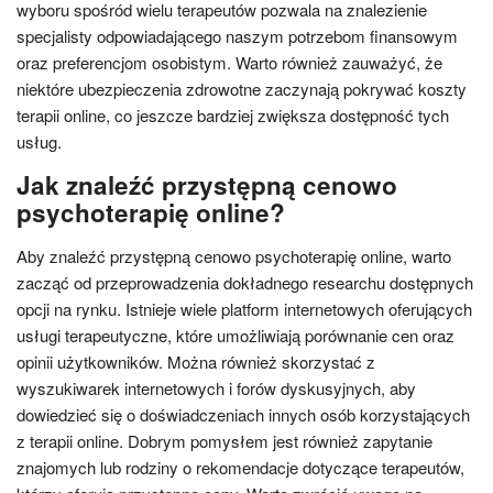
wyboru spośród wielu terapeutów pozwala na znalezienie
specjalisty odpowiadającego naszym potrzebom finansowym
oraz preferencjom osobistym. Warto również zauważyć, że
niektóre ubezpieczenia zdrowotne zaczynają pokrywać koszty
terapii online, co jeszcze bardziej zwiększa dostępność tych
usług.
Jak znaleźć przystępną cenowo
psychoterapię online?
Aby znaleźć przystępną cenowo psychoterapię online, warto
zacząć od przeprowadzenia dokładnego researchu dostępnych
opcji na rynku. Istnieje wiele platform internetowych oferujących
usługi terapeutyczne, które umożliwiają porównanie cen oraz
opinii użytkowników. Można również skorzystać z
wyszukiwarek internetowych i forów dyskusyjnych, aby
dowiedzieć się o doświadczeniach innych osób korzystających
z terapii online. Dobrym pomysłem jest również zapytanie
znajomych lub rodziny o rekomendacje dotyczące terapeutów,