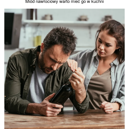
Miód nawłociowy warto mieć go w kuchni