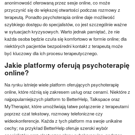
anonimowość oferowaną przez sesje online, co może
przyczynić się do większej otwartości podczas rozmowy z
terapeutą. Ponadto psychoterapia online daje możliwość
szybkiego dostępu do specjalistów, co jest szczególnie ważne
w sytuacjach kryzysowych. Warto jednak pamiętać, że nie
każda osoba będzie czuła się komfortowo w formie online; dla
niektórych pacjentów bezpośredni kontakt z terapeutą może
być kluczowy dla ich procesu terapeutycznego.
Jakie platformy oferują psychoterapię
online?
Na rynku istnieje wiele platform oferujących psychoterapię
online, które różnią się zakresem usług oraz cenami. Niektóre z
najpopularniejszych platform to BetterHelp, Talkspace oraz
MyTherapist, które umożliwiają łatwe połączenie z terapeutami
poprzez czat tekstowy, rozmowy telefoniczne czy
wideokonferencje. Każda z tych platform ma swoje unikalne
cechy; na przykład BetterHelp oferuje szeroki wybór