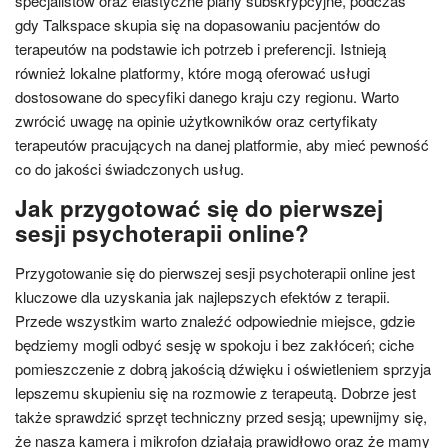
specjalistów oraz elastyczne plany subskrypcyjne, podczas
gdy Talkspace skupia się na dopasowaniu pacjentów do
terapeutów na podstawie ich potrzeb i preferencji. Istnieją
również lokalne platformy, które mogą oferować usługi
dostosowane do specyfiki danego kraju czy regionu. Warto
zwrócić uwagę na opinie użytkowników oraz certyfikaty
terapeutów pracujących na danej platformie, aby mieć pewność
co do jakości świadczonych usług.
Jak przygotować się do pierwszej
sesji psychoterapii online?
Przygotowanie się do pierwszej sesji psychoterapii online jest
kluczowe dla uzyskania jak najlepszych efektów z terapii.
Przede wszystkim warto znaleźć odpowiednie miejsce, gdzie
będziemy mogli odbyć sesję w spokoju i bez zakłóceń; ciche
pomieszczenie z dobrą jakością dźwięku i oświetleniem sprzyja
lepszemu skupieniu się na rozmowie z terapeutą. Dobrze jest
także sprawdzić sprzęt techniczny przed sesją; upewnijmy się,
że nasza kamera i mikrofon działają prawidłowo oraz że mamy