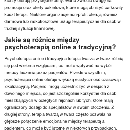
którzy oferują przystępne ceny. Warto zwrócić uwagę na
promocje oraz oferty pakietowe, które mogą obniżyć całkowity
koszt terapii. Niektóre organizacje non-profit oferują również
darmowe lub niskokosztowe usługi terapeutyczne dla osób w
trudnej sytuacji finansowej.
Jakie są różnice między
psychoterapią online a tradycyjną?
Psychoterapia online i tradycyjna terapia twarzą w twarz różnią
się pod wieloma względami, co może wpływać na wybór
metody leczenia przez pacjentów. Przede wszystkim,
psychoterapia online oferuje większą elastyczność czasową i
lokalizacyjną. Pacjenci mogą uczestniczyć w sesjach z
dowolnego miejsca, co jest szczególnie korzystne dla osób
mieszkających w odległych rejonach lub tych, które mają
ograniczony dostęp do specjalistów w swoim otoczeniu. Z
drugiej strony, terapia twarzą w twarz często pozwala na
głębsze połączenie emocjonalne między terapeutą a
pacjentem, co może być istotne w niektórych przypadkach.