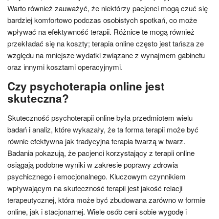
Warto również zauważyć, że niektórzy pacjenci mogą czuć się
bardziej komfortowo podczas osobistych spotkań, co może
wpływać na efektywność terapii. Różnice te mogą również
przekładać się na koszty; terapia online często jest tańsza ze
względu na mniejsze wydatki związane z wynajmem gabinetu
oraz innymi kosztami operacyjnymi.
Czy psychoterapia online jest
skuteczna?
Skuteczność psychoterapii online była przedmiotem wielu
badań i analiz, które wykazały, że ta forma terapii może być
równie efektywna jak tradycyjna terapia twarzą w twarz.
Badania pokazują, że pacjenci korzystający z terapii online
osiągają podobne wyniki w zakresie poprawy zdrowia
psychicznego i emocjonalnego. Kluczowym czynnikiem
wpływającym na skuteczność terapii jest jakość relacji
terapeutycznej, która może być zbudowana zarówno w formie
online, jak i stacjonarnej. Wiele osób ceni sobie wygodę i