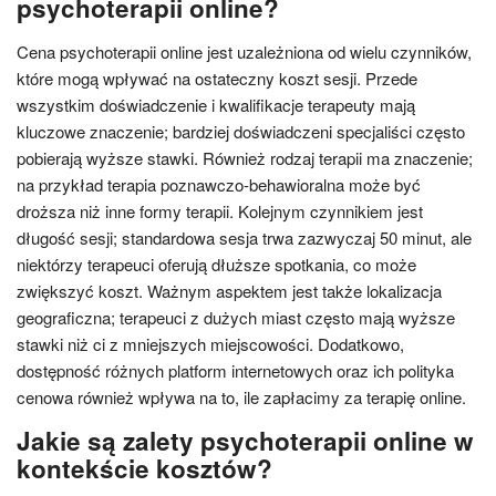
psychoterapii online?
Cena psychoterapii online jest uzależniona od wielu czynników,
które mogą wpływać na ostateczny koszt sesji. Przede
wszystkim doświadczenie i kwalifikacje terapeuty mają
kluczowe znaczenie; bardziej doświadczeni specjaliści często
pobierają wyższe stawki. Również rodzaj terapii ma znaczenie;
na przykład terapia poznawczo-behawioralna może być
droższa niż inne formy terapii. Kolejnym czynnikiem jest
długość sesji; standardowa sesja trwa zazwyczaj 50 minut, ale
niektórzy terapeuci oferują dłuższe spotkania, co może
zwiększyć koszt. Ważnym aspektem jest także lokalizacja
geograficzna; terapeuci z dużych miast często mają wyższe
stawki niż ci z mniejszych miejscowości. Dodatkowo,
dostępność różnych platform internetowych oraz ich polityka
cenowa również wpływa na to, ile zapłacimy za terapię online.
Jakie są zalety psychoterapii online w
kontekście kosztów?