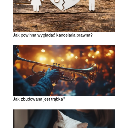
Jak powinna wyglądać kancelaria prawna?
Jak zbudowana jest trąbka?