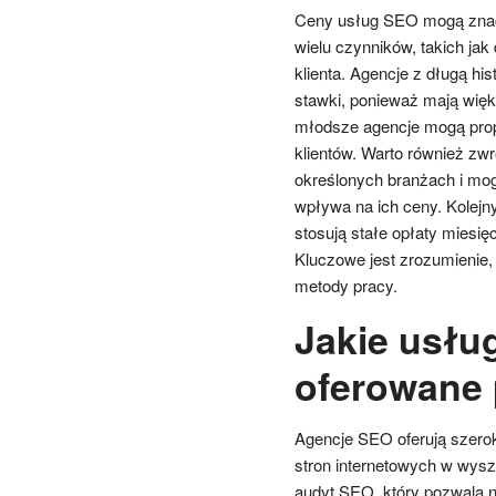
Ceny usług SEO mogą znaczn
wielu czynników, takich jak
klienta. Agencje z długą hi
stawki, ponieważ mają więks
młodsze agencje mogą prop
klientów. Warto również zwr
określonych branżach i mog
wpływa na ich ceny. Kolejn
stosują stałe opłaty miesięc
Kluczowe jest zrozumienie, c
metody pracy.
Jakie usłu
oferowane 
Agencje SEO oferują szerok
stron internetowych w wysz
audyt SEO, który pozwala 