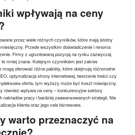
niki wpływają na ceny
?
wane przez wiele różnych czynników, które mają istotny
 miesięczny. Przede wszystkim doświadczenie i renoma
zenie. Firmy z ugruntowaną pozycją na rynku zazwyczaj
 te mniej znane. Kolejnym czynnikiem jest zakres
 mogą oferować różne pakiety, które obejmują różnorodne
SEO, optymalizacja strony internetowej, tworzenie treści czy
 kompleksowa oferta, tym wyższy może być koszt miesięczny.
y również wpływa na ceny – konkurencyjne sektory
nakładów pracy i bardziej zaawansowanych strategii. Nie
alizacja klienta oraz jego cele biznesowe.
zy warto przeznaczyć na
ęcznie?