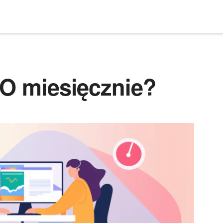
EO miesięcznie?