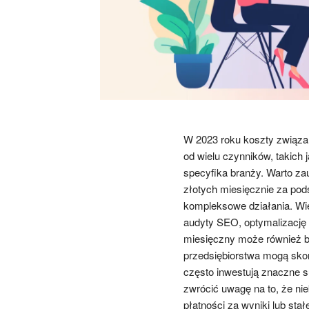
W 2023 roku koszty związa
od wielu czynników, takich 
specyfika branży. Warto za
złotych miesięcznie za pod
kompleksowe działania. Wie
audyty SEO, optymalizację tr
miesięczny może również być
przedsiębiorstwa mogą skor
często inwestują znaczne 
zwrócić uwagę na to, że nie
płatności za wyniki lub sta