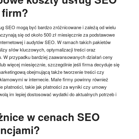
 firm?
ług SEO mogą być bardzo zróżnicowane i zależą od wielu
czynają się od około 500 zł miesięcznie za podstawowe
 internetowej i audytów SEO. W ramach takich pakietów
izy słów kluczowych, optymalizacji treści oraz
gu. W przypadku bardziej zaawansowanych działań ceny
b więcej miesięcznie, szczególnie jeśli firma decyduje się
rketingową obejmującą także tworzenie treści czy
klamowymi w internecie. Małe firmy powinny również
 płatności, takie jak płatności za wyniki czy umowy
olą im lepiej dostosować wydatki do aktualnych potrzeb i
óżnice w cenach SEO
encjami?