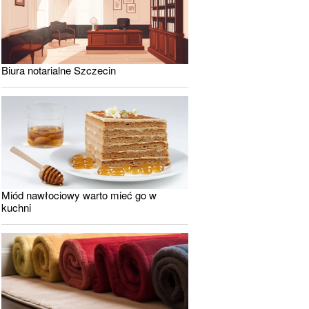
Biura notarialne Szczecin
Miód nawłociowy warto mieć go w
kuchni