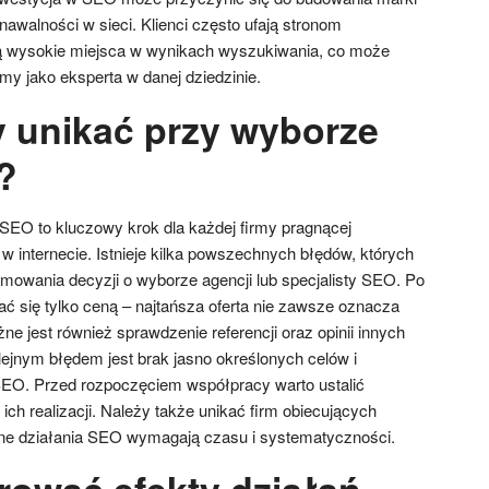
nawalności w sieci. Klienci często ufają stronom
ją wysokie miejsca w wynikach wyszukiwania, co może
my jako eksperta w danej dziedzinie.
y unikać przy wyborze
?
EO to kluczowy krok dla każdej firmy pragnącej
 internecie. Istnieje kilka powszechnych błędów, których
mowania decyzji o wyborze agencji lub specjalisty SEO. Po
ać się tylko ceną – najtańsza oferta nie zawsze oznacza
ne jest również sprawdzenie referencji oraz opinii innych
olejnym błędem jest brak jasno określonych celów i
EO. Przed rozpoczęciem współpracy warto ustalić
ich realizacji. Należy także unikać firm obiecujących
zne działania SEO wymagają czasu i systematyczności.
rować efekty działań