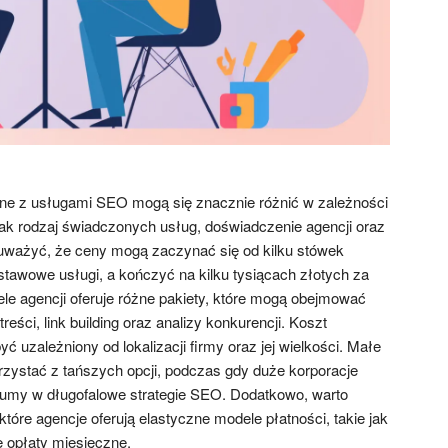
ne z usługami SEO mogą się znacznie różnić w zależności
jak rodzaj świadczonych usług, doświadczenie agencji oraz
uważyć, że ceny mogą zaczynać się od kilku stówek
stawowe usługi, a kończyć na kilku tysiącach złotych za
le agencji oferuje różne pakiety, które mogą obejmować
eści, link building oraz analizy konkurencji. Koszt
 uzależniony od lokalizacji firmy oraz jej wielkości. Małe
zystać z tańszych opcji, podczas gdy duże korporacje
sumy w długofalowe strategie SEO. Dodatkowo, warto
które agencje oferują elastyczne modele płatności, takie jak
łe opłaty miesięczne.