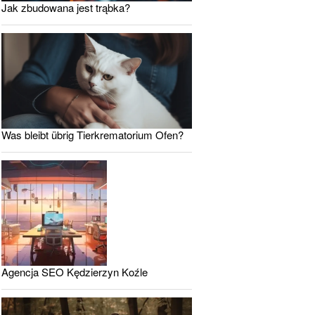
Jak zbudowana jest trąbka?
Was bleibt übrig Tierkrematorium Ofen?
Agencja SEO Kędzierzyn Koźle