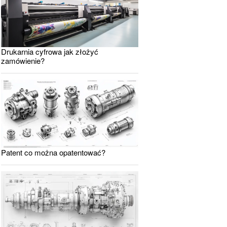
Drukarnia cyfrowa jak złożyć
zamówienie?
Patent co można opatentować?