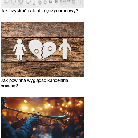
Jak uzyskać patent międzynarodowy?
Jak powinna wyglądać kancelaria
prawna?