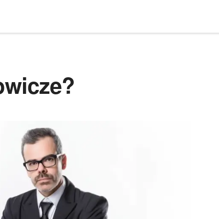
kowicze?