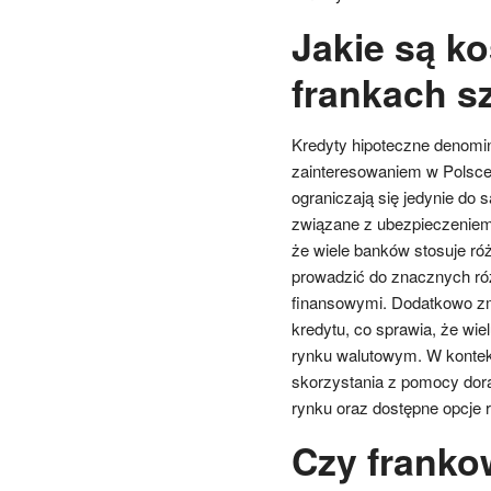
Jakie są k
frankach s
Kredyty hipoteczne denomi
zainteresowaniem w Polsce,
ograniczają się jedynie do 
związane z ubezpieczeniem
że wiele banków stosuje r
prowadzić do znacznych ró
finansowymi. Dodatkowo zm
kredytu, co sprawia, że wie
rynku walutowym. W kontek
skorzystania z pomocy dora
rynku oraz dostępne opcje 
Czy franko