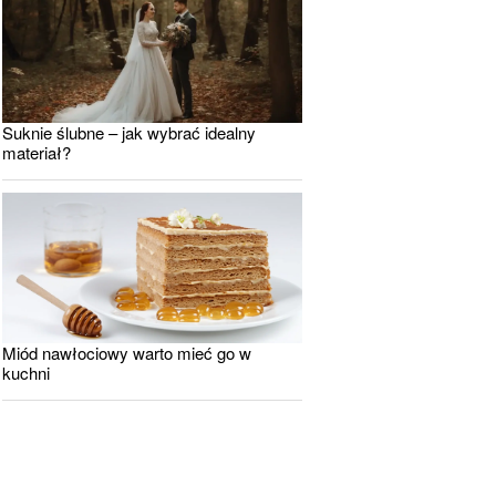
Suknie ślubne – jak wybrać idealny
materiał?
Miód nawłociowy warto mieć go w
kuchni