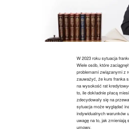
W 2023 roku sytuacja frank
Wiele osób, które zaciągnęł
problemami związanymi z r
zauważyć, że kurs franka s
na wysokość rat kredytowy
to, ile dokładnie płacą mie
zdecydowały się na przewal
sytuacja może wyglądać in
indywidualnych warunków u
uwagę na to, jak zmieniają 
umowy.