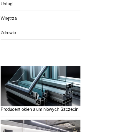
Usługi
Wnętrza
Zdrowie
Producent okien aluminiowych Szczecin