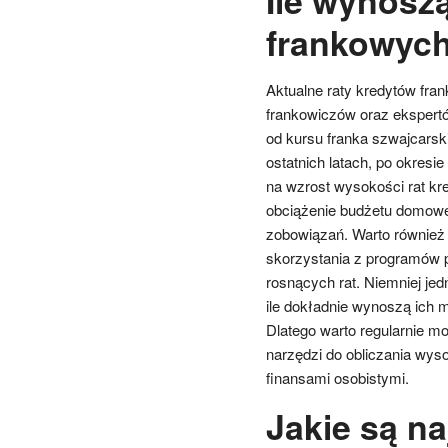
frankowyc
Aktualne raty kredytów fra
frankowiczów oraz ekspert
od kursu franka szwajcarsk
ostatnich latach, po okresie
na wzrost wysokości rat kr
obciążenie budżetu domowe
zobowiązań. Warto również 
skorzystania z programów 
rosnących rat. Niemniej jedn
ile dokładnie wynoszą ich m
Dlatego warto regularnie m
narzędzi do obliczania wys
finansami osobistymi.
Jakie są n