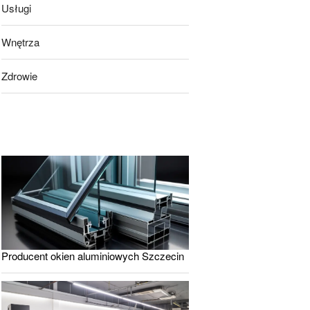
Usługi
Wnętrza
Zdrowie
Producent okien aluminiowych Szczecin