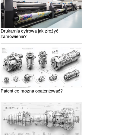
Drukarnia cyfrowa jak złożyć
zamówienie?
Patent co można opatentować?