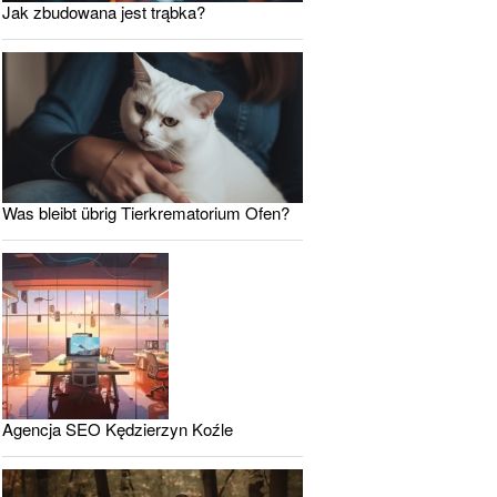
Jak zbudowana jest trąbka?
Was bleibt übrig Tierkrematorium Ofen?
Agencja SEO Kędzierzyn Koźle