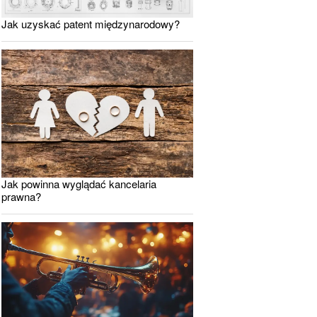
Jak uzyskać patent międzynarodowy?
Jak powinna wyglądać kancelaria
prawna?