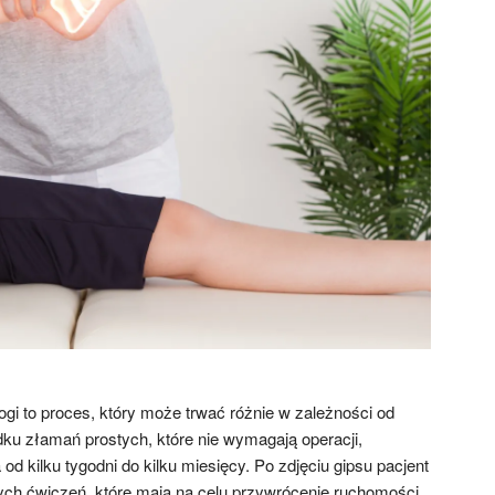
ogi to proces, który może trwać różnie w zależności od
ku złamań prostych, które nie wymagają operacji,
 od kilku tygodni do kilku miesięcy. Po zdjęciu gipsu pacjent
ych ćwiczeń, które mają na celu przywrócenie ruchomości