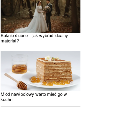
Suknie ślubne – jak wybrać idealny
materiał?
Miód nawłociowy warto mieć go w
kuchni