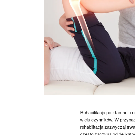
Rehabilitacja po złamaniu n
wielu czynników. W przypad
rehabilitacja zazwyczaj trwa
często zaczyna od delikatn