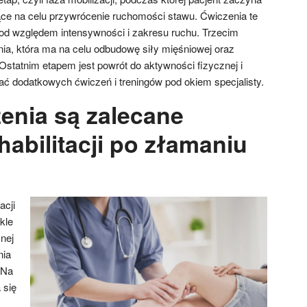
e na celu przywrócenie ruchomości stawu. Ćwiczenia te
od względem intensywności i zakresu ruchu. Trzecim
ia, która ma na celu odbudowę siły mięśniowej oraz
Ostatnim etapem jest powrót do aktywności fizycznej i
 dodatkowych ćwiczeń i treningów pod okiem specjalisty.
zenia są zalecane
abilitacji po złamaniu
acji
kle
nej
nia
 Na
 się