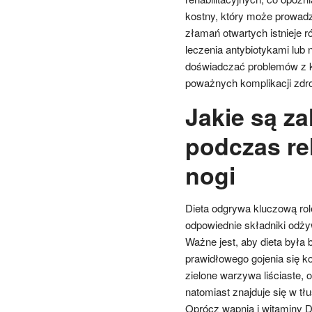
kostny, który może prowad
złamań otwartych istnieje
leczenia antybiotykami lub 
doświadczać problemów z kr
poważnych komplikacji zdr
Jakie są za
podczas reh
nogi
Dieta odgrywa kluczową rolę
odpowiednie składniki odży
Ważne jest, aby dieta była 
prawidłowego gojenia się koś
zielone warzywa liściaste,
natomiast znajduje się w t
Oprócz wapnia i witaminy D