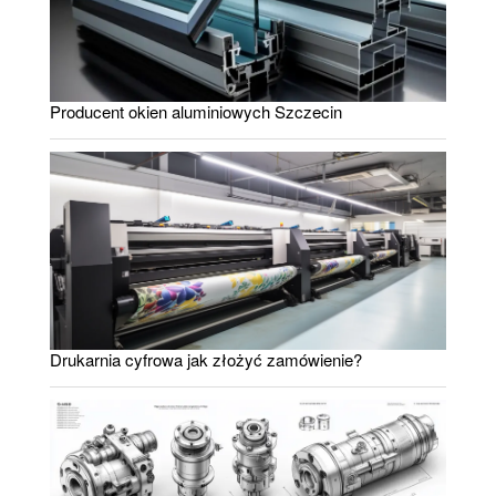
Producent okien aluminiowych Szczecin
Drukarnia cyfrowa jak złożyć zamówienie?