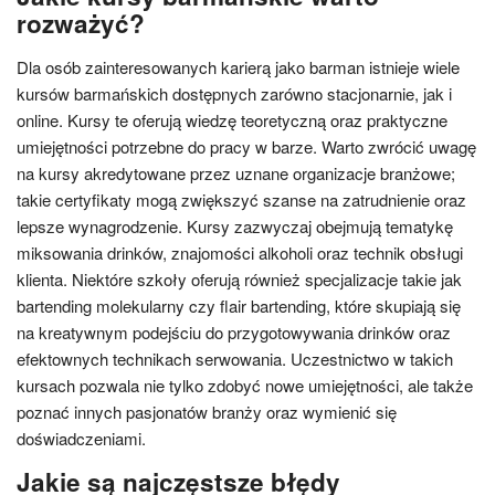
rozważyć?
Dla osób zainteresowanych karierą jako barman istnieje wiele
kursów barmańskich dostępnych zarówno stacjonarnie, jak i
online. Kursy te oferują wiedzę teoretyczną oraz praktyczne
umiejętności potrzebne do pracy w barze. Warto zwrócić uwagę
na kursy akredytowane przez uznane organizacje branżowe;
takie certyfikaty mogą zwiększyć szanse na zatrudnienie oraz
lepsze wynagrodzenie. Kursy zazwyczaj obejmują tematykę
miksowania drinków, znajomości alkoholi oraz technik obsługi
klienta. Niektóre szkoły oferują również specjalizacje takie jak
bartending molekularny czy flair bartending, które skupiają się
na kreatywnym podejściu do przygotowywania drinków oraz
efektownych technikach serwowania. Uczestnictwo w takich
kursach pozwala nie tylko zdobyć nowe umiejętności, ale także
poznać innych pasjonatów branży oraz wymienić się
doświadczeniami.
Jakie są najczęstsze błędy