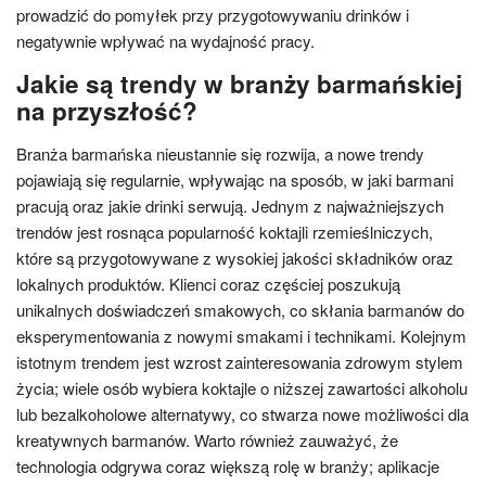
prowadzić do pomyłek przy przygotowywaniu drinków i
negatywnie wpływać na wydajność pracy.
Jakie są trendy w branży barmańskiej
na przyszłość?
Branża barmańska nieustannie się rozwija, a nowe trendy
pojawiają się regularnie, wpływając na sposób, w jaki barmani
pracują oraz jakie drinki serwują. Jednym z najważniejszych
trendów jest rosnąca popularność koktajli rzemieślniczych,
które są przygotowywane z wysokiej jakości składników oraz
lokalnych produktów. Klienci coraz częściej poszukują
unikalnych doświadczeń smakowych, co skłania barmanów do
eksperymentowania z nowymi smakami i technikami. Kolejnym
istotnym trendem jest wzrost zainteresowania zdrowym stylem
życia; wiele osób wybiera koktajle o niższej zawartości alkoholu
lub bezalkoholowe alternatywy, co stwarza nowe możliwości dla
kreatywnych barmanów. Warto również zauważyć, że
technologia odgrywa coraz większą rolę w branży; aplikacje