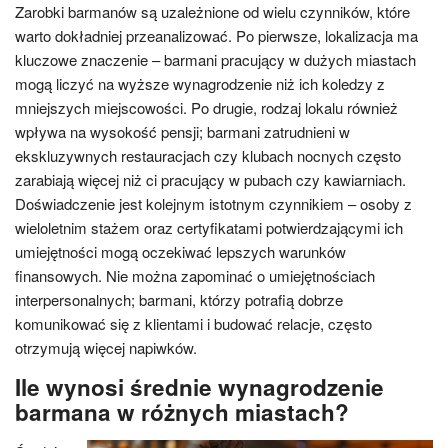
Zarobki barmanów są uzależnione od wielu czynników, które
warto dokładniej przeanalizować. Po pierwsze, lokalizacja ma
kluczowe znaczenie – barmani pracujący w dużych miastach
mogą liczyć na wyższe wynagrodzenie niż ich koledzy z
mniejszych miejscowości. Po drugie, rodzaj lokalu również
wpływa na wysokość pensji; barmani zatrudnieni w
ekskluzywnych restauracjach czy klubach nocnych często
zarabiają więcej niż ci pracujący w pubach czy kawiarniach.
Doświadczenie jest kolejnym istotnym czynnikiem – osoby z
wieloletnim stażem oraz certyfikatami potwierdzającymi ich
umiejętności mogą oczekiwać lepszych warunków
finansowych. Nie można zapominać o umiejętnościach
interpersonalnych; barmani, którzy potrafią dobrze
komunikować się z klientami i budować relacje, często
otrzymują więcej napiwków.
Ile wynosi średnie wynagrodzenie
barmana w różnych miastach?