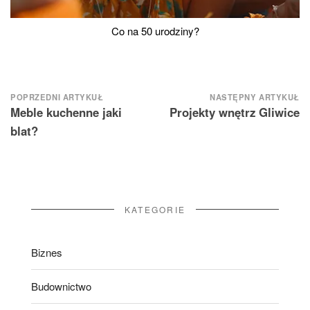
Co na 50 urodziny?
Nawigacja
POPRZEDNI ARTYKUŁ
NASTĘPNY ARTYKUŁ
Meble kuchenne jaki
Projekty wnętrz Gliwice
wpisu
blat?
KATEGORIE
Biznes
Budownictwo