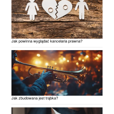
Jak powinna wyglądać kancelaria prawna?
Jak zbudowana jest trąbka?