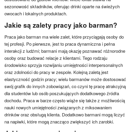
sezonowość składników, oferując drinki oparte na świeżych
owocach i lokalnych produktach.
Jakie są zalety pracy jako barman?
Praca jako barman ma wiele zalet, które przyciągają osoby do
tej profesji. Po pierwsze, jest to praca dynamiczna i pełna
interakcji z ludźmi; barmani mają okazję poznawać różnorodne
osoby oraz budować relacje z klientami. Tego rodzaju
środowisko sprzyja rozwijaniu umiejętności interpersonalnych
oraz zdolności do pracy w zespole. Kolejną zaletą jest
elastyczność godzin pracy; wielu barmanów może dostosować
swój grafik do innych zobowiązań, co czyni tę pracę atrakcyjną
dla studentów lub osób poszukujących dodatkowego źródła
dochodu. Praca w barze często wiąże się także z możliwością
nauki nowych umiejętności związanych z miksowaniem
drinków oraz obsługą klienta. Dodatkowo barmani mogą liczyć
na napiwki, które mogą znacząco zwiększyć ich zarobki.