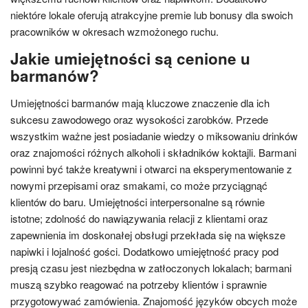
niektóre lokale oferują atrakcyjne premie lub bonusy dla swoich
pracowników w okresach wzmożonego ruchu.
Jakie umiejętności są cenione u
barmanów?
Umiejętności barmanów mają kluczowe znaczenie dla ich
sukcesu zawodowego oraz wysokości zarobków. Przede
wszystkim ważne jest posiadanie wiedzy o miksowaniu drinków
oraz znajomości różnych alkoholi i składników koktajli. Barmani
powinni być także kreatywni i otwarci na eksperymentowanie z
nowymi przepisami oraz smakami, co może przyciągnąć
klientów do baru. Umiejętności interpersonalne są równie
istotne; zdolność do nawiązywania relacji z klientami oraz
zapewnienia im doskonałej obsługi przekłada się na większe
napiwki i lojalność gości. Dodatkowo umiejętność pracy pod
presją czasu jest niezbędna w zatłoczonych lokalach; barmani
muszą szybko reagować na potrzeby klientów i sprawnie
przygotowywać zamówienia. Znajomość języków obcych może