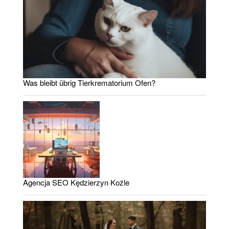
Was bleibt übrig Tierkrematorium Ofen?
Agencja SEO Kędzierzyn Koźle