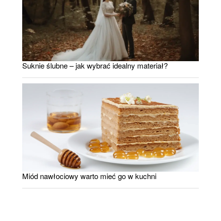
Suknie ślubne – jak wybrać idealny materiał?
Miód nawłociowy warto mieć go w kuchni