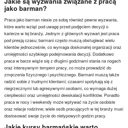
Jakie są wyzwania związane z pracą
jako barman?
Praca jako barman niesie ze sobą również pewne wyzwania,
które warto wziąć pod uwagę przed podjęciem decyzji o
karierze w tej branży. Jednym z głównych wyzwań jest praca
pod presją czasu; barmani często muszą obsługiwać wielu
klientów jednocześnie, co wymaga doskonałej organizacji oraz
umiejętności szybkiego podejmowania decyzji. Dodatkowo
praca w barze wiąże się z długimi godzinami stania na nogach
oraz intensywnym tempem pracy, co może prowadzić do
zmęczenia fizycznego i psychicznego. Barmani muszą także
radzić sobie z trudnymi klientami; czasami spotykają się z
niegrzecznymi lub agresywnymi osobami, co wymaga dużej
cierpliwości oraz umiejętności deeskalacji konfliktów. Ponadto
praca w nocy i weekendy może wpływać na życie osobiste
oraz relacje rodzinne; wiele osób pracujących w tej branży musi
dostosować swoje życie do nietypowych godzin pracy.
Jakie kursy barmańskie warto