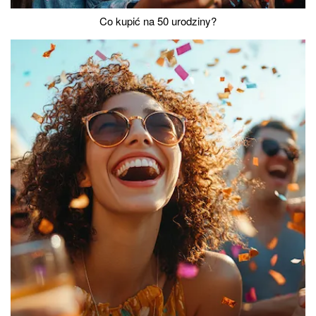
Co kupić na 50 urodziny?