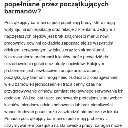
popełniane przez początkujących
barmanów?
Początkujący barmani często popełniają błędy, które mogą
wpłynąć na ich reputację oraz relacje z klientami. Jednym z
najczęstszych błędów jest brak znajomości menu; nowi
pracownicy powinni dokładnie zapoznać się ze wszystkimi
drinkami serwowanymi w lokalu oraz ich składnikami.
Niezrozumienie preferencji klientów może prowadzić do
niezadowolenia gości oraz utraty napiwków. Kolejnym
problemem jest niewłaściwe zarządzanie czasem;
początkujący barmani mogą mieć trudności z obsługiwaniem
wielu zamówień jednocześnie i tracą cenny czas na
przygotowywanie drinków zamiast efektywnego serwowania ich
gościom. Ważne jest także zachowanie profesjonalizmu wobec
klientów; nieodpowiednie zachowanie lub brak cierpliwości
wobec trudnych gości może zaszkodzić atmosferze w lokalu.
Ponadto początkujący barmani często mają problemy z
utrzymywaniem porządku na stanowisku pracy; bałagan może