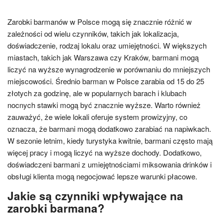
Zarobki barmanów w Polsce mogą się znacznie różnić w
zależności od wielu czynników, takich jak lokalizacja,
doświadczenie, rodzaj lokalu oraz umiejętności. W większych
miastach, takich jak Warszawa czy Kraków, barmani mogą
liczyć na wyższe wynagrodzenie w porównaniu do mniejszych
miejscowości. Średnio barman w Polsce zarabia od 15 do 25
złotych za godzinę, ale w popularnych barach i klubach
nocnych stawki mogą być znacznie wyższe. Warto również
zauważyć, że wiele lokali oferuje system prowizyjny, co
oznacza, że barmani mogą dodatkowo zarabiać na napiwkach.
W sezonie letnim, kiedy turystyka kwitnie, barmani często mają
więcej pracy i mogą liczyć na wyższe dochody. Dodatkowo,
doświadczeni barmani z umiejętnościami miksowania drinków i
obsługi klienta mogą negocjować lepsze warunki płacowe.
Jakie są czynniki wpływające na
zarobki barmana?