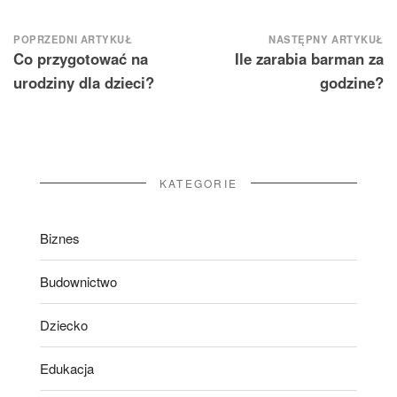
Nawigacja
POPRZEDNI ARTYKUŁ
NASTĘPNY ARTYKUŁ
Co przygotować na
Ile zarabia barman za
wpisu
urodziny dla dzieci?
godzine?
KATEGORIE
Biznes
Budownictwo
Dziecko
Edukacja