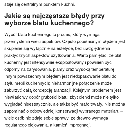
staje się centralnym punktem kuchni.
Jakie są najczęstsze błędy przy
wyborze blatu kuchennego?
Wybór blatu kuchennego to proces, który wymaga
przemyślenia wielu aspektów. Często popełnianym błędem jest
skupienie się wyłącznie na estetyce, bez uwzględnienia
praktycznych aspektów użytkowania. Warto pamiętać, że blat
kuchenny jest intensywnie eksploatowany i powinien być
odporny na zarysowania, plamy oraz wysoką temperaturę.
Innym powszechnym błędem jest niedopasowanie blatu do
stylu mebli kuchennych; nieharmonijne połączenie może
zaburzyć całą koncepcję aranżacji. Kolejnym problemem jest
niewłaściwy dobór grubości blatu; zbyt cienki może nie tylko
wyglądać nieestetycznie, ale także być mało trwały. Nie można
zapominać o odpowiedniej konserwacji wybranego materiału –
wiele osób nie zdaje sobie sprawy, że drewno wymaga
regularnego olejowania, a kamień impregnacji.