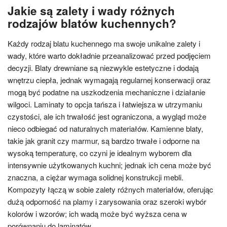
Jakie są zalety i wady różnych
rodzajów blatów kuchennych?
Każdy rodzaj blatu kuchennego ma swoje unikalne zalety i
wady, które warto dokładnie przeanalizować przed podjęciem
decyzji. Blaty drewniane są niezwykle estetyczne i dodają
wnętrzu ciepła, jednak wymagają regularnej konserwacji oraz
mogą być podatne na uszkodzenia mechaniczne i działanie
wilgoci. Laminaty to opcja tańsza i łatwiejsza w utrzymaniu
czystości, ale ich trwałość jest ograniczona, a wygląd może
nieco odbiegać od naturalnych materiałów. Kamienne blaty,
takie jak granit czy marmur, są bardzo trwałe i odporne na
wysoką temperaturę, co czyni je idealnym wyborem dla
intensywnie użytkowanych kuchni; jednak ich cena może być
znaczna, a ciężar wymaga solidnej konstrukcji mebli.
Kompozyty łączą w sobie zalety różnych materiałów, oferując
dużą odporność na plamy i zarysowania oraz szeroki wybór
kolorów i wzorów; ich wadą może być wyższa cena w
porównaniu do laminatów.