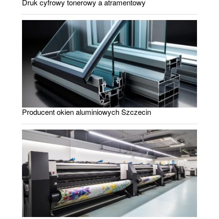
Druk cyfrowy tonerowy a atramentowy
Producent okien aluminiowych Szczecin