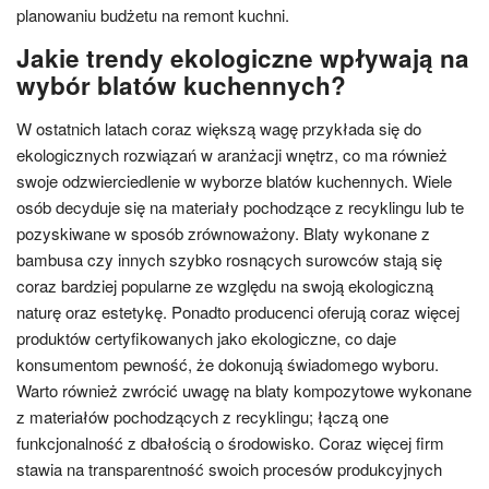
planowaniu budżetu na remont kuchni.
Jakie trendy ekologiczne wpływają na
wybór blatów kuchennych?
W ostatnich latach coraz większą wagę przykłada się do
ekologicznych rozwiązań w aranżacji wnętrz, co ma również
swoje odzwierciedlenie w wyborze blatów kuchennych. Wiele
osób decyduje się na materiały pochodzące z recyklingu lub te
pozyskiwane w sposób zrównoważony. Blaty wykonane z
bambusa czy innych szybko rosnących surowców stają się
coraz bardziej popularne ze względu na swoją ekologiczną
naturę oraz estetykę. Ponadto producenci oferują coraz więcej
produktów certyfikowanych jako ekologiczne, co daje
konsumentom pewność, że dokonują świadomego wyboru.
Warto również zwrócić uwagę na blaty kompozytowe wykonane
z materiałów pochodzących z recyklingu; łączą one
funkcjonalność z dbałością o środowisko. Coraz więcej firm
stawia na transparentność swoich procesów produkcyjnych