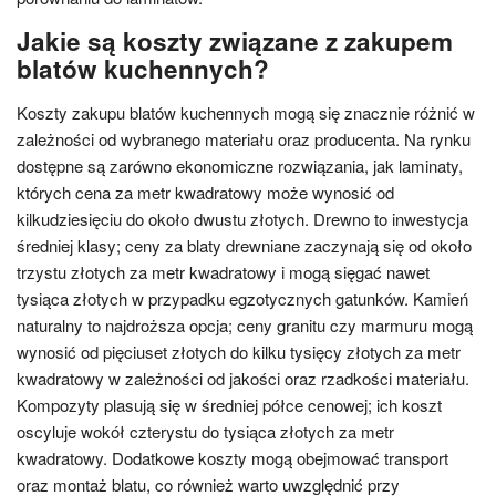
Jakie są koszty związane z zakupem
blatów kuchennych?
Koszty zakupu blatów kuchennych mogą się znacznie różnić w
zależności od wybranego materiału oraz producenta. Na rynku
dostępne są zarówno ekonomiczne rozwiązania, jak laminaty,
których cena za metr kwadratowy może wynosić od
kilkudziesięciu do około dwustu złotych. Drewno to inwestycja
średniej klasy; ceny za blaty drewniane zaczynają się od około
trzystu złotych za metr kwadratowy i mogą sięgać nawet
tysiąca złotych w przypadku egzotycznych gatunków. Kamień
naturalny to najdroższa opcja; ceny granitu czy marmuru mogą
wynosić od pięciuset złotych do kilku tysięcy złotych za metr
kwadratowy w zależności od jakości oraz rzadkości materiału.
Kompozyty plasują się w średniej półce cenowej; ich koszt
oscyluje wokół czterystu do tysiąca złotych za metr
kwadratowy. Dodatkowe koszty mogą obejmować transport
oraz montaż blatu, co również warto uwzględnić przy