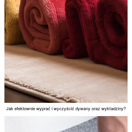
Jak efektownie wyprać i wyczyścić dywany oraz wykładziny?