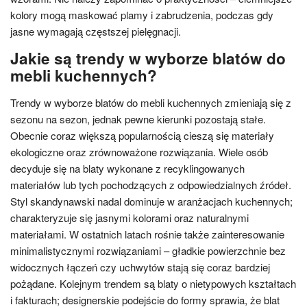
kolory mogą maskować plamy i zabrudzenia, podczas gdy
jasne wymagają częstszej pielęgnacji.
Jakie są trendy w wyborze blatów do
mebli kuchennych?
Trendy w wyborze blatów do mebli kuchennych zmieniają się z
sezonu na sezon, jednak pewne kierunki pozostają stałe.
Obecnie coraz większą popularnością cieszą się materiały
ekologiczne oraz zrównoważone rozwiązania. Wiele osób
decyduje się na blaty wykonane z recyklingowanych
materiałów lub tych pochodzących z odpowiedzialnych źródeł.
Styl skandynawski nadal dominuje w aranżacjach kuchennych;
charakteryzuje się jasnymi kolorami oraz naturalnymi
materiałami. W ostatnich latach rośnie także zainteresowanie
minimalistycznymi rozwiązaniami – gładkie powierzchnie bez
widocznych łączeń czy uchwytów stają się coraz bardziej
pożądane. Kolejnym trendem są blaty o nietypowych kształtach
i fakturach; designerskie podejście do formy sprawia, że blat