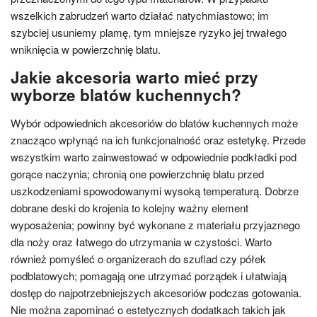
wszelkich zabrudzeń warto działać natychmiastowo; im
szybciej usuniemy plamę, tym mniejsze ryzyko jej trwałego
wniknięcia w powierzchnię blatu.
Jakie akcesoria warto mieć przy
wyborze blatów kuchennych?
Wybór odpowiednich akcesoriów do blatów kuchennych może
znacząco wpłynąć na ich funkcjonalność oraz estetykę. Przede
wszystkim warto zainwestować w odpowiednie podkładki pod
gorące naczynia; chronią one powierzchnię blatu przed
uszkodzeniami spowodowanymi wysoką temperaturą. Dobrze
dobrane deski do krojenia to kolejny ważny element
wyposażenia; powinny być wykonane z materiału przyjaznego
dla noży oraz łatwego do utrzymania w czystości. Warto
również pomyśleć o organizerach do szuflad czy półek
podblatowych; pomagają one utrzymać porządek i ułatwiają
dostęp do najpotrzebniejszych akcesoriów podczas gotowania.
Nie można zapominać o estetycznych dodatkach takich jak