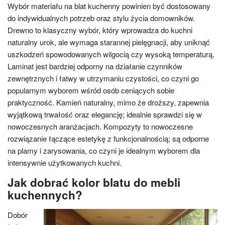
Wybór materiału na blat kuchenny powinien być dostosowany
do indywidualnych potrzeb oraz stylu życia domowników.
Drewno to klasyczny wybór, który wprowadza do kuchni
naturalny urok, ale wymaga starannej pielęgnacji, aby uniknąć
uszkodzeń spowodowanych wilgocią czy wysoką temperaturą.
Laminat jest bardziej odporny na działanie czynników
zewnętrznych i łatwy w utrzymaniu czystości, co czyni go
popularnym wyborem wśród osób ceniących sobie
praktyczność. Kamień naturalny, mimo że droższy, zapewnia
wyjątkową trwałość oraz elegancję; idealnie sprawdzi się w
nowoczesnych aranżacjach. Kompozyty to nowoczesne
rozwiązanie łączące estetykę z funkcjonalnością; są odporne
na plamy i zarysowania, co czyni je idealnym wyborem dla
intensywnie użytkowanych kuchni.
Jak dobrać kolor blatu do mebli
kuchennych?
Dobór