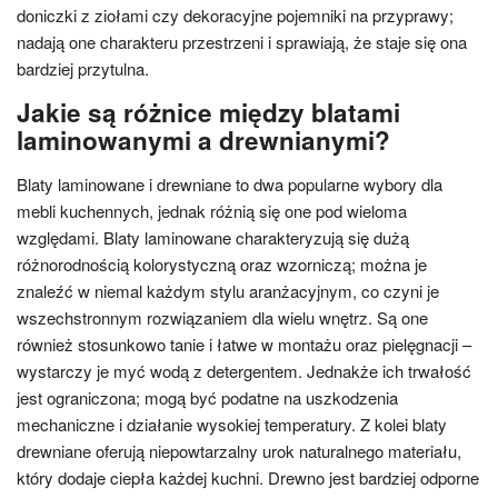
doniczki z ziołami czy dekoracyjne pojemniki na przyprawy;
nadają one charakteru przestrzeni i sprawiają, że staje się ona
bardziej przytulna.
Jakie są różnice między blatami
laminowanymi a drewnianymi?
Blaty laminowane i drewniane to dwa popularne wybory dla
mebli kuchennych, jednak różnią się one pod wieloma
względami. Blaty laminowane charakteryzują się dużą
różnorodnością kolorystyczną oraz wzorniczą; można je
znaleźć w niemal każdym stylu aranżacyjnym, co czyni je
wszechstronnym rozwiązaniem dla wielu wnętrz. Są one
również stosunkowo tanie i łatwe w montażu oraz pielęgnacji –
wystarczy je myć wodą z detergentem. Jednakże ich trwałość
jest ograniczona; mogą być podatne na uszkodzenia
mechaniczne i działanie wysokiej temperatury. Z kolei blaty
drewniane oferują niepowtarzalny urok naturalnego materiału,
który dodaje ciepła każdej kuchni. Drewno jest bardziej odporne