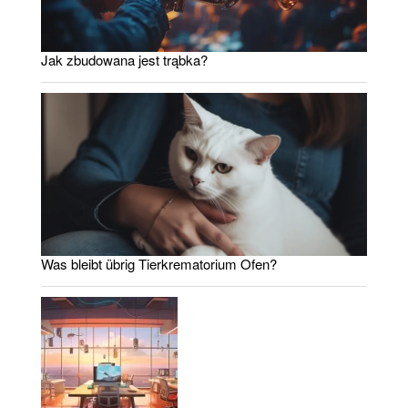
Jak zbudowana jest trąbka?
Was bleibt übrig Tierkrematorium Ofen?