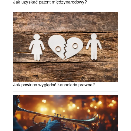
Jak uzyskać patent międzynarodowy?
Jak powinna wyglądać kancelaria prawna?