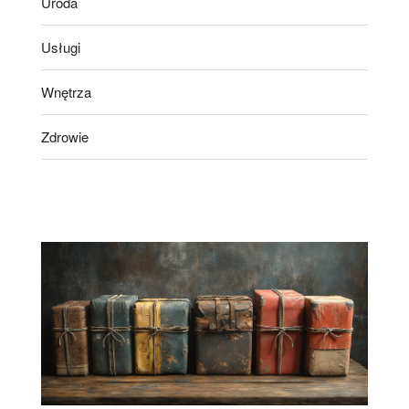
Uroda
Usługi
Wnętrza
Zdrowie