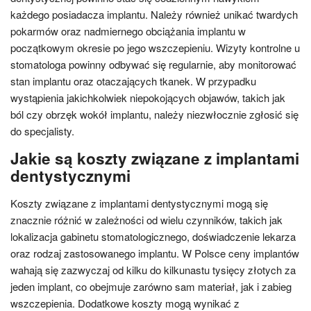
każdego posiadacza implantu. Należy również unikać twardych
pokarmów oraz nadmiernego obciążania implantu w
początkowym okresie po jego wszczepieniu. Wizyty kontrolne u
stomatologa powinny odbywać się regularnie, aby monitorować
stan implantu oraz otaczających tkanek. W przypadku
wystąpienia jakichkolwiek niepokojących objawów, takich jak
ból czy obrzęk wokół implantu, należy niezwłocznie zgłosić się
do specjalisty.
Jakie są koszty związane z implantami
dentystycznymi
Koszty związane z implantami dentystycznymi mogą się
znacznie różnić w zależności od wielu czynników, takich jak
lokalizacja gabinetu stomatologicznego, doświadczenie lekarza
oraz rodzaj zastosowanego implantu. W Polsce ceny implantów
wahają się zazwyczaj od kilku do kilkunastu tysięcy złotych za
jeden implant, co obejmuje zarówno sam materiał, jak i zabieg
wszczepienia. Dodatkowe koszty mogą wynikać z