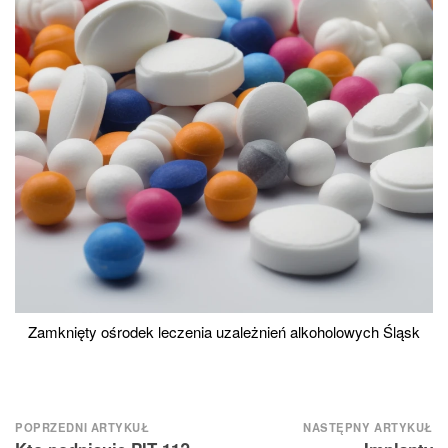
Zamknięty ośrodek leczenia uzależnień alkoholowych Śląsk
Nawigacja
POPRZEDNI ARTYKUŁ
NASTĘPNY ARTYKUŁ