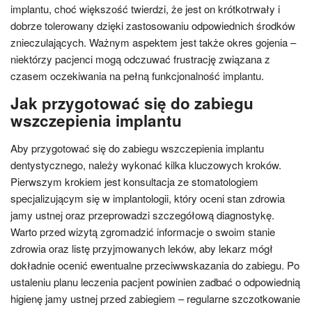
implantu, choć większość twierdzi, że jest on krótkotrwały i
dobrze tolerowany dzięki zastosowaniu odpowiednich środków
znieczulających. Ważnym aspektem jest także okres gojenia –
niektórzy pacjenci mogą odczuwać frustrację związana z
czasem oczekiwania na pełną funkcjonalność implantu.
Jak przygotować się do zabiegu
wszczepienia implantu
Aby przygotować się do zabiegu wszczepienia implantu
dentystycznego, należy wykonać kilka kluczowych kroków.
Pierwszym krokiem jest konsultacja ze stomatologiem
specjalizującym się w implantologii, który oceni stan zdrowia
jamy ustnej oraz przeprowadzi szczegółową diagnostykę.
Warto przed wizytą zgromadzić informacje o swoim stanie
zdrowia oraz listę przyjmowanych leków, aby lekarz mógł
dokładnie ocenić ewentualne przeciwwskazania do zabiegu. Po
ustaleniu planu leczenia pacjent powinien zadbać o odpowiednią
higienę jamy ustnej przed zabiegiem – regularne szczotkowanie