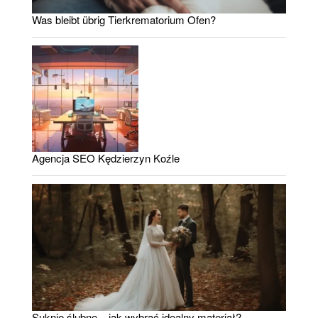
Was bleibt übrig Tierkrematorium Ofen?
Agencja SEO Kędzierzyn Koźle
Suknie ślubne – jak wybrać idealny materiał?