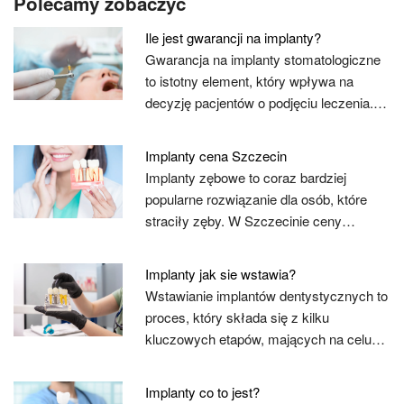
Polecamy zobaczyć
Ile jest gwarancji na implanty?
Gwarancja na implanty stomatologiczne
to istotny element, który wpływa na
decyzję pacjentów o podjęciu leczenia.…
Implanty cena Szczecin
Implanty zębowe to coraz bardziej
popularne rozwiązanie dla osób, które
straciły zęby. W Szczecinie ceny…
Implanty jak sie wstawia?
Wstawianie implantów dentystycznych to
proces, który składa się z kilku
kluczowych etapów, mających na celu…
Implanty co to jest?