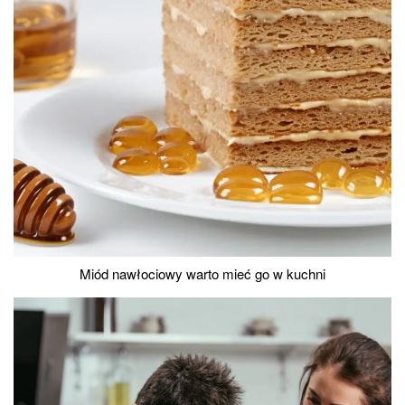
Miód nawłociowy warto mieć go w kuchni