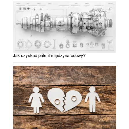
Jak uzyskać patent międzynarodowy?