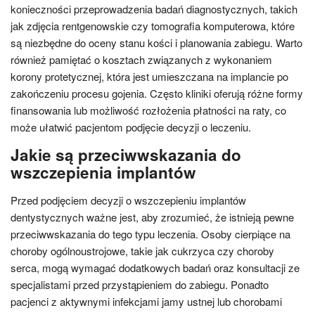
konieczności przeprowadzenia badań diagnostycznych, takich
jak zdjęcia rentgenowskie czy tomografia komputerowa, które
są niezbędne do oceny stanu kości i planowania zabiegu. Warto
również pamiętać o kosztach związanych z wykonaniem
korony protetycznej, która jest umieszczana na implancie po
zakończeniu procesu gojenia. Często kliniki oferują różne formy
finansowania lub możliwość rozłożenia płatności na raty, co
może ułatwić pacjentom podjęcie decyzji o leczeniu.
Jakie są przeciwwskazania do
wszczepienia implantów
Przed podjęciem decyzji o wszczepieniu implantów
dentystycznych ważne jest, aby zrozumieć, że istnieją pewne
przeciwwskazania do tego typu leczenia. Osoby cierpiące na
choroby ogólnoustrojowe, takie jak cukrzyca czy choroby
serca, mogą wymagać dodatkowych badań oraz konsultacji ze
specjalistami przed przystąpieniem do zabiegu. Ponadto
pacjenci z aktywnymi infekcjami jamy ustnej lub chorobami