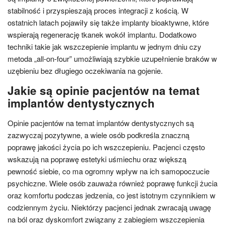
stabilność i przyspieszają proces integracji z kością. W
ostatnich latach pojawiły się także implanty bioaktywne, które
wspierają regenerację tkanek wokół implantu. Dodatkowo
techniki takie jak wszczepienie implantu w jednym dniu czy
metoda „all-on-four” umożliwiają szybkie uzupełnienie braków w
uzębieniu bez długiego oczekiwania na gojenie.
Jakie są opinie pacjentów na temat
implantów dentystycznych
Opinie pacjentów na temat implantów dentystycznych są
zazwyczaj pozytywne, a wiele osób podkreśla znaczną
poprawę jakości życia po ich wszczepieniu. Pacjenci często
wskazują na poprawę estetyki uśmiechu oraz większą
pewność siebie, co ma ogromny wpływ na ich samopoczucie
psychiczne. Wiele osób zauważa również poprawę funkcji żucia
oraz komfortu podczas jedzenia, co jest istotnym czynnikiem w
codziennym życiu. Niektórzy pacjenci jednak zwracają uwagę
na ból oraz dyskomfort związany z zabiegiem wszczepienia