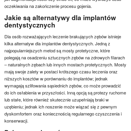
oczekiwania na zakończenie procesu gojenia.
Jakie są alternatywy dla implantów
dentystycznych
Dla osób rozważających leczenie brakujących zębów istnieje
kilka alternatyw dla implantów dentystycznych. Jedną z
najpopularniejszych metod są mosty protetyczne, które
polegają na osadzeniu sztucznych zębów na zdrowych filarach
– naturalnych zębach lub innych mostach protetycznych. Mosty
mają swoje zalety w postaci krótszego czasu leczenia oraz
niższych kosztów w porównaniu do implantów; jednak
wymagają szlifowania sąsiednich zębów, co może prowadzić
do ich osłabienia w przyszłości. Inną opcją są protezy ruchome
lub stałe, które również skutecznie uzupełniają braki w
uzębieniu; jednak ich noszenie może wiązać się z pewnym
dyskomfortem oraz koniecznością regularnego czyszczenia i
konserwacji.