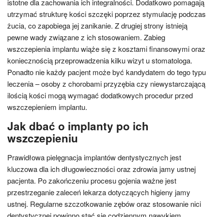
istotne dla zachowania ich integralności. Dodatkowo pomagają
utrzymać strukturę kości szczęki poprzez stymulację podczas
żucia, co zapobiega jej zanikanie. Z drugiej strony istnieją
pewne wady związane z ich stosowaniem. Zabieg
wszczepienia implantu wiąże się z kosztami finansowymi oraz
koniecznością przeprowadzenia kilku wizyt u stomatologa.
Ponadto nie każdy pacjent może być kandydatem do tego typu
leczenia – osoby z chorobami przyzębia czy niewystarczającą
ilością kości mogą wymagać dodatkowych procedur przed
wszczepieniem implantu.
Jak dbać o implanty po ich
wszczepieniu
Prawidłowa pielęgnacja implantów dentystycznych jest
kluczowa dla ich długowieczności oraz zdrowia jamy ustnej
pacjenta. Po zakończeniu procesu gojenia ważne jest
przestrzeganie zaleceń lekarza dotyczących higieny jamy
ustnej. Regularne szczotkowanie zębów oraz stosowanie nici
dentystycznej powinno stać się codziennym nawykiem