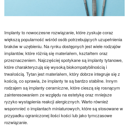
Implanty to nowoczesne rozwiązanie, które zyskuje coraz
większą popularność wśród osób potrzebujących uzupełnienia
braków w uzębieniu. Na rynku dostępnych jest wiele rodzajów
implantów, które różnią się materiałem, kształtem oraz
przeznaczeniem. Najczęściej spotykane są implanty tytanowe,
które charakteryzują się wysoką biokompatybilnością i
trwałością. Tytan jest materiałem, który dobrze integruje się z
kością, co sprawia, że implanty te są bardzo stabilne. Innym
rodzajem są implanty ceramiczne, które cieszą się rosnącym
zainteresowaniem ze względu na estetykę oraz mniejsze
ryzyko wystąpienia reakcji alergicznych. Warto również
wspomnieć o implantach miniaturowych, które są stosowane w
przypadku ograniczonej ilości kości lub jako tymczasowe
rozwiązanie.