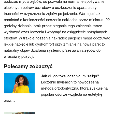
podczas mycia zębów, co pozwala na normalne spożywanie
ulubionych potraw bez obaw o uszkodzenie aparatu czy
trudności w czyszczeniu zębów po jedzeniu. Warto jednak
pamiętać o konieczności noszenia nakładek przez minimum 22
godziny dziennie; brak przestrzegania tego zalecenia może
wydłużyć czas leczenia i wpłynąć na osiągnięcie pożądanych
efektów. W trakcie noszenia nakładek pacjenci mogą odczuwać
lekkie napięcie lub dyskomfort przy zmianie na nową parę; to
naturalny objaw działania systemu przesuwania zębów do
właściwej pozycji.
Polecamy zobaczyć
Jak długo trwa leczenie Invisalign?
Leczenie Invisalign to nowoczesna
metoda ortodontyczna, która zyskuje na
popularności ze względu na estetykę
oraz…