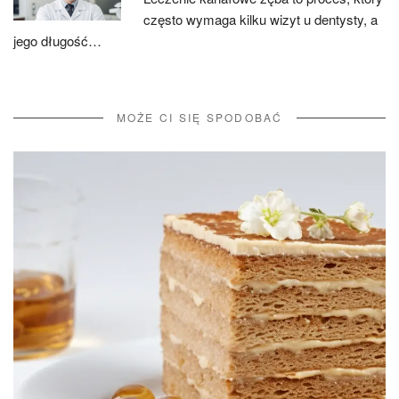
często wymaga kilku wizyt u dentysty, a
jego długość…
MOŻE CI SIĘ SPODOBAĆ