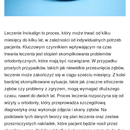
Leczenie Invisalign to proces, który może trwać od kilku
miesięcy do kilku lat, w zależności od indywidualnych potrzeb
pacjenta. Kluczowym czynnikiem wpływającym na czas
trwania leczenia jest stopień skomplikowania problemów
ortodontycznych, które mają być rozwiązane. W przypadku
prostych przypadków, takich jak niewielkie przesunięcia zębów,
leczenie może zakończyć się w ciągu sześciu miesięcy. Z kolei
bardziej skomplikowane sytuacje, takie jak znaczne stłoczenie
zębów czy problemy z zgryzem, mogą wymagać dłuższego
czasu, nawet do dwóch lat. Proces leczenia rozpoczyna się od
wizyty u ortodonty, który przeprowadza szczegółową
diagnostykę oraz wykonuje zdjęcia i skany zębów. Na
podstawie tych danych tworzy się plan leczenia oraz zestaw
przezroczystych nakładek, które pacjent będzie nosił przez