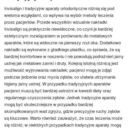
Invisalign i tradycyjne aparaty ortodontyczne różnią się pod
wieloma względami, co wpływa na wybór metody leczenia
przez pacjentów. Przede wszystkim wizualnie nakładki
Invisalign są praktycznie niewidoczne, co czyni je bardziej
estetycznym rozwiązaniem w porównaniu do metalowych
aparatów, które są widoczne na pierwszy rzut oka. Dodatkowo
nakładki są wykonane z gładkiego plastiku, co sprawia, że są
bardziej komfortowe w noszeniu i nie powodują podrażnień jamy
ustnej jak metalowe zamki i druty. Kolejną istotną różnicą jest
możliwość wyjmowania nakładek; pacjenci mogą je zdjąć
podczas jedzenia oraz mycia zębów, co ułatwia utrzymanie
higieny jamy ustnej. W przypadku tradycyjnych aparatów
pacjenci muszą być bardziej ostrożni w kwestii diety oraz
regularnego czyszczenia zębów. Jednak tradycyjne aparaty
mogą być skuteczniejsze w przypadku bardziej
skomplikowanych wad zgryzu, gdzie precyzyjne ruchy zębów
są kluczowe. Warto również zauważyć, że czas leczenia może
się różnić; w niektórych przypadkach tradycyjne aparaty mogą