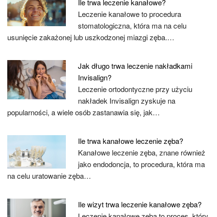
Ile trwa leczenie kanałowe?
Leczenie kanałowe to procedura
stomatologiczna, która ma na celu
usunięcie zakażonej lub uszkodzonej miazgi zęba.…
Jak długo trwa leczenie nakładkami
Invisalign?
Leczenie ortodontyczne przy użyciu
nakładek Invisalign zyskuje na
popularności, a wiele osób zastanawia się, jak…
Ile trwa kanałowe leczenie zęba?
Kanałowe leczenie zęba, znane również
jako endodoncja, to procedura, która ma
na celu uratowanie zęba…
Ile wizyt trwa leczenie kanałowe zęba?
Leczenie kanałowe zęba to proces, który