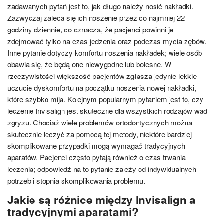
zadawanych pytań jest to, jak długo należy nosić nakładki.
Zazwyczaj zaleca się ich noszenie przez co najmniej 22
godziny dziennie, co oznacza, że pacjenci powinni je
zdejmować tylko na czas jedzenia oraz podczas mycia zębów.
Inne pytanie dotyczy komfortu noszenia nakładek; wiele osób
obawia się, że będą one niewygodne lub bolesne. W
rzeczywistości większość pacjentów zgłasza jedynie lekkie
uczucie dyskomfortu na początku noszenia nowej nakładki,
które szybko mija. Kolejnym popularnym pytaniem jest to, czy
leczenie Invisalign jest skuteczne dla wszystkich rodzajów wad
zgryzu. Chociaż wiele problemów ortodontycznych można
skutecznie leczyć za pomocą tej metody, niektóre bardziej
skomplikowane przypadki mogą wymagać tradycyjnych
aparatów. Pacjenci często pytają również o czas trwania
leczenia; odpowiedź na to pytanie zależy od indywidualnych
potrzeb i stopnia skomplikowania problemu.
Jakie są różnice między Invisalign a
tradycyjnymi aparatami?