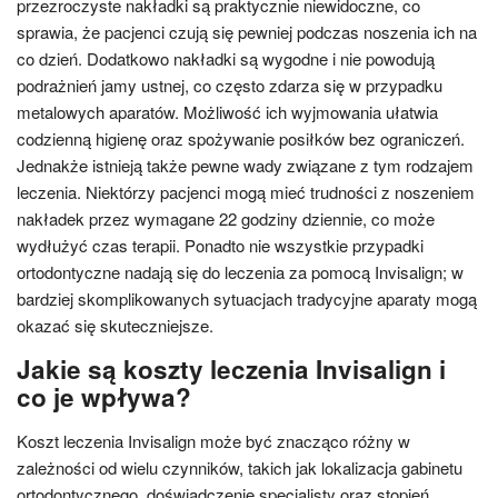
przezroczyste nakładki są praktycznie niewidoczne, co
sprawia, że pacjenci czują się pewniej podczas noszenia ich na
co dzień. Dodatkowo nakładki są wygodne i nie powodują
podrażnień jamy ustnej, co często zdarza się w przypadku
metalowych aparatów. Możliwość ich wyjmowania ułatwia
codzienną higienę oraz spożywanie posiłków bez ograniczeń.
Jednakże istnieją także pewne wady związane z tym rodzajem
leczenia. Niektórzy pacjenci mogą mieć trudności z noszeniem
nakładek przez wymagane 22 godziny dziennie, co może
wydłużyć czas terapii. Ponadto nie wszystkie przypadki
ortodontyczne nadają się do leczenia za pomocą Invisalign; w
bardziej skomplikowanych sytuacjach tradycyjne aparaty mogą
okazać się skuteczniejsze.
Jakie są koszty leczenia Invisalign i
co je wpływa?
Koszt leczenia Invisalign może być znacząco różny w
zależności od wielu czynników, takich jak lokalizacja gabinetu
ortodontycznego, doświadczenie specjalisty oraz stopień