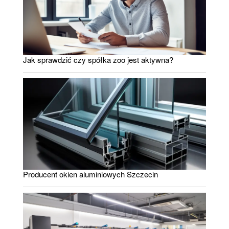
Jak sprawdzić czy spółka zoo jest aktywna?
Producent okien aluminiowych Szczecin