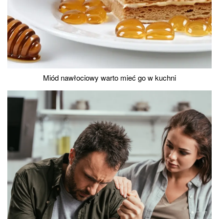
Miód nawłociowy warto mieć go w kuchni