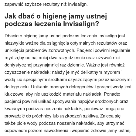
zapewnić szybsze rezultaty niż Invisalign.
Jak dbać o higienę jamy ustnej
podczas leczenia Invisalign?
Dbanie o higienę jamy ustnej podczas leczenia Invisalign jest
niezwykle ważne dla osiągnięcia optymalnych rezultatów oraz
uniknięcia problemów zdrowotnych. Pacjenci powinni regularnie
myć zęby co najmniej dwa razy dziennie oraz używać nici
dentystycznej przynajmniej raz dziennie. Ważne jest również
czyszczenie nakładek; należy je myć delikatnym mydłem i
wodą lub specjalnymi środkami czyszczącymi przeznaczonymi
do tego celu. Unikanie mocnych detergentów i gorącej wody jest
kluczowe, aby nie uszkodzić materiału nakładek. Ponadto
pacjenci powinni unikać spożywania napojów słodzonych oraz
kwaśnych podczas noszenia nakładek, ponieważ mogą one
prowadzić do próchnicy lub uszkodzeń szkliwa. Zaleca się
także picie wody podczas noszenia nakładek, aby utrzymać
odpowiedni poziom nawodnienia i wspierać zdrowie jamy ustnej.