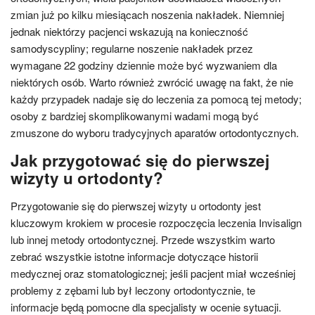
zmian już po kilku miesiącach noszenia nakładek. Niemniej
jednak niektórzy pacjenci wskazują na konieczność
samodyscypliny; regularne noszenie nakładek przez
wymagane 22 godziny dziennie może być wyzwaniem dla
niektórych osób. Warto również zwrócić uwagę na fakt, że nie
każdy przypadek nadaje się do leczenia za pomocą tej metody;
osoby z bardziej skomplikowanymi wadami mogą być
zmuszone do wyboru tradycyjnych aparatów ortodontycznych.
Jak przygotować się do pierwszej
wizyty u ortodonty?
Przygotowanie się do pierwszej wizyty u ortodonty jest
kluczowym krokiem w procesie rozpoczęcia leczenia Invisalign
lub innej metody ortodontycznej. Przede wszystkim warto
zebrać wszystkie istotne informacje dotyczące historii
medycznej oraz stomatologicznej; jeśli pacjent miał wcześniej
problemy z zębami lub był leczony ortodontycznie, te
informacje będą pomocne dla specjalisty w ocenie sytuacji.