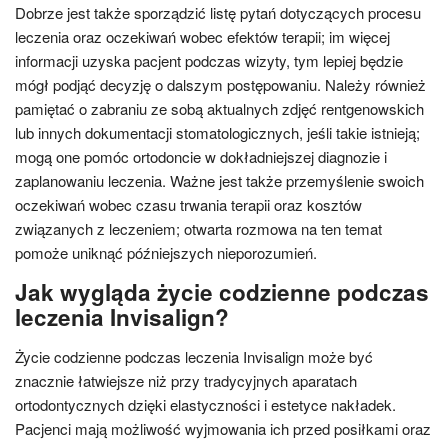
Dobrze jest także sporządzić listę pytań dotyczących procesu
leczenia oraz oczekiwań wobec efektów terapii; im więcej
informacji uzyska pacjent podczas wizyty, tym lepiej będzie
mógł podjąć decyzję o dalszym postępowaniu. Należy również
pamiętać o zabraniu ze sobą aktualnych zdjęć rentgenowskich
lub innych dokumentacji stomatologicznych, jeśli takie istnieją;
mogą one pomóc ortodoncie w dokładniejszej diagnozie i
zaplanowaniu leczenia. Ważne jest także przemyślenie swoich
oczekiwań wobec czasu trwania terapii oraz kosztów
związanych z leczeniem; otwarta rozmowa na ten temat
pomoże uniknąć późniejszych nieporozumień.
Jak wygląda życie codzienne podczas
leczenia Invisalign?
Życie codzienne podczas leczenia Invisalign może być
znacznie łatwiejsze niż przy tradycyjnych aparatach
ortodontycznych dzięki elastyczności i estetyce nakładek.
Pacjenci mają możliwość wyjmowania ich przed posiłkami oraz