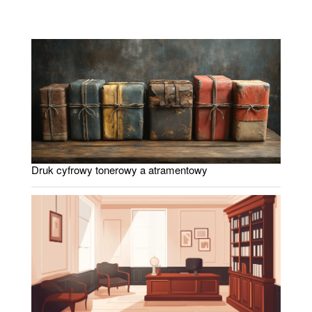
Druk cyfrowy tonerowy a atramentowy