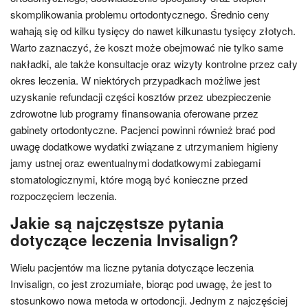
skomplikowania problemu ortodontycznego. Średnio ceny
wahają się od kilku tysięcy do nawet kilkunastu tysięcy złotych.
Warto zaznaczyć, że koszt może obejmować nie tylko same
nakładki, ale także konsultacje oraz wizyty kontrolne przez cały
okres leczenia. W niektórych przypadkach możliwe jest
uzyskanie refundacji części kosztów przez ubezpieczenie
zdrowotne lub programy finansowania oferowane przez
gabinety ortodontyczne. Pacjenci powinni również brać pod
uwagę dodatkowe wydatki związane z utrzymaniem higieny
jamy ustnej oraz ewentualnymi dodatkowymi zabiegami
stomatologicznymi, które mogą być konieczne przed
rozpoczęciem leczenia.
Jakie są najczęstsze pytania
dotyczące leczenia Invisalign?
Wielu pacjentów ma liczne pytania dotyczące leczenia
Invisalign, co jest zrozumiałe, biorąc pod uwagę, że jest to
stosunkowo nowa metoda w ortodoncji. Jednym z najczęściej