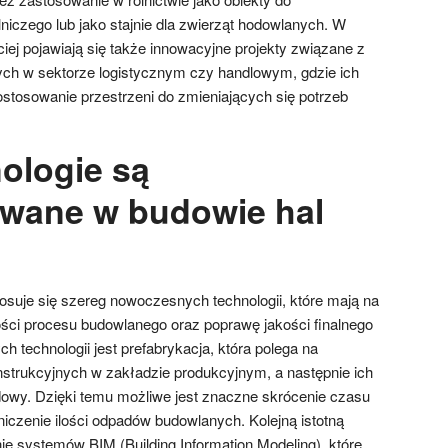
niczego lub jako stajnie dla zwierząt hodowlanych. W
ciej pojawiają się także innowacyjne projekty związane z
ych w sektorze logistycznym czy handlowym, gdzie ich
stosowanie przestrzeni do zmieniających się potrzeb
nologie są
wane w budowie hal
?
osuje się szereg nowoczesnych technologii, które mają na
ści procesu budowlanego oraz poprawę jakości finalnego
h technologii jest prefabrykacja, która polega na
strukcyjnych w zakładzie produkcyjnym, a następnie ich
dowy. Dzięki temu możliwe jest znaczne skrócenie czasu
aniczenie ilości odpadów budowlanych. Kolejną istotną
ie systemów BIM (Building Information Modeling), które