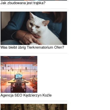
Jak zbudowana jest trąbka?
Was bleibt übrig Tierkrematorium Ofen?
Agencja SEO Kędzierzyn Koźle