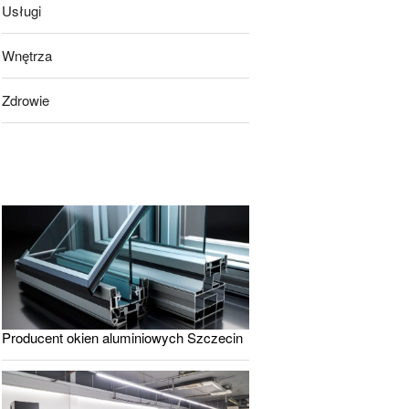
Usługi
Wnętrza
Zdrowie
Producent okien aluminiowych Szczecin