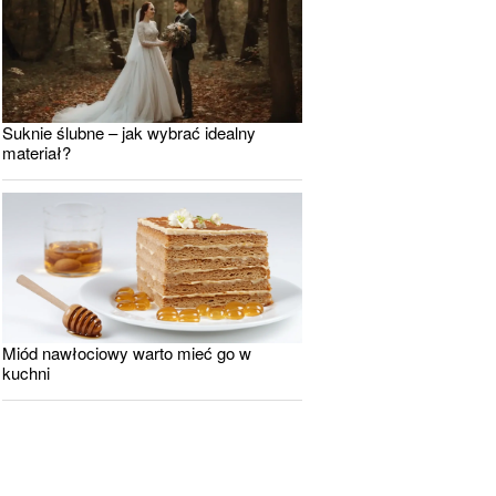
Suknie ślubne – jak wybrać idealny
materiał?
Miód nawłociowy warto mieć go w
kuchni