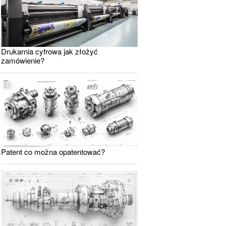
Drukarnia cyfrowa jak złożyć
zamówienie?
Patent co można opatentować?