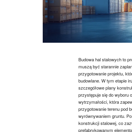
Budowa hal stalowych to pro
muszą być starannie zaplan
przygotowanie projektu, kt
budowlane. W tym etapie inż
szczegółowe plany konstruk
przystępuje się do wyboru o
wytrzymałości, która zapewn
przygotowanie terenu pod b
wyrównywaniem gruntu. Po 
konstrukcji stalowej, co z
prefabrykowanym elementom