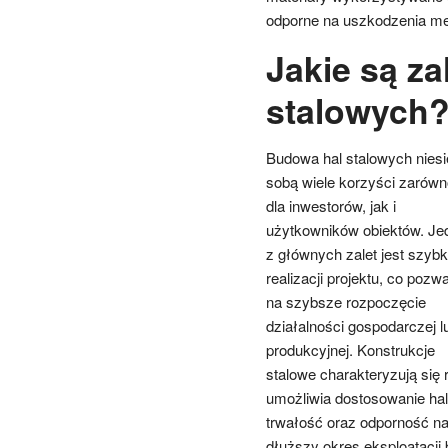
odporne na uszkodzenia me
Jakie są za
stalowych
Budowa hal stalowych niesi
sobą wiele korzyści zarówn
dla inwestorów, jak i
użytkowników obiektów. Je
z głównych zalet jest szyb
realizacji projektu, co pozwa
na szybsze rozpoczęcie
działalności gospodarczej l
produkcyjnej. Konstrukcje
stalowe charakteryzują się 
umożliwia dostosowanie hali
trwałość oraz odporność na
dłuższy okres eksploatacj