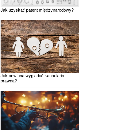
Jak uzyskać patent międzynarodowy?
Jak powinna wyglądać kancelaria
prawna?