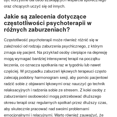
oraz chcących uczyć się od innych.
Jakie są zalecenia dotyczące
częstotliwości psychoterapii w
różnych zaburzeniach?
Częstotliwość psychoterapii może również różnić się w
zależności od rodzaju zaburzenia psychicznego, z którym
zmaga się pacjent. Na przykład osoby cierpiące na depresję
mogą wymagać bardziej intensywnej terapii na początku
leczenia, co oznacza spotkania raz w tygodniu lub nawet
częściej. W przypadku zaburzeń lękowych terapeuci często
zalecają podobny harmonogram sesji, aby pomóc pacjentowi
radzić sobie z objawami lękowymi oraz nauczyć go technik
relaksacyjnych i radzenia sobie ze stresem. Z kolei osoby z
zaburzeniami osobowości mogą potrzebować dłuższego
okresu terapii oraz regularnych spotkań przez dłuższy czas,
aby skutecznie pracować nad swoimi problemami
emocjonalnymi i relacyjnymi. Warto również zauważyć, że