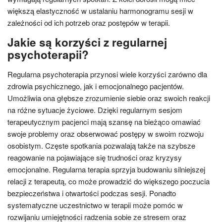
większą elastyczność w ustalaniu harmonogramu sesji w
zależności od ich potrzeb oraz postępów w terapii.
Jakie są korzyści z regularnej
psychoterapii?
Regularna psychoterapia przynosi wiele korzyści zarówno dla
zdrowia psychicznego, jak i emocjonalnego pacjentów.
Umożliwia ona głębsze zrozumienie siebie oraz swoich reakcji
na różne sytuacje życiowe. Dzięki regularnym sesjom
terapeutycznym pacjenci mają szansę na bieżąco omawiać
swoje problemy oraz obserwować postępy w swoim rozwoju
osobistym. Częste spotkania pozwalają także na szybsze
reagowanie na pojawiające się trudności oraz kryzysy
emocjonalne. Regularna terapia sprzyja budowaniu silniejszej
relacji z terapeutą, co może prowadzić do większego poczucia
bezpieczeństwa i otwartości podczas sesji. Ponadto
systematyczne uczestnictwo w terapii może pomóc w
rozwijaniu umiejętności radzenia sobie ze stresem oraz