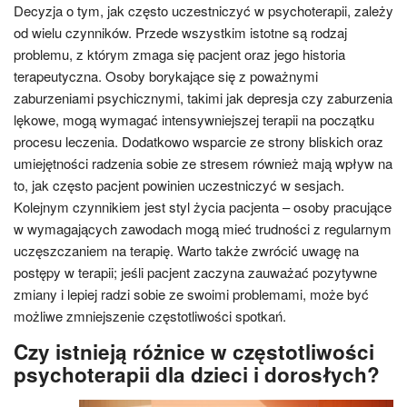
Decyzja o tym, jak często uczestniczyć w psychoterapii, zależy
od wielu czynników. Przede wszystkim istotne są rodzaj
problemu, z którym zmaga się pacjent oraz jego historia
terapeutyczna. Osoby borykające się z poważnymi
zaburzeniami psychicznymi, takimi jak depresja czy zaburzenia
lękowe, mogą wymagać intensywniejszej terapii na początku
procesu leczenia. Dodatkowo wsparcie ze strony bliskich oraz
umiejętności radzenia sobie ze stresem również mają wpływ na
to, jak często pacjent powinien uczestniczyć w sesjach.
Kolejnym czynnikiem jest styl życia pacjenta – osoby pracujące
w wymagających zawodach mogą mieć trudności z regularnym
uczęszczaniem na terapię. Warto także zwrócić uwagę na
postępy w terapii; jeśli pacjent zaczyna zauważać pozytywne
zmiany i lepiej radzi sobie ze swoimi problemami, może być
możliwe zmniejszenie częstotliwości spotkań.
Czy istnieją różnice w częstotliwości
psychoterapii dla dzieci i dorosłych?