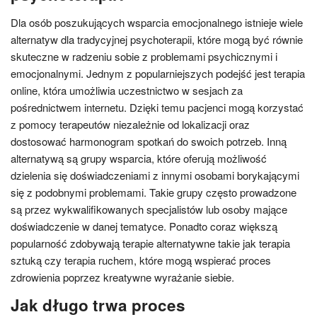
Dla osób poszukujących wsparcia emocjonalnego istnieje wiele
alternatyw dla tradycyjnej psychoterapii, które mogą być równie
skuteczne w radzeniu sobie z problemami psychicznymi i
emocjonalnymi. Jednym z popularniejszych podejść jest terapia
online, która umożliwia uczestnictwo w sesjach za
pośrednictwem internetu. Dzięki temu pacjenci mogą korzystać
z pomocy terapeutów niezależnie od lokalizacji oraz
dostosować harmonogram spotkań do swoich potrzeb. Inną
alternatywą są grupy wsparcia, które oferują możliwość
dzielenia się doświadczeniami z innymi osobami borykającymi
się z podobnymi problemami. Takie grupy często prowadzone
są przez wykwalifikowanych specjalistów lub osoby mające
doświadczenie w danej tematyce. Ponadto coraz większą
popularność zdobywają terapie alternatywne takie jak terapia
sztuką czy terapia ruchem, które mogą wspierać proces
zdrowienia poprzez kreatywne wyrażanie siebie.
Jak długo trwa proces