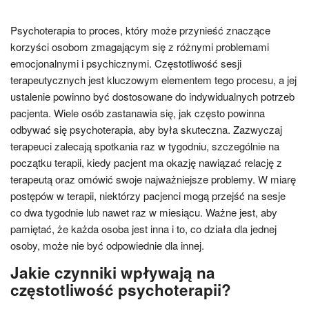
Psychoterapia to proces, który może przynieść znaczące
korzyści osobom zmagającym się z różnymi problemami
emocjonalnymi i psychicznymi. Częstotliwość sesji
terapeutycznych jest kluczowym elementem tego procesu, a jej
ustalenie powinno być dostosowane do indywidualnych potrzeb
pacjenta. Wiele osób zastanawia się, jak często powinna
odbywać się psychoterapia, aby była skuteczna. Zazwyczaj
terapeuci zalecają spotkania raz w tygodniu, szczególnie na
początku terapii, kiedy pacjent ma okazję nawiązać relację z
terapeutą oraz omówić swoje najważniejsze problemy. W miarę
postępów w terapii, niektórzy pacjenci mogą przejść na sesje
co dwa tygodnie lub nawet raz w miesiącu. Ważne jest, aby
pamiętać, że każda osoba jest inna i to, co działa dla jednej
osoby, może nie być odpowiednie dla innej.
Jakie czynniki wpływają na
częstotliwość psychoterapii?