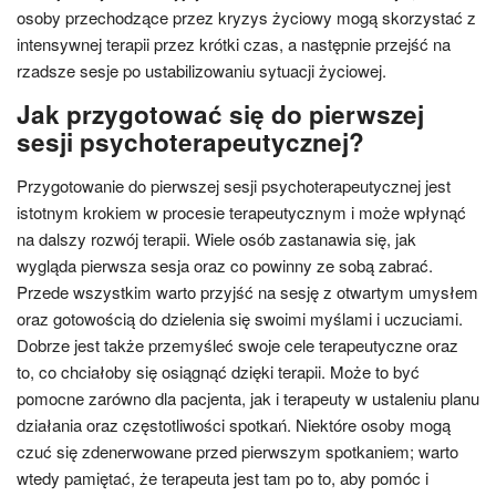
osoby przechodzące przez kryzys życiowy mogą skorzystać z
intensywnej terapii przez krótki czas, a następnie przejść na
rzadsze sesje po ustabilizowaniu sytuacji życiowej.
Jak przygotować się do pierwszej
sesji psychoterapeutycznej?
Przygotowanie do pierwszej sesji psychoterapeutycznej jest
istotnym krokiem w procesie terapeutycznym i może wpłynąć
na dalszy rozwój terapii. Wiele osób zastanawia się, jak
wygląda pierwsza sesja oraz co powinny ze sobą zabrać.
Przede wszystkim warto przyjść na sesję z otwartym umysłem
oraz gotowością do dzielenia się swoimi myślami i uczuciami.
Dobrze jest także przemyśleć swoje cele terapeutyczne oraz
to, co chciałoby się osiągnąć dzięki terapii. Może to być
pomocne zarówno dla pacjenta, jak i terapeuty w ustaleniu planu
działania oraz częstotliwości spotkań. Niektóre osoby mogą
czuć się zdenerwowane przed pierwszym spotkaniem; warto
wtedy pamiętać, że terapeuta jest tam po to, aby pomóc i