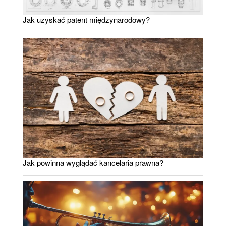
Jak uzyskać patent międzynarodowy?
Jak powinna wyglądać kancelaria prawna?