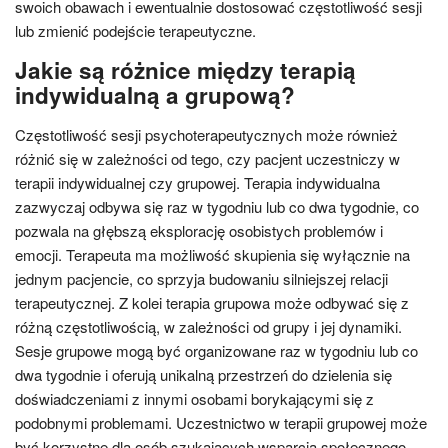
swoich obawach i ewentualnie dostosować częstotliwość sesji
lub zmienić podejście terapeutyczne.
Jakie są różnice między terapią
indywidualną a grupową?
Częstotliwość sesji psychoterapeutycznych może również
różnić się w zależności od tego, czy pacjent uczestniczy w
terapii indywidualnej czy grupowej. Terapia indywidualna
zazwyczaj odbywa się raz w tygodniu lub co dwa tygodnie, co
pozwala na głębszą eksplorację osobistych problemów i
emocji. Terapeuta ma możliwość skupienia się wyłącznie na
jednym pacjencie, co sprzyja budowaniu silniejszej relacji
terapeutycznej. Z kolei terapia grupowa może odbywać się z
różną częstotliwością, w zależności od grupy i jej dynamiki.
Sesje grupowe mogą być organizowane raz w tygodniu lub co
dwa tygodnie i oferują unikalną przestrzeń do dzielenia się
doświadczeniami z innymi osobami borykającymi się z
podobnymi problemami. Uczestnictwo w terapii grupowej może
być korzystne dla osób szukających wsparcia społecznego