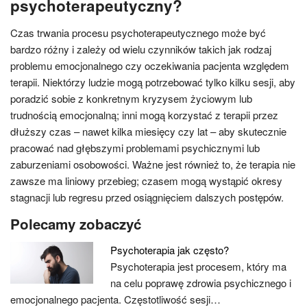
psychoterapeutyczny?
Czas trwania procesu psychoterapeutycznego może być
bardzo różny i zależy od wielu czynników takich jak rodzaj
problemu emocjonalnego czy oczekiwania pacjenta względem
terapii. Niektórzy ludzie mogą potrzebować tylko kilku sesji, aby
poradzić sobie z konkretnym kryzysem życiowym lub
trudnością emocjonalną; inni mogą korzystać z terapii przez
dłuższy czas – nawet kilka miesięcy czy lat – aby skutecznie
pracować nad głębszymi problemami psychicznymi lub
zaburzeniami osobowości. Ważne jest również to, że terapia nie
zawsze ma liniowy przebieg; czasem mogą wystąpić okresy
stagnacji lub regresu przed osiągnięciem dalszych postępów.
Polecamy zobaczyć
Psychoterapia jak często?
Psychoterapia jest procesem, który ma
na celu poprawę zdrowia psychicznego i
emocjonalnego pacjenta. Częstotliwość sesji…