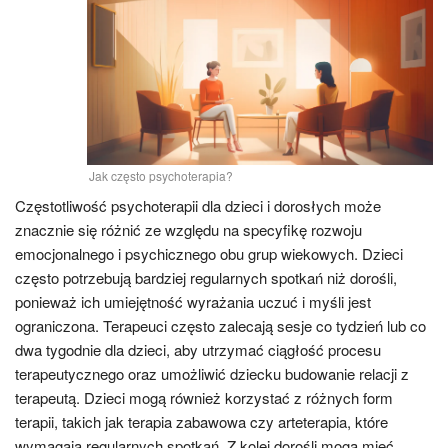
Jak często psychoterapia?
Częstotliwość psychoterapii dla dzieci i dorosłych może
znacznie się różnić ze względu na specyfikę rozwoju
emocjonalnego i psychicznego obu grup wiekowych. Dzieci
często potrzebują bardziej regularnych spotkań niż dorośli,
ponieważ ich umiejętność wyrażania uczuć i myśli jest
ograniczona. Terapeuci często zalecają sesje co tydzień lub co
dwa tygodnie dla dzieci, aby utrzymać ciągłość procesu
terapeutycznego oraz umożliwić dziecku budowanie relacji z
terapeutą. Dzieci mogą również korzystać z różnych form
terapii, takich jak terapia zabawowa czy arteterapia, które
wymagają regularnych spotkań. Z kolei dorośli mogą mieć