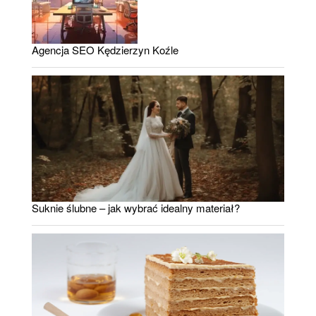
Agencja SEO Kędzierzyn Koźle
Suknie ślubne – jak wybrać idealny materiał?