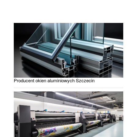
Producent okien aluminiowych Szczecin