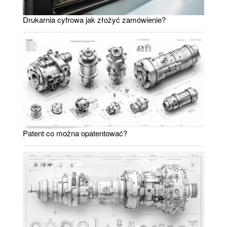
Drukarnia cyfrowa jak złożyć zamówienie?
Patent co można opatentować?