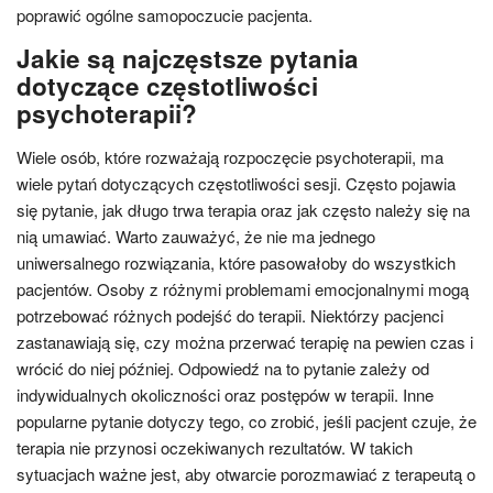
poprawić ogólne samopoczucie pacjenta.
Jakie są najczęstsze pytania
dotyczące częstotliwości
psychoterapii?
Wiele osób, które rozważają rozpoczęcie psychoterapii, ma
wiele pytań dotyczących częstotliwości sesji. Często pojawia
się pytanie, jak długo trwa terapia oraz jak często należy się na
nią umawiać. Warto zauważyć, że nie ma jednego
uniwersalnego rozwiązania, które pasowałoby do wszystkich
pacjentów. Osoby z różnymi problemami emocjonalnymi mogą
potrzebować różnych podejść do terapii. Niektórzy pacjenci
zastanawiają się, czy można przerwać terapię na pewien czas i
wrócić do niej później. Odpowiedź na to pytanie zależy od
indywidualnych okoliczności oraz postępów w terapii. Inne
popularne pytanie dotyczy tego, co zrobić, jeśli pacjent czuje, że
terapia nie przynosi oczekiwanych rezultatów. W takich
sytuacjach ważne jest, aby otwarcie porozmawiać z terapeutą o