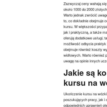
Zazwyczaj ceny wahają się
około 1000 do 2000 złotych
Warto jednak zwrócić uwag
to, co dokładnie obejmuje 
kursu. W większości przyp
jak i praktyczną, a także 
oferują dodatkowe usługi, t
możliwość odbycia praktyk
obejmuje również koszty wy
widłowych. Warto również p
uwagę na opinie innych ucz
Jakie są ko
kursu na w
Ukończenie kursu na wózki 
poszukujących pracy, jak i
odpowiednich uprawnień otwi