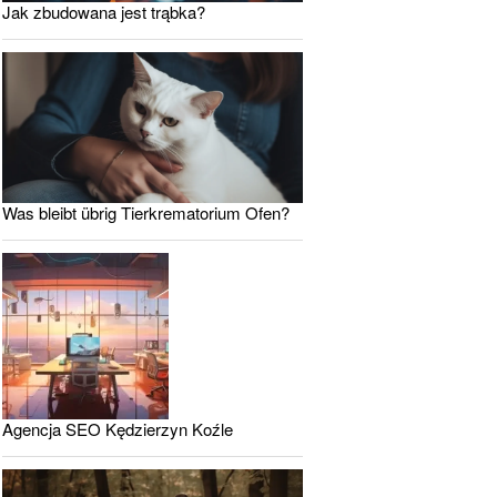
Jak zbudowana jest trąbka?
Was bleibt übrig Tierkrematorium Ofen?
Agencja SEO Kędzierzyn Koźle