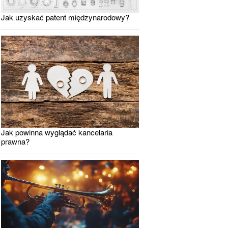
Jak uzyskać patent międzynarodowy?
Jak powinna wyglądać kancelaria
prawna?