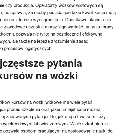
nie czy produkcja. Operatorzy wózków widłowych są
m, co sprawia, że osoby posiadające takie kwalifikacje mają
ienie oraz lepsze wynagrodzenie. Dodatkowo ukończenie
e zawodowe uczestnika oraz jego wartość na rynku pracy.
olenia pozwala nie tylko na bezpieczne i efektywne
ych, ale także na lepsze zrozumienie zasad
i procesów logistycznych.
jczęstsze pytania
kursów na wózki
ników kursów na wózki widłowe ma wiele pytań
ąda proces szkolenia oraz jakie umiejętności można
j zadawanych pytań jest to, jak długo trwa kurs i czy
e weekendowym lub wieczorowym. Wiele szkół oferuje
 co pozwala osobom pracującym na dostosowanie nauki do