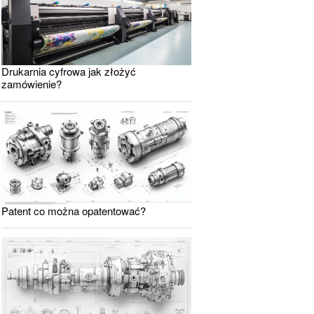
Drukarnia cyfrowa jak złożyć
zamówienie?
Patent co można opatentować?