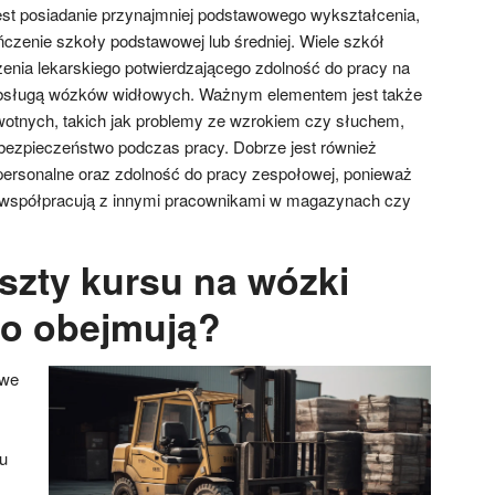
est posiadanie przynajmniej podstawowego wykształcenia,
zenie szkoły podstawowej lub średniej. Wiele szkół
nia lekarskiego potwierdzającego zdolność do pracy na
bsługą wózków widłowych. Ważnym elementem jest także
otnych, takich jak problemy ze wzrokiem czy słuchem,
bezpieczeństwo podczas pracy. Dobrze jest również
rpersonalne oraz zdolność do pracy zespołowej, ponieważ
współpracują z innymi pracownikami w magazynach czy
oszty kursu na wózki
co obejmują?
owe
u