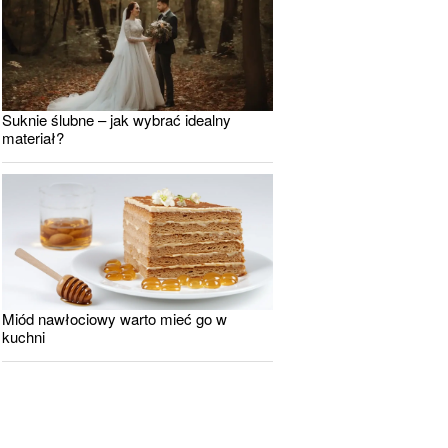
Suknie ślubne – jak wybrać idealny
materiał?
Miód nawłociowy warto mieć go w
kuchni