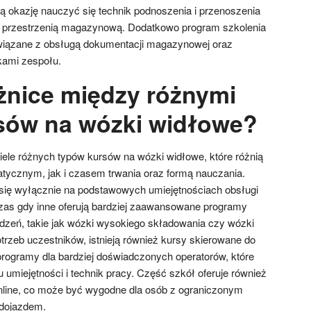
 okazję nauczyć się technik podnoszenia i przenoszenia
 przestrzenią magazynową. Dodatkowo program szkolenia
wiązane z obsługą dokumentacji magazynowej oraz
kami zespołu.
óżnice między różnymi
sów na wózki widłowe?
iele różnych typów kursów na wózki widłowe, które różnią
tycznym, jak i czasem trwania oraz formą nauczania.
 się wyłącznie na podstawowych umiejętnościach obsługi
as gdy inne oferują bardziej zaawansowane programy
dzeń, takie jak wózki wysokiego składowania czy wózki
trzeb uczestników, istnieją również kursy skierowane do
rogramy dla bardziej doświadczonych operatorów, które
u umiejętności i technik pracy. Część szkół oferuje również
nline, co może być wygodne dla osób z ograniczonym
 dojazdem.