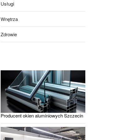
Usługi
Wnętrza
Zdrowie
Producent okien aluminiowych Szczecin