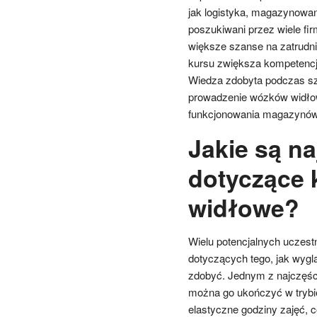
jak logistyka, magazynowa
poszukiwani przez wiele fir
większe szanse na zatrudn
kursu zwiększa kompetencj
Wiedza zdobyta podczas szk
prowadzenie wózków widłow
funkcjonowania magazynów 
Jakie są na
dotyczące 
widłowe?
Wielu potencjalnych uczest
dotyczących tego, jak wygl
zdobyć. Jednym z najczęście
można go ukończyć w trybi
elastyczne godziny zajęć,