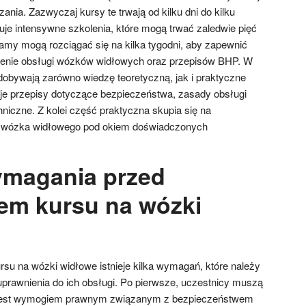
nia. Zazwyczaj kursy te trwają od kilku dni do kilku
eruje intensywne szkolenia, które mogą trwać zaledwie pięć
ramy mogą rozciągać się na kilka tygodni, aby zapewnić
enie obsługi wózków widłowych oraz przepisów BHP. W
obywają zarówno wiedzę teoretyczną, jak i praktyczne
uje przepisy dotyczące bezpieczeństwa, zasady obsługi
iczne. Z kolei część praktyczna skupia się na
 wózka widłowego pod okiem doświadczonych
ymagania przed
em kursu na wózki
rsu na wózki widłowe istnieje kilka wymagań, które należy
prawnienia do ich obsługi. Po pierwsze, uczestnicy muszą
o jest wymogiem prawnym związanym z bezpieczeństwem