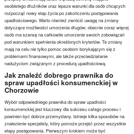
osobistego dłużników oraz lepsze warunki dla osób chcących
rozpocząć nowy etap życia po zakończeniu postępowania
upadłościowego. Warto również zwrócić uwagę na zmiany
dotyczące możliwości umorzenia długów; obecnie coraz więcej
osób ma szansę na całkowite umorzenie swoich zobowiązań
pod warunkiem spełnienia określonych kryteriów. Te zmiany
mają na celu nie tylko pomoc osobom borykającym się z
problemami finansowymi, ale także przeciwdziałanie
nadużyciom związanym z procedurą upadłościową.
Jak znaleźć dobrego prawnika do
spraw upadłości konsumenckiej w
Chorzowie
Wybór odpowiedniego prawnika do spraw upadłości
konsumenckiej jest kluczowy dla sukcesu całego procesu i
powinien być dobrze przemyślany. Istnieje kilka sposobów na
znalezienie specjalisty, który pomoże przejść przez wszystkie
etapy postępowania. Pierwszym krokiem może być