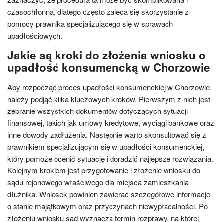
czasochłonna, dlatego często zaleca się skorzystanie z
pomocy prawnika specjalizującego się w sprawach
upadłościowych.
Jakie są kroki do złożenia wniosku o
upadłość konsumencką w Chorzowie
Aby rozpocząć proces upadłości konsumenckiej w Chorzowie,
należy podjąć kilka kluczowych kroków. Pierwszym z nich jest
zebranie wszystkich dokumentów dotyczących sytuacji
finansowej, takich jak umowy kredytowe, wyciągi bankowe oraz
inne dowody zadłużenia. Następnie warto skonsultować się z
prawnikiem specjalizującym się w upadłości konsumenckiej,
który pomoże ocenić sytuację i doradzić najlepsze rozwiązania.
Kolejnym krokiem jest przygotowanie i złożenie wniosku do
sądu rejonowego właściwego dla miejsca zamieszkania
dłużnika. Wniosek powinien zawierać szczegółowe informacje
o stanie majątkowym oraz przyczynach niewypłacalności. Po
złożeniu wniosku sąd wyznacza termin rozprawy, na której