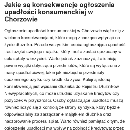
Jakie są konsekwencje ogłoszenia
upadłości konsumenckiej w
Chorzowie
Ogłoszenie upadłości konsumenckiej w Chorzowie wiąże się z
wieloma konsekwencjami, które mogą znacząco wpłynąć na
życie dłużnika. Przede wszystkim osoba ogłaszająca upadłość
traci część swojego majątku, który może zostać sprzedany w
celu spłaty wierzycieli. Warto jednak zaznaczyć, że istnieją
pewne wyjątki dotyczące przedmiotów, które są wyłączone z
masy upadłościowej, takie jak niezbędne przedmioty
codziennego użytku czy środki do życia. Kolejną istotną
konsekwencją jest wpisanie dłużnika do Rejestru Dłużników
Niewypłacalnych, co może utrudnić uzyskanie kredytów czy
pożyczek w przyszłości. Osoby ogłaszające upadłość muszą
również liczyć się z kontrolą ze strony syndyka, który będzie
odpowiedzialny za zarządzanie majątkiem dłużnika oraz
nadzorowanie procesu spłat. Warto również pamiętać o tym, że
ogłoszenie upadłości ma wpływ na zdolność kredytową; przez