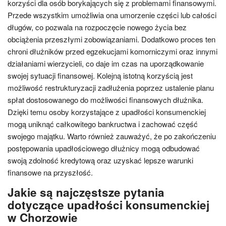
korzyści dla osób borykających się z problemami finansowymi.
Przede wszystkim umożliwia ona umorzenie części lub całości
długów, co pozwala na rozpoczęcie nowego życia bez
obciążenia przeszłymi zobowiązaniami. Dodatkowo proces ten
chroni dłużników przed egzekucjami komorniczymi oraz innymi
działaniami wierzycieli, co daje im czas na uporządkowanie
swojej sytuacji finansowej. Kolejną istotną korzyścią jest
możliwość restrukturyzacji zadłużenia poprzez ustalenie planu
spłat dostosowanego do możliwości finansowych dłużnika.
Dzięki temu osoby korzystające z upadłości konsumenckiej
mogą uniknąć całkowitego bankructwa i zachować część
swojego majątku. Warto również zauważyć, że po zakończeniu
postępowania upadłościowego dłużnicy mogą odbudować
swoją zdolność kredytową oraz uzyskać lepsze warunki
finansowe na przyszłość.
Jakie są najczęstsze pytania
dotyczące upadłości konsumenckiej
w Chorzowie