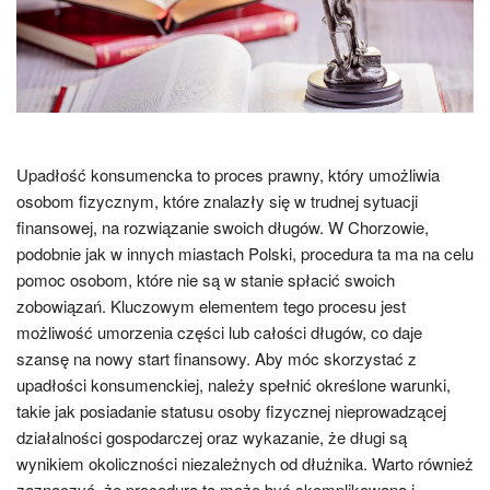
Upadłość konsumencka to proces prawny, który umożliwia
osobom fizycznym, które znalazły się w trudnej sytuacji
finansowej, na rozwiązanie swoich długów. W Chorzowie,
podobnie jak w innych miastach Polski, procedura ta ma na celu
pomoc osobom, które nie są w stanie spłacić swoich
zobowiązań. Kluczowym elementem tego procesu jest
możliwość umorzenia części lub całości długów, co daje
szansę na nowy start finansowy. Aby móc skorzystać z
upadłości konsumenckiej, należy spełnić określone warunki,
takie jak posiadanie statusu osoby fizycznej nieprowadzącej
działalności gospodarczej oraz wykazanie, że długi są
wynikiem okoliczności niezależnych od dłużnika. Warto również
zaznaczyć, że procedura ta może być skomplikowana i