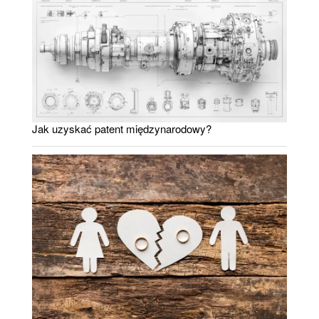
Jak uzyskać patent międzynarodowy?