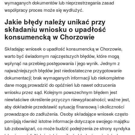
wymaganych dokumentów lub nieprzestrzegania zasad
współpracy proces może się wydłużyć.
Jakie błędy należy unikać przy
składaniu wniosku o upadłość
konsumencką w Chorzowie
Składając wniosek o upadłość konsumencką w Chorzowie,
warto być świadomym najczęstszych błędów, które mogą
wpłynąć na przebieg postępowania i jego wynik. Jednym z
najważniejszych błędów jest niedostateczne przygotowanie
dokumentacji; brak wymaganych informacji lub niekompletne
dane mogą prowadzić do opóźnień lub nawet odrzucenia
wniosku przez sąd. Kolejnym powszechnym błędem jest
niewłaściwe określenie przyczyn niewypłacalności; ważne jest,
aby dokładnie przedstawić sytuację finansową i okoliczności
prowadzące do zadłużenia. Osoby składające wniosek często
pomijają również istotne informacje dotyczące swojego majątku
lub zobowiązań, co może budzić podejrzenia ze strony syndyka