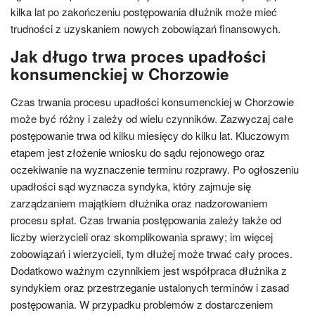
kilka lat po zakończeniu postępowania dłużnik może mieć
trudności z uzyskaniem nowych zobowiązań finansowych.
Jak długo trwa proces upadłości
konsumenckiej w Chorzowie
Czas trwania procesu upadłości konsumenckiej w Chorzowie
może być różny i zależy od wielu czynników. Zazwyczaj całe
postępowanie trwa od kilku miesięcy do kilku lat. Kluczowym
etapem jest złożenie wniosku do sądu rejonowego oraz
oczekiwanie na wyznaczenie terminu rozprawy. Po ogłoszeniu
upadłości sąd wyznacza syndyka, który zajmuje się
zarządzaniem majątkiem dłużnika oraz nadzorowaniem
procesu spłat. Czas trwania postępowania zależy także od
liczby wierzycieli oraz skomplikowania sprawy; im więcej
zobowiązań i wierzycieli, tym dłużej może trwać cały proces.
Dodatkowo ważnym czynnikiem jest współpraca dłużnika z
syndykiem oraz przestrzeganie ustalonych terminów i zasad
postępowania. W przypadku problemów z dostarczeniem