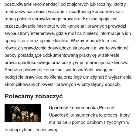
poszukiwanie rekomendacji od znajomych lub rodziny, którzy
mieli doświadczenia związane z upadłością konsumencką i
mogą polecić sprawdzonego prawnika. Kolejną opcją jest
przeszukiwanie internetu; wiele kancelarii prawnych prowadzi
swoje strony internetowe, gdzie można znaleźć informacje o ich
specjalizacji oraz opinie klientów. Ważnym aspektem jest
również sprawdzenie doświadczenia prawnika; warto wybierać
osoby posiadające udokumentowaną praktykę w zakresie
prawa upadłościowego oraz pozytywne referencje od klientów.
Podczas pierwszej konsultacji warto zwrócić uwagę na
podejście prawnika do klienta oraz jego umiejętność wyjaśnienia
skomplikowanych kwestii prawnych w przystępny sposób.
Polecamy zobaczyć
Upadłość konsumencka Poznań
Upadłość konsumencka to proces, który
ma na celu pomoc osobom fizycznym w
trudnej sytuacji finansowej.…