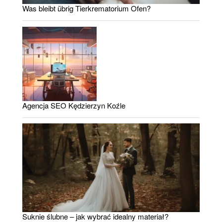
Was bleibt übrig Tierkrematorium Ofen?
Agencja SEO Kędzierzyn Koźle
Suknie ślubne – jak wybrać idealny materiał?