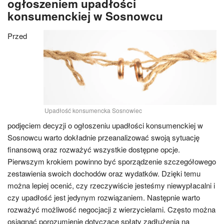
ogłoszeniem upadłości
konsumenckiej w Sosnowcu
Przed
Upadłość konsumencka Sosnowiec
podjęciem decyzji o ogłoszeniu upadłości konsumenckiej w
Sosnowcu warto dokładnie przeanalizować swoją sytuację
finansową oraz rozważyć wszystkie dostępne opcje.
Pierwszym krokiem powinno być sporządzenie szczegółowego
zestawienia swoich dochodów oraz wydatków. Dzięki temu
można lepiej ocenić, czy rzeczywiście jesteśmy niewypłacalni i
czy upadłość jest jedynym rozwiązaniem. Następnie warto
rozważyć możliwość negocjacji z wierzycielami. Często można
osiągnąć porozumienie dotyczące spłaty zadłużenia na