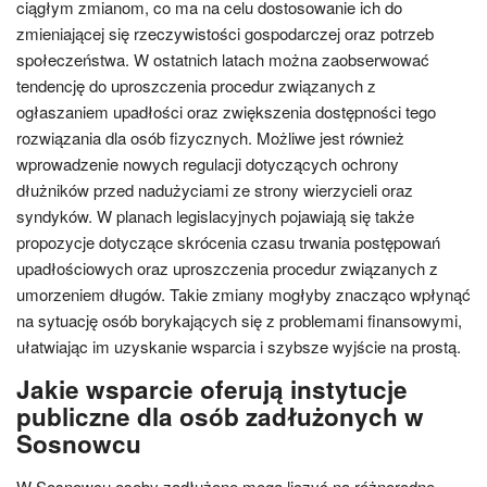
ciągłym zmianom, co ma na celu dostosowanie ich do
zmieniającej się rzeczywistości gospodarczej oraz potrzeb
społeczeństwa. W ostatnich latach można zaobserwować
tendencję do uproszczenia procedur związanych z
ogłaszaniem upadłości oraz zwiększenia dostępności tego
rozwiązania dla osób fizycznych. Możliwe jest również
wprowadzenie nowych regulacji dotyczących ochrony
dłużników przed nadużyciami ze strony wierzycieli oraz
syndyków. W planach legislacyjnych pojawiają się także
propozycje dotyczące skrócenia czasu trwania postępowań
upadłościowych oraz uproszczenia procedur związanych z
umorzeniem długów. Takie zmiany mogłyby znacząco wpłynąć
na sytuację osób borykających się z problemami finansowymi,
ułatwiając im uzyskanie wsparcia i szybsze wyjście na prostą.
Jakie wsparcie oferują instytucje
publiczne dla osób zadłużonych w
Sosnowcu
W Sosnowcu osoby zadłużone mogą liczyć na różnorodne