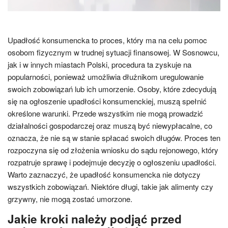
Upadłość konsumencka to proces, który ma na celu pomoc
osobom fizycznym w trudnej sytuacji finansowej. W Sosnowcu,
jak i w innych miastach Polski, procedura ta zyskuje na
popularności, ponieważ umożliwia dłużnikom uregulowanie
swoich zobowiązań lub ich umorzenie. Osoby, które zdecydują
się na ogłoszenie upadłości konsumenckiej, muszą spełnić
określone warunki. Przede wszystkim nie mogą prowadzić
działalności gospodarczej oraz muszą być niewypłacalne, co
oznacza, że nie są w stanie spłacać swoich długów. Proces ten
rozpoczyna się od złożenia wniosku do sądu rejonowego, który
rozpatruje sprawę i podejmuje decyzję o ogłoszeniu upadłości.
Warto zaznaczyć, że upadłość konsumencka nie dotyczy
wszystkich zobowiązań. Niektóre długi, takie jak alimenty czy
grzywny, nie mogą zostać umorzone.
Jakie kroki należy podjąć przed