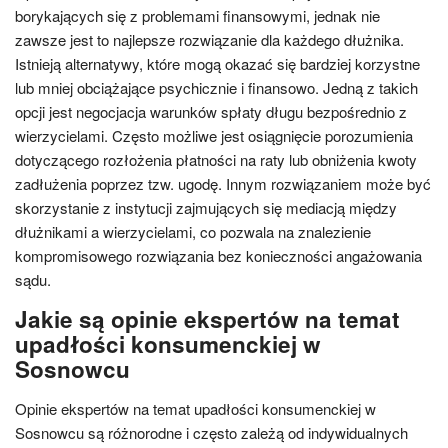
borykających się z problemami finansowymi, jednak nie
zawsze jest to najlepsze rozwiązanie dla każdego dłużnika.
Istnieją alternatywy, które mogą okazać się bardziej korzystne
lub mniej obciążające psychicznie i finansowo. Jedną z takich
opcji jest negocjacja warunków spłaty długu bezpośrednio z
wierzycielami. Często możliwe jest osiągnięcie porozumienia
dotyczącego rozłożenia płatności na raty lub obniżenia kwoty
zadłużenia poprzez tzw. ugodę. Innym rozwiązaniem może być
skorzystanie z instytucji zajmujących się mediacją między
dłużnikami a wierzycielami, co pozwala na znalezienie
kompromisowego rozwiązania bez konieczności angażowania
sądu.
Jakie są opinie ekspertów na temat
upadłości konsumenckiej w
Sosnowcu
Opinie ekspertów na temat upadłości konsumenckiej w
Sosnowcu są różnorodne i często zależą od indywidualnych