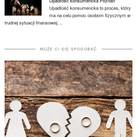
Upadłość konsumencka Poznań
Upadłość konsumencka to proces, który
ma na celu pomoc osobom fizycznym w
trudnej sytuacji finansowej.…
MOŻE CI SIĘ SPODOBAĆ