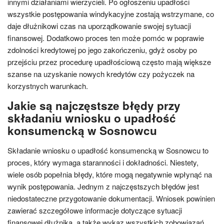
innymi działaniami wierzycieli. Po ogłoszeniu upadłości
wszystkie postępowania windykacyjne zostają wstrzymane, co
daje dłużnikowi czas na uporządkowanie swojej sytuacji
finansowej. Dodatkowo proces ten może pomóc w poprawie
zdolności kredytowej po jego zakończeniu, gdyż osoby po
przejściu przez procedurę upadłościową często mają większe
szanse na uzyskanie nowych kredytów czy pożyczek na
korzystnych warunkach.
Jakie są najczęstsze błędy przy
składaniu wniosku o upadłość
konsumencką w Sosnowcu
Składanie wniosku o upadłość konsumencką w Sosnowcu to
proces, który wymaga staranności i dokładności. Niestety,
wiele osób popełnia błędy, które mogą negatywnie wpłynąć na
wynik postępowania. Jednym z najczęstszych błędów jest
niedostateczne przygotowanie dokumentacji. Wniosek powinien
zawierać szczegółowe informacje dotyczące sytuacji
finansowej dłużnika, a także wykaz wszystkich zobowiązań