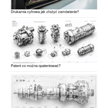
Drukarnia cyfrowa jak złożyć zamówienie?
Patent co można opatentować?