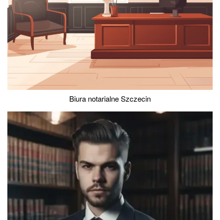
Biura notarialne Szczecin