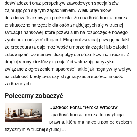
doświadczeń oraz perspektyw zawodowych specjalistów
zajmujących się tym zagadnieniem. Wielu prawników i
doradców finansowych podkreśla, że upadłość konsumencka
to skuteczne narzędzie dla osób znajdujących się w trudnej
sytuacji finansowej, które pozwala im na rozpoczęcie nowego
życia bez obciążeń długami. Eksperci zwracają uwagę na fakt,
że procedura ta daje możliwość umorzenia części lub całości
zobowiązań, co stanowi dużą ulgę dla dłużników i ich rodzin. Z
drugiej strony niektórzy specjaliści wskazują na ryzyko
związane z ogłoszeniem upadłości, takie jak negatywny wpływ
na zdolność kredytową czy stygmatyzacja społeczna osób
zadłużonych.
Polecamy zobaczyć
Upadłość konsumencka Wrocław
Upadłość konsumencka to instytucja
prawna, która ma na celu pomoc osobom
fizycznym w trudnej sytuacji…