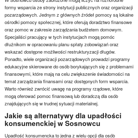
formy wsparcia ze strony instytucji publicznych oraz organizacji
pozarządowych. Jednym z głównych źródeł pomocy są lokalne
ośrodki pomocy społecznej, które oferują doradztwo finansowe
oraz pomoc w zakresie zarządzania budżetem domowym.
Specjaliści pracujący w tych instytucjach mogą pomóc
dłużnikom w opracowaniu planu spłaty zobowiązań oraz
wskazać dostępne możliwości restrukturyzacji długów.
Ponadto, wiele organizacji pozarządowych prowadzi programy
edukacyjne skierowane do osób borykających się z problemami
finansowymi, które mają na celu zwiększenie świadomości na
temat zarządzania finansami oraz dostępnych form wsparcia.
Warto również zwrócić uwagę na programy rządowe, które
mogą oferować pomoc finansową lub doradczą dla osób
znajdujących się w trudnej sytuacji materialnej.
Jakie są alternatywy dla upadłości
konsumenckiej w Sosnowcu
Upadłość konsumencka to jedna z wielu opcji dla osób