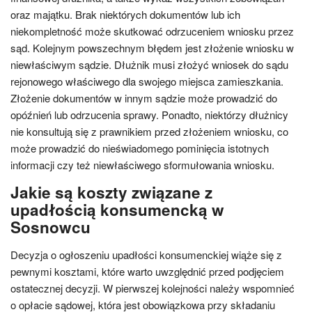
oraz majątku. Brak niektórych dokumentów lub ich
niekompletność może skutkować odrzuceniem wniosku przez
sąd. Kolejnym powszechnym błędem jest złożenie wniosku w
niewłaściwym sądzie. Dłużnik musi złożyć wniosek do sądu
rejonowego właściwego dla swojego miejsca zamieszkania.
Złożenie dokumentów w innym sądzie może prowadzić do
opóźnień lub odrzucenia sprawy. Ponadto, niektórzy dłużnicy
nie konsultują się z prawnikiem przed złożeniem wniosku, co
może prowadzić do nieświadomego pominięcia istotnych
informacji czy też niewłaściwego sformułowania wniosku.
Jakie są koszty związane z
upadłością konsumencką w
Sosnowcu
Decyzja o ogłoszeniu upadłości konsumenckiej wiąże się z
pewnymi kosztami, które warto uwzględnić przed podjęciem
ostatecznej decyzji. W pierwszej kolejności należy wspomnieć
o opłacie sądowej, która jest obowiązkowa przy składaniu