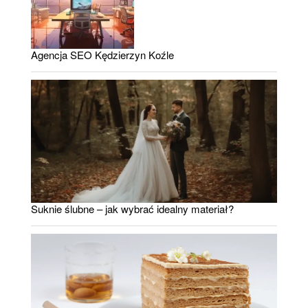
Agencja SEO Kędzierzyn Koźle
Suknie ślubne – jak wybrać idealny materiał?