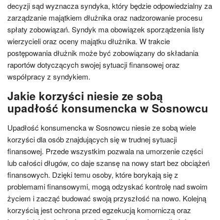
decyzji sąd wyznacza syndyka, który będzie odpowiedzialny za
zarządzanie majątkiem dłużnika oraz nadzorowanie procesu
spłaty zobowiązań. Syndyk ma obowiązek sporządzenia listy
wierzycieli oraz oceny majątku dłużnika. W trakcie
postępowania dłużnik może być zobowiązany do składania
raportów dotyczących swojej sytuacji finansowej oraz
współpracy z syndykiem.
Jakie korzyści niesie ze sobą
upadłość konsumencka w Sosnowcu
Upadłość konsumencka w Sosnowcu niesie ze sobą wiele
korzyści dla osób znajdujących się w trudnej sytuacji
finansowej. Przede wszystkim pozwala na umorzenie części
lub całości długów, co daje szansę na nowy start bez obciążeń
finansowych. Dzięki temu osoby, które borykają się z
problemami finansowymi, mogą odzyskać kontrolę nad swoim
życiem i zacząć budować swoją przyszłość na nowo. Kolejną
korzyścią jest ochrona przed egzekucją komorniczą oraz