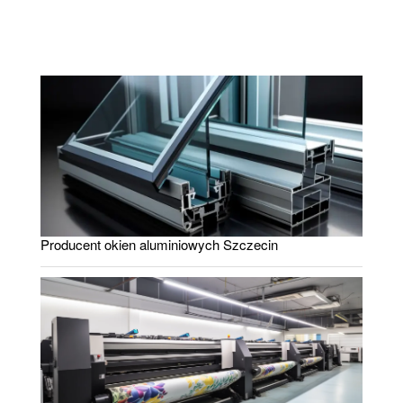
Producent okien aluminiowych Szczecin