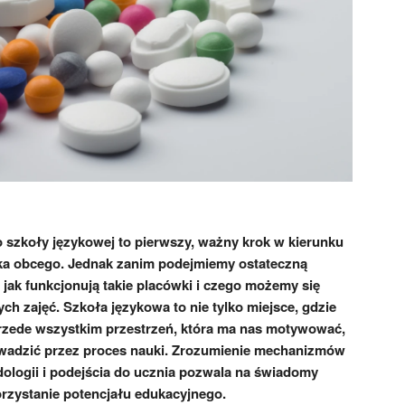
o szkoły językowej to pierwszy, ważny krok w kierunku
a obcego. Jednak zanim podejmiemy ostateczną
 jak funkcjonują takie placówki i czego możemy się
 zajęć. Szkoła językowa to nie tylko miejsce, gdzie
rzede wszystkim przestrzeń, która ma nas motywować,
owadzić przez proces nauki. Zrozumienie mechanizmów
odologii i podejścia do ucznia pozwala na świadomy
zystanie potencjału edukacyjnego.