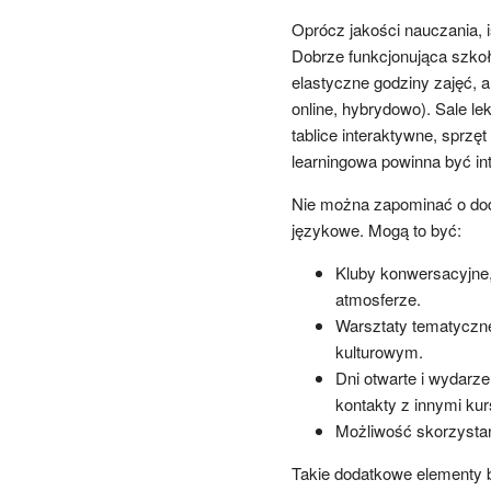
Oprócz jakości nauczania, i
Dobrze funkcjonująca szkoł
elastyczne godziny zajęć, 
online, hybrydowo). Sale l
tablice interaktywne, sprzęt
learningowa powinna być intu
Nie można zapominać o dod
językowe. Mogą to być:
Kluby konwersacyjne,
atmosferze.
Warsztaty tematyczn
kulturowym.
Dni otwarte i wydarze
kontakty z innymi kur
Możliwość skorzystani
Takie dodatkowe elementy b