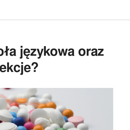
oła językowa oraz
lekcje?