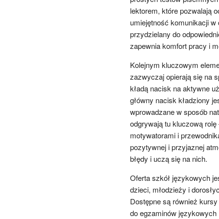
lektorem, które pozwalają o
umiejętność komunikacji w 
przydzielany do odpowiednie
zapewnia komfort pracy i 
Kolejnym kluczowym eleme
zazwyczaj opierają się na
kładą nacisk na aktywne uż
główny nacisk kładziony jes
wprowadzane w sposób natur
odgrywają tu kluczową rolę 
motywatorami i przewodnika
pozytywnej i przyjaznej atm
błędy i uczą się na nich.
Oferta szkół językowych je
dzieci, młodzieży i dorosł
Dostępne są również kursy s
do egzaminów językowych 