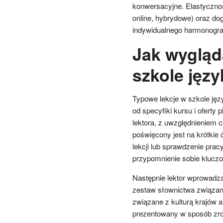
konwersacyjne. Elastycznoś
online, hybrydowe) oraz d
indywidualnego harmonogram
Jak wygląd
szkole języ
Typowe lekcje w szkole jęz
od specyfiki kursu i oferty
lektora, z uwzględnieniem c
poświęcony jest na krótkie 
lekcji lub sprawdzenie prac
przypomnienie sobie klucz
Następnie lektor wprowadza
zestaw słownictwa związan
związane z kulturą krajów 
prezentowany w sposób zroz