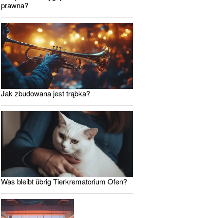
prawna?
Jak zbudowana jest trąbka?
Was bleibt übrig Tierkrematorium Ofen?