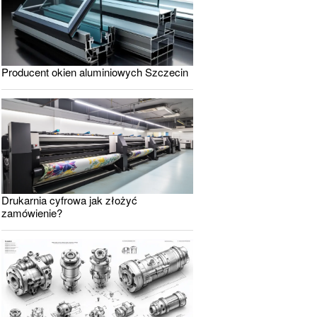
Producent okien aluminiowych Szczecin
Drukarnia cyfrowa jak złożyć
zamówienie?