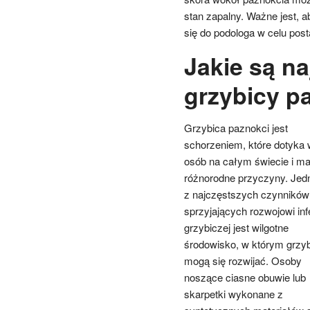
stan zapalny. Ważne jest, a
się do podologa w celu pos
Jakie są n
grzybicy p
Grzybica paznokci jest
schorzeniem, które dotyka 
osób na całym świecie i m
różnorodne przyczyny. Je
z najczęstszych czynników
sprzyjających rozwojowi inf
grzybiczej jest wilgotne
środowisko, w którym grzy
mogą się rozwijać. Osoby
noszące ciasne obuwie lub
skarpetki wykonane z