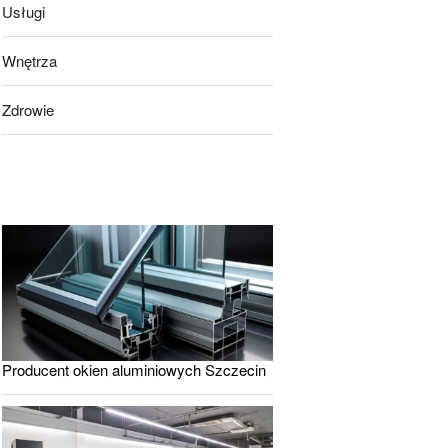
Usługi
Wnętrza
Zdrowie
Producent okien aluminiowych Szczecin