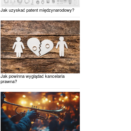
Jak uzyskać patent międzynarodowy?
Jak powinna wyglądać kancelaria
prawna?