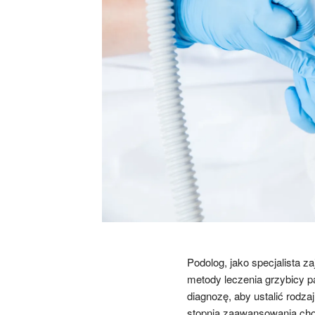
Podolog, jako specjalista 
metody leczenia grzybicy p
diagnozę, aby ustalić rodza
stopnia zaawansowania cho