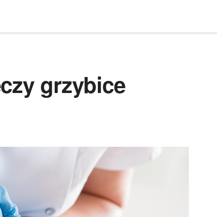
czy grzybice