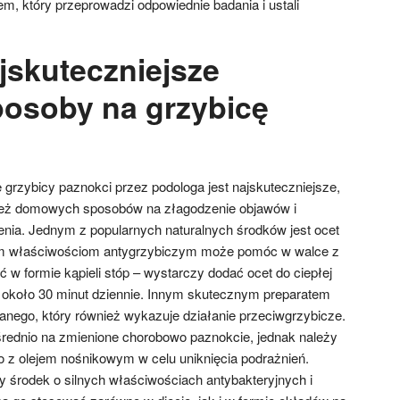
m, który przeprowadzi odpowiednie badania i ustali
jskuteczniejsze
osoby na grzybicę
 grzybicy paznokci przez podologa jest najskuteczniejsze,
ież domowych sposobów na złagodzenie objawów i
nia. Jednym z popularnych naturalnych środków jest ocet
oim właściwościom antygrzybiczym może pomóc w walce z
 w formie kąpieli stóp – wystarczy dodać ocet do ciepłej
 około 30 minut dziennie. Innym skutecznym preparatem
ianego, który również wykazuje działanie przeciwgrzybicze.
ednio na zmienione chorobowo paznokcie, jednak należy
o z olejem nośnikowym w celu uniknięcia podrażnień.
y środek o silnych właściwościach antybakteryjnych i