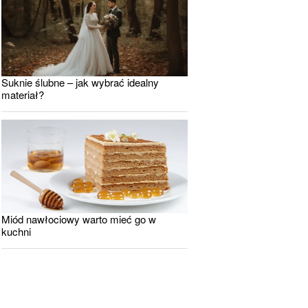
Suknie ślubne – jak wybrać idealny
materiał?
Miód nawłociowy warto mieć go w
kuchni