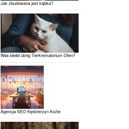
Jak zbudowana jest trąbka?
Was bleibt übrig Tierkrematorium Ofen?
Agencja SEO Kędzierzyn Koźle