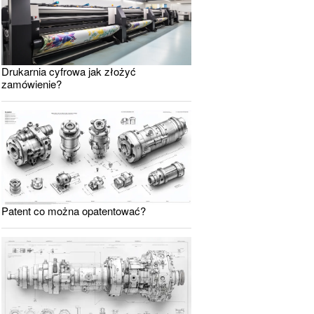
Drukarnia cyfrowa jak złożyć
zamówienie?
Patent co można opatentować?