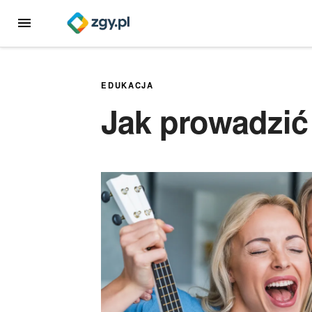
Przejdź
MENU
do
treści
EDUKACJA
Jak prowadzić