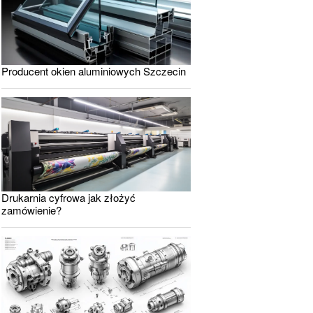
Producent okien aluminiowych Szczecin
Drukarnia cyfrowa jak złożyć
zamówienie?