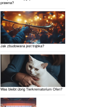
prawna?
Jak zbudowana jest trąbka?
Was bleibt übrig Tierkrematorium Ofen?