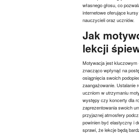
własnego głosu, co pozwala
internetowe oferujące kursy
nauczycieli oraz uczniów.
Jak motyw
lekcji śpie
Motywacja jest kluczowym
znacząco wpłynąć na postęp
osiągnięcia swoich podopiec
zaangażowanie. Ustalanie 
uczniom w utrzymaniu moty
występy czy koncerty dla r
zaprezentowania swoich umi
przyjaznej atmosfery podcza
powinien być elastyczny i 
sprawi, że lekcje będą bard