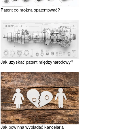
Patent co można opatentować?
Jak uzyskać patent międzynarodowy?
Jak powinna wyglądać kancelaria