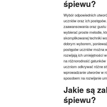
śpiewu?
Wybór odpowiednich utworó
uczniów oraz ich postępów
zaawansowania oraz gustu 
wybierać proste melodie, kt
skomplikowanej techniki wo
dobrym wyborem, ponieważ s
postępów uczniów można w
rozwijają ich umiejętności 
na różnorodność gatunków 
uczniom odkrywać różne sty
wprowadzanie utworów w r
sposobem na rozwijanie um
Jakie są za
śpiewu?