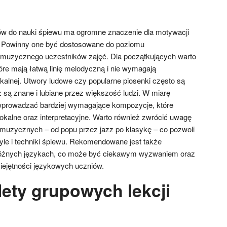
w do nauki śpiewu ma ogromne znaczenie dla motywacji
. Powinny one być dostosowane do poziomu
muzycznego uczestników zajęć. Dla początkujących warto
óre mają łatwą linię melodyczną i nie wymagają
kalnej. Utwory ludowe czy popularne piosenki często są
ą znane i lubiane przez większość ludzi. W miarę
prowadzać bardziej wymagające kompozycje, które
wokalne oraz interpretacyjne. Warto również zwrócić uwagę
muzycznych – od popu przez jazz po klasykę – co pozwoli
le i techniki śpiewu. Rekomendowane jest także
óżnych językach, co może być ciekawym wyzwaniem oraz
iejętności językowych uczniów.
lety grupowych lekcji