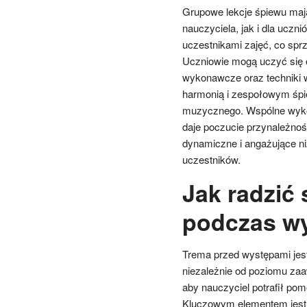
Grupowe lekcje śpiewu mają
nauczyciela, jak i dla uczn
uczestnikami zajęć, co sprz
Uczniowie mogą uczyć się o
wykonawcze oraz techniki 
harmonią i zespołowym śpi
muzycznego. Wspólne wyko
daje poczucie przynależnoś
dynamiczne i angażujące ni
uczestników.
Jak radzić 
podczas w
Trema przed występami jest
niezależnie od poziomu za
aby nauczyciel potrafił po
Kluczowym elementem jest p