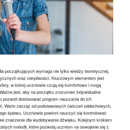
dla początkujących wymaga nie tylko wiedzy teoretycznej,
ktycznych oraz cierpliwości. Kluczowym elementem jest
fery, w której uczniowie czują się komfortowo i mogą
Ważne jest, aby na początku zrozumieć indywidualne
o pozwoli dostosować program nauczania do ich
ań. Warto zacząć od podstawowych ćwiczeń oddechowych,
ego śpiewu. Uczniowie powinni nauczyć się kontrolować
we znaczenie dla wydobywania dźwięku. Kolejnym krokiem
tych melodii, które pozwolą uczniom na oswojenie się z