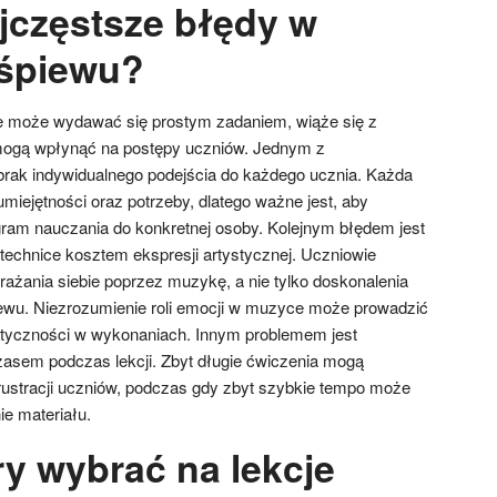
ajczęstsze błędy w
 śpiewu?
 może wydawać się prostym zadaniem, wiąże się z
mogą wpłynąć na postępy uczniów. Jednym z
brak indywidualnego podejścia do każdego ucznia. Każda
miejętności oraz potrzeby, dlatego ważne jest, aby
ram nauczania do konkretnej osoby. Kolejnym błędem jest
 technice kosztem ekspresji artystycznej. Uczniowie
ażania siebie poprzez muzykę, a nie tylko doskonalenia
ewu. Niezrozumienie roli emocji w muzyce może prowadzić
ntyczności w wykonaniach. Innym problemem jest
asem podczas lekcji. Zbyt długie ćwiczenia mogą
rustracji uczniów, podczas gdy zbyt szybkie tempo może
ie materiału.
ry wybrać na lekcje