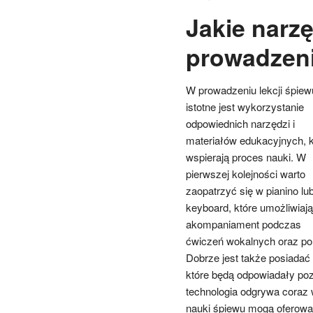
Jakie narz
prowadzeni
W prowadzeniu lekcji śpiew
istotne jest wykorzystanie
odpowiednich narzędzi i
materiałów edukacyjnych, k
wspierają proces nauki. W
pierwszej kolejności warto
zaopatrzyć się w pianino lu
keyboard, które umożliwiają
akompaniament podczas
ćwiczeń wokalnych oraz pom
Dobrze jest także posiada
które będą odpowiadały po
technologia odgrywa coraz 
nauki śpiewu mogą oferowa