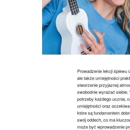
Prowadzenie lekcji śpiewu 
ale także umiejętności pra
stworzenie przyjaznej atmos
swobodnie wyrażać siebie. 
potrzeby każdego ucznia, c
umiejętności oraz oczekiw
które są fundamentem dobr
swój oddech, co ma kluczo
może być wprowadzenie pros