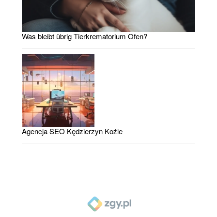
Was bleibt übrig Tierkrematorium Ofen?
Agencja SEO Kędzierzyn Koźle