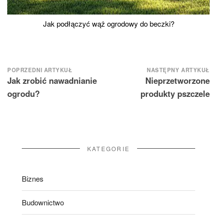
Jak podłączyć wąż ogrodowy do beczki?
Nawigacja
POPRZEDNI ARTYKUŁ
NASTĘPNY ARTYKUŁ
Jak zrobić nawadnianie
Nieprzetworzone
wpisu
ogrodu?
produkty pszczele
KATEGORIE
Biznes
Budownictwo