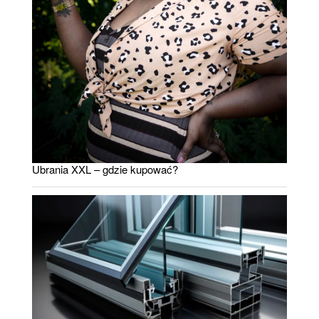
Ubrania XXL – gdzie kupować?