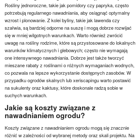
Rośliny jednoroczne, takie jak pomidory czy papryka, często
potrzebują regularnego nawadniania, aby osiągnąć optymalny
wzrost i plonowanie. Z kolei byliny, takie jak lawenda czy
szałwia, są bardziej odporne na suszę i mogą dobrze rozwijać
się w mniej wilgotnych warunkach. Warto również zwrócić
uwagę na rośliny rodzime, które są przystosowane do lokalnych
warunków klimatycznych i glebowych; często nie wymagają
one intensywnego nawadniania. Dobrze jest także tworzyć
mieszane rabaty z roślinami o różnych wymaganiach wodnych,
co pozwala na lepsze wykorzystanie dostępnych zasobów. W
przypadku ogrodów skalnych lub xeriscapingu warto postawić
na sukulenty oraz kaktusy, które doskonale radzą sobie w
suchych warunkach.
Jakie są koszty związane z
nawadnianiem ogrodu?
Koszty związane z nawadnianiem ogrodu mogą się znacznie
różnić w zależności od wybranej metody oraz skali projektu. Na