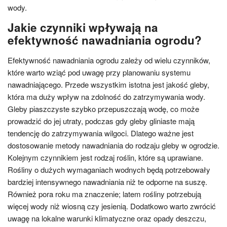
wody.
Jakie czynniki wpływają na
efektywność nawadniania ogrodu?
Efektywność nawadniania ogrodu zależy od wielu czynników,
które warto wziąć pod uwagę przy planowaniu systemu
nawadniającego. Przede wszystkim istotna jest jakość gleby,
która ma duży wpływ na zdolność do zatrzymywania wody.
Gleby piaszczyste szybko przepuszczają wodę, co może
prowadzić do jej utraty, podczas gdy gleby gliniaste mają
tendencję do zatrzymywania wilgoci. Dlatego ważne jest
dostosowanie metody nawadniania do rodzaju gleby w ogrodzie.
Kolejnym czynnikiem jest rodzaj roślin, które są uprawiane.
Rośliny o dużych wymaganiach wodnych będą potrzebowały
bardziej intensywnego nawadniania niż te odporne na suszę.
Również pora roku ma znaczenie; latem rośliny potrzebują
więcej wody niż wiosną czy jesienią. Dodatkowo warto zwrócić
uwagę na lokalne warunki klimatyczne oraz opady deszczu,