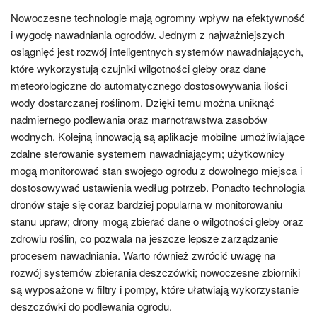
Nowoczesne technologie mają ogromny wpływ na efektywność
i wygodę nawadniania ogrodów. Jednym z najważniejszych
osiągnięć jest rozwój inteligentnych systemów nawadniających,
które wykorzystują czujniki wilgotności gleby oraz dane
meteorologiczne do automatycznego dostosowywania ilości
wody dostarczanej roślinom. Dzięki temu można uniknąć
nadmiernego podlewania oraz marnotrawstwa zasobów
wodnych. Kolejną innowacją są aplikacje mobilne umożliwiające
zdalne sterowanie systemem nawadniającym; użytkownicy
mogą monitorować stan swojego ogrodu z dowolnego miejsca i
dostosowywać ustawienia według potrzeb. Ponadto technologia
dronów staje się coraz bardziej popularna w monitorowaniu
stanu upraw; drony mogą zbierać dane o wilgotności gleby oraz
zdrowiu roślin, co pozwala na jeszcze lepsze zarządzanie
procesem nawadniania. Warto również zwrócić uwagę na
rozwój systemów zbierania deszczówki; nowoczesne zbiorniki
są wyposażone w filtry i pompy, które ułatwiają wykorzystanie
deszczówki do podlewania ogrodu.