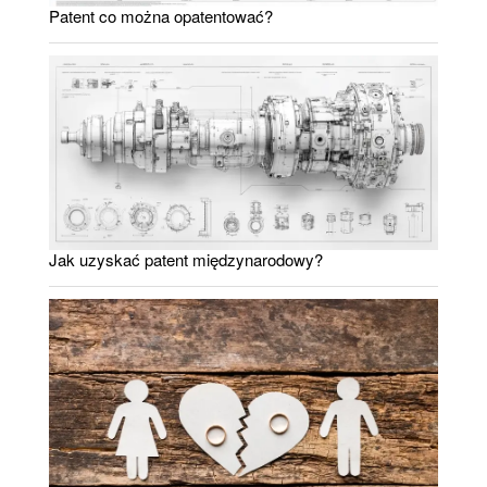
Patent co można opatentować?
Jak uzyskać patent międzynarodowy?