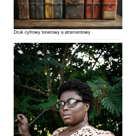
Druk cyfrowy tonerowy a atramentowy