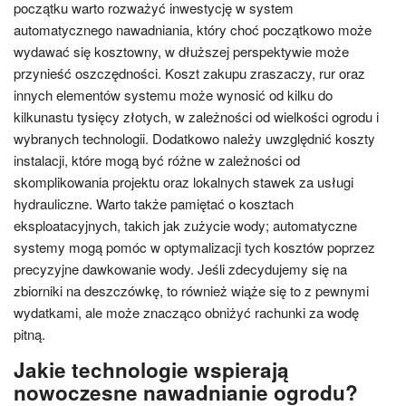
początku warto rozważyć inwestycję w system
automatycznego nawadniania, który choć początkowo może
wydawać się kosztowny, w dłuższej perspektywie może
przynieść oszczędności. Koszt zakupu zraszaczy, rur oraz
innych elementów systemu może wynosić od kilku do
kilkunastu tysięcy złotych, w zależności od wielkości ogrodu i
wybranych technologii. Dodatkowo należy uwzględnić koszty
instalacji, które mogą być różne w zależności od
skomplikowania projektu oraz lokalnych stawek za usługi
hydrauliczne. Warto także pamiętać o kosztach
eksploatacyjnych, takich jak zużycie wody; automatyczne
systemy mogą pomóc w optymalizacji tych kosztów poprzez
precyzyjne dawkowanie wody. Jeśli zdecydujemy się na
zbiorniki na deszczówkę, to również wiąże się to z pewnymi
wydatkami, ale może znacząco obniżyć rachunki za wodę
pitną.
Jakie technologie wspierają
nowoczesne nawadnianie ogrodu?