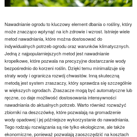
Nawadnianie ogrodu to kluczowy element dbania o rośliny, który
może znacząco wpłynąć na ich zdrowie i wzrost. Istnieje wiele
metod nawadniania, które można dostosować do
indywidualnych potrzeb ogrodu oraz warunków klimatycznych.
Jedną z najpopularniejszych metod jest nawadnianie
kropelkowe, które pozwala na precyzyjne dostarczanie wody
bezpośrednio do korzeni roślin. Dzięki temu minimalizuje się
straty wody i ogranicza rozwój chwastów. Inną skuteczną
metodą jest system zraszaczy, który sprawdza się szczególnie
w większych ogrodach. Zraszacze mogą być automatyczne lub
ręczne, co daje możliwość dostosowania intensywności
nawadniania do aktualnych potrzeb. Warto również rozważyć
zbiorniki na deszczówkę, które pozwalają na gromadzenie
wody opadowej i jej późniejsze wykorzystanie do nawadniania.
Tego rodzaju rozwiązania są nie tylko ekologiczne, ale także
ekonomiczne, ponieważ pozwalają zaoszczędzić na kosztach