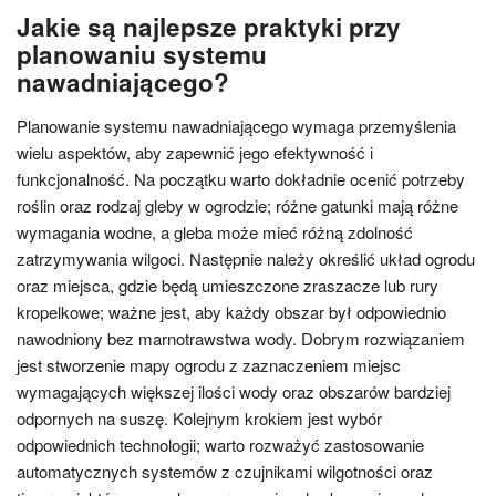
Jakie są najlepsze praktyki przy
planowaniu systemu
nawadniającego?
Planowanie systemu nawadniającego wymaga przemyślenia
wielu aspektów, aby zapewnić jego efektywność i
funkcjonalność. Na początku warto dokładnie ocenić potrzeby
roślin oraz rodzaj gleby w ogrodzie; różne gatunki mają różne
wymagania wodne, a gleba może mieć różną zdolność
zatrzymywania wilgoci. Następnie należy określić układ ogrodu
oraz miejsca, gdzie będą umieszczone zraszacze lub rury
kropelkowe; ważne jest, aby każdy obszar był odpowiednio
nawodniony bez marnotrawstwa wody. Dobrym rozwiązaniem
jest stworzenie mapy ogrodu z zaznaczeniem miejsc
wymagających większej ilości wody oraz obszarów bardziej
odpornych na suszę. Kolejnym krokiem jest wybór
odpowiednich technologii; warto rozważyć zastosowanie
automatycznych systemów z czujnikami wilgotności oraz