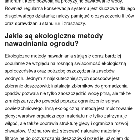
timerami, które pozwolą na precyzyjne dawkowanie wody.
Również regularna konserwacja systemu jest kluczowa dla jego
długotrwałego działania; należy pamiętać o czyszczeniu filtrów
oraz sprawdzaniu stanu rur i zraszaczy.
Jakie są ekologiczne metody
nawadniania ogrodu?
Ekologiczne metody nawadniania stają się coraz bardziej
popularne ze względu na rosnącą świadomość ekologiczną
społeczeństwa oraz potrzebę oszczędzania zasobów
wodnych. Jednym z najskuteczniejszych sposobów jest
zbieranie deszczówki; instalacja zbiorników do gromadzenia
opadów pozwala nie tylko zaoszczędzić wodę pitną, ale także
zmniejsza ryzyko powodzi poprzez ograniczenie spływu
powierzchniowego. Inną ekologiczną metodą jest mulczowanie
gleby; warstwa organicznego materiału nie tylko zatrzymuje
wilgoć, ale także poprawia strukturę gleby i ogranicza rozwój
chwastów. Można również stosować naturalne materiały
filtracyjne do oczyszczania deszczówki przed jej użyciem do