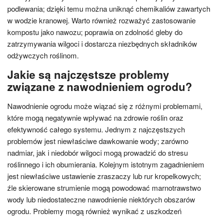
podlewania; dzięki temu można uniknąć chemikaliów zawartych
w wodzie kranowej. Warto również rozważyć zastosowanie
kompostu jako nawozu; poprawia on zdolność gleby do
zatrzymywania wilgoci i dostarcza niezbędnych składników
odżywczych roślinom.
Jakie są najczęstsze problemy
związane z nawodnieniem ogrodu?
Nawodnienie ogrodu może wiązać się z różnymi problemami,
które mogą negatywnie wpływać na zdrowie roślin oraz
efektywność całego systemu. Jednym z najczęstszych
problemów jest niewłaściwe dawkowanie wody; zarówno
nadmiar, jak i niedobór wilgoci mogą prowadzić do stresu
roślinnego i ich obumierania. Kolejnym istotnym zagadnieniem
jest niewłaściwe ustawienie zraszaczy lub rur kropelkowych;
źle skierowane strumienie mogą powodować marnotrawstwo
wody lub niedostateczne nawodnienie niektórych obszarów
ogrodu. Problemy mogą również wynikać z uszkodzeń