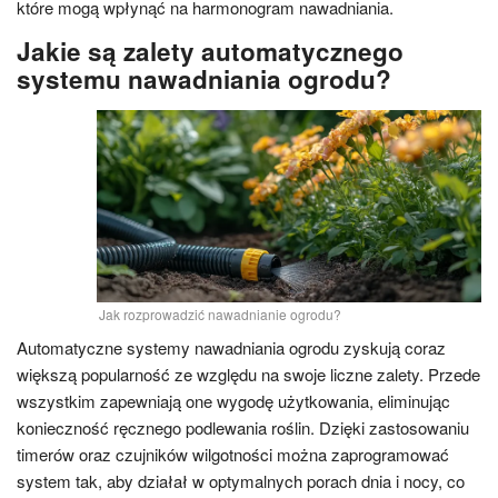
które mogą wpłynąć na harmonogram nawadniania.
Jakie są zalety automatycznego
systemu nawadniania ogrodu?
Jak rozprowadzić nawadnianie ogrodu?
Automatyczne systemy nawadniania ogrodu zyskują coraz
większą popularność ze względu na swoje liczne zalety. Przede
wszystkim zapewniają one wygodę użytkowania, eliminując
konieczność ręcznego podlewania roślin. Dzięki zastosowaniu
timerów oraz czujników wilgotności można zaprogramować
system tak, aby działał w optymalnych porach dnia i nocy, co