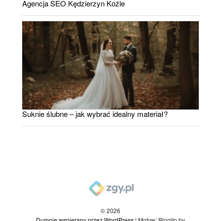
Agencja SEO Kędzierzyn Koźle
Suknie ślubne – jak wybrać idealny materiał?
© 2026
Dumnie wspierany przez WordPress
|
Motyw: Blogito by