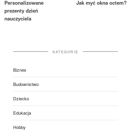
Personalizowane
Jak myć okna octem?
wpisu
prezenty dzień
nauczyciela
KATEGORIE
Biznes
Budownictwo
Dziecko
Edukacja
Hobby