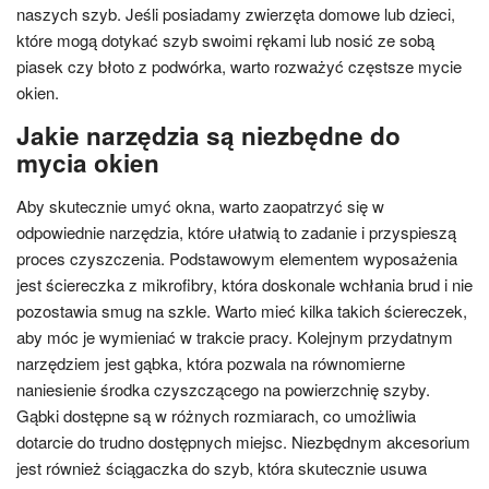
naszych szyb. Jeśli posiadamy zwierzęta domowe lub dzieci,
które mogą dotykać szyb swoimi rękami lub nosić ze sobą
piasek czy błoto z podwórka, warto rozważyć częstsze mycie
okien.
Jakie narzędzia są niezbędne do
mycia okien
Aby skutecznie umyć okna, warto zaopatrzyć się w
odpowiednie narzędzia, które ułatwią to zadanie i przyspieszą
proces czyszczenia. Podstawowym elementem wyposażenia
jest ściereczka z mikrofibry, która doskonale wchłania brud i nie
pozostawia smug na szkle. Warto mieć kilka takich ściereczek,
aby móc je wymieniać w trakcie pracy. Kolejnym przydatnym
narzędziem jest gąbka, która pozwala na równomierne
naniesienie środka czyszczącego na powierzchnię szyby.
Gąbki dostępne są w różnych rozmiarach, co umożliwia
dotarcie do trudno dostępnych miejsc. Niezbędnym akcesorium
jest również ściągaczka do szyb, która skutecznie usuwa