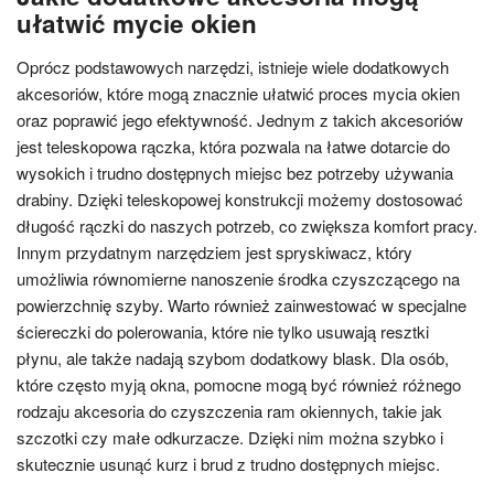
ułatwić mycie okien
Oprócz podstawowych narzędzi, istnieje wiele dodatkowych
akcesoriów, które mogą znacznie ułatwić proces mycia okien
oraz poprawić jego efektywność. Jednym z takich akcesoriów
jest teleskopowa rączka, która pozwala na łatwe dotarcie do
wysokich i trudno dostępnych miejsc bez potrzeby używania
drabiny. Dzięki teleskopowej konstrukcji możemy dostosować
długość rączki do naszych potrzeb, co zwiększa komfort pracy.
Innym przydatnym narzędziem jest spryskiwacz, który
umożliwia równomierne nanoszenie środka czyszczącego na
powierzchnię szyby. Warto również zainwestować w specjalne
ściereczki do polerowania, które nie tylko usuwają resztki
płynu, ale także nadają szybom dodatkowy blask. Dla osób,
które często myją okna, pomocne mogą być również różnego
rodzaju akcesoria do czyszczenia ram okiennych, takie jak
szczotki czy małe odkurzacze. Dzięki nim można szybko i
skutecznie usunąć kurz i brud z trudno dostępnych miejsc.