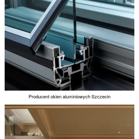
Producent okien aluminiowych Szczecin