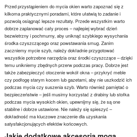
Przed przystąpieniem do mycia okien warto zapoznać się z
kilkoma praktycznymi poradami, które ułatwią to zadanie i
pozwolą osiągnąć lepsze rezultaty. Przede wszystkim warto
dobrze zaplanować cały proces – najlepiej wybrać dzień
bezwietrzny i pochmurny, aby uniknąć szybkiego wysychania
środka czyszczącego oraz powstawania smug. Zanim
zaczniemy mycie szyb, należy dokładnie przygotować
wszystkie potrzebne narzędzia oraz środki czyszczące – dzięki
temu unikniemy zbędnych przerw podczas pracy. Dobrze jest
także zabezpieczyć otoczenie wokół okna – przykryć meble
czy podłogę starym kocem lub gazetami, aby nie uszkodzić ich
podczas mycia czy suszenia szyb. Warto również pamiętać o
bezpieczeństwie – jeśli musimy korzystać z drabiny lub stołka
podczas mycia wysokich okien, upewnijmy się, że są one
stabilne i dobrze ustawione. Nie należy się spieszyć –
dokładność ma kluczowe znaczenie dla uzyskania
satysfakcjonujących efektów końcowych.
Jakie dodatkowe akcesoria mogą