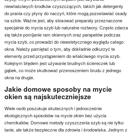
niewłaściwych środków czyszczących, takich jak detergenty
do prania czy płyny do naczyń, które mogą pozostawiać osady
na szkle. Ważne jest, aby stosować preparaty przeznaczone
specjalnie do mycia szyb lub naturalne roztwory. Często zdarza
się także pomijanie ram okiennych oraz parapetów podczas
mycia szyb, co prowadzi do nieestetycznego wyglądu całego
okna. Należy pamiętać o tym, aby dokładnie odkurzyć te
elementy przed przystąpieniem do właściwego mycia szyb.
Kolejnym błędem jest używanie brudnych ściereczek lub
gąbek, co może skutkować przenoszeniem brudu z jednego
okna na drugie.
Jakie domowe sposoby na mycie
okien są najskuteczniejsze
Wiele osób poszukuje skutecznych i jednocześnie
ekologicznych sposobów na mycie okien bez użycia
chemikaliów. Domowe metody czyszczenia szyb są nie tylko
tanie, ale także bezpieczne dla zdrowia i środowiska. Jednym z