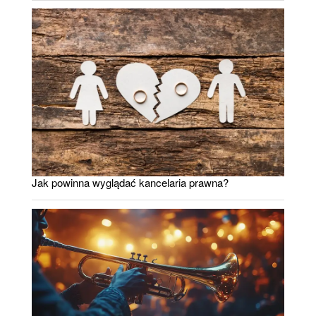
Jak powinna wyglądać kancelaria prawna?