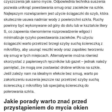
czyszczenia jak samo mycie. Odpowiednia technika suszenia
pozwala uniknąć powstawania smug oraz zacieków na szkle.
Najlepszym rozwiązaniem jest użycie ściągaczki do szyb, która
skutecznie usuwa nadmiar wody z powierzchni szkła. Ruchy
powinny być wykonywane od góry do dołu lub w kształcie litery
S, co zapewnia równomierne rozprowadzenie wilgoci i
minimalizuje ryzyko powstawania zacieków. Po użyciu
ściągaczki warto przetrzeć brzegi szyby suchą ściereczką z
mikrofibry, aby usunąć resztki wody oraz zapobiec tworzeniu
się smug w tych miejscach. Alternatywnie można również
skorzystać z papierowych ręczników lub gazet – jednak należy
pamiętać, że mogą one zostawiać drobne włókna na szkle.
Jeśli zależy nam na idealnym efekcie bez smug, warto po
zakończeniu suszenia jeszcze raz przetrzeć szyby suchą
ściereczką z mikrofibry lub specjalną ściereczką do
polerowania szkła.
Jakie porady warto znać przed
przystąpieniem do mycia okien