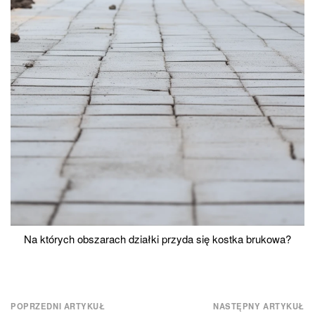
Na których obszarach działki przyda się kostka brukowa?
Nawigacja
POPRZEDNI ARTYKUŁ
NASTĘPNY ARTYKUŁ