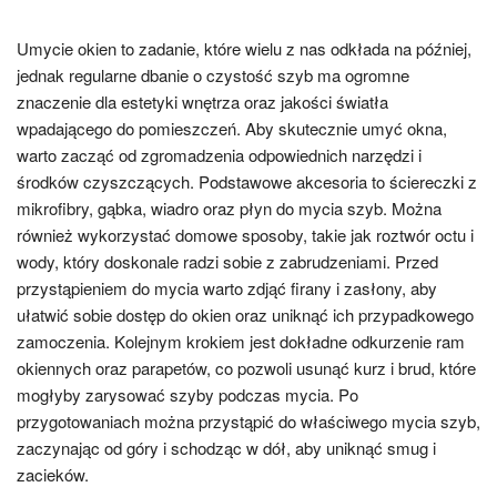
Umycie okien to zadanie, które wielu z nas odkłada na później,
jednak regularne dbanie o czystość szyb ma ogromne
znaczenie dla estetyki wnętrza oraz jakości światła
wpadającego do pomieszczeń. Aby skutecznie umyć okna,
warto zacząć od zgromadzenia odpowiednich narzędzi i
środków czyszczących. Podstawowe akcesoria to ściereczki z
mikrofibry, gąbka, wiadro oraz płyn do mycia szyb. Można
również wykorzystać domowe sposoby, takie jak roztwór octu i
wody, który doskonale radzi sobie z zabrudzeniami. Przed
przystąpieniem do mycia warto zdjąć firany i zasłony, aby
ułatwić sobie dostęp do okien oraz uniknąć ich przypadkowego
zamoczenia. Kolejnym krokiem jest dokładne odkurzenie ram
okiennych oraz parapetów, co pozwoli usunąć kurz i brud, które
mogłyby zarysować szyby podczas mycia. Po
przygotowaniach można przystąpić do właściwego mycia szyb,
zaczynając od góry i schodząc w dół, aby uniknąć smug i
zacieków.