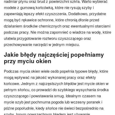
nadmiar płynu oraz brud z powierzchni szkła. Warto wybierać
modele z gumową końcówką, które nie rysują szyby i
zapewniają lepszy efekt czyszczenia. Dodatkowo, przydatne
mogą być rękawice ochronne, które chronią dłonie przed
działaniem środków chemicznych oraz ewentualnymi otarciami
podczas pracy. Nie można zapomnieć o wiadrze na wodę, które
ułatwia przygotowanie roztworu czyszczącego oraz
przechowywanie narzędzi w jednym miejscu.
Jakie błędy najczęściej popełniamy
przy myciu okien
Podczas mycia okien wiele osób popełnia typowe błędy, które
mogą wpływać na jakość wykonanej pracy oraz efekty
końcowe. Jednym z najczęstszych błędów jest mycie okien w
pełnym słońcu, co prowadzi do szybkiego wysychania środka
czyszczącego i powstawania smug. Idealnym czasem na
mycie szyb jest pochmurna pogoda lub wczesny poranek i
późne popołudnie, kiedy słońce nie świeci bezpośrednio na
szyby. Innym powszechnym błędem jest używanie