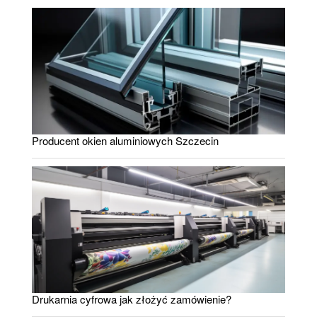
Producent okien aluminiowych Szczecin
Drukarnia cyfrowa jak złożyć zamówienie?