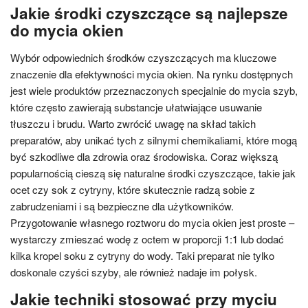
Jakie środki czyszczące są najlepsze
do mycia okien
Wybór odpowiednich środków czyszczących ma kluczowe
znaczenie dla efektywności mycia okien. Na rynku dostępnych
jest wiele produktów przeznaczonych specjalnie do mycia szyb,
które często zawierają substancje ułatwiające usuwanie
tłuszczu i brudu. Warto zwrócić uwagę na skład takich
preparatów, aby unikać tych z silnymi chemikaliami, które mogą
być szkodliwe dla zdrowia oraz środowiska. Coraz większą
popularnością cieszą się naturalne środki czyszczące, takie jak
ocet czy sok z cytryny, które skutecznie radzą sobie z
zabrudzeniami i są bezpieczne dla użytkowników.
Przygotowanie własnego roztworu do mycia okien jest proste –
wystarczy zmieszać wodę z octem w proporcji 1:1 lub dodać
kilka kropel soku z cytryny do wody. Taki preparat nie tylko
doskonale czyści szyby, ale również nadaje im połysk.
Jakie techniki stosować przy myciu