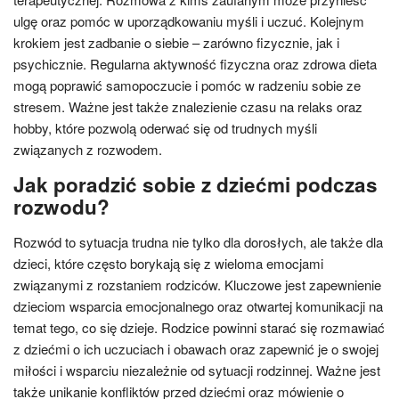
ulgę oraz pomóc w uporządkowaniu myśli i uczuć. Kolejnym
krokiem jest zadbanie o siebie – zarówno fizycznie, jak i
psychicznie. Regularna aktywność fizyczna oraz zdrowa dieta
mogą poprawić samopoczucie i pomóc w radzeniu sobie ze
stresem. Ważne jest także znalezienie czasu na relaks oraz
hobby, które pozwolą oderwać się od trudnych myśli
związanych z rozwodem.
Jak poradzić sobie z dziećmi podczas
rozwodu?
Rozwód to sytuacja trudna nie tylko dla dorosłych, ale także dla
dzieci, które często borykają się z wieloma emocjami
związanymi z rozstaniem rodziców. Kluczowe jest zapewnienie
dzieciom wsparcia emocjonalnego oraz otwartej komunikacji na
temat tego, co się dzieje. Rodzice powinni starać się rozmawiać
z dziećmi o ich uczuciach i obawach oraz zapewnić je o swojej
miłości i wsparciu niezależnie od sytuacji rodzinnej. Ważne jest
także unikanie konfliktów przed dziećmi oraz mówienie o