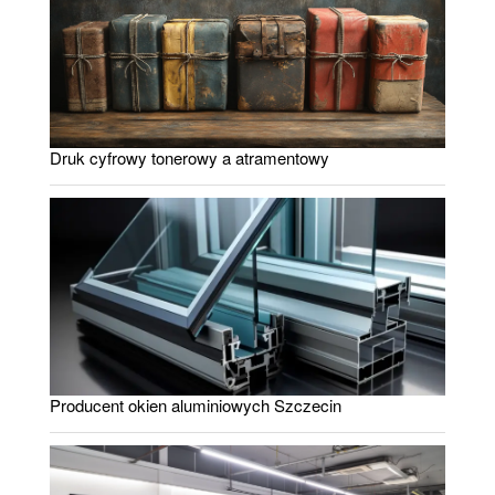
Druk cyfrowy tonerowy a atramentowy
Producent okien aluminiowych Szczecin