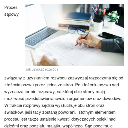
Proces
sądowy
Jak uzyskać rozwód?
związany z uzyskaniem rozwodu zazwyczaj rozpoczyna się od
złożenia pozwu przez jedną ze stron. Po złożeniu pozwu sąd
wyznacza termin rozprawy, na której obie strony mają
możliwość przedstawienia swoich argumentów oraz dowodów.
W trakcie rozprawy sędzia wysłuchuje obu stron oraz
świadków, jeśli tacy zostaną powołani. Istotnym elementem
procesu jest także ustalenie kwestii dotyczących opieki nad
dziećmi oraz podziału majątku wspólnego. Sąd podejmuje