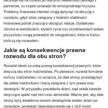
partnerów, co często prowadzi do emocjonalnego kryzysu.
Problemy finansowe również mogą wpłynąć na decyzję o
rozstaniu, gdyż stres związany z brakiem stabilności
finansowej potrafi znacząco obciążyć relacje. Dodatkowo
różnice w wartościach, stylach życia czy oczekiwaniach wobec
przyszłości mogą prowadzić do niezgodności, które w końcu
kończą się rozwodem.
Jakie są konsekwencje prawne
rozwodu dla obu stron?
Rozwód niesie za sobą szereg konsekwencji prawnych, które
dotyczą obu stron małżeństwa. Po pierwsze, rozwód formalnie
kończy małżeństwo, co oznacza, że obie strony przestają być
dla siebie małżonkami i tracą związane z tym prawa oraz
obowiązki. W przypadku posiadania dzieci, sąd ustala kwestie
dotyczące opieki nad nimi oraz alimentów. Ważne jest, aby obie
strony były świadome swoich obowiązków wobec dzieci po
rozwodzie, ponieważ niewywiązywanie się z nich może