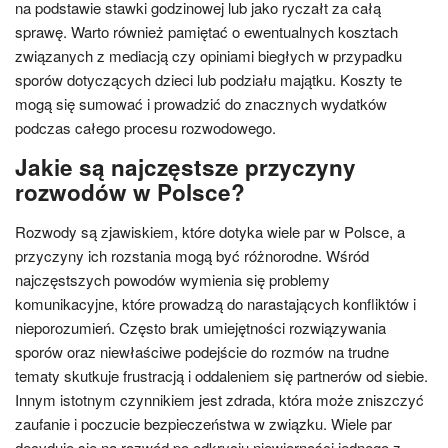
na podstawie stawki godzinowej lub jako ryczałt za całą
sprawę. Warto również pamiętać o ewentualnych kosztach
związanych z mediacją czy opiniami biegłych w przypadku
sporów dotyczących dzieci lub podziału majątku. Koszty te
mogą się sumować i prowadzić do znacznych wydatków
podczas całego procesu rozwodowego.
Jakie są najczęstsze przyczyny
rozwodów w Polsce?
Rozwody są zjawiskiem, które dotyka wiele par w Polsce, a
przyczyny ich rozstania mogą być różnorodne. Wśród
najczęstszych powodów wymienia się problemy
komunikacyjne, które prowadzą do narastających konfliktów i
nieporozumień. Często brak umiejętności rozwiązywania
sporów oraz niewłaściwe podejście do rozmów na trudne
tematy skutkuje frustracją i oddaleniem się partnerów od siebie.
Innym istotnym czynnikiem jest zdrada, która może zniszczyć
zaufanie i poczucie bezpieczeństwa w związku. Wiele par
decyduje się na rozwód po odkryciu niewierności jednego z