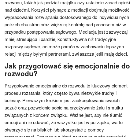
rozwodu, takich jak podział majątku czy ustalenie zasad opieki
nad dziećmi. Korzyści płynące z mediacji obejmują możliwość
wypracowania rozwiązania dostosowanego do indywidualnych
potrzeb obu stron oraz większą kontrolę nad procesem niż w
przypadku postępowania sądowego. Mediacja jest zazwyczaj
mniej stresująca i bardziej konstruktywna niż tradycyjne
rozprawy sądowe, co może pomóc w zachowaniu lepszych
relacji między byłymi partnerami, zwłaszcza jeśli mają dzieci.
Jak przygotować się emocjonalnie do
rozwodu?
Przygotowanie emocjonalne do rozwodu to kluczowy element
procesu rozstania, który często bywa niezwykle trudny i
bolesny. Pierwszym krokiem jest zaakceptowanie swoich
uczuć oraz pozwolenie sobie na przeżywanie żalu i smutku
związanych z końcem związku. Ważne jest, aby nie tłumić
emocji ani nie udawać, że wszystko jest w porządku; warto
otworzyć się na bliskich lub skorzystać z pomocy
terapeutycznej. Rozmowa z kimś zaufanym może przynieść