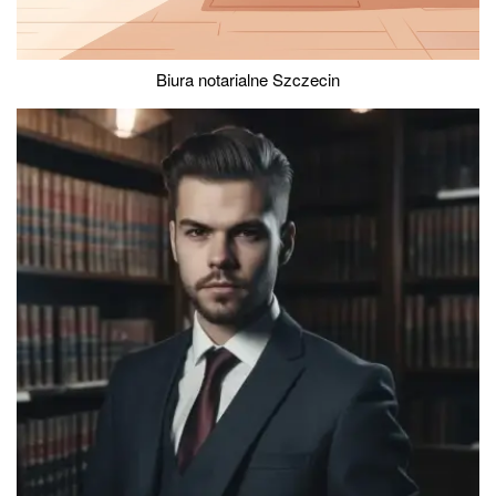
Biura notarialne Szczecin