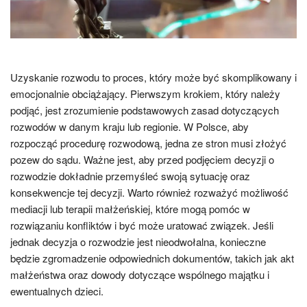
Uzyskanie rozwodu to proces, który może być skomplikowany i
emocjonalnie obciążający. Pierwszym krokiem, który należy
podjąć, jest zrozumienie podstawowych zasad dotyczących
rozwodów w danym kraju lub regionie. W Polsce, aby
rozpocząć procedurę rozwodową, jedna ze stron musi złożyć
pozew do sądu. Ważne jest, aby przed podjęciem decyzji o
rozwodzie dokładnie przemyśleć swoją sytuację oraz
konsekwencje tej decyzji. Warto również rozważyć możliwość
mediacji lub terapii małżeńskiej, które mogą pomóc w
rozwiązaniu konfliktów i być może uratować związek. Jeśli
jednak decyzja o rozwodzie jest nieodwołalna, konieczne
będzie zgromadzenie odpowiednich dokumentów, takich jak akt
małżeństwa oraz dowody dotyczące wspólnego majątku i
ewentualnych dzieci.