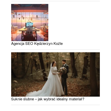
Agencja SEO Kędzierzyn Koźle
Suknie ślubne – jak wybrać idealny materiał?