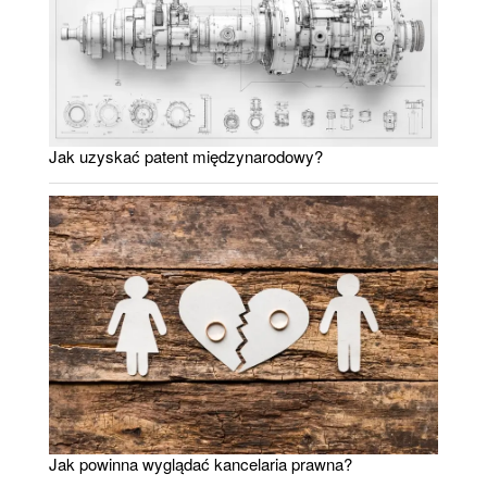
Jak uzyskać patent międzynarodowy?
Jak powinna wyglądać kancelaria prawna?