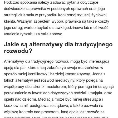
Podczas spotkania należy zadawać pytania dotyczące
doświadczenia prawnika w podobnych sprawach oraz jego
strategii działania w przypadku konkretnej sytuacji życiowej
klienta. Ważnym aspektem wyboru prawnika są także koszty
jego usług; warto zapytać o stawki godzinowe lub możliwość
ustalenia ryczałtu za całą sprawę.
Jakie są alternatywy dla tradycyjnego
rozwodu?
Alternatywy dla tradycyjnego rozwodu mogą być interesującą
opcją dla par, które chcą zakończyć swoje małżeństwo w
sposób mniej konfliktowy i bardziej konstruktywny. Jedną z
takich alternatyw jest rozwód mediacyjny, który polega na
współpracy obu stron z mediatorem, który pomaga im osiągnąć
porozumienie w kwestiach dotyczących podziału majątku oraz
opieki nad dziećmi. Mediacja może być mniej stresująca i
kosztowna niż postępowanie sądowe, a także pozwala na
większą kontrolę nad procesem. Inną opcją jest rozwód za
porozumieniem stron, który jest szybszy i prostszy, gdy obie