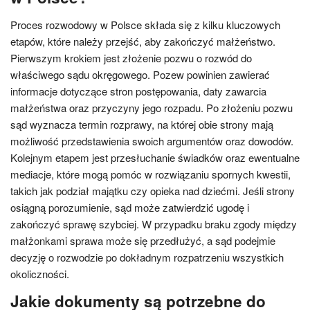
Proces rozwodowy w Polsce składa się z kilku kluczowych
etapów, które należy przejść, aby zakończyć małżeństwo.
Pierwszym krokiem jest złożenie pozwu o rozwód do
właściwego sądu okręgowego. Pozew powinien zawierać
informacje dotyczące stron postępowania, daty zawarcia
małżeństwa oraz przyczyny jego rozpadu. Po złożeniu pozwu
sąd wyznacza termin rozprawy, na której obie strony mają
możliwość przedstawienia swoich argumentów oraz dowodów.
Kolejnym etapem jest przesłuchanie świadków oraz ewentualne
mediacje, które mogą pomóc w rozwiązaniu spornych kwestii,
takich jak podział majątku czy opieka nad dziećmi. Jeśli strony
osiągną porozumienie, sąd może zatwierdzić ugodę i
zakończyć sprawę szybciej. W przypadku braku zgody między
małżonkami sprawa może się przedłużyć, a sąd podejmie
decyzję o rozwodzie po dokładnym rozpatrzeniu wszystkich
okoliczności.
Jakie dokumenty są potrzebne do