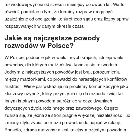
rozwodowej wynosi od sześciu miesięcy do dwóch lat. Warto
również pamiętać o tym, że terminy rozpraw mogą być
uzależnione od obciążenia konkretnego sądu oraz liczby spraw
rozpatrywanych w danym okresie czasu.
Jakie są najczęstsze powody
rozwodów w Polsce?
W Polsce, podobnie jak w wielu innych krajach, istnieje wiele
powodów, dla których małżeństwa kończą się rozwodem.
Jednym z najczęstszych powodów jest brak porozumienia
między małżonkami, co prowadzi do narastających konfliktów i
frustracji. Wiele par wskazuje na problemy komunikacyjne jako
kluczowy czynnik, który przyczynia się do rozpadu związku.
Innym istotnym powodem są różnice w oczekiwaniach
dotyczących życia rodzinnego oraz zawodowego. Często
zdarza się, że jedna ze stron pragnie większej niezależności lub
zmiany stylu życia, co może prowadzić do napięć w relacji.
Ponadto, zdrada małżeńska jest kolejnym częstym powodem