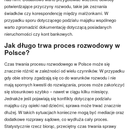
potwierdzające przyczyny rozwodu, takie jak zeznania
świadków czy korespondencję między małżonkami. W
przypadku sporu dotyczącego podziału majątku wspólnego
warto zgromadzić dokumentację dotyczącą posiadanych
nieruchomości czy kont bankowych.
Jak długo trwa proces rozwodowy w
Polsce?
Czas trwania procesu rozwodowego w Polsce może się
znacznie różnić w zależności od wielu czynników. W przypadku
gdy obie strony zgadzają się co do warunków rozwodu i nie
mają spornych kwestii do rozwiązania, proces może zakończyć
się stosunkowo szybko – nawet w ciągu kilku miesięcy.
Jednakże jeśli pojawiają się konflikty dotyczące podziału
majątku czy opieki nad dziećmi, sprawa może trwać znacznie
dłużej. W takich sytuacjach konieczne mogą być mediacje oraz
dodatkowe rozprawy sądowe, co wydłuża cały proces.
Statystycznie rzecz biorąc, przeciętny czas trwania sprawy