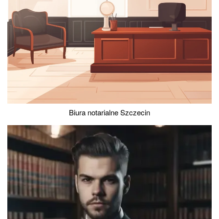
Biura notarialne Szczecin