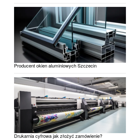
Producent okien aluminiowych Szczecin
Drukarnia cyfrowa jak złożyć zamówienie?