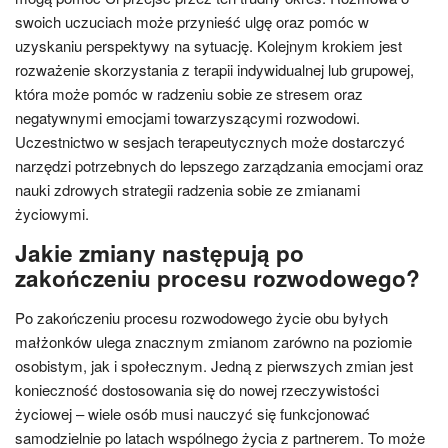
swoich uczuciach może przynieść ulgę oraz pomóc w
uzyskaniu perspektywy na sytuację. Kolejnym krokiem jest
rozważenie skorzystania z terapii indywidualnej lub grupowej,
która może pomóc w radzeniu sobie ze stresem oraz
negatywnymi emocjami towarzyszącymi rozwodowi.
Uczestnictwo w sesjach terapeutycznych może dostarczyć
narzędzi potrzebnych do lepszego zarządzania emocjami oraz
nauki zdrowych strategii radzenia sobie ze zmianami
życiowymi.
Jakie zmiany następują po
zakończeniu procesu rozwodowego?
Po zakończeniu procesu rozwodowego życie obu byłych
małżonków ulega znacznym zmianom zarówno na poziomie
osobistym, jak i społecznym. Jedną z pierwszych zmian jest
konieczność dostosowania się do nowej rzeczywistości
życiowej – wiele osób musi nauczyć się funkcjonować
samodzielnie po latach wspólnego życia z partnerem. To może