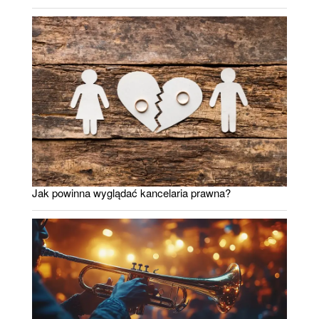
Jak powinna wyglądać kancelaria prawna?