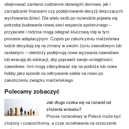
obejmować zarówno codzienne obowiązki domowe, jak i
zarządzanie finansami czy podejmowanie decyzji dotyczących
wychowania dzieci. Dla wielu osób po rozwodzie pojawia się
potrzeba budowania nowej sieci wsparcia społecznego –
przyjaciele i rodzina mogą odegrać kluczową rolę w tym
procesie adaptacyjnym. Często po zakończeniu małżeństwa
ludzie decydują się na zmiany w swoim życiu zawodowym lub
osobistym – niektórzy podejmują nowe wyzwania zawodowe
lub wracają do edukacji, aby poprawić swoje umiejętności
zawodowe. Inni mogą zdecydować się na podróże lub nowe
hobby jako sposób na odkrywanie siebie na nowo po
zakończeniu związku małżeńskiego.
Polecamy zobaczyć
Jak długo czeka się na rozwód od
złożenia wniosku?
Proces rozwodowy w Polsce może być
złożony i czasochłonny, a czas oczekiwania na orzeczenie