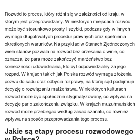
Rozwód to proces, który różni się w zależności od kraju, w
którym jest przeprowadzany. W niektórych miejscach rozwód
może być stosunkowo prosty i szybki, podczas gdy w innych
wymaga długotrwałych procedur prawnych oraz spełnienia
określonych warunków. Na przykład w Stanach Zjednoczonych
wiele stanów pozwala na rozwód bez orzekania o winie, co
oznacza, że para może zakończyć małżeństwo bez
konieczności udowadniania, kto był odpowiedzialny za jego
rozpad. W krajach takich jak Polska rozwód wymaga złożenia
pozwu do sądu oraz odbycia rozprawy, na której sąd podejmuje
decyzję o rozwiązaniu małżeństwa. W niektórych kulturach
rozwód może być społecznie stygmatyzowany, co wpływa na
decyzje par o zakończeniu związku. W krajach muzułmańskich
rozwód może przebiegać według zasad szariatu, co również
wpływa na sposób przeprowadzania tego procesu.
Jakie są etapy procesu rozwodowego
w Polsce?