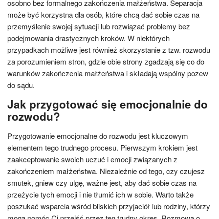
osobno bez formalnego zakończenia małżeństwa. Separacja
może być korzystna dla osób, które chcą dać sobie czas na
przemyślenie swojej sytuacji lub rozwiązać problemy bez
podejmowania drastycznych kroków. W niektórych
przypadkach możliwe jest również skorzystanie z tzw. rozwodu
za porozumieniem stron, gdzie obie strony zgadzają się co do
warunków zakończenia małżeństwa i składają wspólny pozew
do sądu.
Jak przygotować się emocjonalnie do
rozwodu?
Przygotowanie emocjonalne do rozwodu jest kluczowym
elementem tego trudnego procesu. Pierwszym krokiem jest
zaakceptowanie swoich uczuć i emocji związanych z
zakończeniem małżeństwa. Niezależnie od tego, czy czujesz
smutek, gniew czy ulgę, ważne jest, aby dać sobie czas na
przeżycie tych emocji i nie tłumić ich w sobie. Warto także
poszukać wsparcia wśród bliskich przyjaciół lub rodziny, którzy
mogą pomóc Ci przejść przez ten trudny okres. Rozmowa o