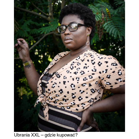
Ubrania XXL – gdzie kupować?