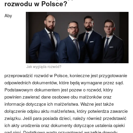
rozwodu w Polsce?
Aby
Jak wygląda rozwód?
przeprowadzić rozwód w Polsce, konieczne jest przygotowanie
odpowiednich dokumentów, które będą wymagane przez sąd.
Podstawowym dokumentem jest pozew o rozwód, który
powinien zawierać dane osobowe obu małżonków oraz
informacje dotyczące ich małżeństwa. Ważne jest także
dołączenie odpisu aktu małżeństwa, który potwierdza zawarcie
związku. Jeśli para posiada dzieci, należy również przedstawić
ich akty urodzenia oraz dokumenty dotyczące ustalenia opieki
nad nimi. Dodatkowo warto przygotować wszelkie dowody