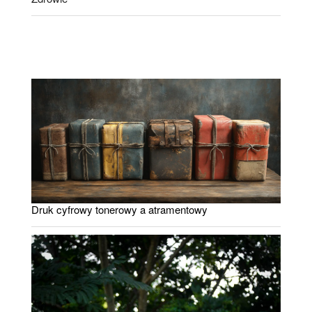
Druk cyfrowy tonerowy a atramentowy