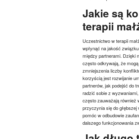
Jakie są ko
terapii mał
Uczestnictwo w terapii mał
wpłynąć na jakość związku.
między partnerami. Dzięki 
często odkrywają, że mogą 
zmniejszenia liczby konflikt
korzyścią jest rozwijanie 
partnerów, jak podejść do 
radzić sobie z wyzwaniami, 
często zauważają również w
przyczynia się do głębszej
pomóc w odbudowie zaufania
dalszego funkcjonowania z
Jak długo 