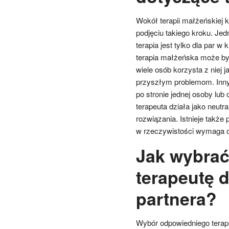
Wokół terapii małżeńskiej 
podjęciu takiego kroku. Jed
terapia jest tylko dla par w
terapia małżeńska może być
wiele osób korzysta z niej 
przyszłym problemom. Inny
po stronie jednej osoby lu
terapeuta działa jako neut
rozwiązania. Istnieje także
w rzeczywistości wymaga o
Jak wybra
terapeutę d
partnera?
Wybór odpowiedniego terape