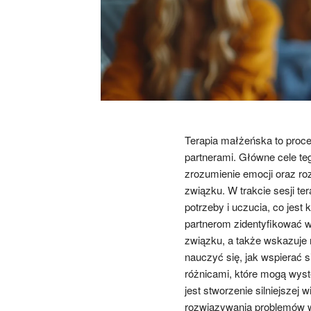
Terapia małżeńska to proces
partnerami. Główne cele teg
zrozumienie emocji oraz ro
związku. W trakcie sesji te
potrzeby i uczucia, co jest
partnerom zidentyfikować w
związku, a także wskazuje 
nauczyć się, jak wspierać s
różnicami, które mogą wystę
jest stworzenie silniejszej
rozwiązywania problemów w