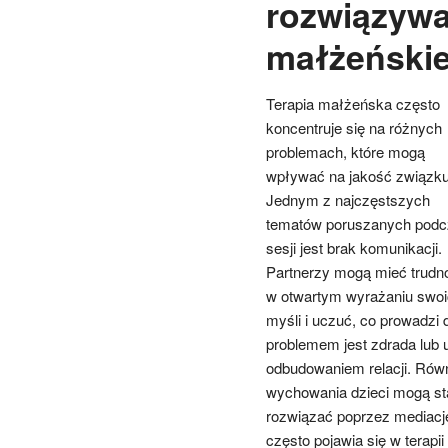
rozwiązywa
małżeńskie
Terapia małżeńska często
koncentruje się na różnych
problemach, które mogą
wpływać na jakość związku
Jednym z najczęstszych
tematów poruszanych podc
sesji jest brak komunikacji.
Partnerzy mogą mieć trudn
w otwartym wyrażaniu swoi
myśli i uczuć, co prowadzi
problemem jest zdrada lub 
odbudowaniem relacji. Równ
wychowania dzieci mogą sta
rozwiązać poprzez mediację 
często pojawia się w terap