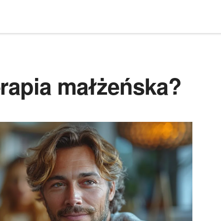
erapia małżeńska?