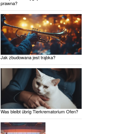
prawna?
Jak zbudowana jest trąbka?
Was bleibt übrig Tierkrematorium Ofen?