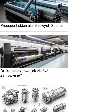
Producent okien aluminiowych Szczecin
Drukarnia cyfrowa jak złożyć
zamówienie?