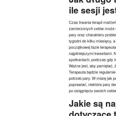
ile sesji j
Czas trwania terapii małżeń
zamierzonych celów może si
pary oraz charakteru proble
tygodni do kilku miesięcy, a
początkowej fazie terapeut
najpilniejszymi kwestiami.
spotkaniach, podczas gdy 
Ważne jest, aby pamiętać, 
Terapeuta będzie regularni
potrzeb pary. W miarę jak 
poprawiać, niektóre pary de
po osiągnięciu swoich celów
Jakie są na
dotyczące 