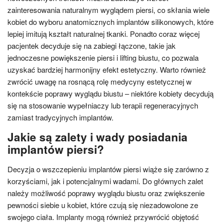
zainteresowania naturalnym wyglądem piersi, co skłania wiele
kobiet do wyboru anatomicznych implantów silikonowych, które
lepiej imitują kształt naturalnej tkanki. Ponadto coraz więcej
pacjentek decyduje się na zabiegi łączone, takie jak
jednoczesne powiększenie piersi i lifting biustu, co pozwala
uzyskać bardziej harmonijny efekt estetyczny. Warto również
zwrócić uwagę na rosnącą rolę medycyny estetycznej w
kontekście poprawy wyglądu biustu – niektóre kobiety decydują
się na stosowanie wypełniaczy lub terapii regeneracyjnych
zamiast tradycyjnych implantów.
Jakie są zalety i wady posiadania
implantów piersi?
Decyzja o wszczepieniu implantów piersi wiąże się zarówno z
korzyściami, jak i potencjalnymi wadami. Do głównych zalet
należy możliwość poprawy wyglądu biustu oraz zwiększenie
pewności siebie u kobiet, które czują się niezadowolone ze
swojego ciała. Implanty mogą również przywrócić objętość