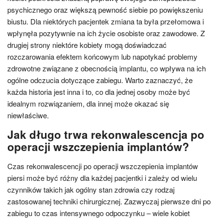
psychicznego oraz większą pewność siebie po powiększeniu
biustu. Dla niektórych pacjentek zmiana ta była przełomowa i
wpłynęła pozytywnie na ich życie osobiste oraz zawodowe. Z
drugiej strony niektóre kobiety mogą doświadczać
rozczarowania efektem końcowym lub napotykać problemy
zdrowotne związane z obecnością implantu, co wpływa na ich
ogólne odczucia dotyczące zabiegu. Warto zaznaczyć, że
każda historia jest inna i to, co dla jednej osoby może być
idealnym rozwiązaniem, dla innej może okazać się
niewłaściwe.
Jak długo trwa rekonwalescencja po
operacji wszczepienia implantów?
Czas rekonwalescencji po operacji wszczepienia implantów
piersi może być różny dla każdej pacjentki i zależy od wielu
czynników takich jak ogólny stan zdrowia czy rodzaj
zastosowanej techniki chirurgicznej. Zazwyczaj pierwsze dni po
zabiegu to czas intensywnego odpoczynku – wiele kobiet