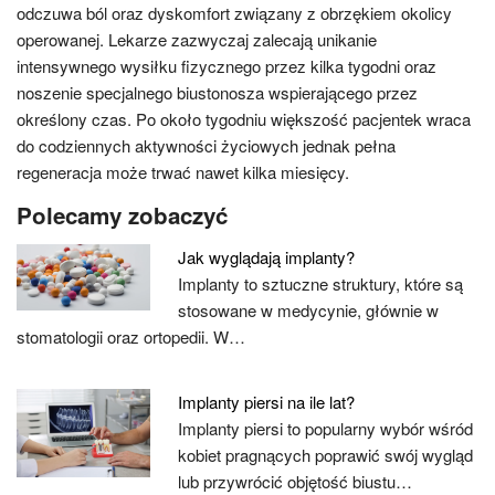
odczuwa ból oraz dyskomfort związany z obrzękiem okolicy
operowanej. Lekarze zazwyczaj zalecają unikanie
intensywnego wysiłku fizycznego przez kilka tygodni oraz
noszenie specjalnego biustonosza wspierającego przez
określony czas. Po około tygodniu większość pacjentek wraca
do codziennych aktywności życiowych jednak pełna
regeneracja może trwać nawet kilka miesięcy.
Polecamy zobaczyć
Jak wyglądają implanty?
Implanty to sztuczne struktury, które są
stosowane w medycynie, głównie w
stomatologii oraz ortopedii. W…
Implanty piersi na ile lat?
Implanty piersi to popularny wybór wśród
kobiet pragnących poprawić swój wygląd
lub przywrócić objętość biustu…