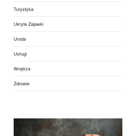
Turystyka
Ukryte Zajawki
Uroda
Usługi
Wnętrza
Zdrowie