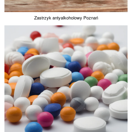
Zastrzyk antyalkoholowy Poznań