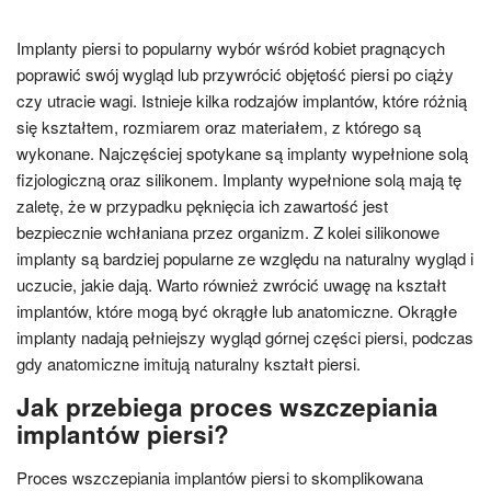
Implanty piersi to popularny wybór wśród kobiet pragnących
poprawić swój wygląd lub przywrócić objętość piersi po ciąży
czy utracie wagi. Istnieje kilka rodzajów implantów, które różnią
się kształtem, rozmiarem oraz materiałem, z którego są
wykonane. Najczęściej spotykane są implanty wypełnione solą
fizjologiczną oraz silikonem. Implanty wypełnione solą mają tę
zaletę, że w przypadku pęknięcia ich zawartość jest
bezpiecznie wchłaniana przez organizm. Z kolei silikonowe
implanty są bardziej popularne ze względu na naturalny wygląd i
uczucie, jakie dają. Warto również zwrócić uwagę na kształt
implantów, które mogą być okrągłe lub anatomiczne. Okrągłe
implanty nadają pełniejszy wygląd górnej części piersi, podczas
gdy anatomiczne imitują naturalny kształt piersi.
Jak przebiega proces wszczepiania
implantów piersi?
Proces wszczepiania implantów piersi to skomplikowana