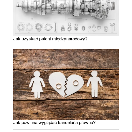
Jak uzyskać patent międzynarodowy?
Jak powinna wyglądać kancelaria prawna?