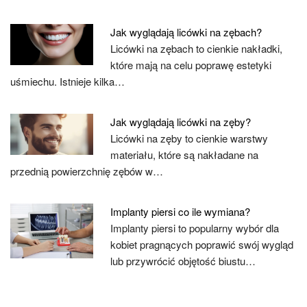
Jak wyglądają licówki na zębach?
Licówki na zębach to cienkie nakładki,
które mają na celu poprawę estetyki
uśmiechu. Istnieje kilka…
Jak wyglądają licówki na zęby?
Licówki na zęby to cienkie warstwy
materiału, które są nakładane na
przednią powierzchnię zębów w…
Implanty piersi co ile wymiana?
Implanty piersi to popularny wybór dla
kobiet pragnących poprawić swój wygląd
lub przywrócić objętość biustu…