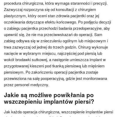
procedura chirurgiczna, która wymaga staranności i precyzji.
Zazwyczaj rozpoczyna się od konsultacji z chirurgiem
plastycznym, który oceni stan zdrowia pacjentki oraz jej
oczekiwania dotyczące efektu końcowego. Po podjęciu decyzji
o zabiegu pacjentka przechodzi badania przedoperacyjne, aby
upewnić się, że nie ma przeciwwskazań do operacji. Sam
zabieg odbywa się w znieczuleniu ogólnym lub miejscowym i
trwa zazwyczaj od jednej do trzech godzin. Chirurg wykonuje
nacięcie w wybranym miejscu, najczęściej pod piersią lub
wokół brodawki sutkowej, a następnie umieszcza implant w
przygotowanej kieszeni pod tkanką piersiową lub mięśniem
piersiowym. Po zakończeniu operacji pacjentka zostaje
przewieziona na salę pooperacyjną, gdzie jest monitorowana
przez personel medyczny.
Jakie są możliwe powikłania po
wszczepieniu implantów piersi?
Jak każda operacja chirurgiczna, wszczepienie implantów piersi