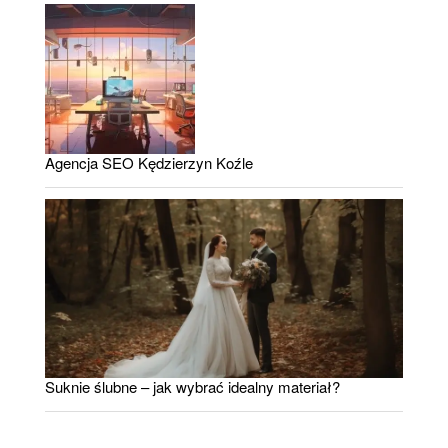
Agencja SEO Kędzierzyn Koźle
Suknie ślubne – jak wybrać idealny materiał?