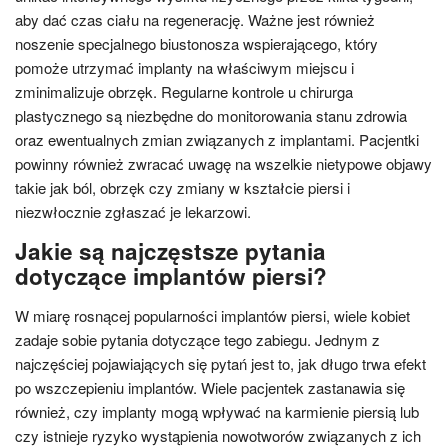
aby dać czas ciału na regenerację. Ważne jest również
noszenie specjalnego biustonosza wspierającego, który
pomoże utrzymać implanty na właściwym miejscu i
zminimalizuje obrzęk. Regularne kontrole u chirurga
plastycznego są niezbędne do monitorowania stanu zdrowia
oraz ewentualnych zmian związanych z implantami. Pacjentki
powinny również zwracać uwagę na wszelkie nietypowe objawy
takie jak ból, obrzęk czy zmiany w kształcie piersi i
niezwłocznie zgłaszać je lekarzowi.
Jakie są najczęstsze pytania
dotyczące implantów piersi?
W miarę rosnącej popularności implantów piersi, wiele kobiet
zadaje sobie pytania dotyczące tego zabiegu. Jednym z
najczęściej pojawiających się pytań jest to, jak długo trwa efekt
po wszczepieniu implantów. Wiele pacjentek zastanawia się
również, czy implanty mogą wpływać na karmienie piersią lub
czy istnieje ryzyko wystąpienia nowotworów związanych z ich