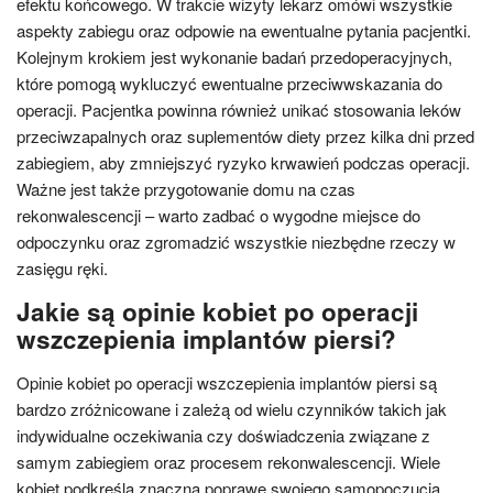
efektu końcowego. W trakcie wizyty lekarz omówi wszystkie
aspekty zabiegu oraz odpowie na ewentualne pytania pacjentki.
Kolejnym krokiem jest wykonanie badań przedoperacyjnych,
które pomogą wykluczyć ewentualne przeciwwskazania do
operacji. Pacjentka powinna również unikać stosowania leków
przeciwzapalnych oraz suplementów diety przez kilka dni przed
zabiegiem, aby zmniejszyć ryzyko krwawień podczas operacji.
Ważne jest także przygotowanie domu na czas
rekonwalescencji – warto zadbać o wygodne miejsce do
odpoczynku oraz zgromadzić wszystkie niezbędne rzeczy w
zasięgu ręki.
Jakie są opinie kobiet po operacji
wszczepienia implantów piersi?
Opinie kobiet po operacji wszczepienia implantów piersi są
bardzo zróżnicowane i zależą od wielu czynników takich jak
indywidualne oczekiwania czy doświadczenia związane z
samym zabiegiem oraz procesem rekonwalescencji. Wiele
kobiet podkreśla znaczną poprawę swojego samopoczucia