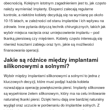
obecnością. Kolejnym istotnym zagadnieniem jest to, jak często
należy wymieniać implanty. Eksperci zalecają regularne
kontrole, a niektóre kobiety decydują się na wymianę po około
10-15 latach, w zależności od stanu implantów i ich wpływu na
zdrowie. Inne pytania dotyczą technik chirurgicznych, takich jak
wybór miejsca nacięcia oraz umiejscowienie implantu – pod
tkanką piersiową czy mięśniem. Kobiety często interesują się
również kosztami zabiegu oraz tym, jakie są możliwości
finansowania operacji.
Jakie są różnice między implantami
silikonowymi a solnymi?
Wybór między implantami silikonowymi a solnymi to jedna z
kluczowych decyzji, które musi podjąć każda kobieta
rozważająca operację powiększenia piersi. Implanty silikonowe
są wypełnione żelem silikonowym, który ma na celu imitowanie
naturalnej tkanki piersi. Dzięki temu dają one bardziej naturalny
wygląd oraz uczucie w porównaniu do implantów solnych. Z