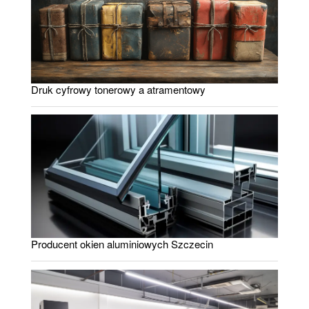
Druk cyfrowy tonerowy a atramentowy
Producent okien aluminiowych Szczecin