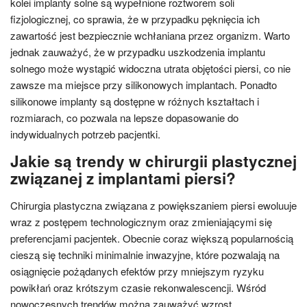
kolei implanty solne są wypełnione roztworem soli
fizjologicznej, co sprawia, że w przypadku pęknięcia ich
zawartość jest bezpiecznie wchłaniana przez organizm. Warto
jednak zauważyć, że w przypadku uszkodzenia implantu
solnego może wystąpić widoczna utrata objętości piersi, co nie
zawsze ma miejsce przy silikonowych implantach. Ponadto
silikonowe implanty są dostępne w różnych kształtach i
rozmiarach, co pozwala na lepsze dopasowanie do
indywidualnych potrzeb pacjentki.
Jakie są trendy w chirurgii plastycznej
związanej z implantami piersi?
Chirurgia plastyczna związana z powiększaniem piersi ewoluuje
wraz z postępem technologicznym oraz zmieniającymi się
preferencjami pacjentek. Obecnie coraz większą popularnością
cieszą się techniki minimalnie inwazyjne, które pozwalają na
osiągnięcie pożądanych efektów przy mniejszym ryzyku
powikłań oraz krótszym czasie rekonwalescencji. Wśród
nowoczesnych trendów można zauważyć wzrost