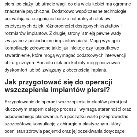
piersi po ciąży lub utracie wagi, co dla wielu kobiet ma ogromne
znaczenie psychiczne. Dodatkowo współczesne technologie
pozwalają na osiągnięcie bardzo naturalnych efektów
estetycznych dzięki różnorodności dostępnych kształtów i
rozmiarów implantów. Z drugiej strony istnieją pewne wady
związane z posiadaniem implantów piersi. Mogą wystąpić
komplikacje zdrowotne takie jak infekcje czy kapsułkowe
stwardnienie, które mogą wymagać dodatkowych interwencji
chirurgicznych. Ponadto niektóre kobiety mogą odczuwać
dyskomfort lub ból związany z obecnością implantu.
Jak przygotować się do operacji
wszczepienia implantów piersi?
Przygotowanie do operacji wszczepienia implantów piersi jest
kluczowym etapem całego procesu i wymaga staranności oraz
odpowiedniego planowania. Na początku warto przeprowadzić
szczegółową konsultację z chirurgiem plastycznym, który
oceni stan zdrowia pacjentki oraz jej oczekiwania dotyczące