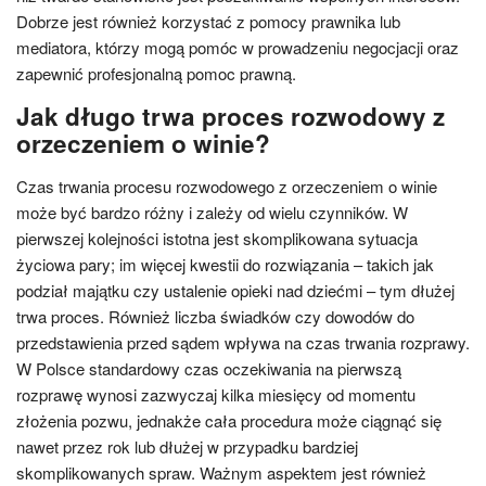
Dobrze jest również korzystać z pomocy prawnika lub
mediatora, którzy mogą pomóc w prowadzeniu negocjacji oraz
zapewnić profesjonalną pomoc prawną.
Jak długo trwa proces rozwodowy z
orzeczeniem o winie?
Czas trwania procesu rozwodowego z orzeczeniem o winie
może być bardzo różny i zależy od wielu czynników. W
pierwszej kolejności istotna jest skomplikowana sytuacja
życiowa pary; im więcej kwestii do rozwiązania – takich jak
podział majątku czy ustalenie opieki nad dziećmi – tym dłużej
trwa proces. Również liczba świadków czy dowodów do
przedstawienia przed sądem wpływa na czas trwania rozprawy.
W Polsce standardowy czas oczekiwania na pierwszą
rozprawę wynosi zazwyczaj kilka miesięcy od momentu
złożenia pozwu, jednakże cała procedura może ciągnąć się
nawet przez rok lub dłużej w przypadku bardziej
skomplikowanych spraw. Ważnym aspektem jest również