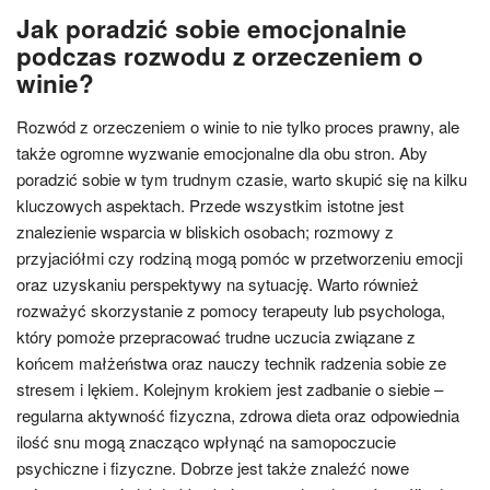
Jak poradzić sobie emocjonalnie
podczas rozwodu z orzeczeniem o
winie?
Rozwód z orzeczeniem o winie to nie tylko proces prawny, ale
także ogromne wyzwanie emocjonalne dla obu stron. Aby
poradzić sobie w tym trudnym czasie, warto skupić się na kilku
kluczowych aspektach. Przede wszystkim istotne jest
znalezienie wsparcia w bliskich osobach; rozmowy z
przyjaciółmi czy rodziną mogą pomóc w przetworzeniu emocji
oraz uzyskaniu perspektywy na sytuację. Warto również
rozważyć skorzystanie z pomocy terapeuty lub psychologa,
który pomoże przepracować trudne uczucia związane z
końcem małżeństwa oraz nauczy technik radzenia sobie ze
stresem i lękiem. Kolejnym krokiem jest zadbanie o siebie –
regularna aktywność fizyczna, zdrowa dieta oraz odpowiednia
ilość snu mogą znacząco wpłynąć na samopoczucie
psychiczne i fizyczne. Dobrze jest także znaleźć nowe