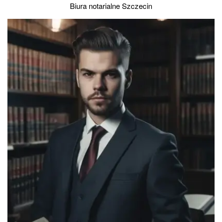
Biura notarialne Szczecin