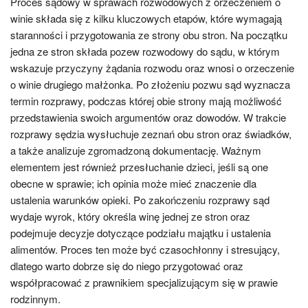
Proces sądowy w sprawach rozwodowych z orzeczeniem o
winie składa się z kilku kluczowych etapów, które wymagają
staranności i przygotowania ze strony obu stron. Na początku
jedna ze stron składa pozew rozwodowy do sądu, w którym
wskazuje przyczyny żądania rozwodu oraz wnosi o orzeczenie
o winie drugiego małżonka. Po złożeniu pozwu sąd wyznacza
termin rozprawy, podczas której obie strony mają możliwość
przedstawienia swoich argumentów oraz dowodów. W trakcie
rozprawy sędzia wysłuchuje zeznań obu stron oraz świadków,
a także analizuje zgromadzoną dokumentację. Ważnym
elementem jest również przesłuchanie dzieci, jeśli są one
obecne w sprawie; ich opinia może mieć znaczenie dla
ustalenia warunków opieki. Po zakończeniu rozprawy sąd
wydaje wyrok, który określa winę jednej ze stron oraz
podejmuje decyzje dotyczące podziału majątku i ustalenia
alimentów. Proces ten może być czasochłonny i stresujący,
dlatego warto dobrze się do niego przygotować oraz
współpracować z prawnikiem specjalizującym się w prawie
rodzinnym.