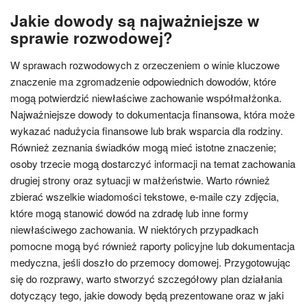
Jakie dowody są najważniejsze w
sprawie rozwodowej?
W sprawach rozwodowych z orzeczeniem o winie kluczowe
znaczenie ma zgromadzenie odpowiednich dowodów, które
mogą potwierdzić niewłaściwe zachowanie współmałżonka.
Najważniejsze dowody to dokumentacja finansowa, która może
wykazać nadużycia finansowe lub brak wsparcia dla rodziny.
Również zeznania świadków mogą mieć istotne znaczenie;
osoby trzecie mogą dostarczyć informacji na temat zachowania
drugiej strony oraz sytuacji w małżeństwie. Warto również
zbierać wszelkie wiadomości tekstowe, e-maile czy zdjęcia,
które mogą stanowić dowód na zdradę lub inne formy
niewłaściwego zachowania. W niektórych przypadkach
pomocne mogą być również raporty policyjne lub dokumentacja
medyczna, jeśli doszło do przemocy domowej. Przygotowując
się do rozprawy, warto stworzyć szczegółowy plan działania
dotyczący tego, jakie dowody będą prezentowane oraz w jaki