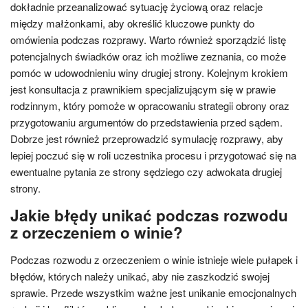
dokładnie przeanalizować sytuację życiową oraz relacje
między małżonkami, aby określić kluczowe punkty do
omówienia podczas rozprawy. Warto również sporządzić listę
potencjalnych świadków oraz ich możliwe zeznania, co może
pomóc w udowodnieniu winy drugiej strony. Kolejnym krokiem
jest konsultacja z prawnikiem specjalizującym się w prawie
rodzinnym, który pomoże w opracowaniu strategii obrony oraz
przygotowaniu argumentów do przedstawienia przed sądem.
Dobrze jest również przeprowadzić symulację rozprawy, aby
lepiej poczuć się w roli uczestnika procesu i przygotować się na
ewentualne pytania ze strony sędziego czy adwokata drugiej
strony.
Jakie błędy unikać podczas rozwodu
z orzeczeniem o winie?
Podczas rozwodu z orzeczeniem o winie istnieje wiele pułapek i
błędów, których należy unikać, aby nie zaszkodzić swojej
sprawie. Przede wszystkim ważne jest unikanie emocjonalnych