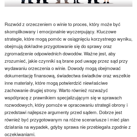
Rozwód z orzeczeniem o winie to proces, który może być
skomplikowany i emocjonalnie wyczerpujący. Kluczowe
strategie, które mogą pomóc w osiągnięciu korzystnego wyniku,
obejmują dokładne przygotowanie się do sprawy oraz
zgromadzenie odpowiednich dowodów. Ważne jest, aby
zrozumieć, jakie czynniki są brane pod uwagę przez sąd przy
wydawaniu orzeczenia o winie. Dowody mogą obejmować
dokumentację finansową, świadectwa świadków oraz wszelkie
inne materiały, które mogą potwierdzić niewłaściwe
zachowanie drugiej strony. Warto również rozważyć
współpracę z prawnikiem specjalizującym się w sprawach
rozwodowych, który pomoże w opracowaniu strategii obrony i
przedstawi najlepsze argumenty przed sądem. Dobrze jest
również być przygotowanym na różne scenariusze i mieć plan
działania na wypadek, gdyby sprawa nie przebiegała zgodnie z
oczekiwaniami.