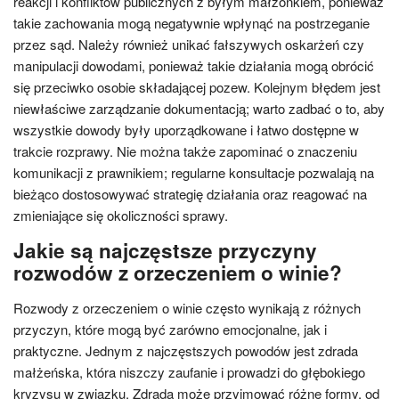
reakcji i konfliktów publicznych z byłym małżonkiem, ponieważ
takie zachowania mogą negatywnie wpłynąć na postrzeganie
przez sąd. Należy również unikać fałszywych oskarżeń czy
manipulacji dowodami, ponieważ takie działania mogą obrócić
się przeciwko osobie składającej pozew. Kolejnym błędem jest
niewłaściwe zarządzanie dokumentacją; warto zadbać o to, aby
wszystkie dowody były uporządkowane i łatwo dostępne w
trakcie rozprawy. Nie można także zapominać o znaczeniu
komunikacji z prawnikiem; regularne konsultacje pozwalają na
bieżąco dostosowywać strategię działania oraz reagować na
zmieniające się okoliczności sprawy.
Jakie są najczęstsze przyczyny
rozwodów z orzeczeniem o winie?
Rozwody z orzeczeniem o winie często wynikają z różnych
przyczyn, które mogą być zarówno emocjonalne, jak i
praktyczne. Jednym z najczęstszych powodów jest zdrada
małżeńska, która niszczy zaufanie i prowadzi do głębokiego
kryzysu w związku. Zdrada może przyjmować różne formy, od