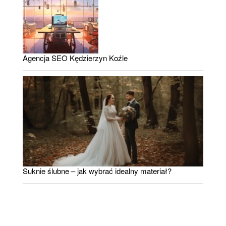
Agencja SEO Kędzierzyn Koźle
Suknie ślubne – jak wybrać idealny materiał?