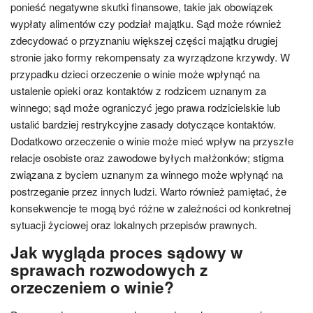
ponieść negatywne skutki finansowe, takie jak obowiązek
wypłaty alimentów czy podział majątku. Sąd może również
zdecydować o przyznaniu większej części majątku drugiej
stronie jako formy rekompensaty za wyrządzone krzywdy. W
przypadku dzieci orzeczenie o winie może wpłynąć na
ustalenie opieki oraz kontaktów z rodzicem uznanym za
winnego; sąd może ograniczyć jego prawa rodzicielskie lub
ustalić bardziej restrykcyjne zasady dotyczące kontaktów.
Dodatkowo orzeczenie o winie może mieć wpływ na przyszłe
relacje osobiste oraz zawodowe byłych małżonków; stigma
związana z byciem uznanym za winnego może wpłynąć na
postrzeganie przez innych ludzi. Warto również pamiętać, że
konsekwencje te mogą być różne w zależności od konkretnej
sytuacji życiowej oraz lokalnych przepisów prawnych.
Jak wygląda proces sądowy w
sprawach rozwodowych z
orzeczeniem o winie?