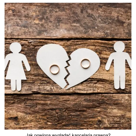
Jak powinna wyglądać kancelaria prawna?