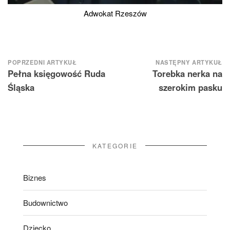
Adwokat Rzeszów
Nawigacja
POPRZEDNI ARTYKUŁ
NASTĘPNY ARTYKUŁ
Pełna księgowość Ruda
Torebka nerka na
wpisu
Śląska
szerokim pasku
KATEGORIE
Biznes
Budownictwo
Dziecko