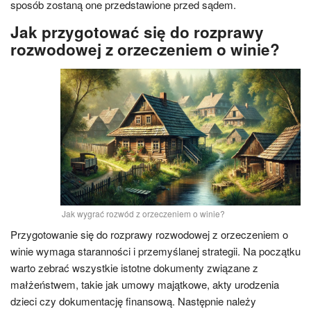
sposób zostaną one przedstawione przed sądem.
Jak przygotować się do rozprawy
rozwodowej z orzeczeniem o winie?
Jak wygrać rozwód z orzeczeniem o winie?
Przygotowanie się do rozprawy rozwodowej z orzeczeniem o
winie wymaga staranności i przemyślanej strategii. Na początku
warto zebrać wszystkie istotne dokumenty związane z
małżeństwem, takie jak umowy majątkowe, akty urodzenia
dzieci czy dokumentację finansową. Następnie należy