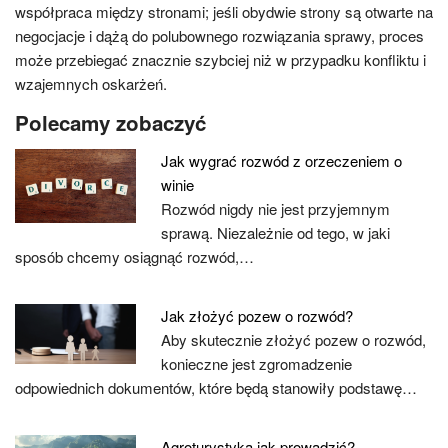
współpraca między stronami; jeśli obydwie strony są otwarte na
negocjacje i dążą do polubownego rozwiązania sprawy, proces
może przebiegać znacznie szybciej niż w przypadku konfliktu i
wzajemnych oskarżeń.
Polecamy zobaczyć
Jak wygrać rozwód z orzeczeniem o
winie
Rozwód nigdy nie jest przyjemnym
sprawą. Niezależnie od tego, w jaki
sposób chcemy osiągnąć rozwód,…
Jak złożyć pozew o rozwód?
Aby skutecznie złożyć pozew o rozwód,
konieczne jest zgromadzenie
odpowiednich dokumentów, które będą stanowiły podstawę…
Agroturystyka jak prowadzić?