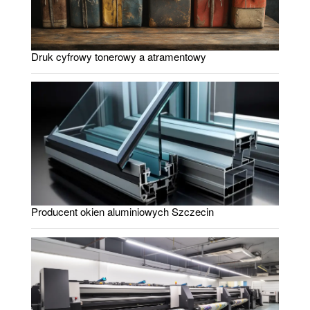
Druk cyfrowy tonerowy a atramentowy
Producent okien aluminiowych Szczecin