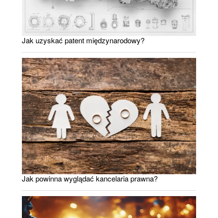
Jak uzyskać patent międzynarodowy?
Jak powinna wyglądać kancelaria prawna?