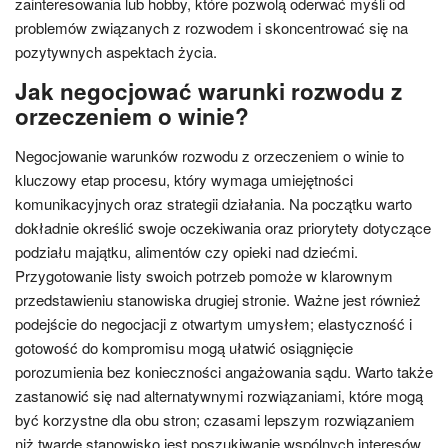
zainteresowania lub hobby, które pozwolą oderwać myśli od
problemów związanych z rozwodem i skoncentrować się na
pozytywnych aspektach życia.
Jak negocjować warunki rozwodu z
orzeczeniem o winie?
Negocjowanie warunków rozwodu z orzeczeniem o winie to
kluczowy etap procesu, który wymaga umiejętności
komunikacyjnych oraz strategii działania. Na początku warto
dokładnie określić swoje oczekiwania oraz priorytety dotyczące
podziału majątku, alimentów czy opieki nad dziećmi.
Przygotowanie listy swoich potrzeb pomoże w klarownym
przedstawieniu stanowiska drugiej stronie. Ważne jest również
podejście do negocjacji z otwartym umysłem; elastyczność i
gotowość do kompromisu mogą ułatwić osiągnięcie
porozumienia bez konieczności angażowania sądu. Warto także
zastanowić się nad alternatywnymi rozwiązaniami, które mogą
być korzystne dla obu stron; czasami lepszym rozwiązaniem
niż twarde stanowisko jest poszukiwanie wspólnych interesów.