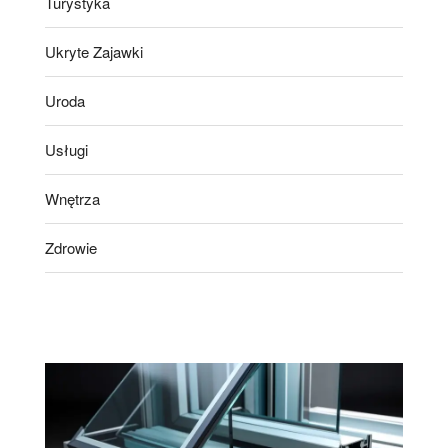
Turystyka
Ukryte Zajawki
Uroda
Usługi
Wnętrza
Zdrowie