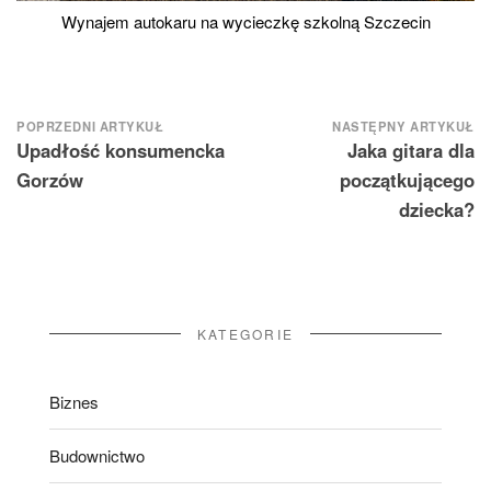
Wynajem autokaru na wycieczkę szkolną Szczecin
Nawigacja
POPRZEDNI ARTYKUŁ
NASTĘPNY ARTYKUŁ
Upadłość konsumencka
Jaka gitara dla
wpisu
Gorzów
początkującego
dziecka?
KATEGORIE
Biznes
Budownictwo