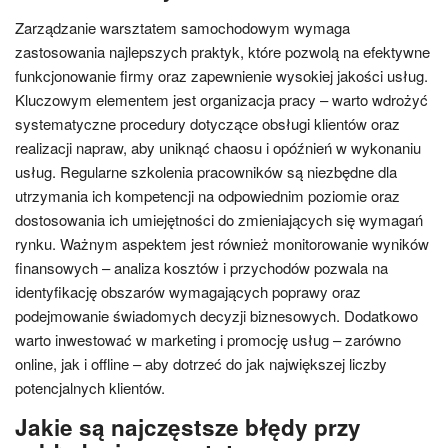
Zarządzanie warsztatem samochodowym wymaga
zastosowania najlepszych praktyk, które pozwolą na efektywne
funkcjonowanie firmy oraz zapewnienie wysokiej jakości usług.
Kluczowym elementem jest organizacja pracy – warto wdrożyć
systematyczne procedury dotyczące obsługi klientów oraz
realizacji napraw, aby uniknąć chaosu i opóźnień w wykonaniu
usług. Regularne szkolenia pracowników są niezbędne dla
utrzymania ich kompetencji na odpowiednim poziomie oraz
dostosowania ich umiejętności do zmieniających się wymagań
rynku. Ważnym aspektem jest również monitorowanie wyników
finansowych – analiza kosztów i przychodów pozwala na
identyfikację obszarów wymagających poprawy oraz
podejmowanie świadomych decyzji biznesowych. Dodatkowo
warto inwestować w marketing i promocję usług – zarówno
online, jak i offline – aby dotrzeć do jak największej liczby
potencjalnych klientów.
Jakie są najczęstsze błędy przy