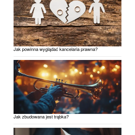
Jak powinna wyglądać kancelaria prawna?
Jak zbudowana jest trąbka?