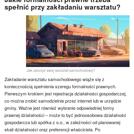
spełnić przy zakładaniu warsztatu?
Jak założyć swój warsztat samochodowy?
Zakładanie warsztatu samochodowego wiąże się z
koniecznością spełnienia szeregu formalności prawnych.
Pierwszym krokiem jest rejestracja działalności gospodarczej,
co można zrobić samodzielnie przez internet lub w urzędzie
gminy. Ważne jest również wybranie odpowiedniej formy
prawnej działalności – może to być jednoosobowa działalność
gospodarcza lub spółka z o.o., w zależności od planowanej
skali działalności oraz preferencji właściciela. Po