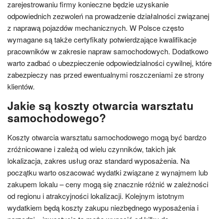
zarejestrowaniu firmy konieczne będzie uzyskanie
odpowiednich zezwoleń na prowadzenie działalności związanej
z naprawą pojazdów mechanicznych. W Polsce często
wymagane są także certyfikaty potwierdzające kwalifikacje
pracowników w zakresie napraw samochodowych. Dodatkowo
warto zadbać o ubezpieczenie odpowiedzialności cywilnej, które
zabezpieczy nas przed ewentualnymi roszczeniami ze strony
klientów.
Jakie są koszty otwarcia warsztatu
samochodowego?
Koszty otwarcia warsztatu samochodowego mogą być bardzo
zróżnicowane i zależą od wielu czynników, takich jak
lokalizacja, zakres usług oraz standard wyposażenia. Na
początku warto oszacować wydatki związane z wynajmem lub
zakupem lokalu – ceny mogą się znacznie różnić w zależności
od regionu i atrakcyjności lokalizacji. Kolejnym istotnym
wydatkiem będą koszty zakupu niezbędnego wyposażenia i