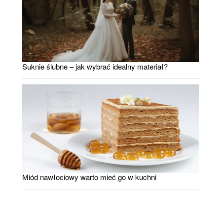
Suknie ślubne – jak wybrać idealny materiał?
Miód nawłociowy warto mieć go w kuchni