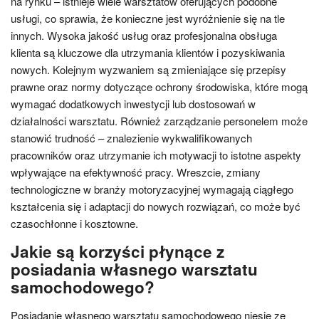
na rynku – istnieje wiele warsztatów oferujących podobne
usługi, co sprawia, że konieczne jest wyróżnienie się na tle
innych. Wysoka jakość usług oraz profesjonalna obsługa
klienta są kluczowe dla utrzymania klientów i pozyskiwania
nowych. Kolejnym wyzwaniem są zmieniające się przepisy
prawne oraz normy dotyczące ochrony środowiska, które mogą
wymagać dodatkowych inwestycji lub dostosowań w
działalności warsztatu. Również zarządzanie personelem może
stanowić trudność – znalezienie wykwalifikowanych
pracowników oraz utrzymanie ich motywacji to istotne aspekty
wpływające na efektywność pracy. Wreszcie, zmiany
technologiczne w branży motoryzacyjnej wymagają ciągłego
kształcenia się i adaptacji do nowych rozwiązań, co może być
czasochłonne i kosztowne.
Jakie są korzyści płynące z
posiadania własnego warsztatu
samochodowego?
Posiadanie własnego warsztatu samochodowego niesie ze