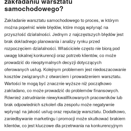
zakładaniu warsztatu
samochodowego?
Zakładanie warsztatu samochodowego to proces, w którym
można popełnić wiele błędów, które mogą wpłynąć na
przyszłość działalności. Jednym z najczęstszych błędów jest
brak dokładnego planowania i analizy rynku przed
rozpoczęciem działalności. Właściciele często nie biorą pod
uwagę lokalnej konkurencji oraz potrzeb klientów, co może
prowadzić do nieoptymalnych decyzji dotyczących
oferowanych usług. Kolejnym problemem jest niedoszacowanie
kosztów związanych z otwarciem i prowadzeniem warsztatu.
Wartości te mogą być znacznie wyższe niż początkowo
zakładano, co może prowadzić do problemów finansowych.
Również zatrudnianie niewykwalifikowanych pracowników lub
brak odpowiednich szkoleń dla zespołu może negatywnie
wpłynąć na jakość usług oraz reputację warsztatu. Dodatkowo,
zaniedbywanie marketingu i promocji może skutkować brakiem
klientów, co jest kluczowe dla przetrwania na konkurencyjnym