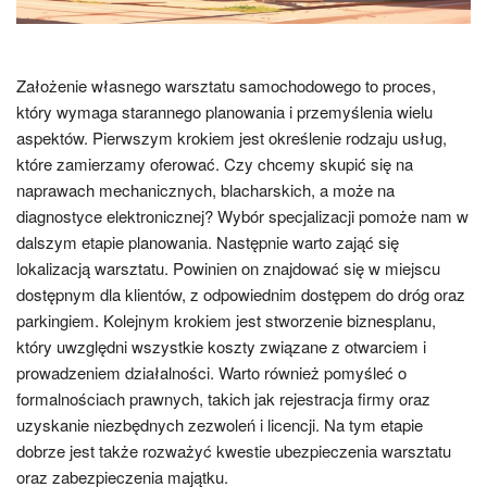
Założenie własnego warsztatu samochodowego to proces,
który wymaga starannego planowania i przemyślenia wielu
aspektów. Pierwszym krokiem jest określenie rodzaju usług,
które zamierzamy oferować. Czy chcemy skupić się na
naprawach mechanicznych, blacharskich, a może na
diagnostyce elektronicznej? Wybór specjalizacji pomoże nam w
dalszym etapie planowania. Następnie warto zająć się
lokalizacją warsztatu. Powinien on znajdować się w miejscu
dostępnym dla klientów, z odpowiednim dostępem do dróg oraz
parkingiem. Kolejnym krokiem jest stworzenie biznesplanu,
który uwzględni wszystkie koszty związane z otwarciem i
prowadzeniem działalności. Warto również pomyśleć o
formalnościach prawnych, takich jak rejestracja firmy oraz
uzyskanie niezbędnych zezwoleń i licencji. Na tym etapie
dobrze jest także rozważyć kwestie ubezpieczenia warsztatu
oraz zabezpieczenia majątku.