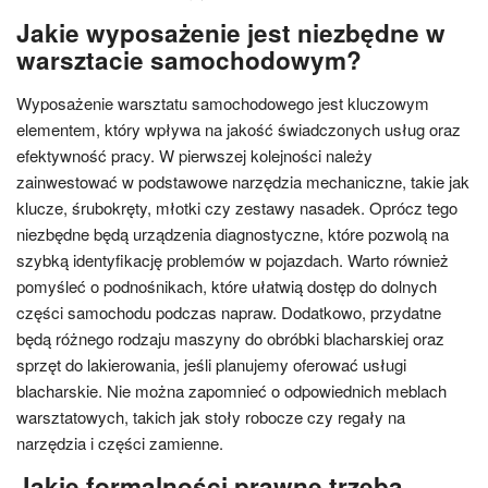
Jakie wyposażenie jest niezbędne w
warsztacie samochodowym?
Wyposażenie warsztatu samochodowego jest kluczowym
elementem, który wpływa na jakość świadczonych usług oraz
efektywność pracy. W pierwszej kolejności należy
zainwestować w podstawowe narzędzia mechaniczne, takie jak
klucze, śrubokręty, młotki czy zestawy nasadek. Oprócz tego
niezbędne będą urządzenia diagnostyczne, które pozwolą na
szybką identyfikację problemów w pojazdach. Warto również
pomyśleć o podnośnikach, które ułatwią dostęp do dolnych
części samochodu podczas napraw. Dodatkowo, przydatne
będą różnego rodzaju maszyny do obróbki blacharskiej oraz
sprzęt do lakierowania, jeśli planujemy oferować usługi
blacharskie. Nie można zapomnieć o odpowiednich meblach
warsztatowych, takich jak stoły robocze czy regały na
narzędzia i części zamienne.
Jakie formalności prawne trzeba