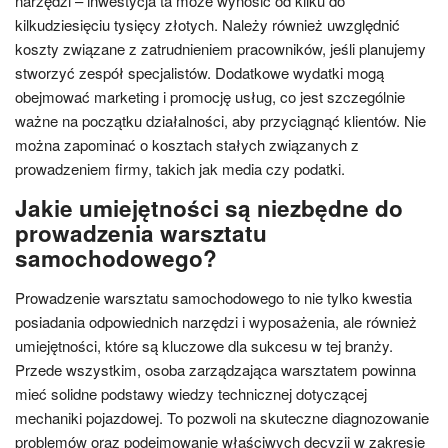
narzędzi – inwestycja ta może wynosić od kilku do
kilkudziesięciu tysięcy złotych. Należy również uwzględnić
koszty związane z zatrudnieniem pracowników, jeśli planujemy
stworzyć zespół specjalistów. Dodatkowe wydatki mogą
obejmować marketing i promocję usług, co jest szczególnie
ważne na początku działalności, aby przyciągnąć klientów. Nie
można zapominać o kosztach stałych związanych z
prowadzeniem firmy, takich jak media czy podatki.
Jakie umiejętności są niezbędne do
prowadzenia warsztatu
samochodowego?
Prowadzenie warsztatu samochodowego to nie tylko kwestia
posiadania odpowiednich narzędzi i wyposażenia, ale również
umiejętności, które są kluczowe dla sukcesu w tej branży.
Przede wszystkim, osoba zarządzająca warsztatem powinna
mieć solidne podstawy wiedzy technicznej dotyczącej
mechaniki pojazdowej. To pozwoli na skuteczne diagnozowanie
problemów oraz podejmowanie właściwych decyzji w zakresie