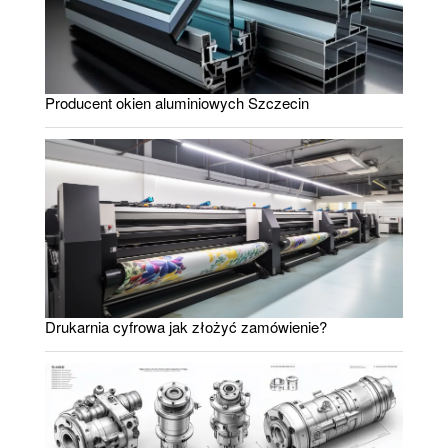
Producent okien aluminiowych Szczecin
Drukarnia cyfrowa jak złożyć zamówienie?