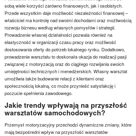
sobą wiele korzyści zarówno finansowych, jak i osobistych.
Przede wszystkim daje możliwość niezależności finansowej –
właściciel ma kontrolę nad swoimi dochodami oraz możliwością
rozwoju biznesu według własnych pomysłów i strategii.
Prowadzenie własnej działalności pozwala również na
elastyczność w organizacji czasu pracy oraz możliwość
dostosowania oferty do potrzeb lokalnego rynku. Dodatkowo,
prowadzenie warsztatu to doskonała okazja do realizacji pasji
związanej z motoryzacją oraz do ciągłego rozwijania swoich
umiejętności technicznych i menedżerskich. Własny warsztat
umożliwia także budowanie relacji z klientami oraz
społecznością lokalną, co może przynieść satysfakcję i
poczucie spełnienia zawodowego.
Jakie trendy wpływają na przyszłość
warsztatów samochodowych?
Przemysł motoryzacyjny przechodzi dynamiczne zmiany, które
mają bezpośredni wpływ na przyszłość warsztatów