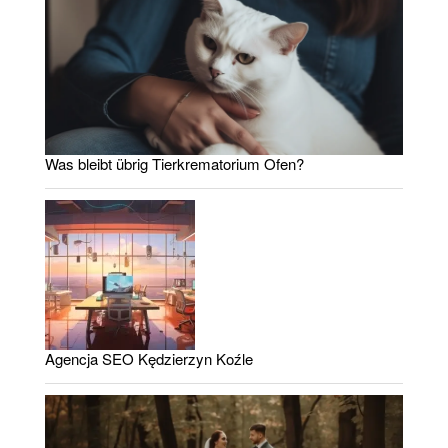
Was bleibt übrig Tierkrematorium Ofen?
Agencja SEO Kędzierzyn Koźle