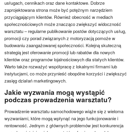
usługach, cennikach oraz dane kontaktowe. Dobrze
zaprojektowana strona może być potężnym narzędziem
przyciągającym klientów. Również obecność w mediach
społecznościowych może znacząco zwiększyć widoczność
warsztatu – regularne publikowanie postów dotyczących usług,
promocji czy porad związanych z motoryzacją pomoże w
budowaniu zaangażowanej społeczności. Kolejną skuteczną
strategią jest oferowanie promocji lub rabatów dla nowych
klientów oraz programów lojalnościowych dla stałych klientów.
Warto także rozważyć współpracę z lokalnymi firmami lub
instytucjami, co może przynieść obopólne korzyści i zwiększyć
zasięg działań marketingowych.
Jakie wyzwania mogą wystąpić
podczas prowadzenia warsztatu?
Prowadzenie warsztatu samochodowego wiąże się z wieloma
wyzwaniami, które mogą wpłynąć na jego funkcjonowanie i
rentowność. Jednym z głównych problemów jest konkurencja