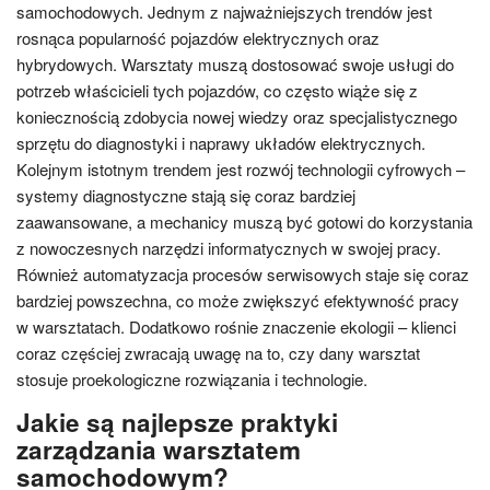
samochodowych. Jednym z najważniejszych trendów jest
rosnąca popularność pojazdów elektrycznych oraz
hybrydowych. Warsztaty muszą dostosować swoje usługi do
potrzeb właścicieli tych pojazdów, co często wiąże się z
koniecznością zdobycia nowej wiedzy oraz specjalistycznego
sprzętu do diagnostyki i naprawy układów elektrycznych.
Kolejnym istotnym trendem jest rozwój technologii cyfrowych –
systemy diagnostyczne stają się coraz bardziej
zaawansowane, a mechanicy muszą być gotowi do korzystania
z nowoczesnych narzędzi informatycznych w swojej pracy.
Również automatyzacja procesów serwisowych staje się coraz
bardziej powszechna, co może zwiększyć efektywność pracy
w warsztatach. Dodatkowo rośnie znaczenie ekologii – klienci
coraz częściej zwracają uwagę na to, czy dany warsztat
stosuje proekologiczne rozwiązania i technologie.
Jakie są najlepsze praktyki
zarządzania warsztatem
samochodowym?