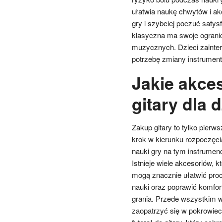
ułatwia naukę chwytów i ak
gry i szybciej poczuć satys
klasyczna ma swoje ogranic
muzycznych. Dzieci zaint
potrzebę zmiany instrument
Jakie akce
gitary dla 
Zakup gitary to tylko pierws
krok w kierunku rozpoczęci
nauki gry na tym instrumenc
Istnieje wiele akcesoriów, k
mogą znacznie ułatwić pro
nauki oraz poprawić komfor
grania. Przede wszystkim w
zaopatrzyć się w pokrowiec