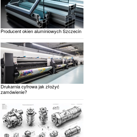
Producent okien aluminiowych Szczecin
Drukarnia cyfrowa jak złożyć
zamówienie?