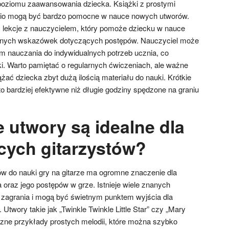
poziomu zaawansowania dziecka. Książki z prostymi
dio mogą być bardzo pomocne w nauce nowych utworów.
 lekcje z nauczycielem, który pomoże dziecku w nauce
 cennych wskazówek dotyczących postępów. Nauczyciel może
 nauczania do indywidualnych potrzeb ucznia, co
. Warto pamiętać o regularnych ćwiczeniach, ale ważne
ążać dziecka zbyt dużą ilością materiału do nauki. Krótkie
o bardziej efektywne niż długie godziny spędzone na graniu
 utwory są idealne dla
cych gitarzystów?
w do nauki gry na gitarze ma ogromne znaczenie dla
raz jego postępów w grze. Istnieje wiele znanych
o zagrania i mogą być świetnym punktem wyjścia dla
Utwory takie jak „Twinkle Twinkle Little Star” czy „Mary
yczne przykłady prostych melodii, które można szybko