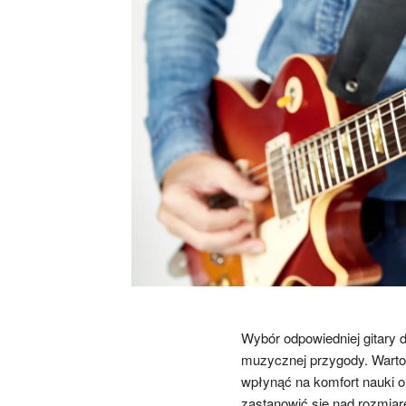
Wybór odpowiedniej gitary 
muzycznej przygody. Warto 
wpłynąć na komfort nauki 
zastanowić się nad rozmiar