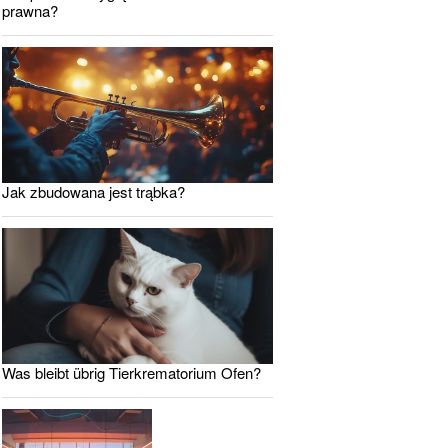
prawna?
Jak zbudowana jest trąbka?
Was bleibt übrig Tierkrematorium Ofen?