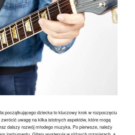
dla początkującego dziecka to kluczowy krok w rozpoczęciu
zwrócić uwagę na kilka istotnych aspektów, które mogą
oraz dalszy rozwój młodego muzyka. Po pierwsze, należy
em instrumentu. Gitary występują w różnych rozmiarach, a