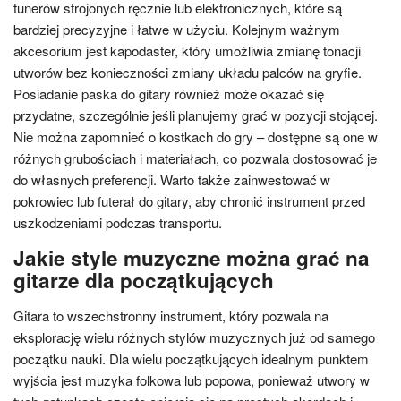
tunerów strojonych ręcznie lub elektronicznych, które są
bardziej precyzyjne i łatwe w użyciu. Kolejnym ważnym
akcesorium jest kapodaster, który umożliwia zmianę tonacji
utworów bez konieczności zmiany układu palców na gryfie.
Posiadanie paska do gitary również może okazać się
przydatne, szczególnie jeśli planujemy grać w pozycji stojącej.
Nie można zapomnieć o kostkach do gry – dostępne są one w
różnych grubościach i materiałach, co pozwala dostosować je
do własnych preferencji. Warto także zainwestować w
pokrowiec lub futerał do gitary, aby chronić instrument przed
uszkodzeniami podczas transportu.
Jakie style muzyczne można grać na
gitarze dla początkujących
Gitara to wszechstronny instrument, który pozwala na
eksplorację wielu różnych stylów muzycznych już od samego
początku nauki. Dla wielu początkujących idealnym punktem
wyjścia jest muzyka folkowa lub popowa, ponieważ utwory w