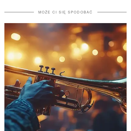
MOŻE CI SIĘ SPODOBAĆ