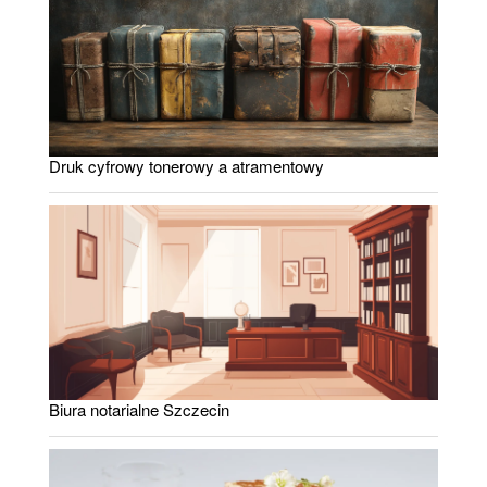
Druk cyfrowy tonerowy a atramentowy
Biura notarialne Szczecin