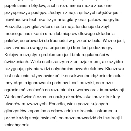
popełnianiem błędów, a ich zrozumienie może znacznie
przyspieszyć postępy. Jednym z najczęstszych błędów jest
niewłaściwa technika trzymania gitary oraz palców na gryfie.
Początkujący gitarzyści często mają tendencję do zbyt
mocnego naciskania strun lub nieprawidłowego układania
palców, co prowadzi do trudności w grze oraz bólu. Ważne jest,
aby zwracać uwagę na ergonomię i komfort podczas gry.
Kolejnym częstym problemem jest brak regularności w
ćwiczeniach. Wiele osób zaczyna z entuzjazmem, ale szybko
rezygnuje, gdy nie widzi natychmiastowych efektów. Kluczowe
jest ustalenie rutyny ćwiczeń i konsekwentne dążenie do celu.
Inny błąd to ignorowanie podstaw teorii muzyki, co może
ograniczać zdolność do rozumienia utworów oraz improwizacji.
Warto poświęcić czas na naukę akordów, skal oraz struktury
utworów muzycznych. Ponadto, wielu początkujących
gitarzystów zapomina o odpowiednim strojeniu instrumentu
przed każdą sesją ćwiczeń, co może prowadzić do frustracji i
zniechęcenia.