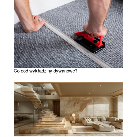
Co pod wykładziny dywanowe?