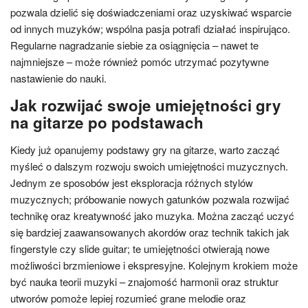
pozwala dzielić się doświadczeniami oraz uzyskiwać wsparcie
od innych muzyków; wspólna pasja potrafi działać inspirująco.
Regularne nagradzanie siebie za osiągnięcia – nawet te
najmniejsze – może również pomóc utrzymać pozytywne
nastawienie do nauki.
Jak rozwijać swoje umiejętności gry
na gitarze po podstawach
Kiedy już opanujemy podstawy gry na gitarze, warto zacząć
myśleć o dalszym rozwoju swoich umiejętności muzycznych.
Jednym ze sposobów jest eksploracja różnych stylów
muzycznych; próbowanie nowych gatunków pozwala rozwijać
technikę oraz kreatywność jako muzyka. Można zacząć uczyć
się bardziej zaawansowanych akordów oraz technik takich jak
fingerstyle czy slide guitar; te umiejętności otwierają nowe
możliwości brzmieniowe i ekspresyjne. Kolejnym krokiem może
być nauka teorii muzyki – znajomość harmonii oraz struktur
utworów pomoże lepiej rozumieć grane melodie oraz