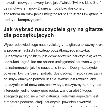
melodii filmowych; utwory takie jak „Twinkle Twinkle Little Star”
czy motywy z filmów Disneya mogą być doskonałym
sposobem na rozwijanie umiejętności bez frustracji związanej z
trudnymi kompozycjami.
Jak wybrać nauczyciela gry na gitarze
dla początkujących
Wybór odpowiedniego nauczyciela gry na gitarze to ważny krok
w procesie nauki dla każdego początkującego muzyka.
Kluczowym czynnikiem jest doświadczenie nauczyciela; warto
poszukać kogoś, kto ma solidne umiejętności zarówno w grze
na instrumencie, jak i w nauczaniu innych. Dobry nauczyciel
powinien być cierpliwy i potrafić dostosować metody nauczania
do indywidualnych potrzeb ucznia. Ważne jest również, aby
nauczyciel miał doświadczenie w stylu muzycznym, który nas
interesuje; jeśli chcemy grać rocka, warto znaleźć kogoś
specjalizującego się w tym gatunku. Kolejnym aspektem jest
atmosfera podczas lekcji; nauczyciel powinien stworzyć