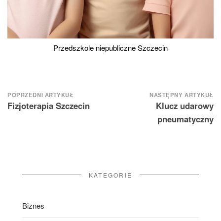
Przedszkole niepubliczne Szczecin
Nawigacja
POPRZEDNI ARTYKUŁ
NASTĘPNY ARTYKUŁ
Fizjoterapia Szczecin
Klucz udarowy
wpisu
pneumatyczny
KATEGORIE
Biznes