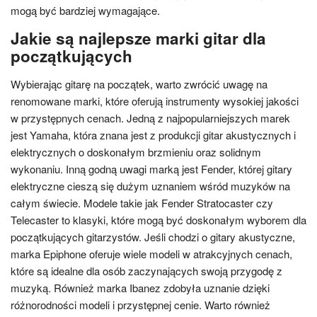
mogą być bardziej wymagające.
Jakie są najlepsze marki gitar dla
początkujących
Wybierając gitarę na początek, warto zwrócić uwagę na
renomowane marki, które oferują instrumenty wysokiej jakości
w przystępnych cenach. Jedną z najpopularniejszych marek
jest Yamaha, która znana jest z produkcji gitar akustycznych i
elektrycznych o doskonałym brzmieniu oraz solidnym
wykonaniu. Inną godną uwagi marką jest Fender, której gitary
elektryczne cieszą się dużym uznaniem wśród muzyków na
całym świecie. Modele takie jak Fender Stratocaster czy
Telecaster to klasyki, które mogą być doskonałym wyborem dla
początkujących gitarzystów. Jeśli chodzi o gitary akustyczne,
marka Epiphone oferuje wiele modeli w atrakcyjnych cenach,
które są idealne dla osób zaczynających swoją przygodę z
muzyką. Również marka Ibanez zdobyła uznanie dzięki
różnorodności modeli i przystępnej cenie. Warto również