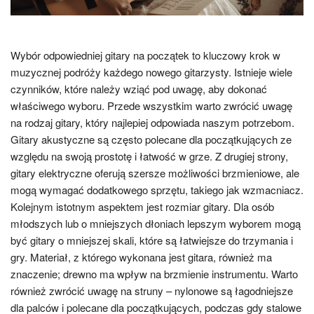
Wybór odpowiedniej gitary na początek to kluczowy krok w
muzycznej podróży każdego nowego gitarzysty. Istnieje wiele
czynników, które należy wziąć pod uwagę, aby dokonać
właściwego wyboru. Przede wszystkim warto zwrócić uwagę
na rodzaj gitary, który najlepiej odpowiada naszym potrzebom.
Gitary akustyczne są często polecane dla początkujących ze
względu na swoją prostotę i łatwość w grze. Z drugiej strony,
gitary elektryczne oferują szersze możliwości brzmieniowe, ale
mogą wymagać dodatkowego sprzętu, takiego jak wzmacniacz.
Kolejnym istotnym aspektem jest rozmiar gitary. Dla osób
młodszych lub o mniejszych dłoniach lepszym wyborem mogą
być gitary o mniejszej skali, które są łatwiejsze do trzymania i
gry. Materiał, z którego wykonana jest gitara, również ma
znaczenie; drewno ma wpływ na brzmienie instrumentu. Warto
również zwrócić uwagę na struny – nylonowe są łagodniejsze
dla palców i polecane dla początkujących, podczas gdy stalowe