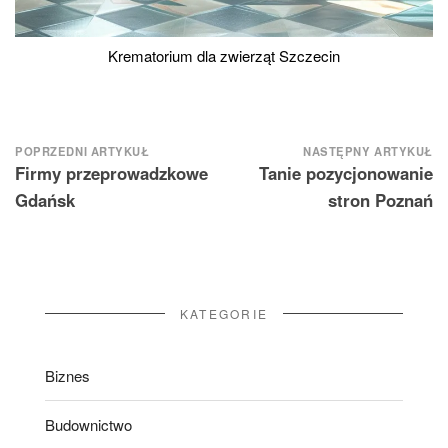
Krematorium dla zwierząt Szczecin
Nawigacja
POPRZEDNI ARTYKUŁ
NASTĘPNY ARTYKUŁ
Firmy przeprowadzkowe
Tanie pozycjonowanie
wpisu
Gdańsk
stron Poznań
KATEGORIE
Biznes
Budownictwo