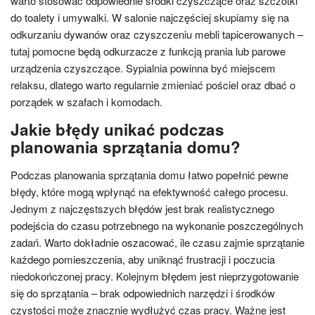
warto stosować odpowiednie środki czyszczące oraz szczotki
do toalety i umywalki. W salonie najczęściej skupiamy się na
odkurzaniu dywanów oraz czyszczeniu mebli tapicerowanych –
tutaj pomocne będą odkurzacze z funkcją prania lub parowe
urządzenia czyszczące. Sypialnia powinna być miejscem
relaksu, dlatego warto regularnie zmieniać pościel oraz dbać o
porządek w szafach i komodach.
Jakie błędy unikać podczas
planowania sprzątania domu?
Podczas planowania sprzątania domu łatwo popełnić pewne
błędy, które mogą wpłynąć na efektywność całego procesu.
Jednym z najczęstszych błędów jest brak realistycznego
podejścia do czasu potrzebnego na wykonanie poszczególnych
zadań. Warto dokładnie oszacować, ile czasu zajmie sprzątanie
każdego pomieszczenia, aby uniknąć frustracji i poczucia
niedokończonej pracy. Kolejnym błędem jest nieprzygotowanie
się do sprzątania – brak odpowiednich narzędzi i środków
czystości może znacznie wydłużyć czas pracy. Ważne jest