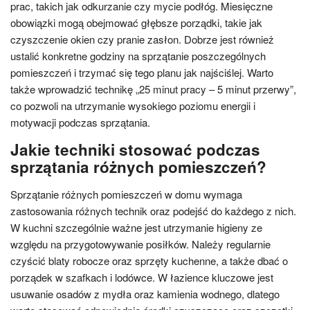
prac, takich jak odkurzanie czy mycie podłóg. Miesięczne
obowiązki mogą obejmować głębsze porządki, takie jak
czyszczenie okien czy pranie zasłon. Dobrze jest również
ustalić konkretne godziny na sprzątanie poszczególnych
pomieszczeń i trzymać się tego planu jak najściślej. Warto
także wprowadzić technikę „25 minut pracy – 5 minut przerwy”,
co pozwoli na utrzymanie wysokiego poziomu energii i
motywacji podczas sprzątania.
Jakie techniki stosować podczas
sprzątania różnych pomieszczeń?
Sprzątanie różnych pomieszczeń w domu wymaga
zastosowania różnych technik oraz podejść do każdego z nich.
W kuchni szczególnie ważne jest utrzymanie higieny ze
względu na przygotowywanie posiłków. Należy regularnie
czyścić blaty robocze oraz sprzęty kuchenne, a także dbać o
porządek w szafkach i lodówce. W łazience kluczowe jest
usuwanie osadów z mydła oraz kamienia wodnego, dlatego