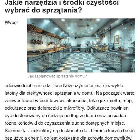
Jakie narzędzia i środki czystości
wybrać do sprzątania?
Wybór
Jak zaplanować sprzątanie domu?
odpowiednich narzędzi i środków czystości jest niezwykle
istotny dla efektywności sprzątania w domu. Na początek warto
zainwestować w podstawowe akcesoria, takie jak miotła, mop,
odkurzacz oraz ściereczki z mikrofibry. Odkurzacz powinien
być dostosowany do rodzaju podłóg w domu oraz posiadać
różne końcówki do czyszczenia trudno dostępnych miejsc.
Ściereczki z mikrofibry są doskonałe do zbierania kurzu i brudu
bez użycia chemii, co jest korzystne dla zdrowia domowników.