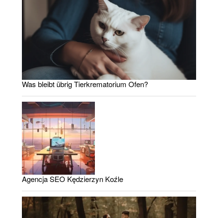
Was bleibt übrig Tierkrematorium Ofen?
Agencja SEO Kędzierzyn Koźle