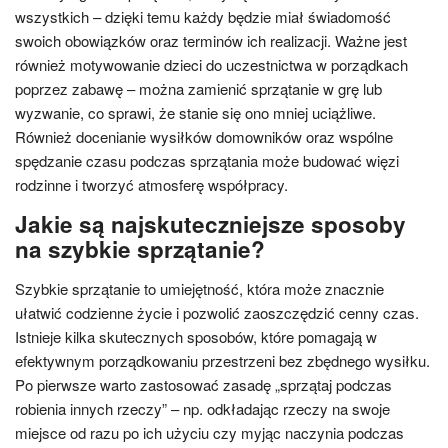
wszystkich – dzięki temu każdy będzie miał świadomość
swoich obowiązków oraz terminów ich realizacji. Ważne jest
również motywowanie dzieci do uczestnictwa w porządkach
poprzez zabawę – można zamienić sprzątanie w grę lub
wyzwanie, co sprawi, że stanie się ono mniej uciążliwe.
Również docenianie wysiłków domowników oraz wspólne
spędzanie czasu podczas sprzątania może budować więzi
rodzinne i tworzyć atmosferę współpracy.
Jakie są najskuteczniejsze sposoby
na szybkie sprzątanie?
Szybkie sprzątanie to umiejętność, która może znacznie
ułatwić codzienne życie i pozwolić zaoszczędzić cenny czas.
Istnieje kilka skutecznych sposobów, które pomagają w
efektywnym porządkowaniu przestrzeni bez zbędnego wysiłku.
Po pierwsze warto zastosować zasadę „sprzątaj podczas
robienia innych rzeczy” – np. odkładając rzeczy na swoje
miejsce od razu po ich użyciu czy myjąc naczynia podczas