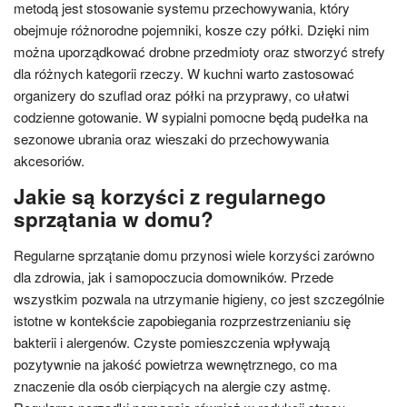
metodą jest stosowanie systemu przechowywania, który
obejmuje różnorodne pojemniki, kosze czy półki. Dzięki nim
można uporządkować drobne przedmioty oraz stworzyć strefy
dla różnych kategorii rzeczy. W kuchni warto zastosować
organizery do szuflad oraz półki na przyprawy, co ułatwi
codzienne gotowanie. W sypialni pomocne będą pudełka na
sezonowe ubrania oraz wieszaki do przechowywania
akcesoriów.
Jakie są korzyści z regularnego
sprzątania w domu?
Regularne sprzątanie domu przynosi wiele korzyści zarówno
dla zdrowia, jak i samopoczucia domowników. Przede
wszystkim pozwala na utrzymanie higieny, co jest szczególnie
istotne w kontekście zapobiegania rozprzestrzenianiu się
bakterii i alergenów. Czyste pomieszczenia wpływają
pozytywnie na jakość powietrza wewnętrznego, co ma
znaczenie dla osób cierpiących na alergie czy astmę.