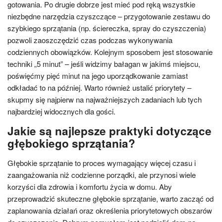
gotowania. Po drugie dobrze jest mieć pod ręką wszystkie
niezbędne narzędzia czyszczące – przygotowanie zestawu do
szybkiego sprzątania (np. ściereczka, spray do czyszczenia)
pozwoli zaoszczędzić czas podczas wykonywania
codziennych obowiązków. Kolejnym sposobem jest stosowanie
techniki „5 minut” – jeśli widzimy bałagan w jakimś miejscu,
poświęćmy pięć minut na jego uporządkowanie zamiast
odkładać to na później. Warto również ustalić priorytety –
skupmy się najpierw na najważniejszych zadaniach lub tych
najbardziej widocznych dla gości.
Jakie są najlepsze praktyki dotyczące
głębokiego sprzątania?
Głębokie sprzątanie to proces wymagający więcej czasu i
zaangażowania niż codzienne porządki, ale przynosi wiele
korzyści dla zdrowia i komfortu życia w domu. Aby
przeprowadzić skuteczne głębokie sprzątanie, warto zacząć od
zaplanowania działań oraz określenia priorytetowych obszarów