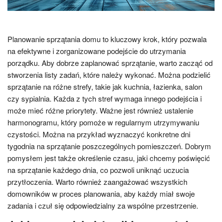
Planowanie sprzątania domu to kluczowy krok, który pozwala
na efektywne i zorganizowane podejście do utrzymania
porządku. Aby dobrze zaplanować sprzątanie, warto zacząć od
stworzenia listy zadań, które należy wykonać. Można podzielić
sprzątanie na różne strefy, takie jak kuchnia, łazienka, salon
czy sypialnia. Każda z tych stref wymaga innego podejścia i
może mieć różne priorytety. Ważne jest również ustalenie
harmonogramu, który pomoże w regularnym utrzymywaniu
czystości. Można na przykład wyznaczyć konkretne dni
tygodnia na sprzątanie poszczególnych pomieszczeń. Dobrym
pomysłem jest także określenie czasu, jaki chcemy poświęcić
na sprzątanie każdego dnia, co pozwoli uniknąć uczucia
przytłoczenia. Warto również zaangażować wszystkich
domowników w proces planowania, aby każdy miał swoje
zadania i czuł się odpowiedzialny za wspólne przestrzenie.