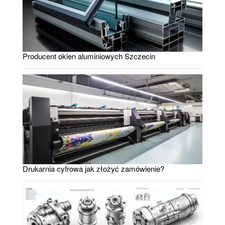
Producent okien aluminiowych Szczecin
Drukarnia cyfrowa jak złożyć zamówienie?