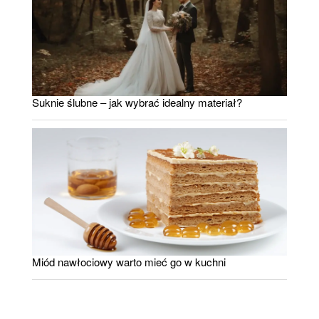
Suknie ślubne – jak wybrać idealny materiał?
Miód nawłociowy warto mieć go w kuchni