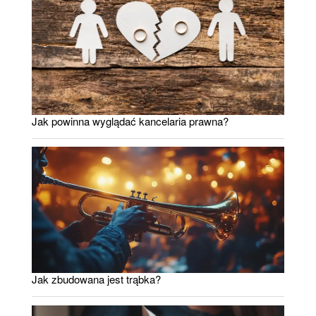
Jak powinna wyglądać kancelaria prawna?
Jak zbudowana jest trąbka?